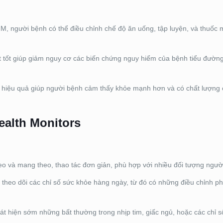
M, người bệnh có thể điều chỉnh chế độ ăn uống, tập luyện, và thuốc m
 tốt giúp giảm nguy cơ các biến chứng nguy hiểm của bệnh tiểu đườn
nh hiệu quả giúp người bệnh cảm thấy khỏe mạnh hơn và có chất lượng 
alth Monitors
o và mang theo, thao tác đơn giản, phù hợp với nhiều đối tượng ngườ
heo dõi các chỉ số sức khỏe hàng ngày, từ đó có những điều chỉnh p
át hiện sớm những bất thường trong nhịp tim, giấc ngủ, hoặc các chỉ s