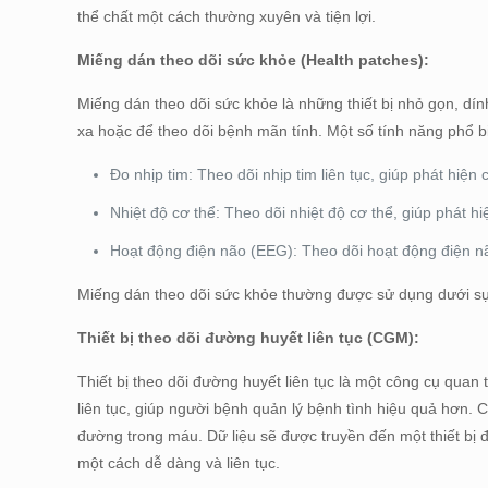
thể chất một cách thường xuyên và tiện lợi.
Miếng dán theo dõi sức khỏe (Health patches):
Miếng dán theo dõi sức khỏe là những thiết bị nhỏ gọn, dí
xa hoặc để theo dõi bệnh mãn tính. Một số tính năng phổ 
Đo nhịp tim: Theo dõi nhịp tim liên tục, giúp phát hiện
Nhiệt độ cơ thể: Theo dõi nhiệt độ cơ thể, giúp phát hi
Hoạt động điện não (EEG): Theo dõi hoạt động điện nã
Miếng dán theo dõi sức khỏe thường được sử dụng dưới sự g
Thiết bị theo dõi đường huyết liên tục (CGM):
Thiết bị theo dõi đường huyết liên tục là một công cụ qua
liên tục, giúp người bệnh quản lý bệnh tình hiệu quả hơn
đường trong máu. Dữ liệu sẽ được truyền đến một thiết bị
một cách dễ dàng và liên tục.