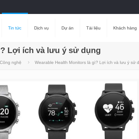
Tin tức
Dịch vụ
Dự án
Tài liệu
Khách hàng
ì? Lợi ích và lưu ý sử dụng
Công nghệ
Wearable Health Monitors là gì? Lợi ích và lưu ý sử 