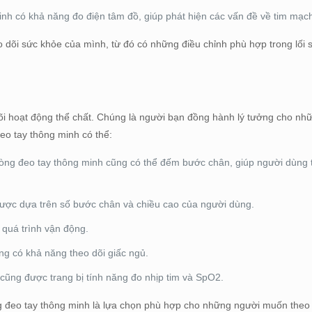
nh có khả năng đo điện tâm đồ, giúp phát hiện các vấn đề về tim mạc
 dõi sức khỏe của mình, từ đó có những điều chỉnh phù hợp trong lối 
dõi hoạt động thể chất. Chúng là người bạn đồng hành lý tưởng cho nh
eo tay thông minh có thể:
ng đeo tay thông minh cũng có thể đếm bước chân, giúp người dùng 
ược dựa trên số bước chân và chiều cao của người dùng.
g quá trình vận động.
ng có khả năng theo dõi giấc ngủ.
cũng được trang bị tính năng đo nhịp tim và SpO2.
òng đeo tay thông minh là lựa chọn phù hợp cho những người muốn theo