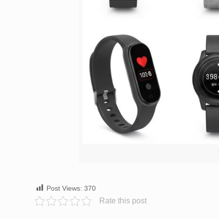
Post Views:
370
Rate this post