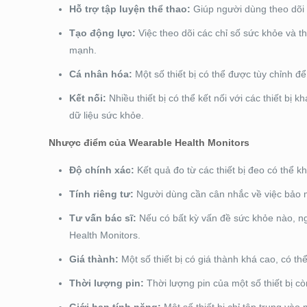
Hỗ trợ tập luyện thể thao:
Giúp người dùng theo dõi 
Tạo động lực:
Việc theo dõi các chỉ số sức khỏe và th
mạnh.
Cá nhân hóa:
Một số thiết bị có thể được tùy chỉnh đ
Kết nối:
Nhiều thiết bị có thể kết nối với các thiết bị
dữ liệu sức khỏe.
Nhược điểm của Wearable Health Monitors
Độ chính xác:
Kết quả đo từ các thiết bị đeo có thể k
Tính riêng tư:
Người dùng cần cân nhắc về việc bảo mậ
Tư vấn bác sĩ:
Nếu có bất kỳ vấn đề sức khỏe nào, ng
Health Monitors.
Giá thành:
Một số thiết bị có giá thành khá cao, có t
Thời lượng pin:
Thời lượng pin của một số thiết bị cò