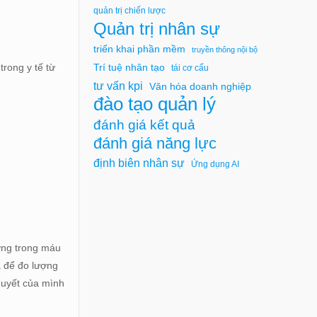
quản trị chiến lược
Quản trị nhân sự
triển khai phần mềm
truyền thông nội bộ
trong y tế từ
Trí tuệ nhân tạo
tái cơ cấu
tư vấn kpi
Văn hóa doanh nghiệp
đào tạo quản lý
đánh giá kết quả
đánh giá năng lực
định biên nhân sự
Ứng dụng AI
ường trong máu
a để đo lượng
huyết của mình