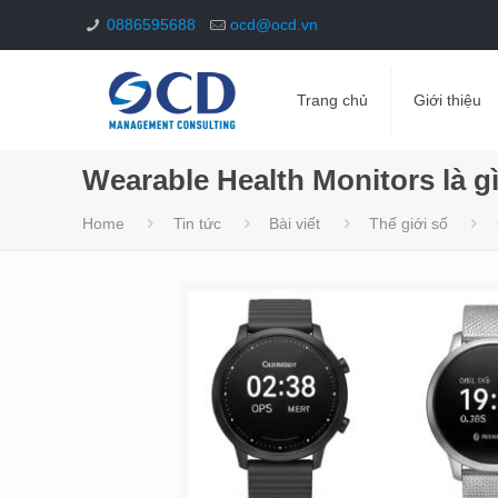
0886595688
ocd@ocd.vn
Trang chủ
Giới thiệu
Wearable Health Monitors là g
Home
Tin tức
Bài viết
Thế giới số