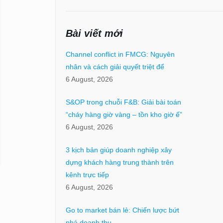
Bài viết mới
Channel conflict in FMCG: Nguyên
nhân và cách giải quyết triệt để
6 August, 2026
S&OP trong chuỗi F&B: Giải bài toán
“cháy hàng giờ vàng – tồn kho giờ ế”
6 August, 2026
3 kịch bản giúp doanh nghiệp xây
dựng khách hàng trung thành trên
kênh trực tiếp
6 August, 2026
Go to market bán lẻ: Chiến lược bứt
phá doanh thu