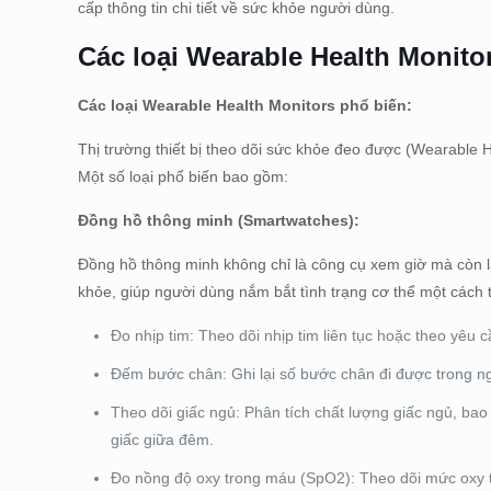
cấp thông tin chi tiết về sức khỏe người dùng.
Các loại Wearable Health Monito
Các loại Wearable Health Monitors phổ biến:
Thị trường thiết bị theo dõi sức khỏe đeo được (Wearable
Một số loại phổ biến bao gồm:
Đồng hồ thông minh (Smartwatches):
Đồng hồ thông minh không chỉ là công cụ xem giờ mà còn là
khỏe, giúp người dùng nắm bắt tình trạng cơ thể một cách 
Đo nhịp tim: Theo dõi nhịp tim liên tục hoặc theo yêu
Đếm bước chân: Ghi lại số bước chân đi được trong n
Theo dõi giấc ngủ: Phân tích chất lượng giấc ngủ, bao
giấc giữa đêm.
Đo nồng độ oxy trong máu (SpO2): Theo dõi mức oxy t