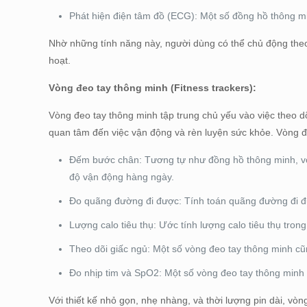
Phát hiện điện tâm đồ (ECG): Một số đồng hồ thông mi
Nhờ những tính năng này, người dùng có thể chủ động theo
hoạt.
Vòng đeo tay thông minh (Fitness trackers):
Vòng đeo tay thông minh tập trung chủ yếu vào việc theo 
quan tâm đến việc vận động và rèn luyện sức khỏe. Vòng đ
Đếm bước chân: Tương tự như đồng hồ thông minh, vò
độ vận động hàng ngày.
Đo quãng đường đi được: Tính toán quãng đường đi đ
Lượng calo tiêu thụ: Ước tính lượng calo tiêu thụ tron
Theo dõi giấc ngủ: Một số vòng đeo tay thông minh cũ
Đo nhịp tim và SpO2: Một số vòng đeo tay thông minh 
Với thiết kế nhỏ gọn, nhẹ nhàng, và thời lượng pin dài, v