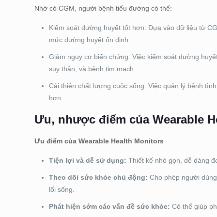
Nhờ có CGM, người bệnh tiểu đường có thể:
Kiểm soát đường huyết tốt hơn: Dựa vào dữ liệu từ CG
mức đường huyết ổn định.
Giảm nguy cơ biến chứng: Việc kiểm soát đường huyết
suy thận, và bệnh tim mạch.
Cải thiện chất lượng cuộc sống: Việc quản lý bệnh tì
hơn.
Ưu, nhược điểm của Wearable He
Ưu điểm của Wearable Health Monitors
Tiện lợi và dễ sử dụng:
Thiết kế nhỏ gọn, dễ dàng đe
Theo dõi sức khỏe chủ động:
Cho phép người dùng t
lối sống.
Phát hiện sớm các vấn đề sức khỏe:
Có thể giúp ph