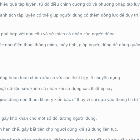
hiệu quả tập luyện, từ đó điều chỉnh cường độ và phương pháp tập lu
ành tích tập luyện có thể giúp người dùng có thêm động lực để duy trì 
ể phù hợp với nhu cầu và sở thích cá nhân của người dùng.
 khác như điện thoại thông minh, máy tính, giúp người dùng dễ dàng quản
hông hoàn toàn chính xác so với các thiết bị y tế chuyên dụng.
t dữ liệu sức khỏe cá nhân khi sử dụng các thiết bị này.
ười dùng nên tham khảo ý kiến bác sĩ thay vì chỉ dựa vào thông tin t
hể gây khó khăn cho một số đối tượng người dùng.
n hạn chế, gây bất tiện cho người dùng khi sử dụng liên tục.