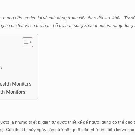
 mang đến sự tiện lợi và chủ động trong việc theo dõi sức khỏe. Từ đ
ng tin chi tiết về cơ thể bạn, hỗ trợ bạn sống khỏe mạnh và năng động
s
ealth Monitors
th Monitors
ược) là những thiết bị điện tử được thiết kế để người dùng có thể đeo t
họ. Các thiết bị này ngày càng trở nên phổ biến nhờ tính tiện lợi và kh