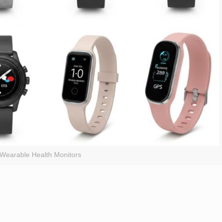
Wearable Health Monitors