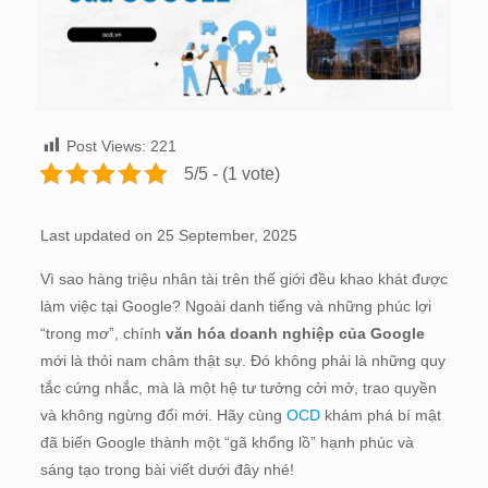
Post Views:
221
5/5 - (1 vote)
Last updated on 25 September, 2025
Vì sao hàng triệu nhân tài trên thế giới đều khao khát được
làm việc tại Google? Ngoài danh tiếng và những phúc lợi
“trong mơ”, chính
văn hóa doanh nghiệp của Google
mới là thỏi nam châm thật sự. Đó không phải là những quy
tắc cứng nhắc, mà là một hệ tư tưởng cởi mở, trao quyền
và không ngừng đổi mới. Hãy cùng
OCD
khám phá bí mật
đã biến Google thành một “gã khổng lồ” hạnh phúc và
sáng tạo trong bài viết dưới đây nhé!