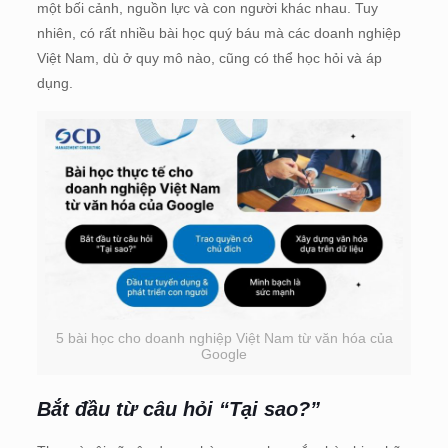
một bối cảnh, nguồn lực và con người khác nhau. Tuy
nhiên, có rất nhiều bài học quý báu mà các doanh nghiệp
Việt Nam, dù ở quy mô nào, cũng có thể học hỏi và áp
dụng.
5 bài học cho doanh nghiệp Việt Nam từ văn hóa của
Google
Bắt đầu từ câu hỏi “Tại sao?”