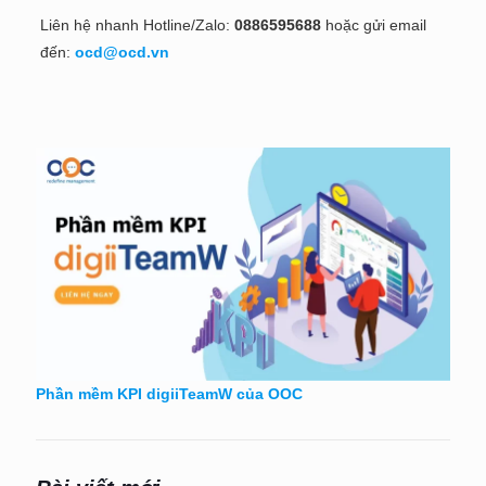
Liên hệ nhanh Hotline/Zalo:
0886595688
hoặc gửi email
đến:
ocd@ocd.vn
Phần mềm KPI digiiTeamW của OOC