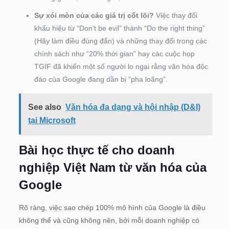
Sự xói mòn của các giá trị cốt lõi?
Việc thay đổi
khẩu hiệu từ “Don’t be evil” thành “Do the right thing”
(Hãy làm điều đúng đắn) và những thay đổi trong các
chính sách như “20% thời gian” hay các cuộc họp
TGIF đã khiến một số người lo ngại rằng văn hóa độc
đáo của Google đang dần bị “pha loãng”.
See also
Văn hóa đa dạng và hội nhập (D&I)
tại Microsoft
Bài học thực tế cho doanh
nghiệp Việt Nam từ văn hóa của
Google
Rõ ràng, việc sao chép 100% mô hình của Google là điều
không thể và cũng không nên, bởi mỗi doanh nghiệp có