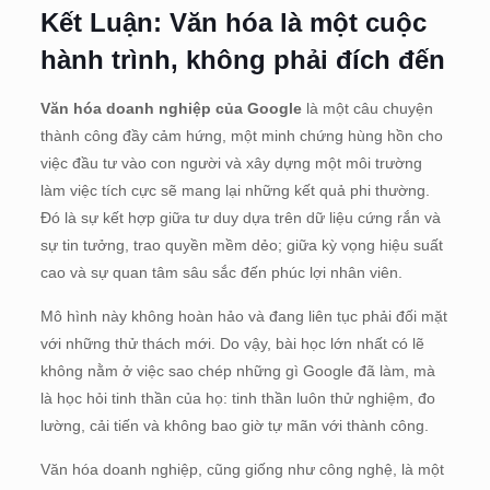
Kết Luận: Văn hóa là một cuộc
hành trình, không phải đích đến
Văn hóa doanh nghiệp của Google
là một câu chuyện
thành công đầy cảm hứng, một minh chứng hùng hồn cho
việc đầu tư vào con người và xây dựng một môi trường
làm việc tích cực sẽ mang lại những kết quả phi thường.
Đó là sự kết hợp giữa tư duy dựa trên dữ liệu cứng rắn và
sự tin tưởng, trao quyền mềm dẻo; giữa kỳ vọng hiệu suất
cao và sự quan tâm sâu sắc đến phúc lợi nhân viên.
Mô hình này không hoàn hảo và đang liên tục phải đối mặt
với những thử thách mới. Do vậy, bài học lớn nhất có lẽ
không nằm ở việc sao chép những gì Google đã làm, mà
là học hỏi tinh thần của họ: tinh thần luôn thử nghiệm, đo
lường, cải tiến và không bao giờ tự mãn với thành công.
Văn hóa doanh nghiệp, cũng giống như công nghệ, là một