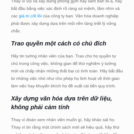
Thay vì vội vã xây dựng phòng gym hay sắm bàn bi-a, hãy
bắt đầu bằng việc xác định rõ ràng sứ mệnh, tầm nhìn và
các
giá trị cốt lõi
của công ty bạn. Văn hóa doanh nghiệp
phải được xây dựng dựa trên một nền tảng triết lý vững
chắc.
Trao quyền một cách có chủ đích
Hãy tin tưởng nhân viên của bạn. Trao cho họ quyền tự
chủ trong công việc, không gian để thử nghiệm ý tưởng
mới và chấp nhận những thất bại có tính toán. Hãy bắt đầu
từ những việc nhỏ như cho phép họ linh hoạt về thời gian
làm việc hay khuyến khích họ đề xuất cải tiến quy trình.
Xây dựng văn hóa dựa trên dữ liệu,
không phải cảm tính
Thay vì đoán xem nhân viên muốn gì, hãy khảo sát họ.
Thay vì tin rằng một chính sách mới sẽ hiệu quả, hãy thử