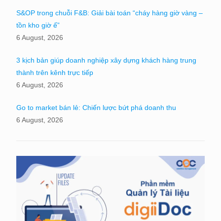
S&OP trong chuỗi F&B: Giải bài toán “cháy hàng giờ vàng –
tồn kho giờ ế”
6 August, 2026
3 kịch bản giúp doanh nghiệp xây dựng khách hàng trung
thành trên kênh trực tiếp
6 August, 2026
Go to market bán lẻ: Chiến lược bứt phá doanh thu
6 August, 2026