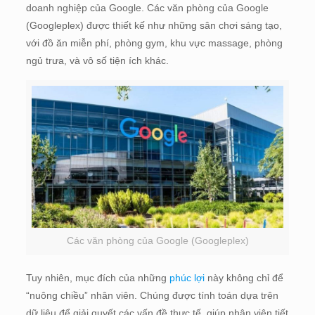
doanh nghiệp của Google. Các văn phòng của Google
(Googleplex) được thiết kế như những sân chơi sáng tạo,
với đồ ăn miễn phí, phòng gym, khu vực massage, phòng
ngủ trưa, và vô số tiện ích khác.
Các văn phòng của Google (Googleplex)
Tuy nhiên, mục đích của những
phúc lợi
này không chỉ để
“nuông chiều” nhân viên. Chúng được tính toán dựa trên
dữ liệu để giải quyết các vấn đề thực tế, giúp nhân viên tiết