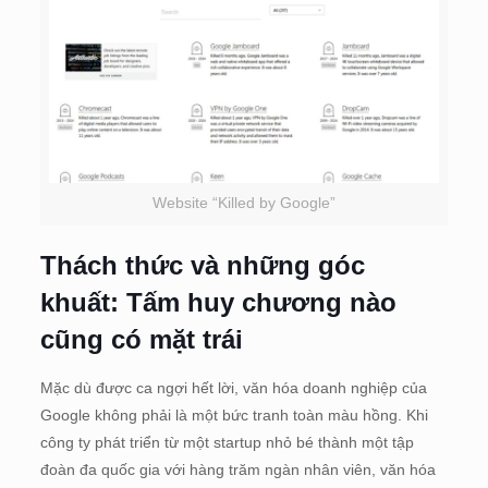
Website “Killed by Google”
Thách thức và những góc
khuất: Tấm huy chương nào
cũng có mặt trái
Mặc dù được ca ngợi hết lời, văn hóa doanh nghiệp của
Google không phải là một bức tranh toàn màu hồng. Khi
công ty phát triển từ một startup nhỏ bé thành một tập
đoàn đa quốc gia với hàng trăm ngàn nhân viên, văn hóa