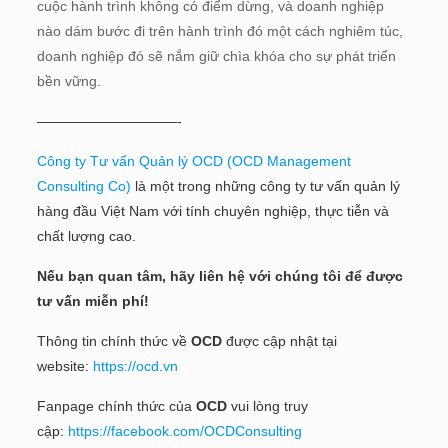
cuộc hành trình không có điểm dừng, và doanh nghiệp
nào dám bước đi trên hành trình đó một cách nghiêm túc,
doanh nghiệp đó sẽ nắm giữ chìa khóa cho sự phát triển
bền vững.
——————————-
Công ty Tư vấn Quản lý OCD (OCD Management
Consulting Co)
là một trong những công ty tư vấn quản lý
hàng đầu Việt Nam với tính chuyên nghiệp, thực tiễn và
chất lượng cao.
Nếu bạn quan tâm, hãy liên hệ với chúng tôi để được
tư vấn miễn phí!
Thông tin chính thức về
OCD
được cập nhật tại
website:
https://ocd.vn
Fanpage chính thức của
OCD
vui lòng truy
cập:
https://facebook.com/OCDConsulting