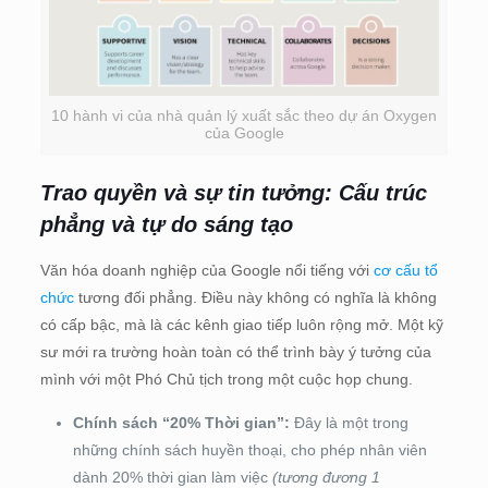
10 hành vi của nhà quản lý xuất sắc theo dự án Oxygen
của Google
Trao quyền và sự tin tưởng: Cấu trúc
phẳng và tự do sáng tạo
Văn hóa doanh nghiệp của Google nổi tiếng với
cơ cấu tổ
chức
tương đối phẳng. Điều này không có nghĩa là không
có cấp bậc, mà là các kênh giao tiếp luôn rộng mở. Một kỹ
sư mới ra trường hoàn toàn có thể trình bày ý tưởng của
mình với một Phó Chủ tịch trong một cuộc họp chung.
Chính sách “20% Thời gian”:
Đây là một trong
những chính sách huyền thoại, cho phép nhân viên
dành 20% thời gian làm việc
(tương đương 1