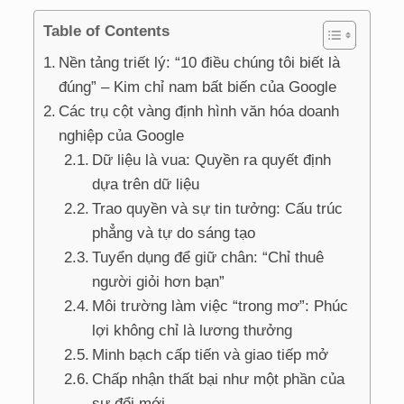
Table of Contents
Nền tảng triết lý: “10 điều chúng tôi biết là
đúng” – Kim chỉ nam bất biến của Google
Các trụ cột vàng định hình văn hóa doanh
nghiệp của Google
Dữ liệu là vua: Quyền ra quyết định
dựa trên dữ liệu
Trao quyền và sự tin tưởng: Cấu trúc
phẳng và tự do sáng tạo
Tuyển dụng để giữ chân: “Chỉ thuê
người giỏi hơn bạn”
Môi trường làm việc “trong mơ”: Phúc
lợi không chỉ là lương thưởng
Minh bạch cấp tiến và giao tiếp mở
Chấp nhận thất bại như một phần của
sự đổi mới