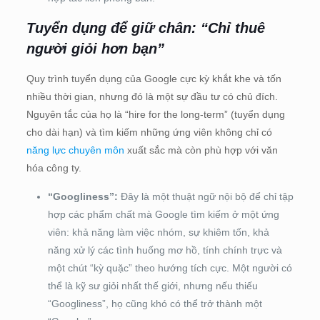
Tuyển dụng để giữ chân: “Chỉ thuê
người giỏi hơn bạn”
Quy trình tuyển dụng của Google cực kỳ khắt khe và tốn
nhiều thời gian, nhưng đó là một sự đầu tư có chủ đích.
Nguyên tắc của họ là “hire for the long-term” (tuyển dụng
cho dài hạn) và tìm kiếm những ứng viên không chỉ có
năng lực chuyên môn
xuất sắc mà còn phù hợp với văn
hóa công ty.
“Googliness”:
Đây là một thuật ngữ nội bộ để chỉ tập
hợp các phẩm chất mà Google tìm kiếm ở một ứng
viên: khả năng làm việc nhóm, sự khiêm tốn, khả
năng xử lý các tình huống mơ hồ, tính chính trực và
một chút “kỳ quặc” theo hướng tích cực. Một người có
thể là kỹ sư giỏi nhất thế giới, nhưng nếu thiếu
“Googliness”, họ cũng khó có thể trở thành một