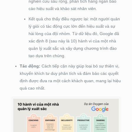
nghiên cứu sâu rộng, phân tích hàng ngàn báo
cáo hiệu suất và khảo sát nhân viên.
Kết quả cho thấy điều ngược lại: một người quản
lý giỏi có tác động cực lớn đến hiệu suất và sự
hài lòng của đội nhóm. Từ dữ liệu đó, Google đã
xác định 8 (sau này là 10) hành vi của một nhà
quản lý xuất sắc và xây dựng chương trình đào
tạo dựa trên chúng.
Tác động:
Cách tiếp cận này giúp loại bỏ sự thiên vị,
khuyến khích tư duy phân tích và đảm bảo các quyết
định được đưa ra một cách khách quan, mang lại hiệu
quả cao nhất.