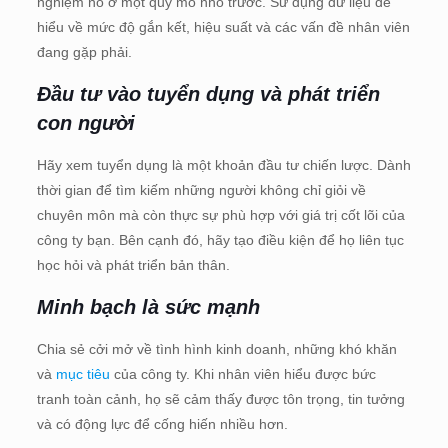
nghiệm nó ở một quy mô nhỏ trước. Sử dụng dữ liệu để
hiểu về mức độ gắn kết, hiệu suất và các vấn đề nhân viên
đang gặp phải.
Đầu tư vào tuyển dụng và phát triển
con người
Hãy xem tuyển dụng là một khoản đầu tư chiến lược. Dành
thời gian để tìm kiếm những người không chỉ giỏi về
chuyên môn mà còn thực sự phù hợp với giá trị cốt lõi của
công ty bạn. Bên cạnh đó, hãy tạo điều kiện để họ liên tục
học hỏi và phát triển bản thân.
Minh bạch là sức mạnh
Chia sẻ cởi mở về tình hình kinh doanh, những khó khăn
và
mục tiêu
của công ty. Khi nhân viên hiểu được bức
tranh toàn cảnh, họ sẽ cảm thấy được tôn trọng, tin tưởng
và có động lực để cống hiến nhiều hơn.