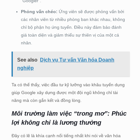
“Googler”.
Phỏng vấn chéo:
Ứng viên sẽ được phỏng vấn bởi
các nhân viên từ nhiều phòng ban khác nhau, không
chỉ bộ phận họ ứng tuyển. Điều này đảm bảo đánh
giá toàn diện và giảm thiểu sự thiên vị của một cá
nhân.
See also
Dịch vụ Tư vấn Văn hóa Doanh
nghiệp
Ta có thể thấy, việc đầu tư kỹ lưỡng vào khâu tuyển dụng
giúp Google xây dựng được một đội ngũ không chỉ tài
năng mà còn gắn kết và đồng lòng.
Môi trường làm việc “trong mơ”: Phúc
lợi không chỉ là lương thưởng
Đây có lẽ là khía cạnh nổi tiếng nhất khi nói về văn hóa