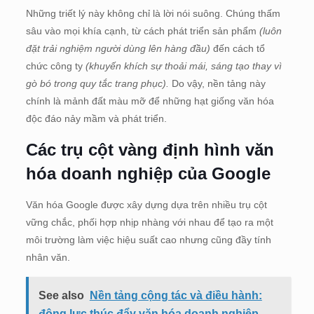
Những triết lý này không chỉ là lời nói suông. Chúng thấm
sâu vào mọi khía cạnh, từ cách phát triển sản phẩm
(luôn
đặt trải nghiệm người dùng lên hàng đầu)
đến cách tổ
chức công ty
(khuyến khích sự thoải mái, sáng tạo thay vì
gò bó trong quy tắc trang phục).
Do vậy, nền tảng này
chính là mảnh đất màu mỡ để những hạt giống văn hóa
độc đáo nảy mầm và phát triển.
Các trụ cột vàng định hình văn
hóa doanh nghiệp của Google
Văn hóa Google được xây dựng dựa trên nhiều trụ cột
vững chắc, phối hợp nhịp nhàng với nhau để tạo ra một
môi trường làm việc hiệu suất cao nhưng cũng đầy tính
nhân văn.
See also
Nền tảng cộng tác và điều hành:
động lực thúc đẩy văn hóa doanh nghiệp