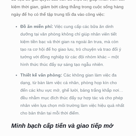
kiệm thời gian, giảm bớt căng thẳng trong cuộc sống hàng
ngày để họ có thể tập trung tối đa vào công việc:
Đồ ăn miễn phí:
Việc cung cấp các bữa ăn dinh
dưỡng tại văn phòng không chỉ giúp nhân viên tiết
kiệm tiền bạc và thời gian ra ngoài ăn trưa, mà còn
tạo ra cơ hội để họ giao lưu, trò chuyện và trao đổi ý
tưởng với đồng nghiệp từ các đội nhóm khác – một
hình thức thúc đẩy sự sáng tạo ngẫu nhiên.
Thiết kế văn phòng:
Các không gian làm việc đa
dạng, từ bàn làm việc cá nhân, phòng họp kín cho
đến các khu vực mở, ghế lười, bảng trắng khắp nơi…
đều nhằm mục đích thúc đẩy sự hợp tác và cho phép
nhân viên lựa chọn môi trường làm việc hiệu quả nhất
cho bản thân tại mỗi thời điểm.
Minh bạch cấp tiến và giao tiếp mở