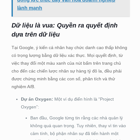
lành mạnh
Dữ liệu là vua: Quyền ra quyết định
dựa trên dữ liệu
Tại Google, ý kiến cá nhân hay chức danh cao thấp không
có trọng lượng bằng dữ liệu xác thực. Mọi quyết định, từ
việc thay đổi một màu xanh của nút bấm trên trang chủ
cho đến các chiến lược nhân sự hàng tỷ đô la, đều phải
được chứng minh bằng các con số, phân tích và thử
nghiệm A/B.
Dự án Oxygen:
Một ví dụ điển hình là “Project
Oxygen”:
Ban đầu, Google từng tin rằng các nhà quản lý
không quá quan trọng. Tuy nhiên, thay vì tin vào
cảm tính, bộ phận nhân sự đã tiến hành một