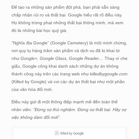
Để tạo ra những sản phẩm đột phá, bạn phải sẵn sàng
chấp nhận rủi ro và thất bại. Google hiểu rất rõ điều này.
Họ không trừng phạt những thất bại thông minh, mà xem
đó là những bài học quý giá.
“Nghĩa địa Google” (Google Cemetery) là một minh chứng,
nơi quy tụ hàng trăm sản phẩm và dịch vụ đã bị khai tử
như
Google+, Google Glass, Google Reader…
Thay vì che
giấu, Google công khai danh sách những dự án không
thành công này trên các trang web như
killedbygoogle.com
(Killed by Google) và coi các dự án thất bại như một phần
của văn hóa đổi mới.
Điều này gửi đi một thông điệp mạnh mẽ đến toàn thể
nhân viên:
“Đừng sợ thử nghiệm. Đừng sợ thất bại. Hãy sợ
việc không dám đổi mới”.