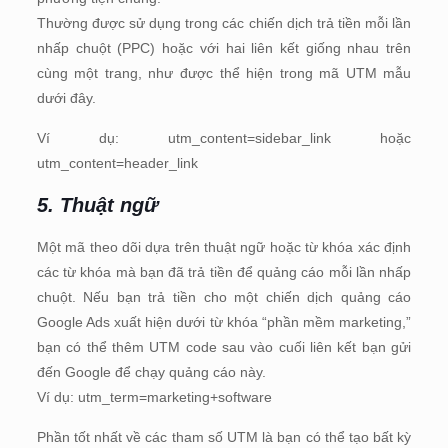
Thường được sử dụng trong các chiến dịch trả tiền mỗi lần
nhấp chuột (PPC) hoặc với hai liên kết giống nhau trên
cùng một trang, như được thể hiện trong mã UTM mẫu
dưới đây.
Ví dụ: utm_content=sidebar_link hoặc
utm_content=header_link
5. Thuật ngữ
Một mã theo dõi dựa trên thuật ngữ hoặc từ khóa xác định
các từ khóa mà bạn đã trả tiền để quảng cáo mỗi lần nhấp
chuột. Nếu bạn trả tiền cho một chiến dịch quảng cáo
Google Ads xuất hiện dưới từ khóa “phần mềm marketing,”
bạn có thể thêm UTM code sau vào cuối liên kết bạn gửi
đến Google để chạy quảng cáo này.
Ví dụ: utm_term=marketing+software
Phần tốt nhất về các tham số UTM là bạn có thể tạo bất kỳ