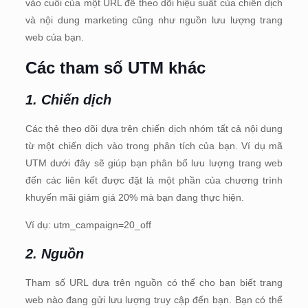
vào cuối của một URL để theo dõi hiệu suất của chiến dịch
và nội dung marketing cũng như nguồn lưu lượng trang
web của bạn.
Các tham số UTM khác
1. Chiến dịch
Các thẻ theo dõi dựa trên chiến dịch nhóm tất cả nội dung
từ một chiến dịch vào trong phân tích của bạn. Ví dụ mã
UTM dưới đây sẽ giúp bạn phân bổ lưu lượng trang web
đến các liên kết được đặt là một phần của chương trình
khuyến mãi giảm giá 20% mà bạn đang thực hiện.
Ví dụ: utm_campaign=20_off
2. Nguồn
Tham số URL dựa trên nguồn có thể cho bạn biết trang
web nào đang gửi lưu lượng truy cập đến bạn. Bạn có thể