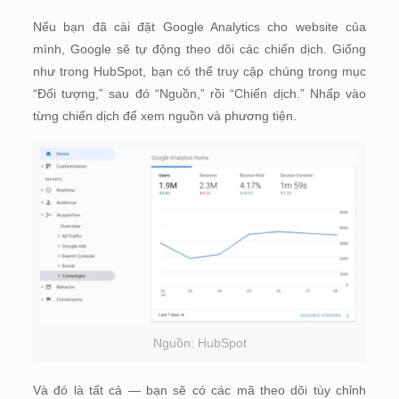
Nếu bạn đã cài đặt Google Analytics cho website của
mình, Google sẽ tự động theo dõi các chiến dịch. Giống
như trong HubSpot, bạn có thể truy cập chúng trong mục
“Đối tượng,” sau đó “Nguồn,” rồi “Chiến dịch.” Nhấp vào
từng chiến dịch để xem nguồn và phương tiện.
Nguồn: HubSpot
Và đó là tất cả — bạn sẽ có các mã theo dõi tùy chỉnh