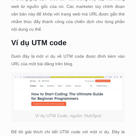
web từ nguồn gốc của nó. Các marketer tùy chỉnh đoạn
văn bản này để khớp với trang web mà URL được gắn thẻ
nhằm thúc đẩy thành công của chiến dịch cho từng phần
nội dung cụ thể.
Ví dụ UTM code
Dưới đây là một ví dụ về UTM code được đính kèm vào
URL của một bài đăng trên blog.
Ví dụ UTM Code, nguồn: HubSpot
Để tôi giải thích chi tiết UTM code với một ví dụ. Đây là