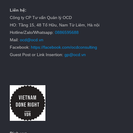
Liên hệ:
Công ty CP Tư vấn Quản lý OCD
HO: Tầng 15, 48 Tố Hữu, Nam Từ Liêm, Hà nội
Hotline/Zalo/Whatsapp:
0886595688
Mail:
ocd@ocd.vn
Facebook:
https://facebook.com/ocdconsulting
Guest Post or Link Insertion:
gp@ocd.vn