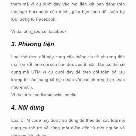
thêm mã ví dụ dưới đây vào mọi liên kết bạn đăng trên
fanpage Facebook của mình, giúp bạn theo dõi toàn bộ
lưu lượng từ Facebook.
Ví dụ: utm_source=facebook
3. Phương tiện
Loại thẻ theo dõi này cung cấp thông tin về phương tiện
mà liên kết theo dõi của bạn được xuất hiện. Bạn có thể sử
dụng mã UTM ví dụ dưới đây để theo dõi toàn bộ lưu
lượng từ các mạng xã hội (khác với các phương tiện khác
như email).
Ví dụ: utm_medium=social_media
4. Nội dung
Loại UTM code này được sử dụng để theo dõi các loại nội
dung cụ thể trỏ về cùng một điểm đến từ một nguồn và
phương tiện chung.