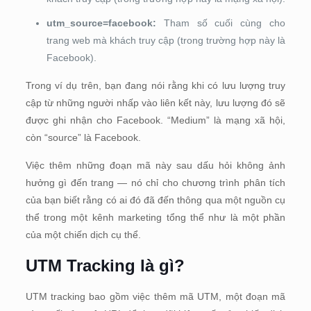
utm_source=facebook:
Tham số cuối cùng cho
trang web mà khách truy cập (trong trường hợp này là
Facebook).
Trong ví dụ trên, bạn đang nói rằng khi có lưu lượng truy
cập từ những người nhấp vào liên kết này, lưu lượng đó sẽ
được ghi nhận cho Facebook. “Medium” là mạng xã hội,
còn “source” là Facebook.
Việc thêm những đoạn mã này sau dấu hỏi không ảnh
hưởng gì đến trang — nó chỉ cho chương trình phân tích
của bạn biết rằng có ai đó đã đến thông qua một nguồn cụ
thể trong một kênh marketing tổng thể như là một phần
của một chiến dịch cụ thể.
UTM Tracking là gì?
UTM tracking bao gồm việc thêm mã UTM, một đoạn mã