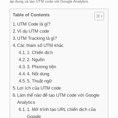
áp dụng và tạo UTM code với Google Analytics.
Table of Contents
UTM Code là gì?
Ví dụ UTM code
UTM Tracking là gì?
Các tham số UTM khác
1. Chiến dịch
2. Nguồn
3. Phương tiện
4. Nội dung
5. Thuật ngữ
Lợi ích của UTM code
Làm thế nào để tạo UTM code với Google
Analytics
1. Mở trình tạo URL chiến dịch của
Google