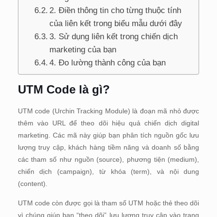
2. Điền thông tin cho từng thuộc tính
của liên kết trong biểu mẫu dưới đây
3. Sử dụng liên kết trong chiến dịch
marketing của bạn
4. Đo lường thành công của bạn
UTM Code là gì?
UTM code (Urchin Tracking Module) là đoạn mã nhỏ được
thêm vào URL để theo dõi hiệu quả chiến dịch digital
marketing. Các mã này giúp bạn phân tích nguồn gốc lưu
lượng truy cập, khách hàng tiềm năng và doanh số bằng
các tham số như nguồn (source), phương tiện (medium),
chiến dịch (campaign), từ khóa (term), và nội dung
(content).
UTM code còn được gọi là tham số UTM hoặc thẻ theo dõi
vì chúng giúp bạn “theo dõi” lưu lượng truy cập vào trang