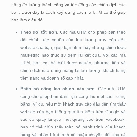
năng đo lường thành công và tác động các chiến dịch của
bạn. Dưới đây là cách xây dựng các mã UTM có thể giúp
bạn làm điều đó:
Theo dõi tốt hơn
. Các mã UTM cho phép bạn theo
dõi chính xác nguồn của lưu lượng truy cập đến
website của bạn, giúp bạn nhìn thấy những chiến lược
marketing nào thực sự đem lại kết quả. Với các mã
UTM, bạn có thể biết được nguồn, phương tiện và
chiến dịch nào đang mang lại lưu lượng, khách hàng
tiềm năng và doanh số cao nhất.
Phân bổ công lao chính xác hơn.
Các mã UTM
cũng cho phép bạn đánh giá công lao một cách công
bằng. Ví dụ, nếu một khách truy cập đầu tiên tìm thấy
website của bạn thông qua tìm kiếm trên Google và
sau đó quay lại qua một quảng cáo trên Facebook,
bạn có thể nhìn thấy toàn bộ hành trình của khách
hàng và phân bổ doanh số hoặc chuyển đổi cho cả