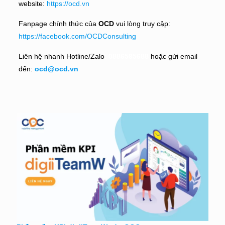
website:
https://ocd.vn
Fanpage chính thức của
OCD
vui lòng truy cập:
https://facebook.com/OCDConsulting
Liên hệ nhanh Hotline/Zalo
:
0886595688
hoặc gửi email
đến:
ocd@ocd.vn