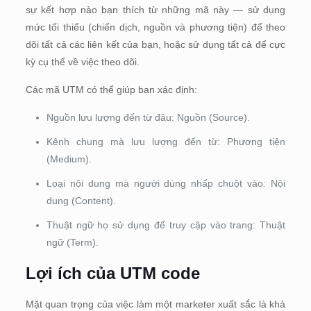
sự kết hợp nào bạn thích từ những mã này — sử dụng
mức tối thiểu (chiến dịch, nguồn và phương tiện) để theo
dõi tất cả các liên kết của bạn, hoặc sử dụng tất cả để cực
kỳ cụ thể về việc theo dõi.
Các mã UTM có thể giúp bạn xác định:
Nguồn lưu lượng đến từ đâu: Nguồn (Source).
Kênh chung mà lưu lượng đến từ: Phương tiện
(Medium).
Loại nội dung mà người dùng nhấp chuột vào: Nội
dung (Content).
Thuật ngữ họ sử dụng để truy cập vào trang: Thuật
ngữ (Term).
Lợi ích của UTM code
Mặt quan trọng của việc làm một marketer xuất sắc là khả