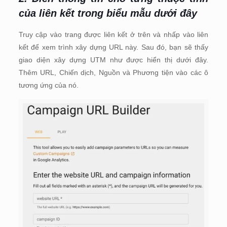
của liên kết trong biểu mẫu dưới đây
Truy cập vào trang được liên kết ở trên và nhấp vào liên
kết để xem trình xây dựng URL này. Sau đó, bạn sẽ thấy
giao diện xây dựng UTM như được hiển thị dưới đây.
Thêm URL, Chiến dịch, Nguồn và Phương tiện vào các ô
tương ứng của nó.