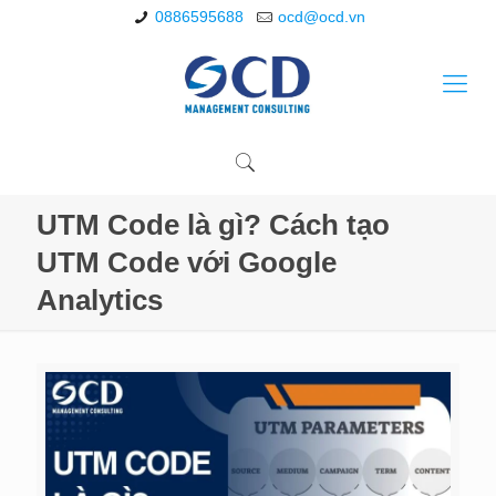
0886595688
ocd@ocd.vn
UTM Code là gì? Cách tạo
UTM Code với Google
Analytics