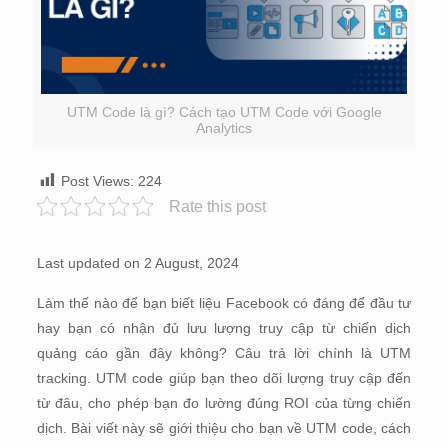
UTM Code là gì? Cách tạo UTM Code với Google
Analytics
Post Views:
224
Rate this post
Last updated on 2 August, 2024
Làm thế nào để bạn biết liệu Facebook có đáng để đầu tư
hay bạn có nhận đủ lưu lượng truy cập từ chiến dịch
quảng cáo gần đây không? Câu trả lời chính là UTM
tracking. UTM code giúp bạn theo dõi lượng truy cập đến
từ đâu, cho phép bạn đo lường đúng ROI của từng chiến
dịch. Bài viết này sẽ giới thiệu cho bạn về UTM code, cách