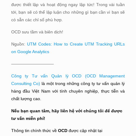
được thiết lập và hoạt động ngay lập tức! Trong vài tuần
tới, bạn sẽ có thể lập luận cho những gì bạn cần vì bạn sẽ
có sẵn các chỉ số phù hợp.
OCD sưu tầm và biên dịch!
Nguồn:
UTM Codes: How to Create UTM Tracking URLs
on Google Analytics
——————————
Công ty Tư vấn Quản lý OCD (OCD Management
Consulting Co)
là một trong những công ty tư vấn quản lý
hàng đầu Việt Nam với tính chuyên nghiệp, thực tiễn và
chất lượng cao.
Nếu bạn quan tâm, hãy liên hệ với
chúng
tôi để được
tư vấn miễn phí!
Thông tin chính thức về
OCD
được cập nhật tại