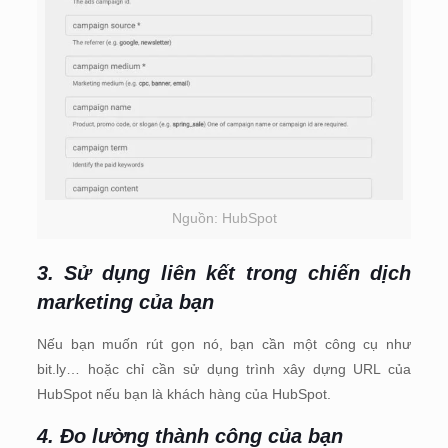
Nguồn: HubSpot
3. Sử dụng liên kết trong chiến dịch
marketing của bạn
Nếu bạn muốn rút gọn nó, bạn cần một công cụ như
bit.ly… hoặc chỉ cần sử dụng trình xây dựng URL của
HubSpot nếu bạn là khách hàng của HubSpot.
4. Đo lường thành công của bạn