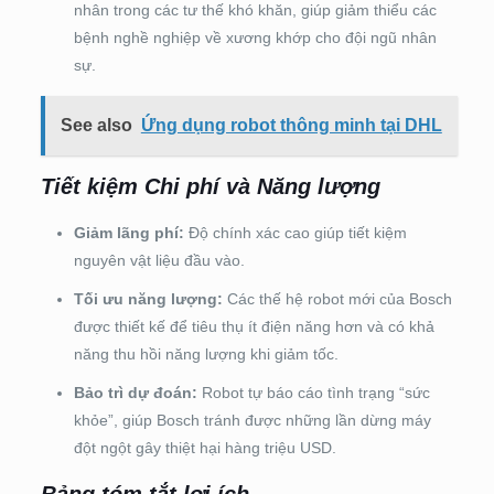
nhân trong các tư thế khó khăn, giúp giảm thiểu các
bệnh nghề nghiệp về xương khớp cho đội ngũ nhân
sự.
See also
Ứng dụng robot thông minh tại DHL
Tiết kiệm Chi phí và Năng lượng
Giảm lãng phí:
Độ chính xác cao giúp tiết kiệm
nguyên vật liệu đầu vào.
Tối ưu năng lượng:
Các thế hệ robot mới của Bosch
được thiết kế để tiêu thụ ít điện năng hơn và có khả
năng thu hồi năng lượng khi giảm tốc.
Bảo trì dự đoán:
Robot tự báo cáo tình trạng “sức
khỏe”, giúp Bosch tránh được những lần dừng máy
đột ngột gây thiệt hại hàng triệu USD.
Bảng tóm tắt lợi ích