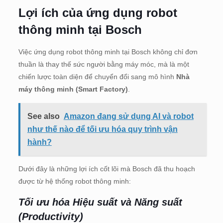
Lợi ích của ứng dụng robot
thông minh tại Bosch
Việc ứng dụng robot thông minh tại Bosch không chỉ đơn
thuần là thay thế sức người bằng máy móc, mà là một
chiến lược toàn diện để chuyển đổi sang mô hình
Nhà
máy thông minh (Smart Factory)
.
See also
Amazon đang sử dụng AI và robot
như thế nào để tối ưu hóa quy trình vận
hành?
Dưới đây là những lợi ích cốt lõi mà Bosch đã thu hoạch
được từ hệ thống robot thông minh:
Tối ưu hóa Hiệu suất và Năng suất
(Productivity)