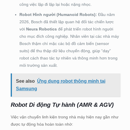
công việc lặp đi lặp lại hoặc nặng nhọc.
Robot Hình người (Humanoid Robots):
Đầu năm
2026, Bosch đã thiết lập quan hệ đối tác chiến lược
với
Neura Robotics
để phát triển robot hình người
cho mục đích công nghiệp. Nhân viên tại các nhà máy
Bosch thậm chí mặc các bộ đồ cảm biến (sensor
suits) để thu thập dữ liệu chuyển động, giúp “dạy”
robot cách thao tác tự nhiên và thông minh hơn trong
môi trường sản xuất.
See also
Ứng dụng robot thông minh tại
Samsung
Robot Di động Tự hành (AMR & AGV)
Việc vận chuyển linh kiện trong nhà máy hiện nay gần như
được tự động hóa hoàn toàn nhờ: