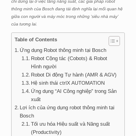
chỉ dừng lại ở việc tăng năng suất, các giải pháp robot
thông minh của Bosch đang tái định nghĩa lại mối quan hệ
giữa con người và máy móc trong những ‘siêu nhà máy’
của tương lai.
Table of Contents
Ứng dụng Robot thông minh tại Bosch
Robot Cộng tác (Cobots) & Robot
Hình người
Robot Di động Tự hành (AMR & AGV)
Hệ sinh thái ctrlX AUTOMATION
Ứng dụng “AI Công nghiệp” trong Sản
xuất
Lợi ích của ứng dụng robot thông minh tại
Bosch
Tối ưu hóa Hiệu suất và Năng suất
(Productivity)