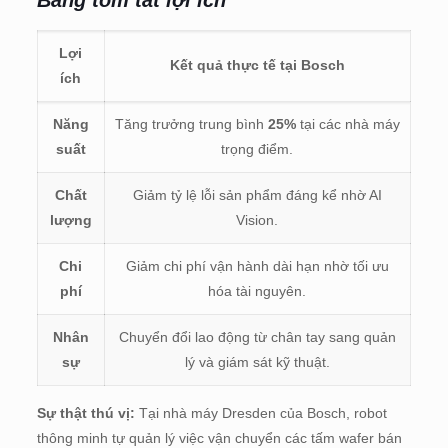
Lợi
Kết quả thực tế tại Bosch
ích
Năng
Tăng trưởng trung bình
25%
tại các nhà máy
suất
trọng điểm.
Chất
Giảm tỷ lệ lỗi sản phẩm đáng kể nhờ AI
lượng
Vision.
Chi
Giảm chi phí vận hành dài hạn nhờ tối ưu
phí
hóa tài nguyên.
Nhân
Chuyển đổi lao động từ chân tay sang quản
sự
lý và giám sát kỹ thuật.
Sự thật thú vị:
Tại nhà máy Dresden của Bosch, robot
thông minh tự quản lý việc vận chuyển các tấm wafer bán