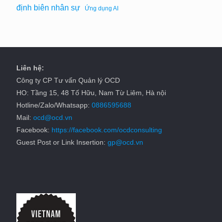
định biên nhân sự
Ứng dụng AI
Liên hệ:
Công ty CP Tư vấn Quản lý OCD
HO: Tầng 15, 48 Tố Hữu, Nam Từ Liêm, Hà nội
Hotline/Zalo/Whatsapp:
0886595688
Mail:
ocd@ocd.vn
Facebook:
https://facebook.com/ocdconsulting
Guest Post or Link Insertion:
gp@ocd.vn