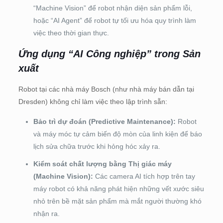
“Machine Vision” để robot nhận diện sản phẩm lỗi,
hoặc “AI Agent” để robot tự tối ưu hóa quy trình làm
việc theo thời gian thực.
Ứng dụng “AI Công nghiệp” trong Sản
xuất
Robot tại các nhà máy Bosch (như nhà máy bán dẫn tại
Dresden) không chỉ làm việc theo lập trình sẵn:
Bảo trì dự đoán (Predictive Maintenance):
Robot
và máy móc tự cảm biến độ mòn của linh kiện để báo
lịch sửa chữa trước khi hỏng hóc xảy ra.
Kiểm soát chất lượng bằng Thị giác máy
(Machine Vision):
Các camera AI tích hợp trên tay
máy robot có khả năng phát hiện những vết xước siêu
nhỏ trên bề mặt sản phẩm mà mắt người thường khó
nhận ra.