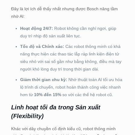
Đây là lợi ích dễ thấy nhất nhưng được Bosch nâng tầm
nhờ AI:
Hoạt động 24/7:
Robot không cần nghỉ ngơi, giúp
duy trì nhịp độ sản xuất liên tục.
Tốc độ và Chính xác:
Các robot thông minh có khả
năng thực hiện các thao tác lắp ráp linh kiện điện tử
siêu nhỏ với sai số gần như bằng không, điều mà tay
người khó lòng duy trì trong thời gian dài.
Giảm thời gian chu kỳ:
Nhờ thuật toán AI tối ưu hóa
lộ trình di chuyển, robot hoàn thành công việc nhanh
hơn từ
10% đến 15%
so với các thế hệ robot cũ.
Linh hoạt tối đa trong Sản xuất
(Flexibility)
Khác với dây chuyền cố định kiểu cũ, robot thông minh