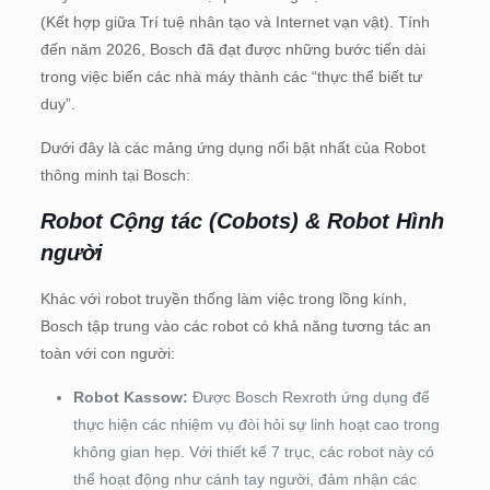
(Kết hợp giữa Trí tuệ nhân tạo và Internet vạn vật). Tính
đến năm 2026, Bosch đã đạt được những bước tiến dài
trong việc biến các nhà máy thành các “thực thể biết tư
duy”.
Dưới đây là các mảng ứng dụng nổi bật nhất của Robot
thông minh tại Bosch:
Robot Cộng tác (Cobots) & Robot Hình
người
Khác với robot truyền thống làm việc trong lồng kính,
Bosch tập trung vào các robot có khả năng tương tác an
toàn với con người:
Robot Kassow:
Được Bosch Rexroth ứng dụng để
thực hiện các nhiệm vụ đòi hỏi sự linh hoạt cao trong
không gian hẹp. Với thiết kế 7 trục, các robot này có
thể hoạt động như cánh tay người, đảm nhận các