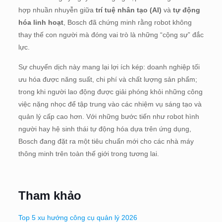
hợp nhuần nhuyễn giữa
trí tuệ nhân tạo (AI)
và
tự động
hóa linh hoạt
, Bosch đã chứng minh rằng robot không
thay thế con người mà đóng vai trò là những “cộng sự” đắc
lực.
Sự chuyển dịch này mang lại lợi ích kép: doanh nghiệp tối
ưu hóa được năng suất, chi phí và chất lượng sản phẩm;
trong khi người lao động được giải phóng khỏi những công
việc nặng nhọc để tập trung vào các nhiệm vụ sáng tạo và
quản lý cấp cao hơn. Với những bước tiến như robot hình
người hay hệ sinh thái tự động hóa dựa trên ứng dụng,
Bosch đang đặt ra một tiêu chuẩn mới cho các nhà máy
thông minh trên toàn thế giới trong tương lai.
Tham khảo
Top 5 xu hướng công cụ quản lý 2026