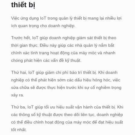
thiết bị
Việc ứng dụng IoT trong quản lý thiết bị mang lại nhiều lợi
ích quan trọng cho doanh nghiệp.
Trước hết, IoT giúp doanh nghiệp giám sát thiết bị theo
thời gian thực. Điều này giúp các nhà quản lý nắm bắt
chính xác tình trạng hoạt động của máy móc và nhanh
chóng phát hiện các vấn đề kỹ thuật.
Thứ hai, IoT giúp giảm chi phí bảo trì thiết bị. Khi doanh
nghiệp có thể phát hiện sớm các dấu hiệu hỏng hóc, việc
sửa chữa sẽ được thực hiện trước khi sự cố nghiêm trọng
xảy ra.
Thứ ba, IoT giúp tối ưu hiệu suất vận hành của thiết bị. Khi
các thông số kỹ thuật được theo dõi liên tục, doanh nghiệp
có thể điều chỉnh hoạt động của máy móc để đạt hiệu suất
tốt nhất.