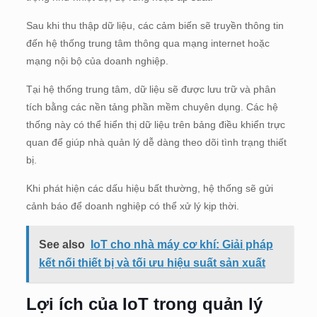
Sau khi thu thập dữ liệu, các cảm biến sẽ truyền thông tin
đến hệ thống trung tâm thông qua mạng internet hoặc
mạng nội bộ của doanh nghiệp.
Tại hệ thống trung tâm, dữ liệu sẽ được lưu trữ và phân
tích bằng các nền tảng phần mềm chuyên dụng. Các hệ
thống này có thể hiển thị dữ liệu trên bảng điều khiển trực
quan để giúp nhà quản lý dễ dàng theo dõi tình trạng thiết
bị.
Khi phát hiện các dấu hiệu bất thường, hệ thống sẽ gửi
cảnh báo để doanh nghiệp có thể xử lý kịp thời.
See also
IoT cho nhà máy cơ khí: Giải pháp
kết nối thiết bị và tối ưu hiệu suất sản xuất
Lợi ích của IoT trong quản lý