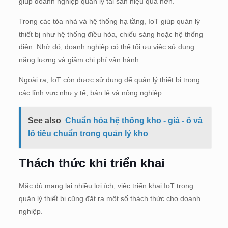
giúp doanh nghiệp quản lý tài sản hiệu quả hơn.
Trong các tòa nhà và hệ thống hạ tầng, IoT giúp quản lý
thiết bị như hệ thống điều hòa, chiếu sáng hoặc hệ thống
điện. Nhờ đó, doanh nghiệp có thể tối ưu việc sử dụng
năng lượng và giảm chi phí vận hành.
Ngoài ra, IoT còn được sử dụng để quản lý thiết bị trong
các lĩnh vực như y tế, bán lẻ và nông nghiệp.
See also
Chuẩn hóa hệ thống kho - giá - ô và
lô tiêu chuẩn trong quản lý kho
Thách thức khi triển khai
Mặc dù mang lại nhiều lợi ích, việc triển khai IoT trong
quản lý thiết bị cũng đặt ra một số thách thức cho doanh
nghiệp.