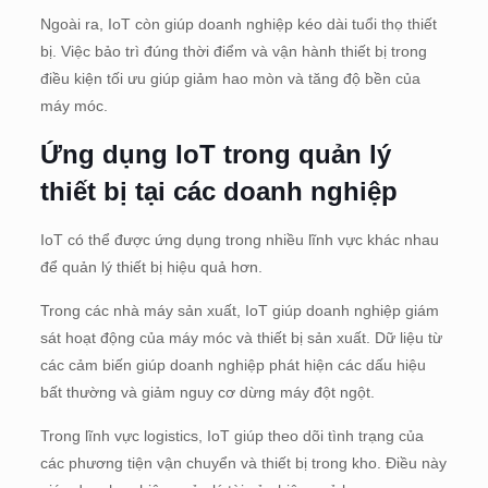
Ngoài ra, IoT còn giúp doanh nghiệp kéo dài tuổi thọ thiết
bị. Việc bảo trì đúng thời điểm và vận hành thiết bị trong
điều kiện tối ưu giúp giảm hao mòn và tăng độ bền của
máy móc.
Ứng dụng IoT trong quản lý
thiết bị tại các doanh nghiệp
IoT có thể được ứng dụng trong nhiều lĩnh vực khác nhau
để quản lý thiết bị hiệu quả hơn.
Trong các nhà máy sản xuất, IoT giúp doanh nghiệp giám
sát hoạt động của máy móc và thiết bị sản xuất. Dữ liệu từ
các cảm biến giúp doanh nghiệp phát hiện các dấu hiệu
bất thường và giảm nguy cơ dừng máy đột ngột.
Trong lĩnh vực logistics, IoT giúp theo dõi tình trạng của
các phương tiện vận chuyển và thiết bị trong kho. Điều này