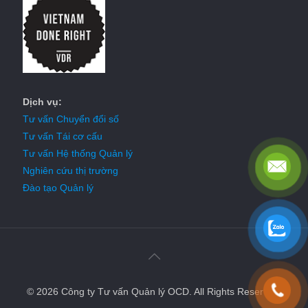
Dịch vụ:
Tư vấn Chuyển đổi số
Tư vấn Tái cơ cấu
Tư vấn Hệ thống Quản lý
Nghiên cứu thị trường
Đào tạo Quản lý
© 2026 Công ty Tư vấn Quản lý OCD. All Rights Reserved.