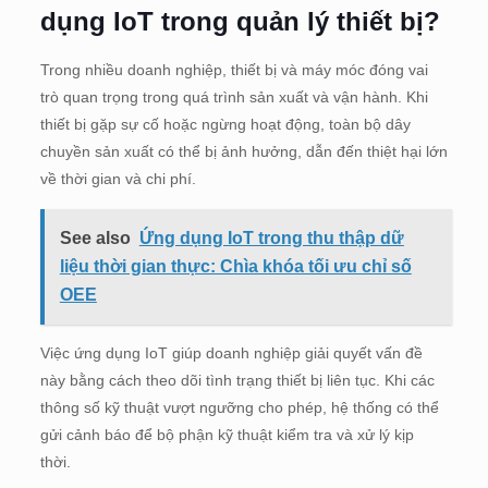
dụng IoT trong quản lý thiết bị?
Trong nhiều doanh nghiệp, thiết bị và máy móc đóng vai
trò quan trọng trong quá trình sản xuất và vận hành. Khi
thiết bị gặp sự cố hoặc ngừng hoạt động, toàn bộ dây
chuyền sản xuất có thể bị ảnh hưởng, dẫn đến thiệt hại lớn
về thời gian và chi phí.
See also
Ứng dụng IoT trong thu thập dữ
liệu thời gian thực: Chìa khóa tối ưu chỉ số
OEE
Việc ứng dụng IoT giúp doanh nghiệp giải quyết vấn đề
này bằng cách theo dõi tình trạng thiết bị liên tục. Khi các
thông số kỹ thuật vượt ngưỡng cho phép, hệ thống có thể
gửi cảnh báo để bộ phận kỹ thuật kiểm tra và xử lý kịp
thời.