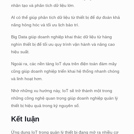
nhân tạo và phân tích dữ liệu lớn.
AI có thể giúp phân tích dữ liệu từ thiết bị để dự đoán khả
năng hỏng hóc và tối ưu lịch bảo trì.
Big Data giúp doanh nghiệp khai thác dữ liệu từ hàng
nghìn thiết bị để tối ưu quy trình vận hành và nâng cao
hiệu suất.
Ngoài ra, các nền tảng IoT dựa trên điện toán đám mây
cũng giúp doanh nghiệp triển khai hệ thống nhanh chóng
và linh hoạt hơn.
Nhờ những xu hướng này, IoT sẽ trở thành một trong
những công nghệ quan trọng giúp doanh nghiệp quản lý
thiết bị hiệu quả trong kỷ nguyên số.
Kết luận
Ứng dụng IoT trong quản lý thiết bị đang mở ra nhiều cơ