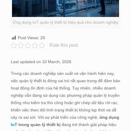
Ứng dụng IoT quản lý thiết bị hiệu quả cho doanh nghiệp
Post Views:
20
Rate this post
Last updated on 10 March, 2026
Trong các doanh nghiệp sản xuất và vận hành hiện nay,
việc quản lý thiết bị đóng vai trò rất quan trọng để đảm bảo
hoạt động ổn định của hệ thống. Tuy nhiên, nhiều doanh
nghiệp vẫn đang sử dụng các phương pháp quản lý truyền
thống như kiểm tra thủ công hoặc ghi chép dữ liệu rời rạc,
khiến việc theo dõi tình trạng thiết bị không kịp thời và dễ
xảy ra sai sót. Với sự phát triển của công nghệ,
ứng dụng
IoT
trong quản lý thiết bị
đang trở thành giải pháp hiệu