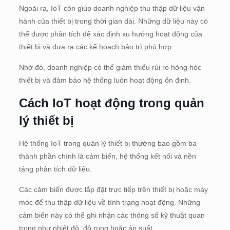
Ngoài ra, IoT còn giúp doanh nghiệp thu thập dữ liệu vận
hành của thiết bị trong thời gian dài. Những dữ liệu này có
thể được phân tích để xác định xu hướng hoạt động của
thiết bị và đưa ra các kế hoạch bảo trì phù hợp.
Nhờ đó, doanh nghiệp có thể giảm thiểu rủi ro hỏng hóc
thiết bị và đảm bảo hệ thống luôn hoạt động ổn định.
Cách IoT hoạt động trong quản
lý thiết bị
Hệ thống IoT trong quản lý thiết bị thường bao gồm ba
thành phần chính là cảm biến, hệ thống kết nối và nền
tảng phân tích dữ liệu.
Các cảm biến được lắp đặt trực tiếp trên thiết bị hoặc máy
móc để thu thập dữ liệu về tình trạng hoạt động. Những
cảm biến này có thể ghi nhận các thông số kỹ thuật quan
trọng như nhiệt độ, độ rung hoặc áp suất.