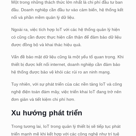
Một trong những thách thức lớn nhất là chi phí đầu tư ban
đầu. Doanh nghiệp cần đầu tư vào cảm biến, hệ thống kết
nối và phần mềm quản lý dữ liệu.
Ngoài ra, việc tích hợp IoT với các hệ thống quản lý hiện
có cũng cần được thực hiện cẩn thận để đảm bảo dữ liệu
được đồng bộ và khai thác hiệu quả.
Vấn đề bảo mật dữ liệu cũng là một yếu tố quan trọng. Khi
thiết bị được kết nối internet, doanh nghiệp cần đảm bảo
hệ thống được bảo vệ khỏi các rủi ro an ninh mạng.
Tuy nhiên, với sự phát triển của các nền tảng IoT và công
nghệ điện toán đám mây, việc triển khai IoT đang trở nên
đơn giản và tiết kiệm chi phí hơn.
Xu hướng phát triển
Trong tương lai, IoT trong quản lý thiết bị sẽ tiếp tục phát
triển mạnh mẽ khi kết hợp với các công nghệ như trí tuệ