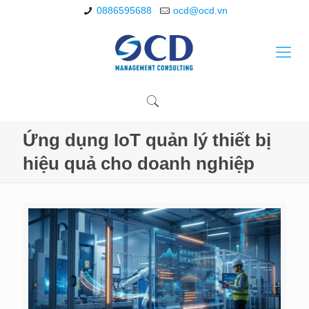
0886595688
ocd@ocd.vn
Ứng dụng IoT quản lý thiết bị
hiệu quả cho doanh nghiệp