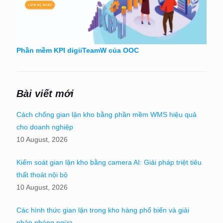
Phần mềm KPI digiiTeamW của OOC
Bài viết mới
Cách chống gian lận kho bằng phần mềm WMS hiệu quả
cho doanh nghiệp
10 August, 2026
Kiểm soát gian lận kho bằng camera AI: Giải pháp triệt tiêu
thất thoát nội bộ
10 August, 2026
Các hình thức gian lận trong kho hàng phổ biến và giải
pháp phòng ngừa