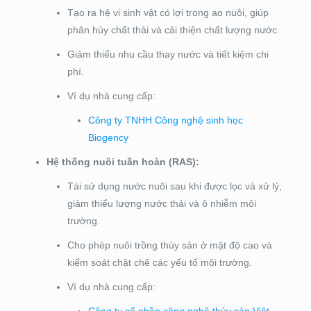
Tạo ra hệ vi sinh vật có lợi trong ao nuôi, giúp
phân hủy chất thải và cải thiện chất lượng nước.
Giảm thiểu nhu cầu thay nước và tiết kiệm chi
phí.
Ví dụ nhà cung cấp:
Công ty TNHH Công nghệ sinh học
Biogency
Hệ thống nuôi tuần hoàn (RAS):
Tái sử dụng nước nuôi sau khi được lọc và xử lý,
giảm thiểu lượng nước thải và ô nhiễm môi
trường.
Cho phép nuôi trồng thủy sản ở mật độ cao và
kiểm soát chặt chẽ các yếu tố môi trường.
Ví dụ nhà cung cấp:
Công ty cổ phần công nghệ thủy sản Việt