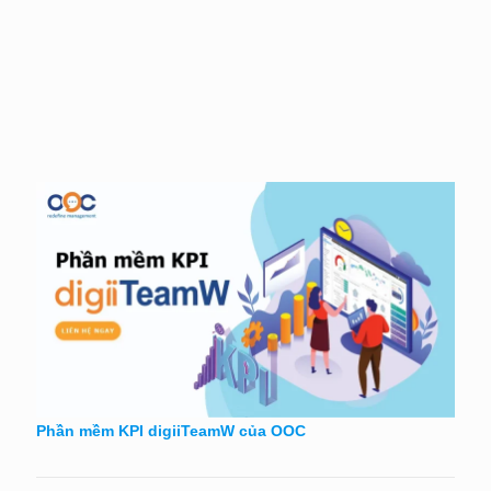
Phần mềm KPI digiiTeamW của OOC