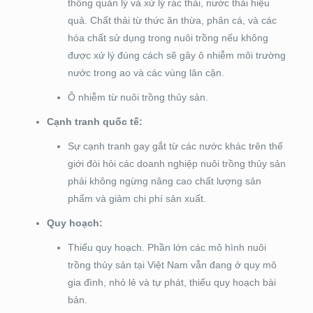
thống quản lý và xử lý rác thải, nước thải hiệu
quả. Chất thải từ thức ăn thừa, phân cá, và các
hóa chất sử dụng trong nuôi trồng nếu không
được xử lý đúng cách sẽ gây ô nhiễm môi trường
nước trong ao và các vùng lân cận.
Ô nhiễm từ nuôi trồng thủy sản.
Cạnh tranh quốc tế:
Sự cạnh tranh gay gắt từ các nước khác trên thế
giới đòi hỏi các doanh nghiệp nuôi trồng thủy sản
phải không ngừng nâng cao chất lượng sản
phẩm và giảm chi phí sản xuất.
Quy hoạch:
Thiếu quy hoạch. Phần lớn các mô hình nuôi
trồng thủy sản tại Việt Nam vẫn đang ở quy mô
gia đình, nhỏ lẻ và tự phát, thiếu quy hoạch bài
bản.