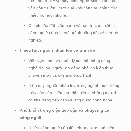
tuần hoàn (RAS), hay công nghệ Biofloc đòi hỏi
vốn đầu tư lớn, vượt quá khả năng tài chính của
nhiều hộ nuôi nhỏ lẻ.
Chi phí lắp đặt, vận hành và bảo trì các thiết bị
công nghệ cũng là một gánh nặng đối với doanh
nghiệp.
Thiếu hụt nguồn nhân lực có trình độ:
Việc vận hành và quản lý các hệ thống công
nghệ đòi hỏi người lao động phải có kiến thức
chuyên môn và kỹ năng thực hành.
Hiện nay, nguồn nhân lực trong ngành nuôi trồng
thủy sản còn thiếu hụt, đặc biệt là những người
có khả năng tiếp cận và ứng dụng công nghệ.
Khó khăn trong việc tiếp cận và chuyển giao
công nghệ:
Nhiều công nghệ tiên tiến chưa được phổ biến