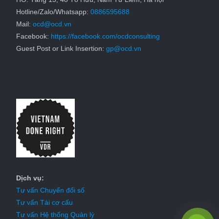
Hotline/Zalo/Whatsapp:
0886595688
Mail:
ocd@ocd.vn
Facebook:
https://facebook.com/ocdconsulting
Guest Post or Link Insertion:
gp@ocd.vn
Dịch vụ:
Tư vấn Chuyển đổi số
Tư vấn Tái cơ cấu
Tư vấn Hệ thống Quản lý