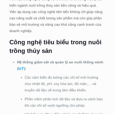
triển ngành nuôi trồng thủy sản bền vững và hiệu quả.
Việc áp dụng các công nghệ tiên tiến không chỉ giúp nâng
cao năng suất và chất lượng sản phẩm mà còn góp phần
bảo vệ môi trường và nâng cao khả năng cạnh tranh của
doanh nghiệp.
Công nghệ tiêu biểu trong nuôi
trồng thủy sản
Hệ thống giám sát và quản lý ao nuôi thông minh
(
IoT
):
Các cảm biến đo lường các chỉ số môi trường
như nhiệt độ, pH, oxy hòa tan, độ mặn,… và
truyền dữ liệu về trung tâm điều khiển.
Phần mềm phân tích dữ liệu và đưa ra cảnh báo
khi các chỉ số vượt ngưỡng cho phép.