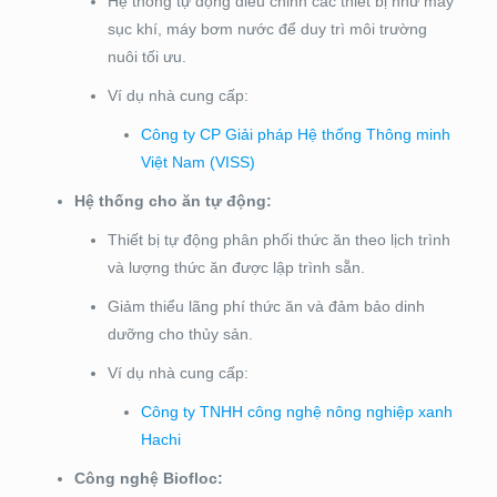
Hệ thống tự động điều chỉnh các thiết bị như máy
sục khí, máy bơm nước để duy trì môi trường
nuôi tối ưu.
Ví dụ nhà cung cấp:
Công ty CP Giải pháp Hệ thống Thông minh
Việt Nam (VISS)
Hệ thống cho ăn tự động:
Thiết bị tự động phân phối thức ăn theo lịch trình
và lượng thức ăn được lập trình sẵn.
Giảm thiểu lãng phí thức ăn và đảm bảo dinh
dưỡng cho thủy sản.
Ví dụ nhà cung cấp:
Công ty TNHH công nghệ nông nghiệp xanh
Hachi
Công nghệ Biofloc: