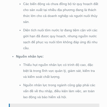
Các biến động và chưa đồng bộ từ quy hoạch đất
cho sản xuất tại nhiều địa phương đang là thách
thức lớn cho cả doanh nghiệp và người nuôi thủy
sản.
Diện tích nuôi tôm nước lợ đang tiệm cận với các
giới hạn đã được quy hoạch, nhưng nguồn nước
sạch để phục vụ nuôi tôm không đáp ứng đủ nhu
cầu.
Nguồn nhân lực:
Thiếu hụt nguồn nhân lực có trình độ cao, đặc
biệt là trong lĩnh vực quản lý, giám sát, kiểm tra
và kiểm soát chất lượng.
Nguồn nhân lực trong ngành cũng gặp phải các
vấn đề về thu nhập, điều kiện làm việc, an toàn
lao động và bảo hiểm xã hội.