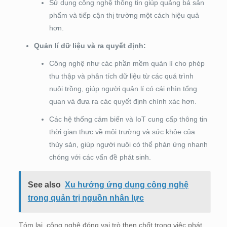
Sử dụng công nghệ thông tin giúp quảng bá sản
phẩm và tiếp cận thị trường một cách hiệu quả
hơn.
Quản lí dữ liệu và ra quyết định:
Công nghệ như các phần mềm quản lí cho phép
thu thập và phân tích dữ liệu từ các quá trình
nuôi trồng, giúp người quản lí có cái nhìn tổng
quan và đưa ra các quyết định chính xác hơn.
Các hệ thống cảm biến và IoT cung cấp thông tin
thời gian thực về môi trường và sức khỏe của
thủy sản, giúp người nuôi có thể phản ứng nhanh
chóng với các vấn đề phát sinh.
See also
Xu hướng ứng dụng công nghệ
trong quản trị nguồn nhân lực
Tóm lại, công nghệ đóng vai trò then chốt trong việc phát