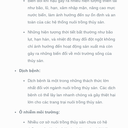
Biến đổi khí hậu gây ra nhiều hiện tượng thiên tai
như bão, lũ, hạn, xâm nhập mặn, nâng cao mực
nước biển, làm ảnh hưởng đến sự ổn định và an
toàn của các hệ thống nuôi trồng thủy sản.
Những hiện tượng thời tiết bất thường như bão
lụt, hạn hán, và nhiệt độ thay đổi đột ngột không
chỉ ảnh hưởng đến hoạt động sản xuất mà còn
gây ra những biến đổi về môi trường sống của
thủy sản.
Dịch bệnh:
Dịch bệnh là một trong những thách thức lớn
nhất đối với ngành nuôi trồng thủy sản. Các dịch
bệnh có thể lây lan nhanh chóng và gây thiệt hại
lớn cho các trang trại nuôi trồng thủy sản.
Ô nhiễm môi trường:
Nhiều cơ sở nuôi trồng thủy sản chưa có hệ