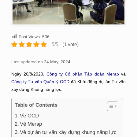
Post Views:
506
5/5 - (1 vote)
Last updated on 24 May, 2024
Ngày 20/8/2020,
Công ty Cổ phần Tập đoàn Merap
và
Công ty Tư vấn Quản lý OCD
đã Khởi động dự án Tư vấn
xây dựng Khung năng lực.
Table of Contents
Về OCD
Về Merap
Về dự án tư vấn xây dựng khung năng lực