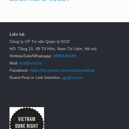
Liên hệ:
Công ty CP Tư vấn Quản lý OCD
HO: Tầng 15, 48 Tố Hữu, Nam Từ Liêm, Hà nội
Hotline/Zalo/Whatsapp:
0886595688
Mail:
ocd@ocd.vn
Facebook:
https://facebook.com/ocdconsulting
Guest Post or Link Insertion:
gp@ocd.vn