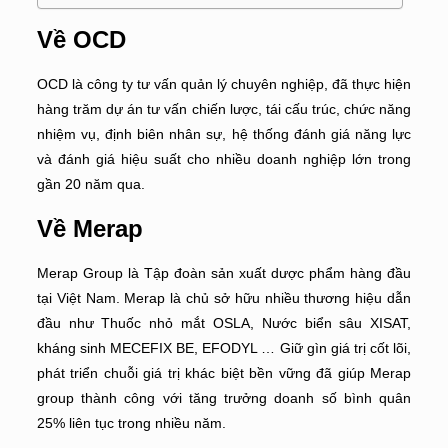
Về OCD
OCD
là công ty tư vấn quản lý chuyên nghiệp, đã thực hiện
hàng trăm dự án tư vấn chiến lược, tái cấu trúc, chức năng
nhiệm vụ, định biên nhân sự, hệ thống đánh giá năng lực
và đánh giá hiệu suất cho nhiều doanh nghiệp lớn trong
gần 20 năm qua.
Về Merap
Merap Group là Tập đoàn sản xuất dược phẩm hàng đầu
tại Việt Nam. Merap là chủ sở hữu nhiều thương hiệu dẫn
đầu như Thuốc nhỏ mắt OSLA, Nước biển sâu XISAT,
kháng sinh MECEFIX BE, EFODYL … Giữ gìn giá trị cốt lõi,
phát triển chuỗi giá trị khác biệt bền vững đã giúp Merap
group thành công với tăng trưởng doanh số bình quân
25% liên tục trong nhiều năm.