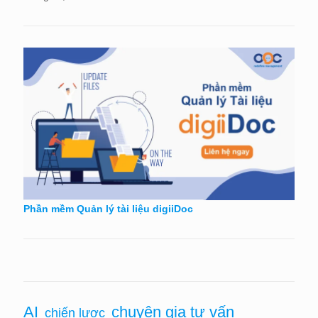
Phần mềm Quản lý tài liệu digiiDoc
AI
chuyên gia tư vấn
chiến lược