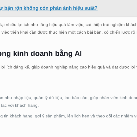
o sự bận rộn không còn phản ánh hiệu suất?
 nhiều lợi ích như tăng hiệu quả làm việc, cải thiện trải nghiệm khác
n, việc triển khai cần được thực hiện một cách bài bản, có chiến lược r
hòng kinh doanh bằng AI
lợi ích đáng kể, giúp doanh nghiệp nâng cao hiệu quả và đạt được lợi
gian như nhập liệu, quản lý dữ liệu, tạo báo cáo, giúp nhân viên kinh do
 tác với khách hàng.
g tin khách hàng, gợi ý sản phẩm, lên lịch hẹn và theo dõi các nhiệm v