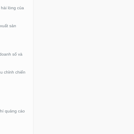
 hài lòng của
 xuất sản
 doanh số và
u chỉnh chiến
phí quảng cáo