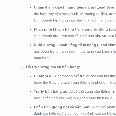
Chấm điểm khách hàng tiềm năng (Lead Scori
dụ: lượt truy cập trang web, tải xuống tài liệu, 
kinh doanh tập trung vào những khách hàng tiềm
Phân phối khách hàng tiềm năng tự động (Le
kinh doanh dựa trên các tiêu chí như khu vực đị
Nuôi dưỡng khách hàng tiềm năng (Lead Nurt
giai đoạn trong hành trình mua hàng của khách hà
mua hàng.
Hỗ trợ tương tác và bán hàng:
Chatbot AI:
Chatbot có thể trả lời các câu hỏi th
hoặc thu thập thông tin ban đầu, giải phóng thời 
Trợ lý bán hàng ảo:
AI có thể cung cấp thông tin 
hợp, nhắc nhở các nhiệm vụ cần thực hiện (ví dụ: 
Phân tích giọng nói và văn bản:
AI có thể phân
đánh giá hiệu quả giao tiếp, xác định các cơ hội c