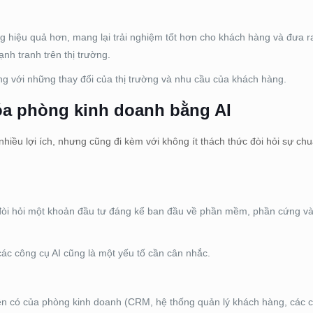
g hiệu quả hơn, mang lại trải nghiệm tốt hơn cho khách hàng và đưa r
ạnh tranh trên thị trường.
ng với những thay đổi của thị trường và nhu cầu của khách hàng.
hóa phòng kinh doanh bằng AI
hiều lợi ích, nhưng cũng đi kèm với không ít thách thức đòi hỏi sự chu
ể đòi hỏi một khoản đầu tư đáng kể ban đầu về phần mềm, phần cứng và 
các công cụ AI cũng là một yếu tố cần cân nhắc.
hiện có của phòng kinh doanh (CRM, hệ thống quản lý khách hàng, các 