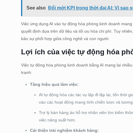
See also
Đổi mới KPI trong thời đại AI: Vì sa
Việc ứng dụng AI vào tự động hóa phòng kinh doanh mang lại
quyết định dựa trên dữ liệu và tối ưu hóa chi phí. Tuy nhiê
bảo sự phối hợp giữa công nghệ và con người.
Lợi ích của việc tự động hóa p
Việc tự động hóa phòng kinh doanh bằng AI mang lại nhiều 
tranh:
Tăng hiệu quả làm việc:
AI tự động hóa các tác vụ lặp đi lặp lại, tốn thời 
vào các hoạt động mang tính chiến lược và tương
Trợ lý bán hàng ảo hỗ trợ nhân viên tìm kiếm thôn
việc năng suất hơn.
Cải thiện trải nghiệm khách hàng: