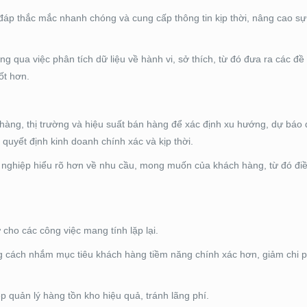
 đáp thắc mắc nhanh chóng và cung cấp thông tin kịp thời, nâng cao sự
g qua việc phân tích dữ liệu về hành vi, sở thích, từ đó đưa ra các đề
ốt hơn.
 hàng, thị trường và hiệu suất bán hàng để xác định xu hướng, dự báo
a quyết định kinh doanh chính xác và kịp thời.
 nghiệp hiểu rõ hơn về nhu cầu, mong muốn của khách hàng, từ đó điề
cho các công việc mang tính lặp lại.
ằng cách nhắm mục tiêu khách hàng tiềm năng chính xác hơn, giảm chi 
 quản lý hàng tồn kho hiệu quả, tránh lãng phí.