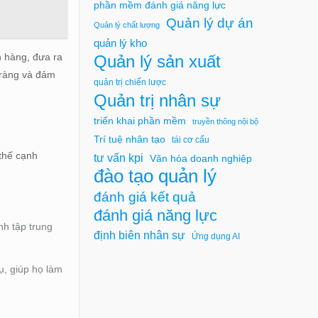
phần mềm đánh giá năng lực
Quản lý dự án
Quản lý chất lượng
quản lý kho
h hàng, đưa ra
Quản lý sản xuất
õ ràng và đảm
quản trị chiến lược
Quản trị nhân sự
triển khai phần mềm
truyền thông nội bộ
Trí tuệ nhân tạo
tái cơ cấu
 thế cạnh
tư vấn kpi
Văn hóa doanh nghiệp
đào tạo quản lý
đánh giá kết quả
đánh giá năng lực
anh tập trung
định biên nhân sự
Ứng dụng AI
ụ, giúp họ làm