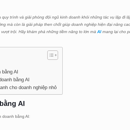
quy trình và giải phóng đội ngũ kinh doanh khỏi những tác vụ lặp đi lặ
ớng mà còn là giải pháp then chốt giúp doanh nghiệp hiện đại nâng cao
nh vượt trội. Hãy khám phá những tiềm năng to lớn mà
AI
mang lại cho p
h bằng AI
 doanh bằng AI
doanh cho doanh nghiệp nhỏ
bằng AI
h doanh bằng AI: