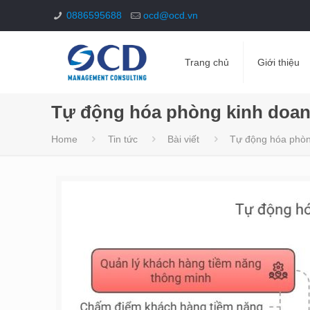
0886595688
ocd@ocd.vn
Trang chủ
Giới thiệu
Tự động hóa phòng kinh doan
Home
Tin tức
Bài viết
Tự động hóa phòn