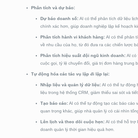
Phân tích và dự báo:
Dự báo doanh số:
AI có thể phân tích dữ liệu l
chính xác hơn, giúp doanh nghiệp lập kế hoạch k
Phân tích hành vi khách hàng:
AI có thể phân t
về nhu cầu của họ, từ đó đưa ra các chiến lược 
Phân tích hiệu suất đội ngũ kinh doanh:
AI có 
cuộc gọi, tỷ lệ chuyển đổi, giá trị đơn hàng trun
Tự động hóa các tác vụ lặp đi lặp lại:
Nhập liệu và quản lý dữ liệu:
AI có thể tự động 
liệu trong hệ thống CRM, giảm thiểu sai sót và tiế
Tạo báo cáo:
AI có thể tự động tạo các báo cáo 
quan trọng khác, giúp nhà quản lý có cái nhìn tổn
Lên lịch và theo dõi cuộc hẹn:
AI có thể hỗ trợ
doanh quản lý thời gian hiệu quả hơn.