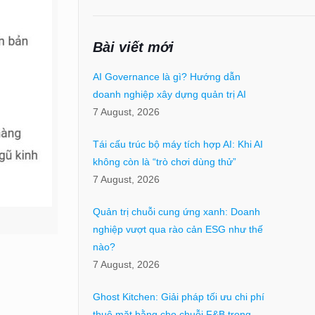
Bài viết mới
AI Governance là gì? Hướng dẫn
doanh nghiệp xây dựng quản trị AI
7 August, 2026
Tái cấu trúc bộ máy tích hợp AI: Khi AI
không còn là “trò chơi dùng thử”
7 August, 2026
Quản trị chuỗi cung ứng xanh: Doanh
nghiệp vượt qua rào cản ESG như thế
nào?
7 August, 2026
Ghost Kitchen: Giải pháp tối ưu chi phí
thuê mặt bằng cho chuỗi F&B trong