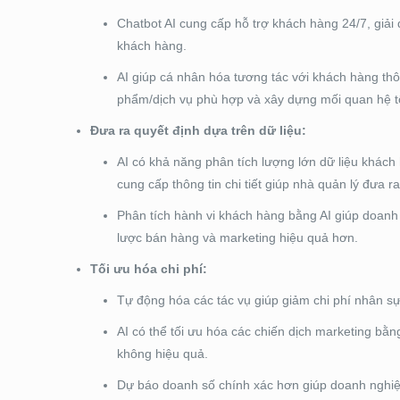
Chatbot AI cung cấp hỗ trợ khách hàng 24/7, giải
khách hàng.
AI giúp cá nhân hóa tương tác với khách hàng thôn
phẩm/dịch vụ phù hợp và xây dựng mối quan hệ t
Đưa ra quyết định dựa trên dữ liệu:
AI có khả năng phân tích lượng lớn dữ liệu khách
cung cấp thông tin chi tiết giúp nhà quản lý đưa r
Phân tích hành vi khách hàng bằng AI giúp doanh
lược bán hàng và marketing hiệu quả hơn.
Tối ưu hóa chi phí:
Tự động hóa các tác vụ giúp giảm chi phí nhân sự 
AI có thể tối ưu hóa các chiến dịch marketing b
không hiệu quả.
Dự báo doanh số chính xác hơn giúp doanh nghiệp