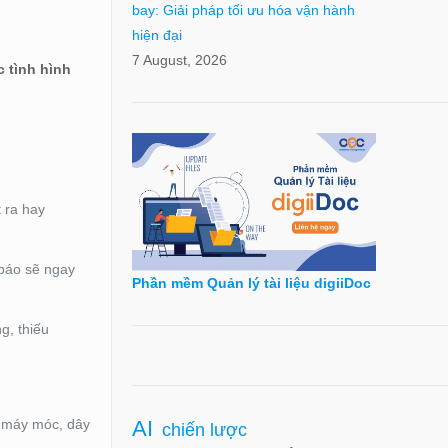
bay: Giải pháp tối ưu hóa vận hành
hiện đại
7 August, 2026
 tình hình
t ra hay
 báo sẽ ngay
Phần mềm Quản lý tài liệu digiiDoc
g, thiếu
AI
a máy móc, dây
chiến lược