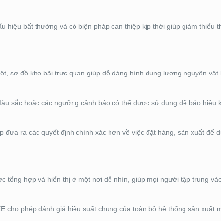
 hiệu bất thường và có biện pháp can thiệp kịp thời giúp giảm thiểu 
ột, sơ đồ kho bãi trực quan giúp dễ dàng hình dung lượng nguyên vật l
àu sắc hoặc các ngưỡng cảnh báo có thể được sử dụng để báo hiệu k
p đưa ra các quyết định chính xác hơn về việc đặt hàng, sản xuất để d
 tổng hợp và hiển thị ở một nơi dễ nhìn, giúp mọi người tập trung và
E cho phép đánh giá hiệu suất chung của toàn bộ hệ thống sản xuất m