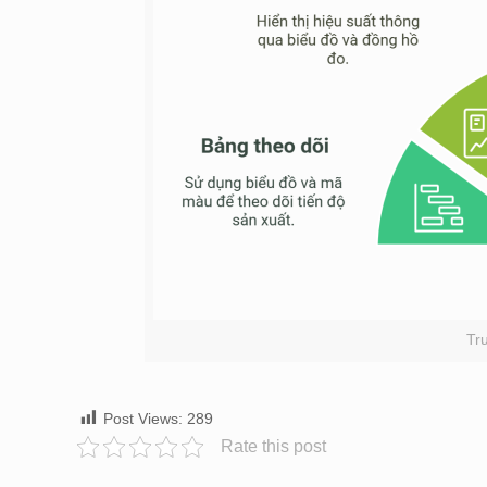
Tr
Post Views:
289
Rate this post