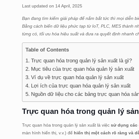
Last updated on 14 April, 2025
Bạn đang tìm kiếm giải pháp để nắm bắt tức thì mọi diễn b
Bằng cách biến dữ liệu phức tạp từ IoT, PLC, MES thành n
từng có, tối ưu hóa hiệu suất và đưa ra quyết định nhanh 
Table of Contents
Trực quan hóa trong quản lý sản xuất là gì?
Mục tiêu của trực quan hóa quản lý sản xuất
Ví dụ về trực quan hóa quản lý sản xuất
Lợi ích của trực quan hóa quản lý sản xuất
Nguồn dữ liệu cho các bảng trực quan hóa sản
Trực quan hóa trong quản lý sản 
Trực quan hóa trong quản lý sản xuất là việc
sử dụng các
màn hình hiển thị, v.v.) để
hiển thị một cách rõ ràng và d