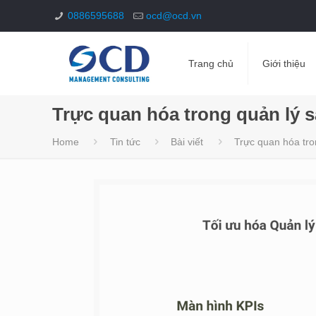
0886595688
ocd@ocd.vn
Trang chủ
Giới thiệu
Trực quan hóa trong quản lý s
Home
Tin tức
Bài viết
Trực quan hóa tro