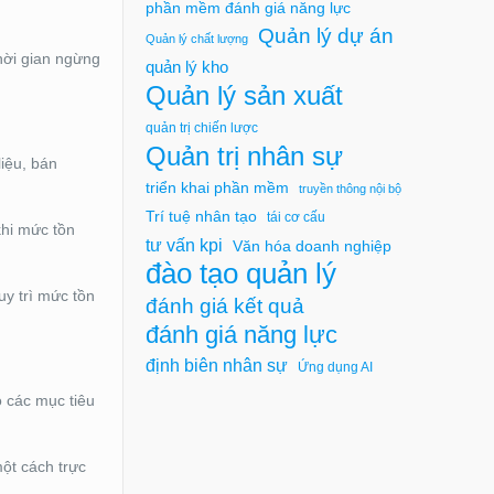
phần mềm đánh giá năng lực
Quản lý dự án
Quản lý chất lượng
thời gian ngừng
quản lý kho
Quản lý sản xuất
quản trị chiến lược
Quản trị nhân sự
iệu, bán
triển khai phần mềm
truyền thông nội bộ
Trí tuệ nhân tạo
tái cơ cấu
hi mức tồn
tư vấn kpi
Văn hóa doanh nghiệp
đào tạo quản lý
uy trì mức tồn
đánh giá kết quả
đánh giá năng lực
định biên nhân sự
Ứng dụng AI
o các mục tiêu
ột cách trực