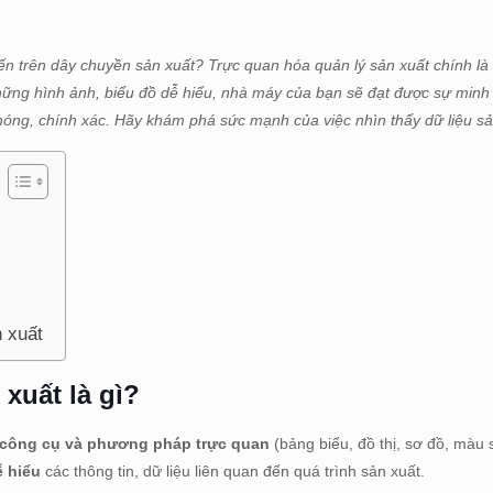
iến trên dây chuyền sản xuất? Trực quan hóa quản lý sản xuất chính là
hững hình ảnh, biểu đồ dễ hiểu, nhà máy của bạn sẽ đạt được sự min
chóng, chính xác. Hãy khám phá sức mạnh của việc nhìn thấy dữ liệu sả
 xuất
xuất là gì?
 công cụ và phương pháp trực quan
(bảng biểu, đồ thị, sơ đồ, màu s
ễ hiểu
các thông tin, dữ liệu liên quan đến quá trình sản xuất.