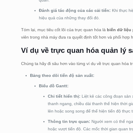
quan.
Đánh giá tác động của các cải tiến:
Khi thực hi
hiệu quả của những thay đổi đó.
Tóm lại, mục tiêu cốt lõi của trực quan hóa là
biến dữ liệu
viên trong nhà máy đưa ra quyết định tốt hơn và phối hợp 
Ví dụ về trực quan hóa quản lý s
Chúng ta hãy đi sâu hơn vào từng ví dụ về trực quan hóa t
Bảng theo dõi tiến độ sản xuất:
Biểu đồ Gantt:
Chi tiết hiển thị:
Liệt kê các công đoạn sản x
thanh ngang, chiều dài thanh thể hiện thời
lên hoặc song song để thể hiện tiến độ thực 
Thông tin trực quan:
Người xem có thể ngay
hoặc vượt tiến độ. Các mốc thời gian quan tr