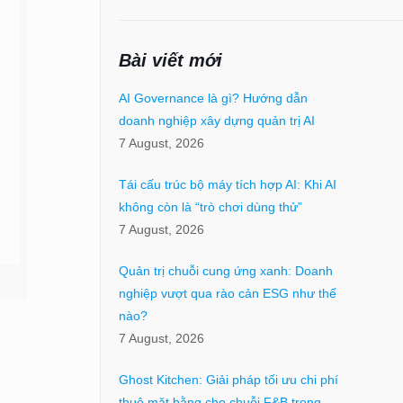
Bài viết mới
AI Governance là gì? Hướng dẫn
doanh nghiệp xây dựng quản trị AI
7 August, 2026
Tái cấu trúc bộ máy tích hợp AI: Khi AI
không còn là “trò chơi dùng thử”
7 August, 2026
Quản trị chuỗi cung ứng xanh: Doanh
nghiệp vượt qua rào cản ESG như thế
nào?
7 August, 2026
Ghost Kitchen: Giải pháp tối ưu chi phí
thuê mặt bằng cho chuỗi F&B trong