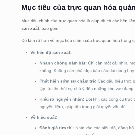
Mục tiêu của trực quan hóa quản
Mục tiêu chính của trực quan hóa là giúp tất cả các bên liê
sản xuất
, bao gồm:
Để làm rõ hơn về mục tiêu chính của trực quan hóa trong q
Về tiến độ sản xuất:
Nhanh chóng nắm bắt:
Chỉ cần một cái nhìn, mọi
không. Không cần phải đọc báo cáo dài dòng hay 
Phát hiện sớm sự chậm trễ:
Các dấu hiệu trực q
lập tức thu hút sự chú ý đến những khu vực đang b
Hiểu rõ nguyên nhân:
Đôi khi, các công cụ trực
nguyên liệu), giúp tập trung giải quyết vấn đề.
Về hiệu suất:
Đánh giá tức thì:
Nhìn vào các biểu đồ, đồng hồ 