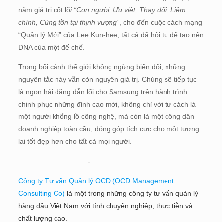
năm giá trị cốt lõ
i “Con người, Ưu việt, Thay đổi, Liêm
chính, Cùng tồn tại thịnh vượng”
, cho đến cuộc cách mạng
“Quản lý Mới” của Lee Kun-hee, tất cả đã hội tụ để tạo nên
DNA của một đế chế.
Trong bối cảnh thế giới không ngừng biến đổi, những
nguyên tắc này vẫn còn nguyên giá trị. Chúng sẽ tiếp tục
là ngọn hải đăng dẫn lối cho Samsung trên hành trình
chinh phục những đỉnh cao mới, không chỉ với tư cách là
một người khổng lồ công nghệ, mà còn là một công dân
doanh nghiệp toàn cầu, đóng góp tích cực cho một tương
lai tốt đẹp hơn cho tất cả mọi người.
——————————-
Công ty Tư vấn Quản lý OCD (OCD Management
Consulting Co)
là một trong những công ty tư vấn quản lý
hàng đầu Việt Nam với tính chuyên nghiệp, thực tiễn và
chất lượng cao.