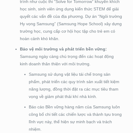
trình như cuộc thi “Solve for Tomorrow” khuyến khích
học sinh, sinh viên ứng dụng kiến thức STEM để giải
quyết các vấn đề của địa phương. Dự án “Ngôi trường
Hy vọng Samsung” (Samsung Hope School) xây dựng
trường học, cung cấp cơ hội học tập cho trẻ em có
hoàn cảnh khó khăn.
Bảo vệ môi trường và phát triển bền vững:
Samsung ngày càng chú trọng đến các hoạt động
kinh doanh thân thiện với môi trường.
Samsung sử dụng vật liệu tái chế trong sản
phẩm, phát triển các quy trình sản xuất tiết kiệm
năng lượng, đồng thời đặt ra các mục tiêu tham
vọng về giảm phát thải khí nhà kính.
Báo cáo Bền vững hàng năm của Samsung luôn
công bố chi tiết các chiến lược và thành tựu trong
lĩnh vực này, thể hiện sự minh bạch và trách
nhiệm.