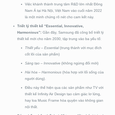
Việc khánh thành trung tâm R&D lớn nhất Đông
Nam Á tại Hà Nội, Việt Nam vào cuối năm 2022
là một minh chứng rõ nét cho cam kết này.
Triết lý thiết kế “Essential, Innovative,
Harmonious”:
Gần đây, Samsung đã công bố triết lý
thiết kế mới cho năm 2030, tập trung vào ba yếu tố:
Thiết yếu – Essential
(trung thành với mục đích
cốt lõi của sản phẩm)
Sáng tạo – Innovative
(không ngừng đổi mới)
Hài hòa – Harmonious
(hòa hợp với lối sống của
người dùng).
Điều này thể hiện qua các sản phẩm như TV với
thiết kế Infinity Air Design tạo cảm giác lơ lửng,
hay loa Music Frame hòa quyện vào không gian
nội thất.