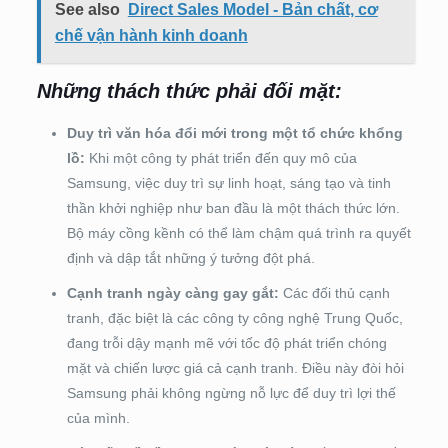
See also
Direct Sales Model - Bản chất, cơ
chế vận hành kinh doanh
Những thách thức phải đối mặt:
Duy trì văn hóa đổi mới trong một tổ chức khổng
lồ:
Khi một công ty phát triển đến quy mô của
Samsung, việc duy trì sự linh hoạt, sáng tạo và tinh
thần khởi nghiệp như ban đầu là một thách thức lớn.
Bộ máy cồng kềnh có thể làm chậm quá trình ra quyết
định và dập tắt những ý tưởng đột phá.
Cạnh tranh ngày càng gay gắt:
Các đối thủ cạnh
tranh, đặc biệt là các công ty công nghệ Trung Quốc,
đang trỗi dậy mạnh mẽ với tốc độ phát triển chóng
mặt và chiến lược giá cả cạnh tranh. Điều này đòi hỏi
Samsung phải không ngừng nỗ lực để duy trì lợi thế
của mình.