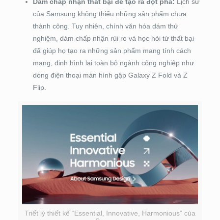
Dám chấp nhận thất bại để tạo ra đột phá:
Lịch sử
của Samsung không thiếu những sản phẩm chưa
thành công. Tuy nhiên, chính văn hóa dám thử
nghiệm, dám chấp nhận rủi ro và học hỏi từ thất bại
đã giúp họ tạo ra những sản phẩm mang tính cách
mạng, định hình lại toàn bộ ngành công nghiệp như
dòng điện thoại màn hình gập Galaxy Z Fold và Z
Flip.
Triết lý thiết kế “Essential, Innovative, Harmonious” của