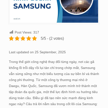
Post Views:
317
5/5 - (2 votes)
Last updated on 25 September, 2025
Trong thế giới công nghệ thay đổi từng ngày, nơi các gã
khổng lồ trỗi dậy rồi lụi tàn chỉ trong chớp mắt, Samsung
vẫn sừng sững như một biểu tượng của sự bền bỉ và thành
công phi thường. Từ một công ty thương mại nhỏ ở
Daegu, Hàn Quốc, Samsung đã vươn mình trở thành một
tập đoàn đa quốc gia, một thế lực định hình xu hướng tiêu
dùng toàn cầu. Điều gì đã tạo nên sức mạnh đáng kinh
ngạc này? Câu trả lời nằm sâu trong cốt lõi của Samsung: