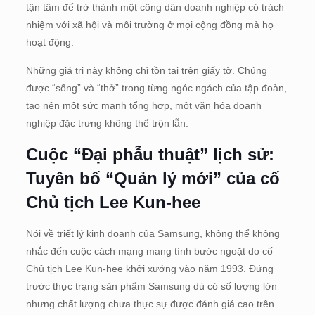
tận tâm để trở thành một công dân doanh nghiệp có trách
nhiệm với xã hội và môi trường ở mọi cộng đồng mà họ
hoạt động.
Những giá trị này không chỉ tồn tại trên giấy tờ. Chúng
được “sống” và “thở” trong từng ngóc ngách của tập đoàn,
tạo nên một sức mạnh tổng hợp, một văn hóa doanh
nghiệp đặc trưng không thể trộn lẫn.
Cuộc “Đại phẫu thuật” lịch sử:
Tuyên bố “Quản lý mới” của cố
Chủ tịch Lee Kun-hee
Nói về triết lý kinh doanh của Samsung, không thể không
nhắc đến cuộc cách mạng mang tính bước ngoặt do cố
Chủ tịch Lee Kun-hee khởi xướng vào năm 1993. Đứng
trước thực trạng sản phẩm Samsung dù có số lượng lớn
nhưng chất lượng chưa thực sự được đánh giá cao trên