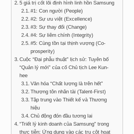
5 giá trị cốt lõi định hình linh hồn Samsung
#1: Con người (People)
#2: Sự ưu việt (Excellence)
#3: Sự thay đổi (Change)
#4: Sự liêm chính (Integrity)
#5: Cùng tồn tại thịnh vượng (Co-
prosperity)
Cuộc “Đại phẫu thuật” lịch sử: Tuyên bố
“Quản lý mới” của cố Chủ tịch Lee Kun-
hee
Văn hóa “Chất lượng là trên hết”
Thượng tôn nhân tài (Talent-First)
Tập trung vào Thiết kế và Thương
hiệu
Chủ động đón đầu tương lai
“Triết lý kinh doanh của Samsung” trong
thực tiễn: Ứng dụng vào các trụ cột hoạt