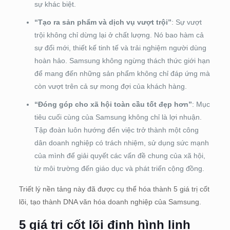
sự khác biệt.
“Tạo ra sản phẩm và dịch vụ vượt trội”
: Sự vượt
trội không chỉ dừng lại ở chất lượng. Nó bao hàm cả
sự đổi mới, thiết kế tinh tế và trải nghiệm người dùng
hoàn hảo. Samsung không ngừng thách thức giới hạn
để mang đến những sản phẩm không chỉ đáp ứng mà
còn vượt trên cả sự mong đợi của khách hàng.
“Đóng góp cho xã hội toàn cầu tốt đẹp hơn”
: Mục
tiêu cuối cùng của Samsung không chỉ là lợi nhuận.
Tập đoàn luôn hướng đến việc trở thành một công
dân doanh nghiệp có trách nhiệm, sử dụng sức mạnh
của mình để giải quyết các vấn đề chung của xã hội,
từ môi trường đến giáo dục và phát triển cộng đồng.
Triết lý nền tảng này đã được cụ thể hóa thành 5 giá trị cốt
lõi, tạo thành DNA văn hóa doanh nghiệp của Samsung.
5 giá trị cốt lõi định hình linh