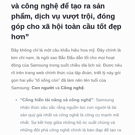
và công nghệ để tạo ra sản
phẩm, dịch vụ vượt trội, đóng
góp cho xã hội toàn cầu tốt đẹp
hơn”
Đây không chỉ là một câu khẩu hiệu hoa mỹ. Đây chính là
kim chỉ nam, là ngôi sao Bắc Đẩu dẫn lối cho mọi hoạt
động của Samsung trong suốt chiều dài lịch sử. Được nêu
rõ trên trang web chính thức của tập đoàn, triết lý này gói
gọn hai yếu “tố sống còn” đã làm nên tên tuổi của
Samsung:
Con người
và
Công nghệ
.
“Cống hiến tài năng và công nghệ”
: Samsung
nhận thức sâu sắc rằng nguồn lực con người là tài
sản quý giá nhất và công nghệ là công cụ mạnh mẽ
nhất. Sự kết hợp giữa những bộ óc xuất chúng và
những đột phá công nghệ chính là bàn đạp để tạo ra