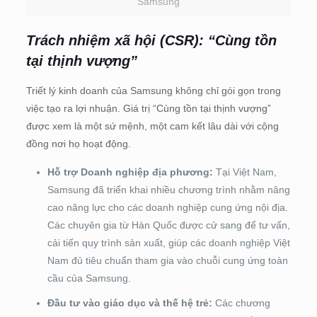
Samsung
Trách nhiệm xã hội (CSR): “Cùng tồn
tại thịnh vượng”
Triết lý kinh doanh của Samsung không chỉ gói gọn trong
việc tạo ra lợi nhuận. Giá trị “Cùng tồn tại thịnh vượng”
được xem là một sứ mệnh, một cam kết lâu dài với cộng
đồng nơi họ hoạt động.
Hỗ trợ Doanh nghiệp địa phương:
Tại Việt Nam,
Samsung đã triển khai nhiều chương trình nhằm nâng
cao năng lực cho các doanh nghiệp cung ứng nội địa.
Các chuyên gia từ Hàn Quốc được cử sang để tư vấn,
cải tiến quy trình sản xuất, giúp các doanh nghiệp Việt
Nam đủ tiêu chuẩn tham gia vào chuỗi cung ứng toàn
cầu của Samsung.
Đầu tư vào giáo dục và thế hệ trẻ:
Các chương