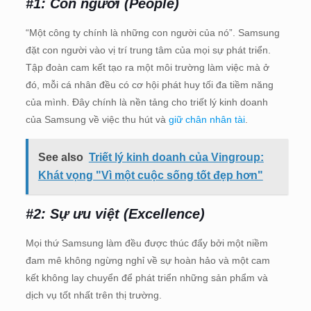
#1: Con người (People)
“Một công ty chính là những con người của nó”. Samsung
đặt con người vào vị trí trung tâm của mọi sự phát triển.
Tập đoàn cam kết tạo ra một môi trường làm việc mà ở
đó, mỗi cá nhân đều có cơ hội phát huy tối đa tiềm năng
của mình. Đây chính là nền tảng cho triết lý kinh doanh
của Samsung về việc thu hút và
giữ chân nhân tài
.
See also
Triết lý kinh doanh của Vingroup:
Khát vọng "Vì một cuộc sống tốt đẹp hơn"
#2: Sự ưu việt (Excellence)
Mọi thứ Samsung làm đều được thúc đẩy bởi một niềm
đam mê không ngừng nghỉ về sự hoàn hảo và một cam
kết không lay chuyển để phát triển những sản phẩm và
dịch vụ tốt nhất trên thị trường.