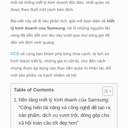
một
hệ thống triết lý kinh doanh
độc đáo, nhất quán và
được theo đuổi một cách kiên định.
Bài viết này sẽ đi sâu phân tích, giải mã toàn diện về
triết
lý kinh doanh của Samsung
, hé lộ những nguyên tắc
vàng đã dẫn dắt con tàu này vượt qua mọi sóng gió để
đến với đỉnh vinh quang.
OCD
sẽ cùng bạn khám phá từng khía cạnh, từ lịch sử
hình thành triết lý, những giá trị cốt lõi, cho đến cách
chúng được áp dụng vào thực tiễn quản trị nhân tài, đổi
mới sản phẩm và trách nhiệm xã hội.
Table of Contents
Nền tảng triết lý kinh doanh của Samsung:
“Cống hiến tài năng và công nghệ để tạo ra
sản phẩm, dịch vụ vượt trội, đóng góp cho
xã hội toàn cầu tốt đẹp hơn”