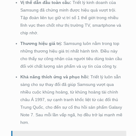
Vị thế dẫn đầu toàn cầu:
Triết lý kinh doanh của
Samsung đã chứng minh được hiệu quả vượt trội.
Tập đoàn liên tục giữ vị trí số 1 thế giới trong nhiều
lĩnh vực then chốt như thị trường TV, smartphone và
chip nhớ.
Thương hiệu giá trị:
Samsung luôn nằm trong top
những thương hiệu giá trị nhất hành tinh. Điều này
cho thấy sự công nhận của người tiêu dùng toàn cầu
đối với chất lượng sản phẩm và uy tín của công ty.
Khả năng thích ứng và phục hồi:
Triết lý luôn sẵn
sàng cho sự thay đổi đã giúp Samsung vượt qua
nhiều cuộc khủng hoảng, từ khủng hoảng tài chính
châu Á 1997, sự cạnh tranh khốc liệt từ các đối thủ
Trung Quốc, cho đến sự cố thu hồi sản phẩm Galaxy
Note 7. Sau mỗi lần vấp ngã, họ đều trở lại mạnh mẽ
hơn.