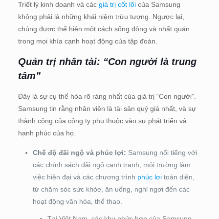
Triết lý kinh doanh và các
giá trị cốt lõi
của Samsung
không phải là những khái niệm trừu tượng. Ngược lại,
chúng được thể hiện một cách sống động và nhất quán
trong mọi khía cạnh hoạt động của tập đoàn.
Quản trị nhân tài: “Con người là trung
tâm”
Đây là sự cụ thể hóa rõ ràng nhất của giá trị “Con người”.
Samsung tin rằng nhân viên là tài sản quý giá nhất, và sự
thành công của công ty phụ thuộc vào sự phát triển và
hạnh phúc của họ.
Chế độ đãi ngộ và phúc lợi:
Samsung nổi tiếng với
các chính sách đãi ngộ cạnh tranh, môi trường làm
việc hiện đại và các chương trình
phúc lợi
toàn diện,
từ chăm sóc sức khỏe, ăn uống, nghỉ ngơi đến các
hoạt động văn hóa, thể thao.
Tại Việt Nam, các khu phức hợp của Samsung