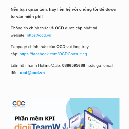
Nếu bạn quan tâm, hãy liên hệ với chúng tôi để được
tư vấn miễn phí!
Thông tin chính thức về
OCD
được cập nhật tại
website:
https://ocd.vn
Fanpage chính thức của
OCD
vui lòng truy
cập:
https://facebook.com/OCDConsulting
Liên hệ nhanh Hotline/Zalo:
0886595688
hoặc gửi email
đến:
ocd@ocd.vn