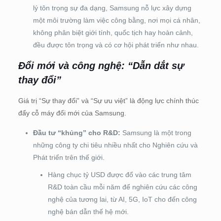
lý tôn trọng sự đa dạng, Samsung nỗ lực xây dựng
một môi trường làm việc công bằng, nơi mọi cá nhân,
không phân biệt giới tính, quốc tịch hay hoàn cảnh,
đều được tôn trọng và có cơ hội phát triển như nhau.
Đổi mới và công nghệ: “Dẫn dắt sự
thay đổi”
Giá trị “Sự thay đổi” và “Sự ưu việt” là động lực chính thúc
đẩy cỗ máy đổi mới của Samsung.
Đầu tư “khủng” cho R&D:
Samsung là một trong
những công ty chi tiêu nhiều nhất cho Nghiên cứu và
Phát triển trên thế giới.
Hàng chục tỷ USD được đổ vào các trung tâm
R&D toàn cầu mỗi năm để nghiên cứu các công
nghệ của tương lai, từ AI, 5G, IoT cho đến công
nghệ bán dẫn thế hệ mới.