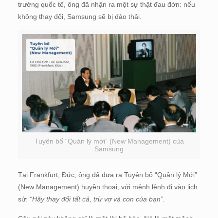
trường quốc tế, ông đã nhận ra một sự thật đau đớn: nếu
không thay đổi, Samsung sẽ bị đào thải.
Tuyên bố “Quản lý mới” (New Management) của
Samsung
Tại Frankfurt, Đức, ông đã đưa ra Tuyên bố “Quản lý Mới”
(New Management) huyền thoại, với mệnh lệnh đi vào lịch
sử:
“Hãy thay đổi tất cả, trừ vợ và con của bạn”.