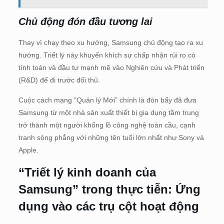
Chủ động đón đầu tương lai
Thay vì chạy theo xu hướng, Samsung chủ động tạo ra xu
hướng. Triết lý này khuyến khích sự chấp nhận rủi ro có
tính toán và đầu tư mạnh mẽ vào Nghiên cứu và Phát triển
(R&D) để đi trước đối thủ.
Cuộc cách mạng “Quản lý Mới” chính là đòn bẩy đã đưa
Samsung từ một nhà sản xuất thiết bị gia dụng tầm trung
trở thành một người khổng lồ công nghệ toàn cầu, cạnh
tranh sòng phẳng với những tên tuổi lớn nhất như Sony và
Apple.
“Triết lý kinh doanh của
Samsung” trong thực tiễn: Ứng
dụng vào các trụ cột hoạt động