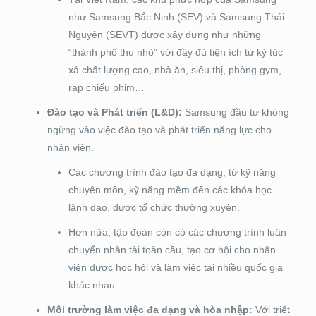
như Samsung Bắc Ninh (SEV) và Samsung Thái
Nguyên (SEVT) được xây dựng như những
“thành phố thu nhỏ” với đầy đủ tiện ích từ ký túc
xá chất lượng cao, nhà ăn, siêu thị, phòng gym,
rạp chiếu phim…
Đào tạo và Phát triển (L&D):
Samsung đầu tư không
ngừng vào việc đào tạo và phát triển năng lực cho
nhân viên.
Các chương trình đào tạo đa dạng, từ kỹ năng
chuyên môn, kỹ năng mềm đến các khóa học
lãnh đạo, được tổ chức thường xuyên.
Hơn nữa, tập đoàn còn có các chương trình luân
chuyển nhân tài toàn cầu, tạo cơ hội cho nhân
viên được học hỏi và làm việc tại nhiều quốc gia
khác nhau.
Môi trường làm việc đa dạng và hòa nhập:
Với triết