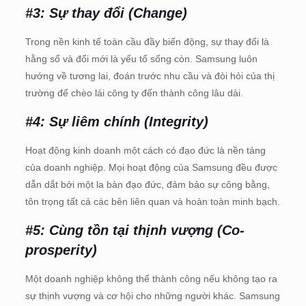
#3: Sự thay đổi (Change)
Trong nền kinh tế toàn cầu đầy biến động, sự thay đổi là
hằng số và đổi mới là yếu tố sống còn. Samsung luôn
hướng về tương lai, đoán trước nhu cầu và đòi hỏi của thị
trường để chèo lái công ty đến thành công lâu dài.
#4: Sự liêm chính (Integrity)
Hoạt động kinh doanh một cách có đạo đức là nền tảng
của doanh nghiệp. Mọi hoạt động của Samsung đều được
dẫn dắt bởi một la bàn đạo đức, đảm bảo sự công bằng,
tôn trọng tất cả các bên liên quan và hoàn toàn minh bạch.
#5: Cùng tồn tại thịnh vượng (Co-
prosperity)
Một doanh nghiệp không thể thành công nếu không tạo ra
sự thịnh vượng và cơ hội cho những người khác. Samsung