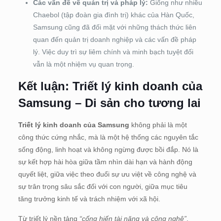
Các vấn đề về quản trị và pháp lý:
Giống như nhiều
Chaebol (tập đoàn gia đình trị) khác của Hàn Quốc,
Samsung cũng đã đối mặt với những thách thức liên
quan đến quản trị doanh nghiệp và các vấn đề pháp
lý. Việc duy trì sự liêm chính và minh bạch tuyệt đối
vẫn là một nhiệm vụ quan trọng.
Kết luận: Triết lý kinh doanh của
Samsung – Di sản cho tương lai
Triết lý kinh doanh của Samsung
không phải là một
công thức cứng nhắc, mà là một hệ thống các nguyên tắc
sống động, linh hoạt và không ngừng được bồi đắp. Nó là
sự kết hợp hài hòa giữa tầm nhìn dài hạn và hành động
quyết liệt, giữa việc theo đuổi sự ưu việt về công nghệ và
sự trân trọng sâu sắc đối với con người, giữa mục tiêu
tăng trưởng kinh tế và trách nhiệm với xã hội.
Từ triết lý nền tảng
“cống hiến tài năng và công nghệ”
,