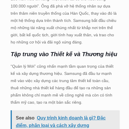
100.000 người”. Ông đã phá vỡ hệ thống nhân sự dựa
trên thâm niên truyền thống của Hàn Quốc, thay vào đó là
một hệ thống dựa trên thành tích. Samsung bắt đầu chiêu
mộ những tài năng xuất chúng nhất từ khắp nơi trên thế
giới, bất kể quốc tịch, giới tính hay xuất thân, và trao cho
họ những cơ hội và đãi ngộ xứng đáng.
Tập trung vào Thiết kế và Thương hiệu
“Quản lý Mới” cũng nhấn mạnh tầm quan trọng của thiết
kế và xây dựng thương hiệu. Samsung đã đầu tư mạnh
mẽ vào việc xây dựng các trung tâm thiết kế toàn cầu,
thuê những nhà thiết kế hàng đầu để tạo ra những sản
phẩm không chỉ mạnh mẽ về công nghệ mà còn có tính
thẩm mỹ cao, tạo ra một bản sắc riêng.
See also
Quy trình kinh doanh là gì? Đặc
điểm, phân loại và cách xây dựng