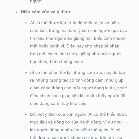
người.
Hiểu cảm xúc và ý định:
AI có thể được lập trình để nhận diện và hiểu
cảm xúc, trạng thái tâm lý của con người qua các
tín hiệu như ngữ điệu giọng nói, biểu cảm khuôn
mặt hoặc hành vi. Điều này cho phép AI phản
ứng một cách thích hợp, giống như một người
bạn đồng hành thông minh.
AI có thể phản hồi lại những cảm xúc này để tạo
ra những tương tác có tính đồng cảm, như giúp
giảm căng thẳng cho một người đang lo âu, hoặc
điều chỉnh cách giao tiếp khi nhận thấy người đối
diện đang cảm thấy khó chịu.
Đối với ý định của con người, AI có thể hiểu được
mục tiêu và động cơ của hành động, ví dụ như
khi người dùng muốn tìm kiếm thông tin, AI có
thể đưa ra các gợi ý không chỉ dựa trên dữ liệu