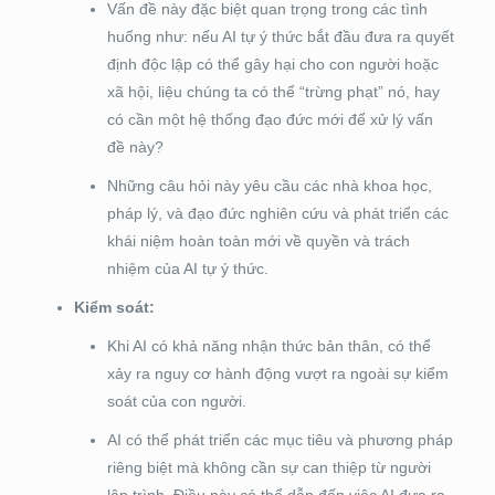
Vấn đề này đặc biệt quan trọng trong các tình
huống như: nếu AI tự ý thức bắt đầu đưa ra quyết
định độc lập có thể gây hại cho con người hoặc
xã hội, liệu chúng ta có thể “trừng phạt” nó, hay
có cần một hệ thống đạo đức mới để xử lý vấn
đề này?
Những câu hỏi này yêu cầu các nhà khoa học,
pháp lý, và đạo đức nghiên cứu và phát triển các
khái niệm hoàn toàn mới về quyền và trách
nhiệm của AI tự ý thức.
Kiểm soát:
Khi AI có khả năng nhận thức bản thân, có thể
xảy ra nguy cơ hành động vượt ra ngoài sự kiểm
soát của con người.
AI có thể phát triển các mục tiêu và phương pháp
riêng biệt mà không cần sự can thiệp từ người