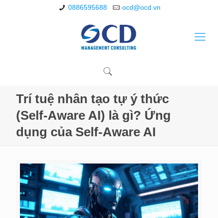
0886595688
ocd@ocd.vn
Trí tuệ nhân tạo tự ý thức
(Self-Aware AI) là gì? Ứng
dụng của Self-Aware AI