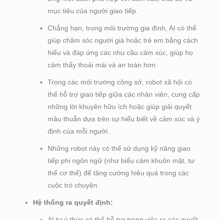
mục tiêu của người giao tiếp.
Chẳng hạn, trong môi trường gia đình, AI có thể
giúp chăm sóc người già hoặc trẻ em bằng cách
hiểu và đáp ứng các nhu cầu cảm xúc, giúp họ
cảm thấy thoải mái và an toàn hơn.
Trong các môi trường công sở, robot xã hội có
thể hỗ trợ giao tiếp giữa các nhân viên, cung cấp
những lời khuyên hữu ích hoặc giúp giải quyết
mâu thuẫn dựa trên sự hiểu biết về cảm xúc và ý
định của mỗi người.
Những robot này có thể sử dụng kỹ năng giao
tiếp phi ngôn ngữ (như biểu cảm khuôn mặt, tư
thế cơ thể) để tăng cường hiệu quả trong các
cuộc trò chuyện.
Hệ thống ra quyết định:
AI tự ý thức có thể hỗ trợ trong việc ra các quyết