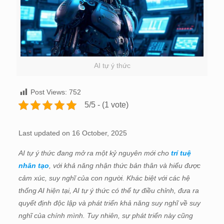
AI tự ý thức
Post Views:
752
5/5 - (1 vote)
Last updated on 16 October, 2025
AI tự ý thức đang mở ra một kỷ nguyên mới cho
trí tuệ
nhân tạo
, với khả năng nhận thức bản thân và hiểu được
cảm xúc, suy nghĩ của con người. Khác biệt với các hệ
thống AI hiện tại, AI tự ý thức có thể tự điều chỉnh, đưa ra
quyết định độc lập và phát triển khả năng suy nghĩ về suy
nghĩ của chính mình. Tuy nhiên, sự phát triển này cũng