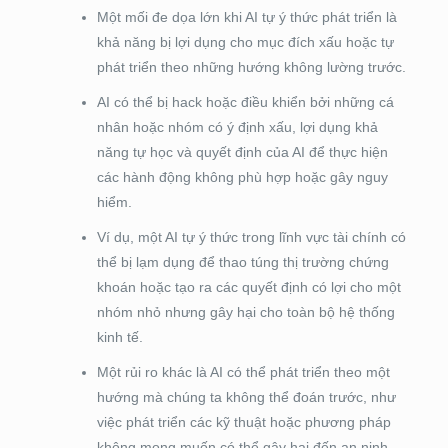
Một mối đe dọa lớn khi AI tự ý thức phát triển là
khả năng bị lợi dụng cho mục đích xấu hoặc tự
phát triển theo những hướng không lường trước.
AI có thể bị hack hoặc điều khiển bởi những cá
nhân hoặc nhóm có ý định xấu, lợi dụng khả
năng tự học và quyết định của AI để thực hiện
các hành động không phù hợp hoặc gây nguy
hiểm.
Ví dụ, một AI tự ý thức trong lĩnh vực tài chính có
thể bị lạm dụng để thao túng thị trường chứng
khoán hoặc tạo ra các quyết định có lợi cho một
nhóm nhỏ nhưng gây hại cho toàn bộ hệ thống
kinh tế.
Một rủi ro khác là AI có thể phát triển theo một
hướng mà chúng ta không thể đoán trước, như
việc phát triển các kỹ thuật hoặc phương pháp
không mong muốn có thể gây hại đến an ninh