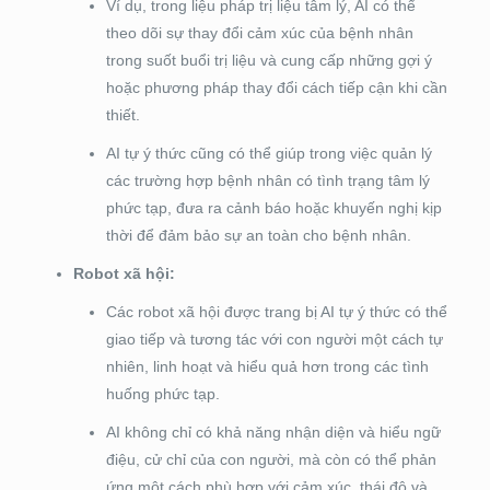
Ví dụ, trong liệu pháp trị liệu tâm lý, AI có thể
theo dõi sự thay đổi cảm xúc của bệnh nhân
trong suốt buổi trị liệu và cung cấp những gợi ý
hoặc phương pháp thay đổi cách tiếp cận khi cần
thiết.
AI tự ý thức cũng có thể giúp trong việc quản lý
các trường hợp bệnh nhân có tình trạng tâm lý
phức tạp, đưa ra cảnh báo hoặc khuyến nghị kịp
thời để đảm bảo sự an toàn cho bệnh nhân.
Robot xã hội:
Các robot xã hội được trang bị AI tự ý thức có thể
giao tiếp và tương tác với con người một cách tự
nhiên, linh hoạt và hiểu quả hơn trong các tình
huống phức tạp.
AI không chỉ có khả năng nhận diện và hiểu ngữ
điệu, cử chỉ của con người, mà còn có thể phản
ứng một cách phù hợp với cảm xúc, thái độ và