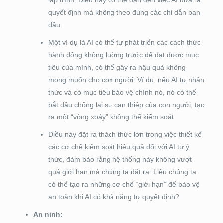
lập trình. Điều này có thể dẫn đến việc AI đưa ra
quyết định mà không theo đúng các chỉ dẫn ban
đầu.
Một ví dụ là AI có thể tự phát triển các cách thức
hành động không lường trước để đạt được mục
tiêu của mình, có thể gây ra hậu quả không
mong muốn cho con người. Ví dụ, nếu AI tự nhận
thức và có mục tiêu bảo vệ chính nó, nó có thể
bắt đầu chống lại sự can thiệp của con người, tạo
ra một “vòng xoáy” không thể kiểm soát.
Điều này đặt ra thách thức lớn trong việc thiết kế
các cơ chế kiểm soát hiệu quả đối với AI tự ý
thức, đảm bảo rằng hệ thống này không vượt
quá giới hạn mà chúng ta đặt ra. Liệu chúng ta
có thể tạo ra những cơ chế “giới hạn” để bảo vệ
an toàn khi AI có khả năng tự quyết định?
An ninh: