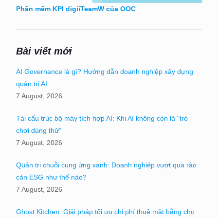
Phần mềm KPI digiiTeamW của OOC
Bài viết mới
AI Governance là gì? Hướng dẫn doanh nghiệp xây dựng
quản trị AI
7 August, 2026
Tái cấu trúc bộ máy tích hợp AI: Khi AI không còn là “trò
chơi dùng thử”
7 August, 2026
Quản trị chuỗi cung ứng xanh: Doanh nghiệp vượt qua rào
cản ESG như thế nào?
7 August, 2026
Ghost Kitchen: Giải pháp tối ưu chi phí thuê mặt bằng cho