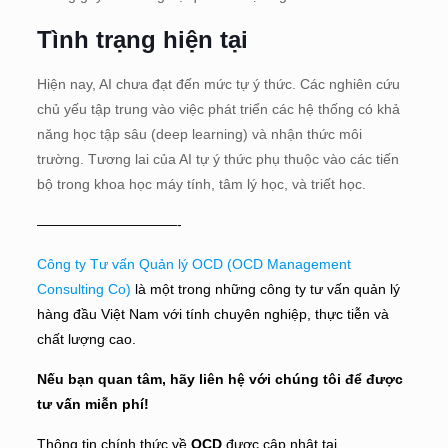
Tình trạng hiện tại
Hiện nay, AI chưa đạt đến mức tự ý thức. Các nghiên cứu
chủ yếu tập trung vào việc phát triển các hệ thống có khả
năng học tập sâu (deep learning) và nhận thức môi
trường. Tương lai của AI tự ý thức phụ thuộc vào các tiến
bộ trong khoa học máy tính, tâm lý học, và triết học.
——————————-
Công ty Tư vấn Quản lý OCD (OCD Management
Consulting Co)
là một trong những công ty tư vấn quản lý
hàng đầu Việt Nam với tính chuyên nghiệp, thực tiễn và
chất lượng cao.
Nếu bạn quan tâm, hãy liên hệ với chúng tôi để được
tư vấn miễn phí!
Thông tin chính thức về
OCD
được cập nhật tại