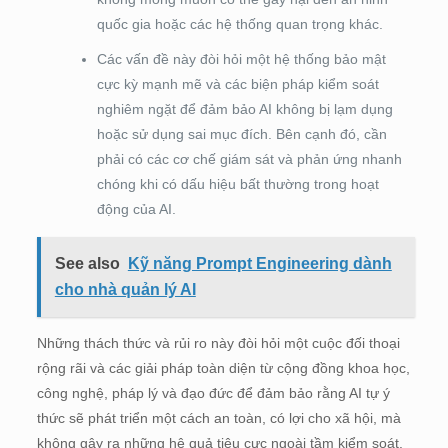
quốc gia hoặc các hệ thống quan trọng khác.
Các vấn đề này đòi hỏi một hệ thống bảo mật
cực kỳ mạnh mẽ và các biện pháp kiểm soát
nghiêm ngặt để đảm bảo AI không bị lạm dụng
hoặc sử dụng sai mục đích. Bên cạnh đó, cần
phải có các cơ chế giám sát và phản ứng nhanh
chóng khi có dấu hiệu bất thường trong hoạt
động của AI.
See also
Kỹ năng Prompt Engineering dành
cho nhà quản lý AI
Những thách thức và rủi ro này đòi hỏi một cuộc đối thoại
rộng rãi và các giải pháp toàn diện từ cộng đồng khoa học,
công nghệ, pháp lý và đạo đức để đảm bảo rằng AI tự ý
thức sẽ phát triển một cách an toàn, có lợi cho xã hội, mà
không gây ra những hệ quả tiêu cực ngoài tầm kiểm soát.