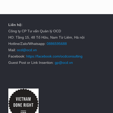
Liên hệ:
Công ty CP Tư vấn Quản lý OCD
HO: Tầng 15, 48 Tố Hữu, Nam Từ Liêm, Hà nội
Hotline/Zalo/Whatsapp:
0886595688
Mail:
ocd@ocd.vn
Facebook:
https://facebook.com/ocdconsulting
Guest Post or Link Insertion:
gp@ocd.vn