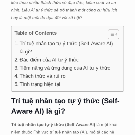
kéo theo nhiều thách thức về đạo đức, kiểm soát và an
ninh. Liệu AI tự ý thức sẽ trở thành một công cụ hữu ích
hay là một mối đe dọa đối với xã hội?
Table of Contents
Trí tuệ nhân tạo tự ý thức (Self-Aware AI)
là gì?
Đặc điểm của AI tự ý thức
Tiềm năng và ứng dụng của AI tự ý thức
Thách thức và rủi ro
Tình trạng hiện tại
Trí tuệ nhân tạo tự ý thức (Self-
Aware AI) là gì?
Trí tuệ nhân tạo tự ý thức (Self-Aware AI)
là một khái
niệm thuộc lĩnh vực trí tuệ nhân tạo (AI), mô tả các hệ