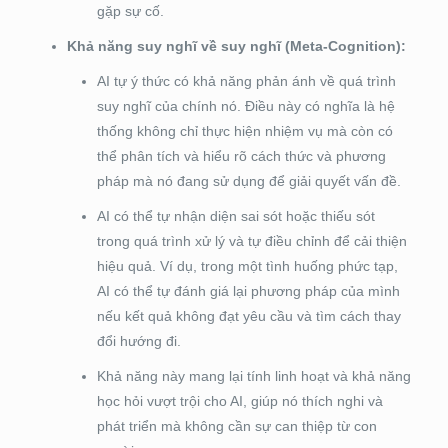
gặp sự cố.
Khả năng suy nghĩ về suy nghĩ (Meta-Cognition):
AI tự ý thức có khả năng phản ánh về quá trình
suy nghĩ của chính nó. Điều này có nghĩa là hệ
thống không chỉ thực hiện nhiệm vụ mà còn có
thể phân tích và hiểu rõ cách thức và phương
pháp mà nó đang sử dụng để giải quyết vấn đề.
AI có thể tự nhận diện sai sót hoặc thiếu sót
trong quá trình xử lý và tự điều chỉnh để cải thiện
hiệu quả. Ví dụ, trong một tình huống phức tạp,
AI có thể tự đánh giá lại phương pháp của mình
nếu kết quả không đạt yêu cầu và tìm cách thay
đổi hướng đi.
Khả năng này mang lại tính linh hoạt và khả năng
học hỏi vượt trội cho AI, giúp nó thích nghi và
phát triển mà không cần sự can thiệp từ con