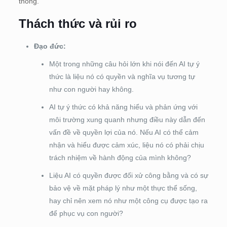
thống.
Thách thức và rủi ro
Đạo đức:
Một trong những câu hỏi lớn khi nói đến AI tự ý
thức là liệu nó có quyền và nghĩa vụ tương tự
như con người hay không.
AI tự ý thức có khả năng hiểu và phản ứng với
môi trường xung quanh nhưng điều này dẫn đến
vấn đề về quyền lợi của nó. Nếu AI có thể cảm
nhận và hiểu được cảm xúc, liệu nó có phải chịu
trách nhiệm về hành động của mình không?
Liệu AI có quyền được đối xử công bằng và có sự
bảo vệ về mặt pháp lý như một thực thể sống,
hay chỉ nên xem nó như một công cụ được tạo ra
để phục vụ con người?