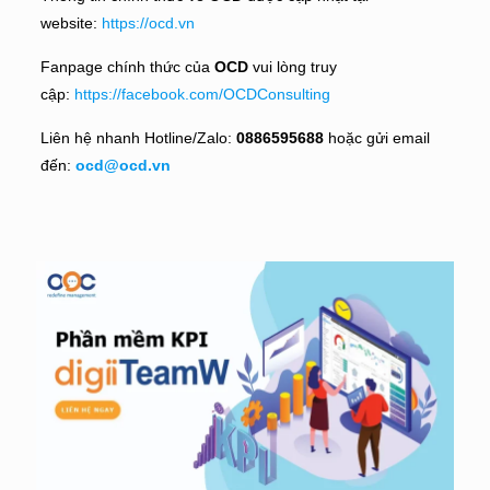
website:
https://ocd.vn
Fanpage chính thức của
OCD
vui lòng truy
cập:
https://facebook.com/OCDConsulting
Liên hệ nhanh Hotline/Zalo:
0886595688
hoặc gửi email
đến:
ocd@ocd.vn