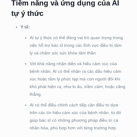
Tiềm năng và ứng dụng của AI
tự ý thức
Y tế:
AI tự ý thức có thể đóng vai trò quan trọng trong
việc hỗ trợ bác sĩ trong các lĩnh vực điều trị tâm
lý và chăm sóc sức khỏe tâm thần.
Với khả năng nhận diện và hiểu cảm xúc của
bệnh nhân, AI có thể nhận ra các dấu hiệu cảm
xúc hoặc tâm lý phức tạp mà con người đôi khi
khó phát hiện ra, như lo âu, trầm cảm, hoặc căng
thẳng.
AI có thể điều chỉnh cách tiếp cận điều trị dựa
trên các tín hiệu cảm xúc của bệnh nhân, từ đó
giúp bác sĩ có những phương pháp điều trị cá
nhân hóa, phù hợp hơn với từng trường hợp.