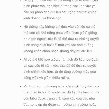
định phức tạp, đặc biệt là trong các lĩnh vực yêu
cầu sự phân tích dữ liệu sâu rộng như tài chính,
kinh doanh, và khoa học.
Hệ thống này không chỉ dựa vào dữ liệu cụ thể
mà còn có khả năng phát triển “trực giác” giống
như con người, tức là có thể đưa ra những quyết
định sáng suốt khi đối mặt với các tình huống
không chắc chắn hoặc không đầy đủ dữ liệu.
AI có thể kết hợp giữa phân tích dữ liệu, dự đoán
và các yếu tố cảm xúc, thái độ để đưa ra quyết
định chính xác hơn, từ đó tăng cường hiệu quả
công việc và giảm thiểu rủi ro.
Ví dụ, trong một công ty tài chính, AI tự ý thức có
thể phân tích không chỉ các dữ liệu thị trường mà
còn hiểu được trạng thái cảm xúc của các nhà
đầu tư, giúp dự đoán xu hướng thị trường hoặc