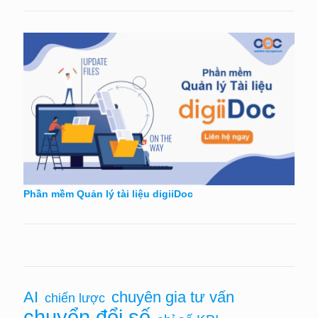
Phần mềm Quản lý tài liệu digiiDoc
AI
chuyên gia tư vấn
chiến lược
chuyển đổi số