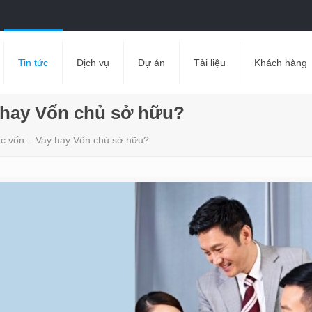
Tin tức
Dịch vụ
Dự án
Tài liệu
Khách hàng
y hay Vốn chủ sở hữu?
úc vốn – Vay hay Vốn chủ sở hữu?