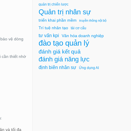
quản trị chiến lược
Quản trị nhân sự
triển khai phần mềm
truyền thông nội bộ
Trí tuệ nhân tạo
tái cơ cấu
tư vấn kpi
Văn hóa doanh nghiệp
p bảo vệ dòng
đào tạo quản lý
đánh giá kết quả
 cần thiết nhờ
đánh giá năng lực
định biên nhân sự
Ứng dụng AI
y.
ân và tối đa