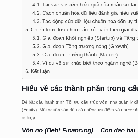
Tại sao sự kém hiệu quả của nhân sự lại 
Cách chuẩn hóa dữ liệu đánh giá hiệu suấ
Tác động của dữ liệu chuẩn hóa đến uy t
Chiến lược lựa chọn cấu trúc vốn theo giai đoạ
Giai đoạn Khởi nghiệp (Startup) và Tăng
Giai đoạn Tăng trưởng nóng (Growth)
Giai đoạn Trưởng thành (Mature)
Ví dụ về sự khác biệt theo ngành nghề (Bả
Kết luận
Hiểu về các thành phần trong cấ
Để bắt đầu hành trình
Tối ưu cấu trúc vốn
, nhà quản lý c
(Equity). Mỗi nguồn vốn đều có những ưu điểm và nhược điể
nghiệp.
Vốn nợ (Debt Financing) – Con dao hai