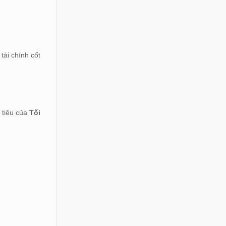
tài chính cốt
 tiêu của
Tối