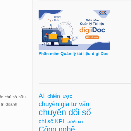
Phần mềm Quản lý tài liệu digiiDoc
AI
chiến lược
Vốn chủ sở hữu
chuyên gia tư vấn
trị doanh
chuyển đổi số
chỉ số KPI
Chỉ tiêu KPI
Công nghệ