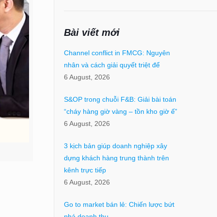
Bài viết mới
Channel conflict in FMCG: Nguyên
nhân và cách giải quyết triệt để
6 August, 2026
S&OP trong chuỗi F&B: Giải bài toán
“cháy hàng giờ vàng – tồn kho giờ ế”
6 August, 2026
3 kịch bản giúp doanh nghiệp xây
dựng khách hàng trung thành trên
kênh trực tiếp
6 August, 2026
Go to market bán lẻ: Chiến lược bứt
phá doanh thu