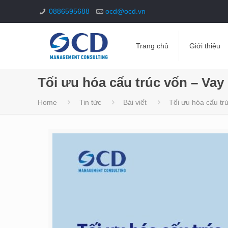
0886595688
ocd@ocd.vn
Trang chủ
Giới thiệu
Tối ưu hóa cấu trúc vốn – Va
Home
Tin tức
Bài viết
Tối ưu hóa cấu tr