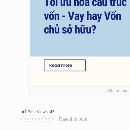
Tối ưu hóa 
Post Views:
47
Rate this post