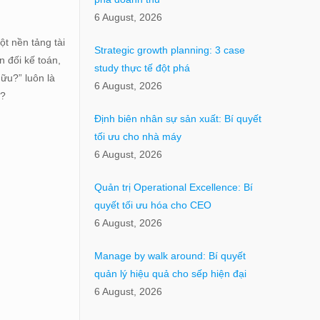
6 August, 2026
ột nền tảng tài
Strategic growth planning: 3 case
n đối kế toán,
study thực tế đột phá
ữu?” luôn là
6 August, 2026
ì?
Định biên nhân sự sản xuất: Bí quyết
tối ưu cho nhà máy
6 August, 2026
Quản trị Operational Excellence: Bí
quyết tối ưu hóa cho CEO
6 August, 2026
Manage by walk around: Bí quyết
quản lý hiệu quả cho sếp hiện đại
6 August, 2026