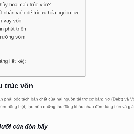
hủy hoại cấu trúc vốn?
t nhân viên để tối ưu hóa nguồn lực
ín vay vốn
n phát triển
 trưởng sớm
ng liệt kê):
u trúc vốn
ần phải bóc tách bản chất của hai nguồn tài trợ cơ bản: Nợ (Debt) và 
m riêng biệt, tạo nên những tác động khác nhau đến dòng tiền và giá 
 lưỡi của đòn bẩy