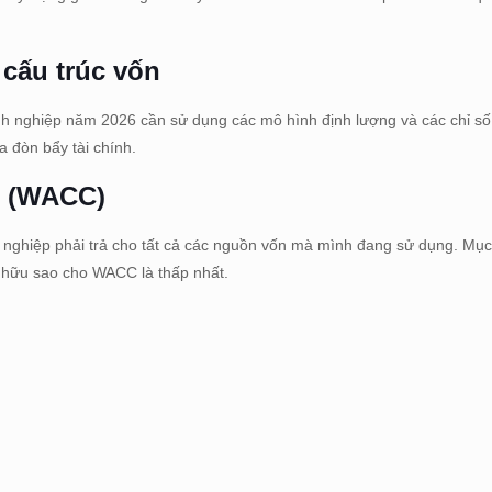
 cấu trúc vốn
nh nghiệp năm 2026 cần sử dụng các mô hình định lượng và các chỉ số 
a đòn bẩy tài chính.
n (WACC)
 nghiệp phải trả cho tất cả các nguồn vốn mà mình đang sử dụng. Mục
ở hữu sao cho WACC là thấp nhất.