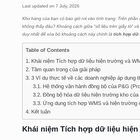
Last updated on 7 July, 2026
Kho hàng của bạn có bao giờ rơi vào tình trạng: Trên phầ
không thấy đâu? Khoảng cách giữa “số liệu trên giấy tờ” và
duy nhất để xóa bỏ khoảng cách này chính là
tích hợp dữ
Table of Contents
Khái niệm Tích hợp dữ liệu hiện trường và W
Tầm quan trọng của giải pháp
3 Ví dụ thực tế về các doanh nghiệp áp dụng 
Hệ thống vận hành đồng bộ của P&G (Pr
Đồng bộ hóa dữ liệu hiện trường kho củ
Ứng dụng tích hợp WMS và hiện trường c
Kết luận
Khái niệm Tích hợp dữ liệu hiệ