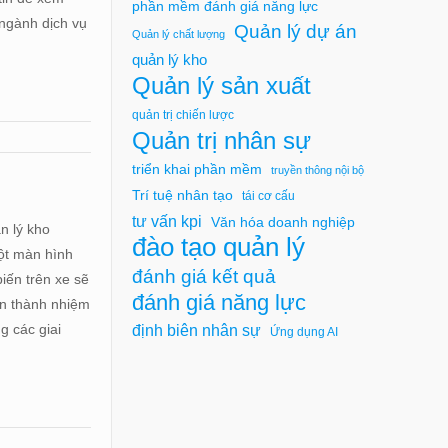
phần mềm đánh giá năng lực
 ngành dịch vụ
Quản lý dự án
Quản lý chất lượng
quản lý kho
Quản lý sản xuất
quản trị chiến lược
Quản trị nhân sự
triển khai phần mềm
truyền thông nội bộ
Trí tuệ nhân tạo
tái cơ cấu
tư vấn kpi
Văn hóa doanh nghiệp
n lý kho
đào tạo quản lý
một màn hình
đánh giá kết quả
iến trên xe sẽ
đánh giá năng lực
oàn thành nhiệm
g các giai
định biên nhân sự
Ứng dụng AI