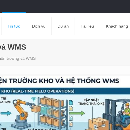
Tin tức
Dịch vụ
Dự án
Tài liệu
Khách hàng
 và WMS
 hiện trường và WMS