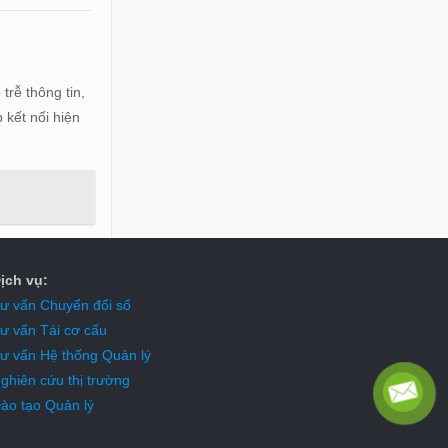
trễ thông tin,
 kết nối hiện
ịch vụ:
ư vấn Chuyển đổi số
ư vấn Tái cơ cấu
ư vấn Hệ thống Quản lý
ghiên cứu thị trường
ào tạo Quản lý