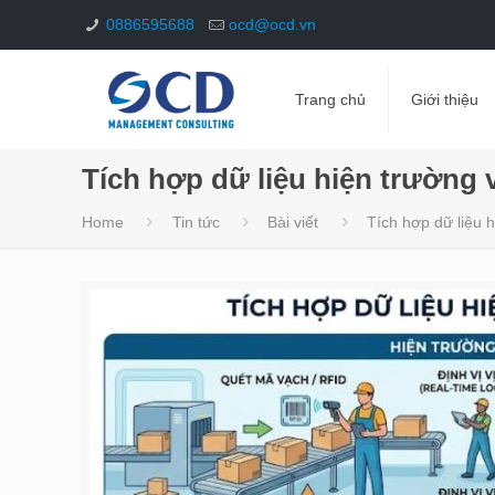
0886595688
ocd@ocd.vn
Trang chủ
Giới thiệu
Tích hợp dữ liệu hiện trường
Home
Tin tức
Bài viết
Tích hợp dữ liệu