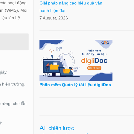
 các hoạt động
Giải pháp nâng cao hiệu quả vận
tâm (WMS). Mọi
hành hiện đại
liệu lên hệ
7 August, 2026
iây.
 hiện trường,
Phần mềm Quản lý tài liệu digiiDoc
trường, chỉ dẫn
ử.
AI
chiến lược