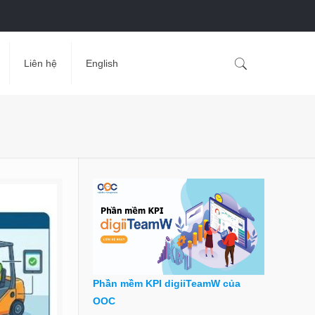
Liên hệ
English
Phần mềm KPI digiiTeamW của
OOC