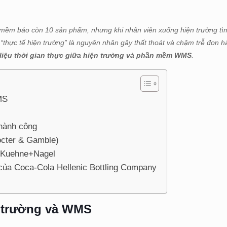
n mềm báo còn 10 sản phẩm, nhưng khi nhân viên xuống hiện trường t
 “thực tế hiện trường” là nguyên nhân gây thất thoát và chậm trễ đơn h
 liệu thời gian thực giữa hiện trường và phần mềm WMS
.
MS
thành công
octer & Gamble)
a Kuehne+Nagel
ủa Coca-Cola Hellenic Bottling Company
n trường và WMS