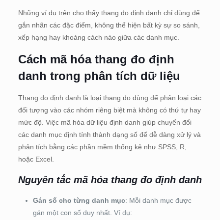
Những ví dụ trên cho thấy thang đo định danh chỉ dùng để
gắn nhãn các đặc điểm, không thể hiện bất kỳ sự so sánh,
xếp hạng hay khoảng cách nào giữa các danh mục.
Cách mã hóa thang đo định
danh trong phân tích dữ liệu
Thang đo định danh là loại thang đo dùng để phân loại các
đối tượng vào các nhóm riêng biệt mà không có thứ tự hay
mức độ. Việc mã hóa dữ liệu định danh giúp chuyển đổi
các danh mục định tính thành dạng số để dễ dàng xử lý và
phân tích bằng các phần mềm thống kê như SPSS, R,
hoặc Excel.
Nguyên tắc mã hóa thang đo định danh
Gán số cho từng danh mục
: Mỗi danh mục được
gán một con số duy nhất. Ví dụ: