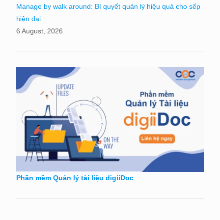
Manage by walk around: Bí quyết quản lý hiệu quả cho sếp
hiện đại
6 August, 2026
Phần mềm Quản lý tài liệu digiiDoc