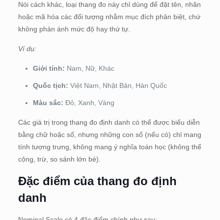
Nói cách khác, loại thang đo này chỉ dùng để đặt tên, nhãn
hoặc mã hóa các đối tượng nhằm mục đích phân biệt, chứ
không phản ánh mức độ hay thứ tự.
Ví dụ:
Giới tính:
Nam, Nữ, Khác
Quốc tịch:
Việt Nam, Nhật Bản, Hàn Quốc
Màu sắc:
Đỏ, Xanh, Vàng
Các giá trị trong thang đo định danh có thể được biểu diễn
bằng chữ hoặc số, nhưng những con số (nếu có) chỉ mang
tính tượng trưng, không mang ý nghĩa toán học (không thể
cộng, trừ, so sánh lớn bé).
Đặc điểm của thang đo định
danh
Nominal Scale có 4 đặc điểm chính như sau: