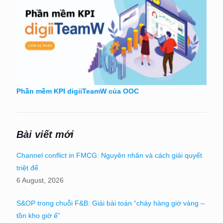
Phần mềm KPI digiiTeamW của OOC
Bài viết mới
Channel conflict in FMCG: Nguyên nhân và cách giải quyết
triệt để
6 August, 2026
S&OP trong chuỗi F&B: Giải bài toán “cháy hàng giờ vàng –
tồn kho giờ ế”