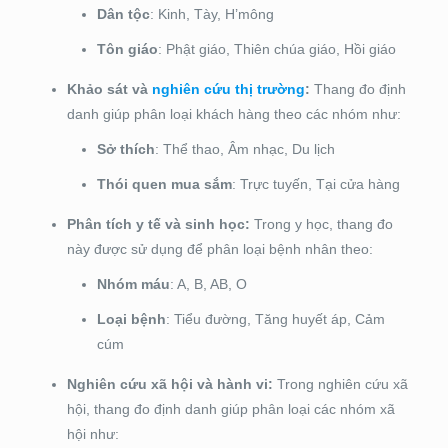
Dân tộc
: Kinh, Tày, H’mông
Tôn giáo
: Phật giáo, Thiên chúa giáo, Hồi giáo
Khảo sát và
nghiên cứu thị trường
:
Thang đo định
danh giúp phân loại khách hàng theo các nhóm như:
Sở thích
: Thể thao, Âm nhạc, Du lịch
Thói quen mua sắm
: Trực tuyến, Tại cửa hàng
Phân tích y tế và sinh học:
Trong y học, thang đo
này được sử dụng để phân loại bệnh nhân theo:
Nhóm máu
: A, B, AB, O
Loại bệnh
: Tiểu đường, Tăng huyết áp, Cảm
cúm
Nghiên cứu xã hội và hành vi:
Trong nghiên cứu xã
hội, thang đo định danh giúp phân loại các nhóm xã
hội như: