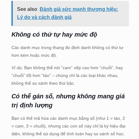
See also
Đánh giá sức mạnh thương hiệu:
Lý do và cách đánh giá
Không có thứ tự hay mức độ
Các danh mục trong thang đo định danh không có thứ tự
hơn kém hoặc mức độ.
Ví dụ:
Bạn không thể nói “cam” xếp cao hơn “chuối”, hay
“chuối” tốt hơn “táo” – chúng chỉ là các loại khác nhau,
không thể so sánh theo thứ bậc.
Có thể gán số, nhưng không mang giá
trị định lượng
Bạn có thể mã hóa các danh mục bằng số (như 1 = táo, 2
= cam, 3 = chuối), nhưng các con số này chỉ là ký hiệu đại
diện, không thể sử dụng để tính toán hay so sánh số học.