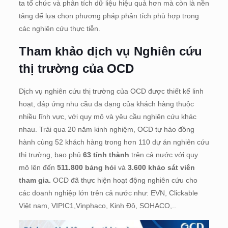
ta tổ chức và phân tích dữ liệu hiệu quả hơn mà còn là nền
tảng để lựa chọn phương pháp phân tích phù hợp trong
các nghiên cứu thực tiễn.
Tham khảo dịch vụ Nghiên cứu
thị trường của OCD
Dịch vụ nghiên cứu thị trường của OCD được thiết kế linh
hoạt, đáp ứng nhu cầu đa dạng của khách hàng thuộc
nhiều lĩnh vực, với quy mô và yêu cầu nghiên cứu khác
nhau. Trải qua 20 năm kinh nghiệm, OCD tự hào đồng
hành cùng 52 khách hàng trong hơn 110 dự án nghiên cứu
thị trường, bao phủ
63 tỉnh thành
trên cả nước với quy
mô lên đến
511.800 bảng hỏi
và
3.600 khảo sát viên
tham gia.
OCD đã thực hiện hoạt động nghiên cứu cho
các doanh nghiệp lớn trên cả nước như: EVN, Clickable
Việt nam, VIPIC1,Vinphaco, Kinh Đô, SOHACO,..