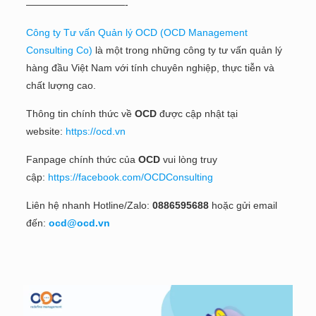
——————————-
Công ty Tư vấn Quản lý OCD (OCD Management
Consulting Co)
là một trong những công ty tư vấn quản lý
hàng đầu Việt Nam với tính chuyên nghiệp, thực tiễn và
chất lượng cao.
Thông tin chính thức về
OCD
được cập nhật tại
website:
https://ocd.vn
Fanpage chính thức của
OCD
vui lòng truy
cập:
https://facebook.com/OCDConsulting
Liên hệ nhanh Hotline/Zalo:
0886595688
hoặc gửi email
đến:
ocd@ocd.vn