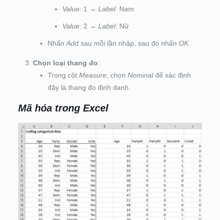
Value
: 1 →
Label
: Nam
Value
: 2 →
Label
: Nữ
Nhấn
Add
sau mỗi lần nhập, sau đó nhấn
OK
.
Chọn loại thang đo
:
Trong cột
Measure
, chọn
Nominal
để xác định
đây là thang đo định danh.
Mã hóa trong Excel