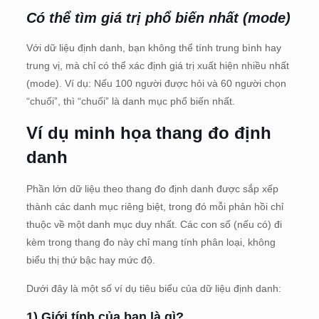
Có thể tìm giá trị phổ biến nhất (mode)
Với dữ liệu định danh, bạn không thể tính trung bình hay
trung vị, mà chỉ có thể xác định giá trị xuất hiện nhiều nhất
(mode). Ví dụ: Nếu 100 người được hỏi và 60 người chọn
“chuối”, thì “chuối” là danh mục phổ biến nhất.
Ví dụ minh họa thang đo định
danh
Phần lớn dữ liệu theo thang đo định danh được sắp xếp
thành các danh mục riêng biệt, trong đó mỗi phản hồi chỉ
thuộc về một danh mục duy nhất. Các con số (nếu có) đi
kèm trong thang đo này chỉ mang tính phân loại, không
biểu thị thứ bậc hay mức độ.
Dưới đây là một số ví dụ tiêu biểu của dữ liệu định danh:
1) Giới tính của bạn là gì?