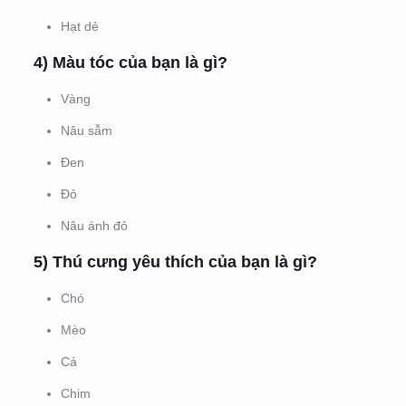
Hạt dẻ
4) Màu tóc của bạn là gì?
Vàng
Nâu sẫm
Đen
Đỏ
Nâu ánh đỏ
5) Thú cưng yêu thích của bạn là gì?
Chó
Mèo
Cá
Chim