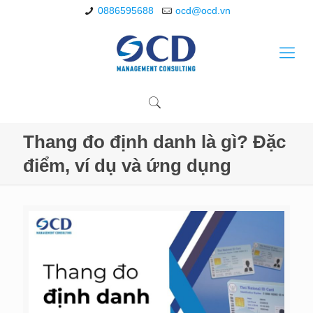
0886595688
ocd@ocd.vn
Thang đo định danh là gì? Đặc
điểm, ví dụ và ứng dụng