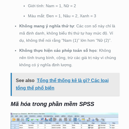
Giới tính: Nam = 1, Nữ = 2
Màu mắt: Đen = 1, Nâu = 2, Xanh = 3
Không mang ý nghĩa thứ tự
: Các con số này chỉ là
mã định danh, không biểu thị thứ tự hay mức độ. Ví
dụ, không thể nói rằng “Nam (1)” lớn hơn “Nữ (2)”.
Không thực hiện các phép toán số học
: Không
nên tính trung bình, cộng, trừ các giá trị này vì chúng
không có ý nghĩa định lượng.
See also
Tổng thể thống kê là gì? Các loại
tổng thể phổ biến
Mã hóa trong phần mềm SPSS