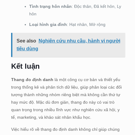
Tình trạng hôn nhân
: Độc thân, Đã kết hôn, Ly
hôn
Loại hình gia đình
: Hạt nhân, Mở rộng
See also
Nghiên cứu nhu cầu, hành vi người
tiêu dùng
Kết luận
Thang đo định danh
là một công cụ cơ bản và thiết yếu
trong thống kê và phân tích dữ liệu, giúp phân loại các đối
tượng thành những nhóm riêng biệt mà không cần thứ tự
hay mức độ. Mặc dù đơn giản, thang đo này có vai trò
quan trọng trong nhiều lĩnh vực như nghiên cứu xã hội, y
tế, marketing, và khảo sát nhân khẩu học.
Việc hiểu rõ về thang đo định danh không chỉ giúp chúng