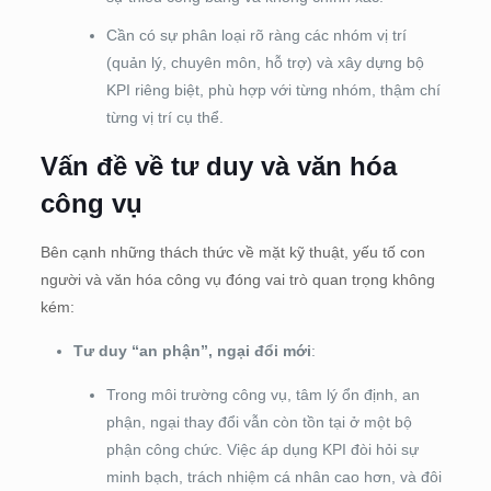
Cần có sự phân loại rõ ràng các nhóm vị trí
(quản lý, chuyên môn, hỗ trợ) và xây dựng bộ
KPI riêng biệt, phù hợp với từng nhóm, thậm chí
từng vị trí cụ thể.
Vấn đề về tư duy và văn hóa
công vụ
Bên cạnh những thách thức về mặt kỹ thuật, yếu tố con
người và văn hóa công vụ đóng vai trò quan trọng không
kém:
Tư duy “an phận”, ngại đổi mới
:
Trong môi trường công vụ, tâm lý ổn định, an
phận, ngại thay đổi vẫn còn tồn tại ở một bộ
phận công chức. Việc áp dụng KPI đòi hỏi sự
minh bạch, trách nhiệm cá nhân cao hơn, và đôi