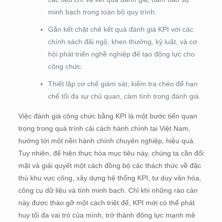
minh bạch trong toàn bộ quy trình.
Gắn kết chặt chẽ kết quả đánh giá KPI với các
chính sách đãi ngộ, khen thưởng, kỷ luật, và cơ
hội phát triển nghề nghiệp để tạo động lực cho
công chức.
Thiết lập cơ chế giám sát, kiểm tra chéo để hạn
chế tối đa sự chủ quan, cảm tính trong đánh giá.
Việc đánh giá công chức bằng KPI là một bước tiến quan
trọng trong quá trình cải cách hành chính tại Việt Nam,
hướng tới một nền hành chính chuyên nghiệp, hiệu quả.
Tuy nhiên, để hiện thực hóa mục tiêu này, chúng ta cần đối
mặt và giải quyết một cách đồng bộ các thách thức về đặc
thù khu vực công, xây dựng hệ thống KPI, tư duy văn hóa,
công cụ dữ liệu và tính minh bạch. Chỉ khi những rào cản
này được tháo gỡ một cách triệt để, KPI mới có thể phát
huy tối đa vai trò của mình, trở thành động lực mạnh mẽ