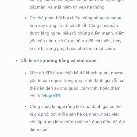
bất mãn, và mất niềm tin vào hệ thống.
Cơ chế phản hồi hai chiều, công bằng và mang
tính xây dựng, là rất cần thiết. Công chức cần
được lắng nghe, hiểu rõ những điểm mạnh, điểm
yếu của mình, và được hỗ trợ để cải thiện, thay
vì chỉ bị trừng phạt hoặc phê bình một chiều.
Nỗi lo về sự công bằng và chủ quan
:
Mặc dù KPI được thiết kế để khách quan, nhưng
yếu tố con người trong quá trình đánh giá vẫn có
thể dẫn đến sự chủ quan, cảm tính, hoặc thậm
chí là “
chạy KPI
“.
Công chức lo ngại rằng kết quả đánh giá có thể
bị chi phối bởi mối quan hệ cá nhân, hoặc việc
chỉ tập trung làm những việc dễ đong đếm để đạt
điểm cao.