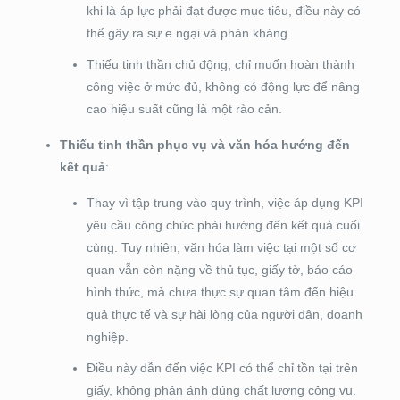
khi là áp lực phải đạt được mục tiêu, điều này có
thể gây ra sự e ngại và phản kháng.
Thiếu tinh thần chủ động, chỉ muốn hoàn thành
công việc ở mức đủ, không có động lực để nâng
cao hiệu suất cũng là một rào cản.
Thiếu tinh thần phục vụ và văn hóa hướng đến
kết quả
:
Thay vì tập trung vào quy trình, việc áp dụng KPI
yêu cầu công chức phải hướng đến kết quả cuối
cùng. Tuy nhiên, văn hóa làm việc tại một số cơ
quan vẫn còn nặng về thủ tục, giấy tờ, báo cáo
hình thức, mà chưa thực sự quan tâm đến hiệu
quả thực tế và sự hài lòng của người dân, doanh
nghiệp.
Điều này dẫn đến việc KPI có thể chỉ tồn tại trên
giấy, không phản ánh đúng chất lượng công vụ.