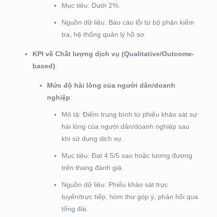
Mục tiêu: Dưới 2%.
Nguồn dữ liệu: Báo cáo lỗi từ bộ phận kiểm
tra, hệ thống quản lý hồ sơ.
KPI về Chất lượng dịch vụ (Qualitative/Outcome-
based)
:
Mức độ hài lòng của người dân/doanh
nghiệp
:
Mô tả: Điểm trung bình từ phiếu khảo sát sự
hài lòng của người dân/doanh nghiệp sau
khi sử dụng dịch vụ.
Mục tiêu: Đạt 4.5/5 sao hoặc tương đương
trên thang đánh giá.
Nguồn dữ liệu: Phiếu khảo sát trực
tuyến/trực tiếp, hòm thư góp ý, phản hồi qua
tổng đài.