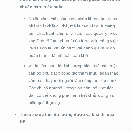
chuẩn mực hiệu suất
:
Nhiều công việc của công chức không tạo ra sản
phẩm vật chất cụ thể, mà là các kết quả mang
tính chất hành chính, tư vấn, hoặc quản lý. Việc
xác định rõ “sản phẩm” của từng vị trí công việc,
và sau đó là “chuẩn mực” để đánh giá mức độ
hoàn thành, là một bài toán khó.
Ví dụ, làm sao để định lượng hiệu suất của một
cán bộ phụ trách công tác tham mưu, soạn thảo
văn bản, hay một người làm công tác tiếp dân?
Các chỉ số như số lượng văn bản, số lượt tiếp
dân có thể không phản ánh hết chất lượng và
hiệu quả thực sự.
Thiếu sự cụ thể, đo lường được và khả thi của
KPI
: