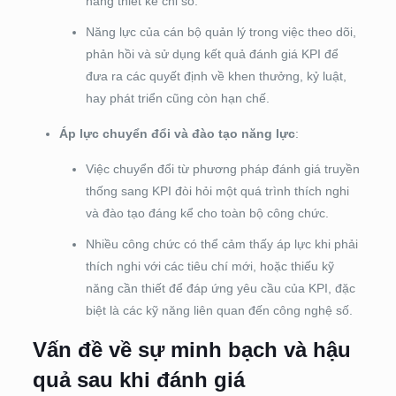
năng thiết kế chỉ số.
Năng lực của cán bộ quản lý trong việc theo dõi,
phản hồi và sử dụng kết quả đánh giá KPI để
đưa ra các quyết định về khen thưởng, kỷ luật,
hay phát triển cũng còn hạn chế.
Áp lực chuyển đổi và đào tạo năng lực
:
Việc chuyển đổi từ phương pháp đánh giá truyền
thống sang KPI đòi hỏi một quá trình thích nghi
và đào tạo đáng kể cho toàn bộ công chức.
Nhiều công chức có thể cảm thấy áp lực khi phải
thích nghi với các tiêu chí mới, hoặc thiếu kỹ
năng cần thiết để đáp ứng yêu cầu của KPI, đặc
biệt là các kỹ năng liên quan đến công nghệ số.
Vấn đề về sự minh bạch và hậu
quả sau khi đánh giá