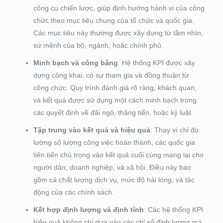
công cụ chiến lược, giúp định hướng hành vi của công
chức theo mục tiêu chung của tổ chức và quốc gia.
Các mục tiêu này thường được xây dựng từ tầm nhìn,
sứ mệnh của bộ, ngành, hoặc chính phủ.
Minh bạch và công bằng
: Hệ thống KPI được xây
dựng công khai, có sự tham gia và đồng thuận từ
công chức. Quy trình đánh giá rõ ràng, khách quan,
và kết quả được sử dụng một cách minh bạch trong
các quyết định về đãi ngộ, thăng tiến, hoặc kỷ luật.
Tập trung vào kết quả và hiệu quả
: Thay vì chỉ đo
lường số lượng công việc hoàn thành, các quốc gia
tiên tiến chú trọng vào kết quả cuối cùng mang lại cho
người dân, doanh nghiệp, và xã hội. Điều này bao
gồm cả chất lượng dịch vụ, mức độ hài lòng, và tác
động của các chính sách.
Kết hợp định lượng và định tính
: Các hệ thống KPI
hiệu quả không chỉ dựa vào các chỉ số định lượng mà