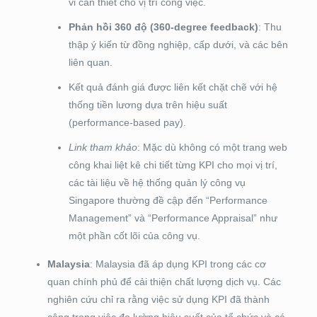
vi cần thiết cho vị trí công việc.
Phản hồi 360 độ (360-degree feedback)
: Thu
thập ý kiến từ đồng nghiệp, cấp dưới, và các bên
liên quan.
Kết quả đánh giá được liên kết chặt chẽ với hệ
thống tiền lương dựa trên hiệu suất
(performance-based pay).
Link tham khảo
: Mặc dù không có một trang web
công khai liệt kê chi tiết từng KPI cho mọi vị trí,
các tài liệu về hệ thống quản lý công vụ
Singapore thường đề cập đến “Performance
Management” và “Performance Appraisal” như
một phần cốt lõi của công vụ.
Malaysia
: Malaysia đã áp dụng KPI trong các cơ
quan chính phủ để cải thiện chất lượng dịch vụ. Các
nghiên cứu chỉ ra rằng việc sử dụng KPI đã thành