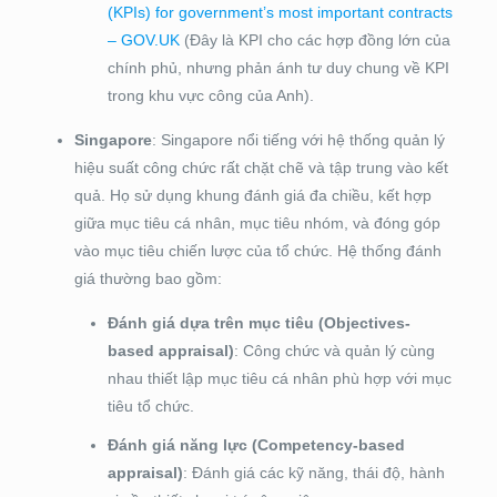
(KPIs) for government’s most important contracts
– GOV.UK
(Đây là KPI cho các hợp đồng lớn của
chính phủ, nhưng phản ánh tư duy chung về KPI
trong khu vực công của Anh).
Singapore
: Singapore nổi tiếng với hệ thống quản lý
hiệu suất công chức rất chặt chẽ và tập trung vào kết
quả. Họ sử dụng khung đánh giá đa chiều, kết hợp
giữa mục tiêu cá nhân, mục tiêu nhóm, và đóng góp
vào mục tiêu chiến lược của tổ chức. Hệ thống đánh
giá thường bao gồm:
Đánh giá dựa trên mục tiêu (Objectives-
based appraisal)
: Công chức và quản lý cùng
nhau thiết lập mục tiêu cá nhân phù hợp với mục
tiêu tổ chức.
Đánh giá năng lực (Competency-based
appraisal)
: Đánh giá các kỹ năng, thái độ, hành