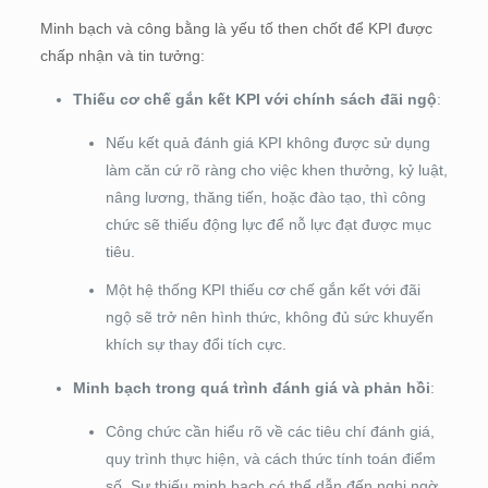
Minh bạch và công bằng là yếu tố then chốt để KPI được
chấp nhận và tin tưởng:
Thiếu cơ chế gắn kết KPI với chính sách đãi ngộ
:
Nếu kết quả đánh giá KPI không được sử dụng
làm căn cứ rõ ràng cho việc khen thưởng, kỷ luật,
nâng lương, thăng tiến, hoặc đào tạo, thì công
chức sẽ thiếu động lực để nỗ lực đạt được mục
tiêu.
Một hệ thống KPI thiếu cơ chế gắn kết với đãi
ngộ sẽ trở nên hình thức, không đủ sức khuyến
khích sự thay đổi tích cực.
Minh bạch trong quá trình đánh giá và phản hồi
:
Công chức cần hiểu rõ về các tiêu chí đánh giá,
quy trình thực hiện, và cách thức tính toán điểm
số. Sự thiếu minh bạch có thể dẫn đến nghi ngờ,