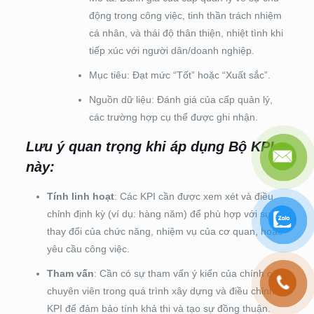
động trong công việc, tinh thần trách nhiệm
cá nhân, và thái độ thân thiện, nhiệt tình khi
tiếp xúc với người dân/doanh nghiệp.
Mục tiêu: Đạt mức “Tốt” hoặc “Xuất sắc”.
Nguồn dữ liệu: Đánh giá của cấp quản lý,
các trường hợp cụ thể được ghi nhận.
Lưu ý quan trọng khi áp dụng Bộ KPI
này
:
Tính linh hoạt
: Các KPI cần được xem xét và điều
chỉnh định kỳ (ví dụ: hàng năm) để phù hợp với sự
thay đổi của chức năng, nhiệm vụ của cơ quan, hoặc
yêu cầu công việc.
Tham vấn
: Cần có sự tham vấn ý kiến của chính các
chuyên viên trong quá trình xây dựng và điều chỉnh
KPI để đảm bảo tính khả thi và tạo sự đồng thuận.