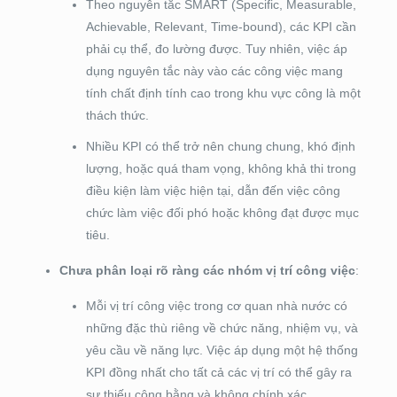
Theo nguyên tắc SMART (Specific, Measurable,
Achievable, Relevant, Time-bound), các KPI cần
phải cụ thể, đo lường được. Tuy nhiên, việc áp
dụng nguyên tắc này vào các công việc mang
tính chất định tính cao trong khu vực công là một
thách thức.
Nhiều KPI có thể trở nên chung chung, khó định
lượng, hoặc quá tham vọng, không khả thi trong
điều kiện làm việc hiện tại, dẫn đến việc công
chức làm việc đối phó hoặc không đạt được mục
tiêu.
Chưa phân loại rõ ràng các nhóm vị trí công việc
:
Mỗi vị trí công việc trong cơ quan nhà nước có
những đặc thù riêng về chức năng, nhiệm vụ, và
yêu cầu về năng lực. Việc áp dụng một hệ thống
KPI đồng nhất cho tất cả các vị trí có thể gây ra
sự thiếu công bằng và không chính xác.