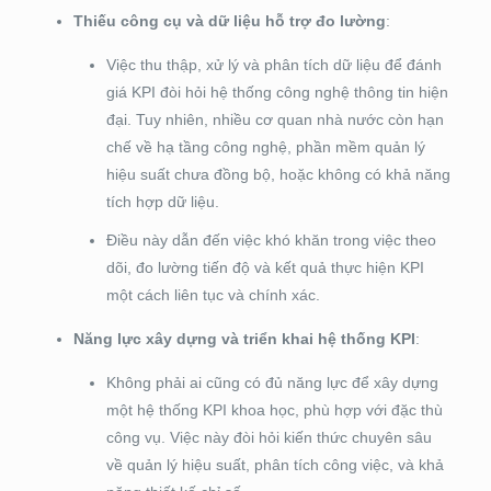
Thiếu công cụ và dữ liệu hỗ trợ đo lường
:
Việc thu thập, xử lý và phân tích dữ liệu để đánh
giá KPI đòi hỏi hệ thống công nghệ thông tin hiện
đại. Tuy nhiên, nhiều cơ quan nhà nước còn hạn
chế về hạ tầng công nghệ, phần mềm quản lý
hiệu suất chưa đồng bộ, hoặc không có khả năng
tích hợp dữ liệu.
Điều này dẫn đến việc khó khăn trong việc theo
dõi, đo lường tiến độ và kết quả thực hiện KPI
một cách liên tục và chính xác.
Năng lực xây dựng và triển khai hệ thống KPI
:
Không phải ai cũng có đủ năng lực để xây dựng
một hệ thống KPI khoa học, phù hợp với đặc thù
công vụ. Việc này đòi hỏi kiến thức chuyên sâu
về quản lý hiệu suất, phân tích công việc, và khả