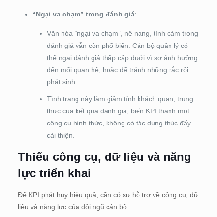
“Ngại va chạm” trong đánh giá
:
Văn hóa “ngại va chạm”, nể nang, tình cảm trong
đánh giá vẫn còn phổ biến. Cán bộ quản lý có
thể ngại đánh giá thấp cấp dưới vì sợ ảnh hưởng
đến mối quan hệ, hoặc để tránh những rắc rối
phát sinh.
Tình trạng này làm giảm tính khách quan, trung
thực của kết quả đánh giá, biến KPI thành một
công cụ hình thức, không có tác dụng thúc đẩy
cải thiện.
Thiếu công cụ, dữ liệu và năng
lực triển khai
Để KPI phát huy hiệu quả, cần có sự hỗ trợ về công cụ, dữ
liệu và năng lực của đội ngũ cán bộ: