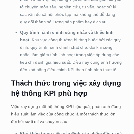
tố chuyên môn sâu, nghiên cứu, tư vấn, hoặc xử lý
các vấn đề xã hội phức tạp mà không thể dễ dàng
quy đổi thành số lượng sản phẩm hay dịch vụ.
Quy trình hành chính cứng nhắc và thiếu linh
hoạt
: Khu vực công thường bị ràng buộc bởi các quy
định, quy trình hành chính chặt chẽ, đôi khi cứng
nhắc, làm giảm tính linh hoạt trong việc áp dụng các
tiêu chí đánh giá hiệu suất. Điều này cũng ảnh hưởng
đến khả năng điều chỉnh KPI theo tình hình thực tế.
Thách thức trong việc xây dựng
hệ thống KPI phù hợp
Việc xây dựng một hệ thống KPI hiệu quả, phản ánh đúng
hiệu suất làm việc của công chức là một thách thức lớn,
đòi hỏi sự tỉ mỉ và chuyên sâu:
Khó khăn trong việc xác định sản phẩm đầu ra và