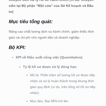
viên tại Bộ phận “Một cửa” của Sở Kế hoạch và Đầu
tư)
Mục tiêu tổng quát
:
Nâng cao chất lượng dịch vụ hành chính, giảm thiểu thời
gian và chi phí cho người dân và doanh nghiệp.
Bộ KPI
:
KPI về Hiệu suất công việc (Quantitative)
:
Tỷ lệ hồ sơ được xử lý đúng hạn
:
Mô tả: Phần trăm số lượng hồ sơ được tiếp
nhận và xử lý hoàn thành trong khung thời
gian quy định (ví dụ: trên tổng số hồ sơ tiếp
nhận).
Mục tiêu: Đạt 98% trở lên.