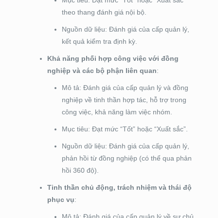
Mục tiêu: Đạt mức “Tốt” hoặc “Xuất sắc”
theo thang đánh giá nội bộ.
Nguồn dữ liệu: Đánh giá của cấp quản lý,
kết quả kiểm tra định kỳ.
Khả năng phối hợp công việc với đồng
nghiệp và các bộ phận liên quan
:
Mô tả: Đánh giá của cấp quản lý và đồng
nghiệp về tinh thần hợp tác, hỗ trợ trong
công việc, khả năng làm việc nhóm.
Mục tiêu: Đạt mức “Tốt” hoặc “Xuất sắc”.
Nguồn dữ liệu: Đánh giá của cấp quản lý,
phản hồi từ đồng nghiệp (có thể qua phản
hồi 360 độ).
Tinh thần chủ động, trách nhiệm và thái độ
phục vụ
:
Mô tả: Đánh giá của cấp quản lý về sự chủ