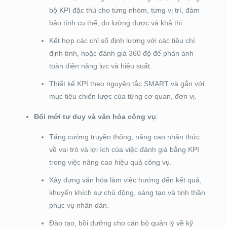
bộ KPI đặc thù cho từng nhóm, từng vị trí, đảm
bảo tính cụ thể, đo lường được và khả thi.
Kết hợp các chỉ số định lượng với các tiêu chí
định tính, hoặc đánh giá 360 độ để phản ánh
toàn diện năng lực và hiệu suất.
Thiết kế KPI theo nguyên tắc SMART và gắn với
mục tiêu chiến lược của từng cơ quan, đơn vị.
Đổi mới tư duy và văn hóa công vụ
:
Tăng cường truyền thông, nâng cao nhận thức
về vai trò và lợi ích của việc đánh giá bằng KPI
trong việc nâng cao hiệu quả công vụ.
Xây dựng văn hóa làm việc hướng đến kết quả,
khuyến khích sự chủ động, sáng tạo và tinh thần
phục vụ nhân dân.
Đào tạo, bồi dưỡng cho cán bộ quản lý về kỹ