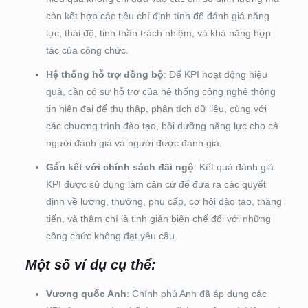
còn kết hợp các tiêu chí định tính để đánh giá năng
lực, thái độ, tinh thần trách nhiệm, và khả năng hợp
tác của công chức.
Hệ thống hỗ trợ đồng bộ
: Để KPI hoạt động hiệu
quả, cần có sự hỗ trợ của hệ thống công nghệ thông
tin hiện đại để thu thập, phân tích dữ liệu, cùng với
các chương trình đào tạo, bồi dưỡng năng lực cho cả
người đánh giá và người được đánh giá.
Gắn kết với chính sách đãi ngộ
: Kết quả đánh giá
KPI được sử dụng làm căn cứ để đưa ra các quyết
định về lương, thưởng, phụ cấp, cơ hội đào tạo, thăng
tiến, và thậm chí là tinh giản biên chế đối với những
công chức không đạt yêu cầu.
Một số ví dụ cụ thể:
Vương quốc Anh
: Chính phủ Anh đã áp dụng các