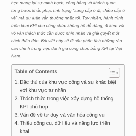
hẹn mang lại sự minh bạch, công bằng và khách quan,
từng bước khắc phục tình trạng “sáng cắp ô đi, chiều cắp ô
về” mà dư luận vẫn thường nhắc tới. Tuy nhiên, hành trình
triển khai KPI cho công chức không hề dễ dàng, đi kèm với
vô vàn thách thức cần được nhìn nhận và giải quyết một
cách thấu đáo. Bài viết này sẽ đi sâu phân tích những rào
cản chính trong việc đánh giá công chức bằng KPI tại Việt
Nam.
Table of Contents
Đặc thù của khu vực công và sự khác biệt
với khu vực tư nhân
Thách thức trong việc xây dựng hệ thống
KPI phù hợp
Vấn đề về tư duy và văn hóa công vụ
Thiếu công cụ, dữ liệu và năng lực triển
khai