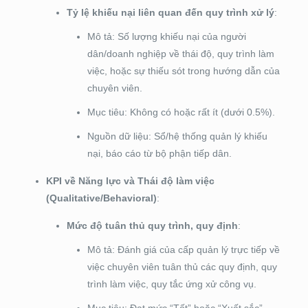
Tỷ lệ khiếu nại liên quan đến quy trình xử lý
:
Mô tả: Số lượng khiếu nại của người
dân/doanh nghiệp về thái độ, quy trình làm
việc, hoặc sự thiếu sót trong hướng dẫn của
chuyên viên.
Mục tiêu: Không có hoặc rất ít (dưới 0.5%).
Nguồn dữ liệu: Sổ/hệ thống quản lý khiếu
nại, báo cáo từ bộ phận tiếp dân.
KPI về Năng lực và Thái độ làm việc
(Qualitative/Behavioral)
:
Mức độ tuân thủ quy trình, quy định
:
Mô tả: Đánh giá của cấp quản lý trực tiếp về
việc chuyên viên tuân thủ các quy định, quy
trình làm việc, quy tắc ứng xử công vụ.