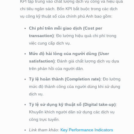
KPI tập trung vào chất lượng dịch vụ công và hiệu quả
chi tiêu ngân sách. Bốn KPI bắt buộc trong các dịch
vụ công kỹ thuật số của chính phủ Anh bao gồm:
Chi phí trên mỗi giao dịch (Cost per
transaction)
: Đo lường hiệu quả chi phí trong
việc cung cấp dịch vụ.
Mức độ hài lòng của người dùng (User
satisfaction)
: Đánh giá chất lượng dịch vụ dựa
trên phản hồi của người dân.
Tỷ lệ hoàn thành (Completion rate)
: Đo lường
mức độ thành công của người dùng khi sử dụng
dịch vụ.
Tỷ lệ sử dụng kỹ thuật số (Digital take-up)
:
Khuyến khích người dân sử dụng các dịch vụ
công trực tuyến.
Link tham khảo
:
Key Performance Indicators