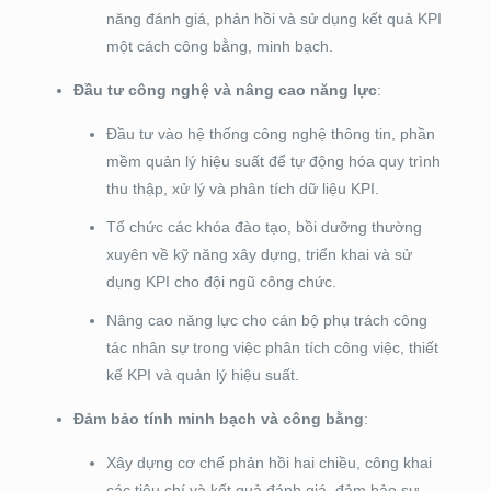
năng đánh giá, phản hồi và sử dụng kết quả KPI
một cách công bằng, minh bạch.
Đầu tư công nghệ và nâng cao năng lực
:
Đầu tư vào hệ thống công nghệ thông tin, phần
mềm quản lý hiệu suất để tự động hóa quy trình
thu thập, xử lý và phân tích dữ liệu KPI.
Tổ chức các khóa đào tạo, bồi dưỡng thường
xuyên về kỹ năng xây dựng, triển khai và sử
dụng KPI cho đội ngũ công chức.
Nâng cao năng lực cho cán bộ phụ trách công
tác nhân sự trong việc phân tích công việc, thiết
kế KPI và quản lý hiệu suất.
Đảm bảo tính minh bạch và công bằng
:
Xây dựng cơ chế phản hồi hai chiều, công khai
các tiêu chí và kết quả đánh giá, đảm bảo sự