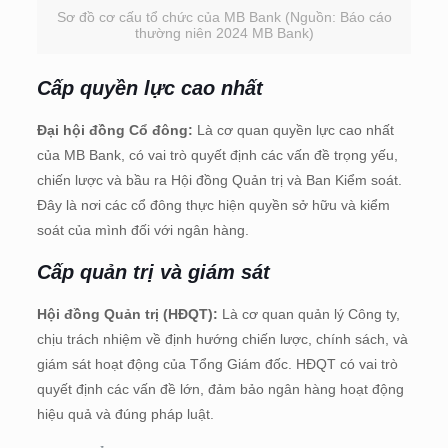
Sơ đồ cơ cấu tổ chức của MB Bank (Nguồn: Báo cáo
thường niên 2024 MB Bank)
Cấp quyền lực cao nhất
Đại hội đồng Cổ đông:
Là cơ quan quyền lực cao nhất
của MB Bank, có vai trò quyết định các vấn đề trọng yếu,
chiến lược và bầu ra Hội đồng Quản trị và Ban Kiểm soát.
Đây là nơi các cổ đông thực hiện quyền sở hữu và kiểm
soát của mình đối với ngân hàng.
Cấp quản trị và giám sát
Hội đồng Quản trị (HĐQT):
Là cơ quan quản lý Công ty,
chịu trách nhiệm về định hướng chiến lược, chính sách, và
giám sát hoạt động của Tổng Giám đốc. HĐQT có vai trò
quyết định các vấn đề lớn, đảm bảo ngân hàng hoạt động
hiệu quả và đúng pháp luật.