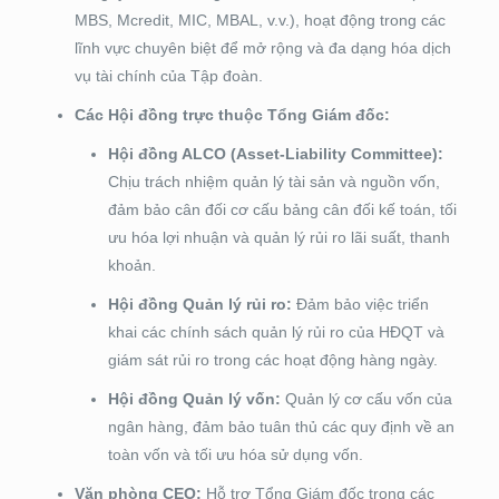
MBS, Mcredit, MIC, MBAL, v.v.), hoạt động trong các
lĩnh vực chuyên biệt để mở rộng và đa dạng hóa dịch
vụ tài chính của Tập đoàn.
Các Hội đồng trực thuộc Tổng Giám đốc:
Hội đồng ALCO (Asset-Liability Committee):
Chịu trách nhiệm quản lý tài sản và nguồn vốn,
đảm bảo cân đối cơ cấu bảng cân đối kế toán, tối
ưu hóa lợi nhuận và quản lý rủi ro lãi suất, thanh
khoản.
Hội đồng Quản lý rủi ro:
Đảm bảo việc triển
khai các chính sách quản lý rủi ro của HĐQT và
giám sát rủi ro trong các hoạt động hàng ngày.
Hội đồng Quản lý vốn:
Quản lý cơ cấu vốn của
ngân hàng, đảm bảo tuân thủ các quy định về an
toàn vốn và tối ưu hóa sử dụng vốn.
Văn phòng CEO:
Hỗ trợ Tổng Giám đốc trong các