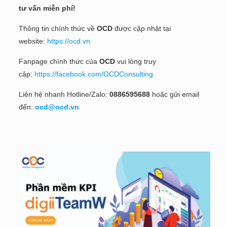
tư vấn miễn phí!
Thông tin chính thức về
OCD
được cập nhật tại
website:
https://ocd.vn
Fanpage chính thức của
OCD
vui lòng truy
cập:
https://facebook.com/OCDConsulting
Liên hệ nhanh Hotline/Zalo:
0886595688
hoặc gửi email
đến:
ocd@ocd.vn