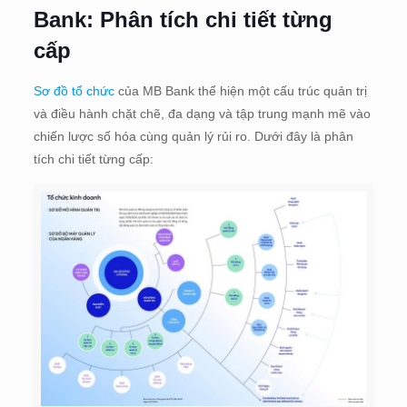
Bank: Phân tích chi tiết từng
cấp
Sơ đồ tổ chức
của MB Bank thể hiện một cấu trúc quản trị
và điều hành chặt chẽ, đa dạng và tập trung mạnh mẽ vào
chiến lược số hóa cùng quản lý rủi ro. Dưới đây là phân
tích chi tiết từng cấp: