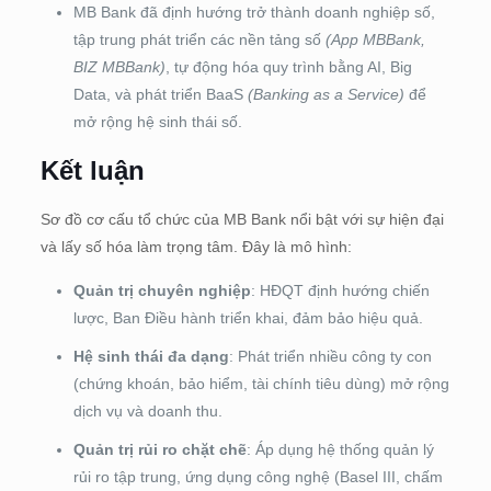
MB Bank đã định hướng trở thành doanh nghiệp số,
tập trung phát triển các nền tảng số
(App MBBank,
BIZ MBBank)
, tự động hóa quy trình bằng AI, Big
Data, và phát triển BaaS
(Banking as a Service)
để
mở rộng hệ sinh thái số.
Kết luận
Sơ đồ cơ cấu tổ chức của MB Bank nổi bật với sự hiện đại
và lấy số hóa làm trọng tâm. Đây là mô hình:
Quản trị chuyên nghiệp
: HĐQT định hướng chiến
lược, Ban Điều hành triển khai, đảm bảo hiệu quả.
Hệ sinh thái đa dạng
: Phát triển nhiều công ty con
(chứng khoán, bảo hiểm, tài chính tiêu dùng) mở rộng
dịch vụ và doanh thu.
Quản trị rủi ro chặt chẽ
: Áp dụng hệ thống quản lý
rủi ro tập trung, ứng dụng công nghệ (Basel III, chấm