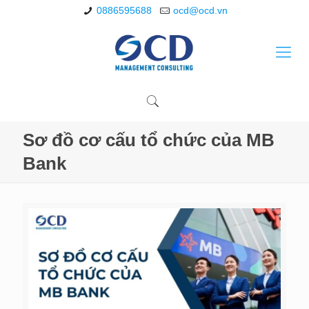
0886595688
ocd@ocd.vn
Sơ đồ cơ cấu tổ chức của MB
Bank