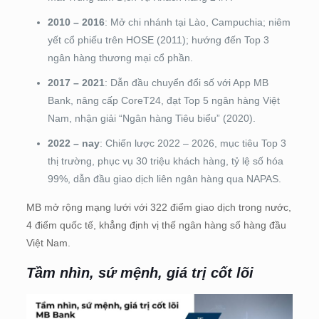
2010 – 2016
: Mở chi nhánh tại Lào, Campuchia; niêm
yết cổ phiếu trên HOSE (2011); hướng đến Top 3
ngân hàng thương mại cổ phần.
2017 – 2021
: Dẫn đầu chuyển đổi số với App MB
Bank, nâng cấp CoreT24, đạt Top 5 ngân hàng Việt
Nam, nhận giải “Ngân hàng Tiêu biểu” (2020).
2022 – nay
: Chiến lược 2022 – 2026, mục tiêu Top 3
thị trường, phục vụ 30 triệu khách hàng, tỷ lệ số hóa
99%, dẫn đầu giao dịch liên ngân hàng qua NAPAS.
MB mở rộng mạng lưới với 322 điểm giao dịch trong nước,
4 điểm quốc tế, khẳng định vị thế ngân hàng số hàng đầu
Việt Nam.
Tầm nhìn, sứ mệnh, giá trị cốt lõi