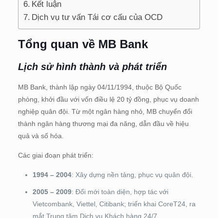
Kết luận
Dịch vụ tư vấn Tái cơ cấu của OCD
Tổng quan về MB Bank
Lịch sử hình thành và phát triển
MB Bank, thành lập ngày 04/11/1994, thuộc Bộ Quốc
phòng, khởi đầu với vốn điều lệ 20 tỷ đồng, phục vụ doanh
nghiệp quân đội. Từ một ngân hàng nhỏ, MB chuyển đổi
thành ngân hàng thương mại đa năng, dẫn đầu về hiệu
quả và số hóa.
Các giai đoạn phát triển:
1994 – 2004
: Xây dựng nền tảng, phục vụ quân đội.
2005 – 2009
: Đổi mới toàn diện, hợp tác với
Vietcombank, Viettel, Citibank; triển khai CoreT24, ra
mắt Trung tâm Dịch vụ Khách hàng 24/7.