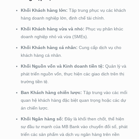
Khối Khách hàng lớn:
Tập trung phục vụ các khách
hàng doanh nghiệp lớn, định chế tài chính.
Khối Khách hàng vừa và nhỏ:
Phục vụ phân khúc
doanh nghiệp nhỏ và vừa (SMEs).
Khối Khách hàng cá nhân:
Cung cấp dịch vụ cho
khách hàng cá nhân.
Khối Nguồn vốn và Kinh doanh tiền tệ:
Quản lý và
phát triển nguồn vốn, thực hiện các giao dịch trên thị
trường tiền tệ.
Ban Khách hàng chiến lược:
Tập trung vào các mối
quan hệ khách hàng đặc biệt quan trọng hoặc các dự
án chiến lược.
Khối Ngân hàng số:
Đây là khối then chốt, thể hiện
sự đầu tư mạnh của MB Bank vào chuyển đổi số, phát
triển các sản phẩm và dịch vụ ngân hàng trên nền