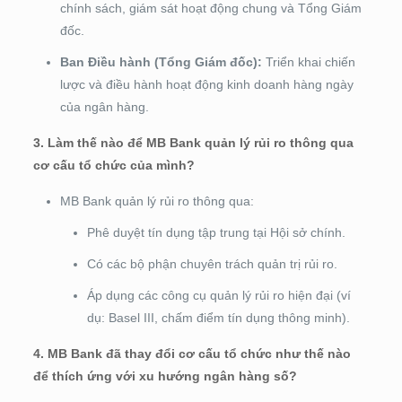
chính sách, giám sát hoạt động chung và Tổng Giám
đốc.
Ban Điều hành (Tổng Giám đốc):
Triển khai chiến
lược và điều hành hoạt động kinh doanh hàng ngày
của ngân hàng.
3. Làm thế nào để MB Bank quản lý rủi ro thông qua
cơ cấu tổ chức của mình?
MB Bank quản lý rủi ro thông qua:
Phê duyệt tín dụng tập trung tại Hội sở chính.
Có các bộ phận chuyên trách quản trị rủi ro.
Áp dụng các công cụ quản lý rủi ro hiện đại (ví
dụ: Basel III, chấm điểm tín dụng thông minh).
4. MB Bank đã thay đổi cơ cấu tổ chức như thế nào
để thích ứng với xu hướng ngân hàng số?