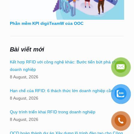
Phần mềm KPI digiiTeamW của OOC
Bài viết mới
Kết hợp RFID với công nghệ khác: Bước tiến bứt phá cho
doanh nghiệp
8 August, 2026
Hạn chế của RFID: 6 thách thức lớn doanh nghiệp cần biết
8 August, 2026
Quy trình triển khai RFID trong doanh nghiệp
8 August, 2026
OCD hoàn thành dự án Xây dựng lộ trình đào tạo cho Công