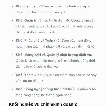
Khối Vận hành:
Đảm bảo các quy trình nghiệp vụ
được thực hiện trơn tru, hiệu quả.
Khối Quản trị rủi ro:
Nhận diện, đo lường, giám sát
và kiểm soát tất cả các loại rủi ro có thể ảnh hưởng
đến hoạt động kinh doanh.
Khối Pháp chế và Tuân thủ:
Đảm bảo hoạt động
ngân hàng tuân thủ pháp luật và các quy định nội bộ.
Khối Mạng lưới và Quản lý chất lượng dịch vụ:
Quản lý và phát triển mạng lưới chi nhánh, đồng thời
đảm bảo chất lượng dịch vụ.
Khối Thẩm định:
Thực hiện thẩm định các hồ sơ vay
vốn, dự án đầu tư.
Khối Công nghệ thông tin:
Phát triển và quản lý hạ
tầng công nghệ, hệ thống ngân hàng.
Khối nghiệp vụ chính/kinh doanh: