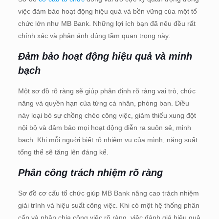
việc đảm bảo hoạt động hiệu quả và bền vững của một tổ
chức lớn như MB Bank. Những lợi ích bạn đã nêu đều rất
chính xác và phản ánh đúng tầm quan trọng này:
Đảm bảo hoạt động hiệu quả và minh
bạch
Một sơ đồ rõ ràng sẽ giúp phân định rõ ràng vai trò, chức
năng và quyền hạn của từng cá nhân, phòng ban. Điều
này loại bỏ sự chồng chéo công việc, giảm thiểu xung đột
nội bộ và đảm bảo mọi hoạt động diễn ra suôn sẻ, minh
bạch. Khi mỗi người biết rõ nhiệm vụ của mình, năng suất
tổng thể sẽ tăng lên đáng kể.
Phân công trách nhiệm rõ ràng
Sơ đồ cơ cấu tổ chức giúp MB Bank nâng cao trách nhiệm
giải trình và hiệu suất công việc. Khi có một hệ thống phân
cấp và phân chia công việc rõ ràng, việc đánh giá hiệu quả