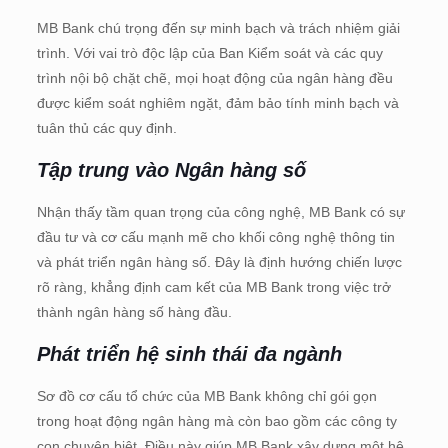
MB Bank chú trọng đến sự minh bạch và trách nhiệm giải
trình. Với vai trò độc lập của Ban Kiểm soát và các quy
trình nội bộ chặt chẽ, mọi hoạt động của ngân hàng đều
được kiểm soát nghiêm ngặt, đảm bảo tính minh bạch và
tuân thủ các quy định.
Tập trung vào Ngân hàng số
Nhận thấy tầm quan trọng của công nghệ, MB Bank có sự
đầu tư và cơ cấu mạnh mẽ cho khối công nghệ thông tin
và phát triển ngân hàng số. Đây là định hướng chiến lược
rõ ràng, khẳng định cam kết của MB Bank trong việc trở
thành ngân hàng số hàng đầu.
Phát triển hệ sinh thái đa ngành
Sơ đồ cơ cấu tổ chức của MB Bank không chỉ gói gọn
trong hoạt động ngân hàng mà còn bao gồm các công ty
con chuyên biệt. Điều này giúp MB Bank xây dựng một hệ