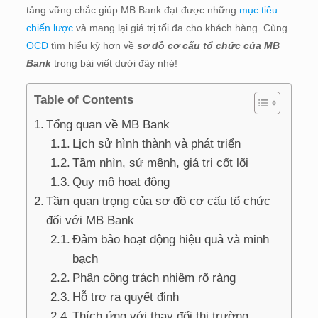
tảng vững chắc giúp MB Bank đạt được những
mục tiêu
chiến lược
và mang lại giá trị tối đa cho khách hàng. Cùng
OCD
tìm hiểu kỹ hơn về
sơ đồ cơ cấu tổ chức của MB
Bank
trong bài viết dưới đây nhé!
Table of Contents
Tổng quan về MB Bank
Lịch sử hình thành và phát triển
Tầm nhìn, sứ mệnh, giá trị cốt lõi
Quy mô hoạt động
Tầm quan trọng của sơ đồ cơ cấu tổ chức
đối với MB Bank
Đảm bảo hoạt động hiệu quả và minh
bạch
Phân công trách nhiệm rõ ràng
Hỗ trợ ra quyết định
Thích ứng với thay đổi thị trường