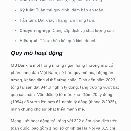
Kỷ luật
: Tuân thủ quy định, đảm bảo an toàn.
Tận tâm
: Đặt khách hàng làm trung tâm.
Chuyên nghiệp
: Cung cấp dịch vụ chất lượng cao.
Hiệu quả
: Tối ưu hóa kết quả kinh doanh.
Quy mô hoạt động
MB Bank là một trong những ngân hàng thương mại cổ
phần hàng đầu Việt Nam, sở hữu quy mô hoạt động ấn
tượng, khẳng định vị thế vững chắc. Tính đến năm 2023,
tổng tài sản đạt 944,9 nghìn tỷ đồng, tăng trưởng vượt bậc
qua các năm. Vốn điều lệ từ mức khởi điểm 20 tỷ đồng
(1994) đã vươn lên hơn 61 nghìn tỷ đồng (tháng 2/2025),
minh chứng cho sự phát triển mạnh mẽ.
Mạng lưới hoạt động trải rộng với 322 điểm giao dịch trên
toàn quốc, bao gồm 1 hội sở chính tại Hà Nội và 319 chi