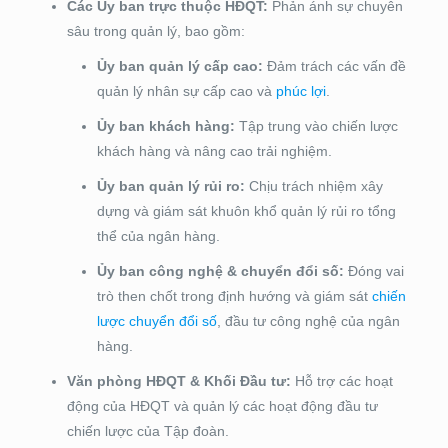
Các Ủy ban trực thuộc HĐQT:
Phản ánh sự chuyên
sâu trong quản lý, bao gồm:
Ủy ban quản lý cấp cao:
Đảm trách các vấn đề
quản lý nhân sự cấp cao và
phúc lợi
.
Ủy ban khách hàng:
Tập trung vào chiến lược
khách hàng và nâng cao trải nghiệm.
Ủy ban quản lý rủi ro:
Chịu trách nhiệm xây
dựng và giám sát khuôn khổ quản lý rủi ro tổng
thể của ngân hàng.
Ủy ban công nghệ & chuyển đổi số:
Đóng vai
trò then chốt trong định hướng và giám sát
chiến
lược chuyển đổi số
, đầu tư công nghệ của ngân
hàng.
Văn phòng HĐQT & Khối Đầu tư:
Hỗ trợ các hoạt
động của HĐQT và quản lý các hoạt động đầu tư
chiến lược của Tập đoàn.