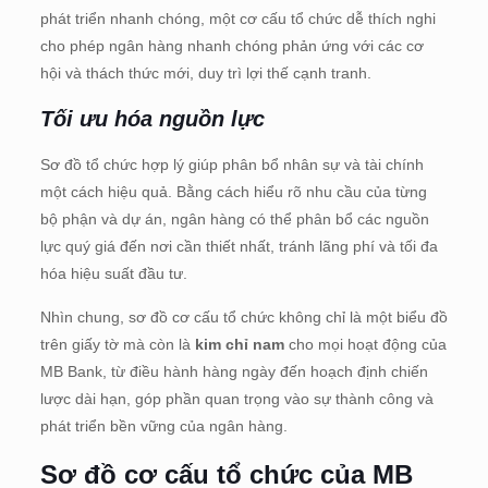
phát triển nhanh chóng, một cơ cấu tổ chức dễ thích nghi
cho phép ngân hàng nhanh chóng phản ứng với các cơ
hội và thách thức mới, duy trì lợi thế cạnh tranh.
Tối ưu hóa nguồn lực
Sơ đồ tổ chức hợp lý giúp phân bổ nhân sự và tài chính
một cách hiệu quả. Bằng cách hiểu rõ nhu cầu của từng
bộ phận và dự án, ngân hàng có thể phân bổ các nguồn
lực quý giá đến nơi cần thiết nhất, tránh lãng phí và tối đa
hóa hiệu suất đầu tư.
Nhìn chung, sơ đồ cơ cấu tổ chức không chỉ là một biểu đồ
trên giấy tờ mà còn là
kim chỉ nam
cho mọi hoạt động của
MB Bank, từ điều hành hàng ngày đến hoạch định chiến
lược dài hạn, góp phần quan trọng vào sự thành công và
phát triển bền vững của ngân hàng.
Sơ đồ cơ cấu tổ chức của MB