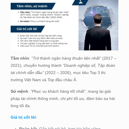
Tầm nhìn
:
“Trở thành ngân hàng thuận tiện nhất”
(2017 –
2021), chuyển hướng thành
“Doanh nghiệp số, Tập đoàn
tài chính dẫn đầu”
(2022 – 2026), mục tiêu Top 3 thị
trường Việt Nam và Top đầu châu Á.
Sứ mệnh
:
“Phục vụ khách hàng tốt nhất”
, mang lại giải
pháp tài chính thông minh, chi phí tối ưu, đảm bảo sự hài
lòng tối đa.
Giá trị cốt lõi
:
Đoàn kết
: Gắn kết nội bộ, hợp tác bền vững.