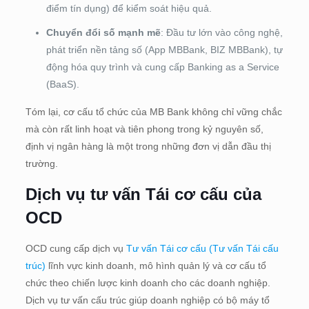
điểm tín dụng) để kiểm soát hiệu quả.
Chuyển đổi số mạnh mẽ
: Đầu tư lớn vào công nghệ,
phát triển nền tảng số (App MBBank, BIZ MBBank), tự
động hóa quy trình và cung cấp Banking as a Service
(BaaS).
Tóm lại, cơ cấu tổ chức của MB Bank không chỉ vững chắc
mà còn rất linh hoạt và tiên phong trong kỷ nguyên số,
định vị ngân hàng là một trong những đơn vị dẫn đầu thị
trường.
Dịch vụ tư vấn Tái cơ cấu của
OCD
OCD cung cấp dịch vụ
Tư vấn Tái cơ cấu (Tư vấn Tái cấu
trúc)
lĩnh vực kinh doanh, mô hình quản lý và cơ cấu tổ
chức theo chiến lược kinh doanh cho các doanh nghiệp.
Dịch vụ tư vấn cấu trúc giúp doanh nghiệp có bộ máy tổ