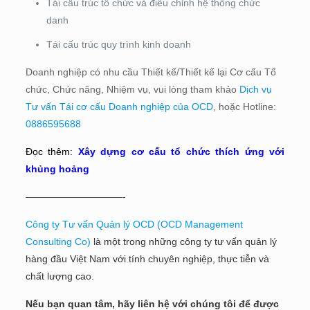
Tái cấu trúc tổ chức và điều chỉnh hệ thống chức
danh
Tái cấu trúc quy trình kinh doanh
Doanh nghiệp có nhu cầu Thiết kế/Thiết kế lại Cơ cấu Tổ
chức, Chức năng, Nhiệm vụ, vui lòng tham khảo
Dịch vụ
Tư vấn Tái cơ cấu Doanh nghiệp của OCD
, hoặc Hotline:
0886595688
Đọc thêm:
Xây dựng cơ cấu tổ chức thích ứng với
khủng hoảng
——————————-
Công ty Tư vấn Quản lý OCD (OCD Management
Consulting Co)
là một trong những công ty tư vấn quản lý
hàng đầu Việt Nam với tính chuyên nghiệp, thực tiễn và
chất lượng cao.
Nếu bạn quan tâm, hãy liên hệ với chúng tôi để được