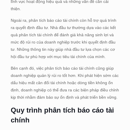
lĩnh vực hoạt động hiệu quả và những vấn đề cần cải
thiện.
Ngoài ra, phân tích báo cáo tài chính còn hỗ trợ quá trình
ra quyết định đầu tư. Nhà đầu tư thường dựa vào các kết
quả phân tích tài chính để đánh giá khả năng sinh lợi và
mức độ rủi ro của doanh nghiệp trước khi quyết định đầu
tư. Những thông tin này giúp nhà đầu tư lựa chọn các cơ
hội đầu tư phù hợp với mục tiêu tài chính của mình.
Bên cạnh đó, việc phân tích báo cáo tài chính cũng giúp
doanh nghiệp quản lý rủi ro tốt hơn. Khi phát hiện sớm các
dấu hiệu mất cân đối tài chính hoặc dòng tiền không ổn
định, doanh nghiệp có thể đưa ra các biện pháp điều chỉnh
kịp thời nhằm đảm bảo sự ổn định và phát triển bền vững.
Quy trình phân tích báo cáo tài
chính