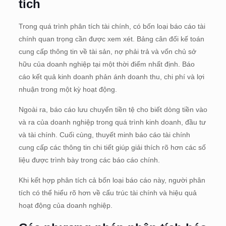
tích
Trong quá trình phân tích tài chính, có bốn loại báo cáo tài
chính quan trọng cần được xem xét. Bảng cân đối kế toán
cung cấp thông tin về tài sản, nợ phải trả và vốn chủ sở
hữu của doanh nghiệp tại một thời điểm nhất định. Báo
cáo kết quả kinh doanh phản ánh doanh thu, chi phí và lợi
nhuận trong một kỳ hoạt động.
Ngoài ra, báo cáo lưu chuyển tiền tệ cho biết dòng tiền vào
và ra của doanh nghiệp trong quá trình kinh doanh, đầu tư
và tài chính. Cuối cùng, thuyết minh báo cáo tài chính
cung cấp các thông tin chi tiết giúp giải thích rõ hơn các số
liệu được trình bày trong các báo cáo chính.
Khi kết hợp phân tích cả bốn loại báo cáo này, người phân
tích có thể hiểu rõ hơn về cấu trúc tài chính và hiệu quả
hoạt động của doanh nghiệp.