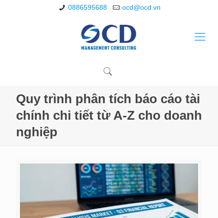
0886595688
ocd@ocd.vn
Quy trình phân tích báo cáo tài
chính chi tiết từ A-Z cho doanh
nghiệp