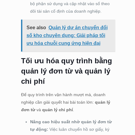
bộ phận sử dụng và cập nhật vào sổ theo
dõi tài sản cố định của doanh nghiệp.
See also
Quản lý dự án chuyển đổi
số kho chuyên dụng: Giải pháp tối
ưu hóa chuỗi cung ứng hiện đại
Tối ưu hóa quy trình bằng
quản lý đơn từ và quản lý
chi phí
Để quy trình trên vận hành mượt mà, doanh
nghiệp cần giải quyết hai bài toán lớn:
quản lý
đơn từ
và
quản lý chi phí
.
Nâng cao hiệu suất nhờ quản lý đơn từ
tự động:
Việc luân chuyển hồ sơ giấy, ký