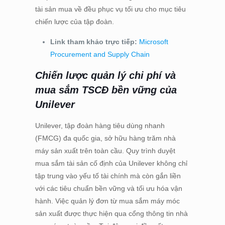
tài sản mua về đều phục vụ tối ưu cho mục tiêu
chiến lược của tập đoàn.
Link tham khảo trực tiếp:
Microsoft
Procurement and Supply Chain
Chiến lược quản lý chi phí và
mua sắm TSCĐ bền vững của
Unilever
Unilever, tập đoàn hàng tiêu dùng nhanh
(FMCG) đa quốc gia, sở hữu hàng trăm nhà
máy sản xuất trên toàn cầu. Quy trình duyệt
mua sắm tài sản cố định của Unilever không chỉ
tập trung vào yếu tố tài chính mà còn gắn liền
với các tiêu chuẩn bền vững và tối ưu hóa vận
hành. Việc quản lý đơn từ mua sắm máy móc
sản xuất được thực hiện qua cổng thông tin nhà