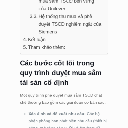
mua sắm TSCĐ bền vững
của Unilever
Hệ thống thu mua và phê
duyệt TSCĐ nghiêm ngặt của
Siemens
Kết luận
Tham khảo thêm:
Các bước cốt lõi trong
quy trình duyệt mua sắm
tài sản cố định
Một quy trình phê duyệt mua sắm TSCĐ chặt
chẽ thường bao gồm các giai đoạn cơ bản sau:
Xác định và đề xuất nhu cầu:
Các bộ
phận phòng ban phát hiện nhu cầu (thiết bị