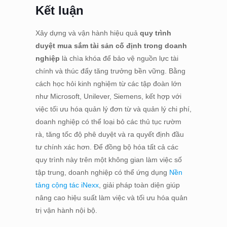
Kết luận
Xây dựng và vận hành hiệu quả
quy trình
duyệt mua sắm tài sản cố định trong doanh
nghiệp
là chìa khóa để bảo vệ nguồn lực tài
chính và thúc đẩy tăng trưởng bền vững. Bằng
cách học hỏi kinh nghiệm từ các tập đoàn lớn
như Microsoft, Unilever, Siemens, kết hợp với
việc tối ưu hóa quản lý đơn từ và quản lý chi phí,
doanh nghiệp có thể loại bỏ các thủ tục rườm
rà, tăng tốc độ phê duyệt và ra quyết định đầu
tư chính xác hơn. Để đồng bộ hóa tất cả các
quy trình này trên một không gian làm việc số
tập trung, doanh nghiệp có thể ứng dụng
Nền
tảng cộng tác iNexx
, giải pháp toàn diện giúp
nâng cao hiệu suất làm việc và tối ưu hóa quản
trị vận hành nội bộ.