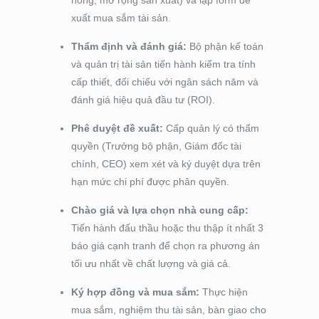
hỏng, mở rộng sản xuất) và lập form đề
xuất mua sắm tài sản.
Thẩm định và đánh giá:
Bộ phận kế toán
và quản trị tài sản tiến hành kiểm tra tính
cấp thiết, đối chiếu với ngân sách năm và
đánh giá hiệu quả đầu tư (ROI).
Phê duyệt đề xuất:
Cấp quản lý có thẩm
quyền (Trưởng bộ phận, Giám đốc tài
chính, CEO) xem xét và ký duyệt dựa trên
hạn mức chi phí được phân quyền.
Chào giá và lựa chọn nhà cung cấp:
Tiến hành đấu thầu hoặc thu thập ít nhất 3
báo giá cạnh tranh để chọn ra phương án
tối ưu nhất về chất lượng và giá cả.
Ký hợp đồng và mua sắm:
Thực hiện
mua sắm, nghiệm thu tài sản, bàn giao cho