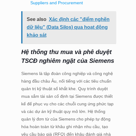
Suppliers and Procurement
See also
Xác định các "điểm nghẽn
dữ liệu" (Data Silos) qua hoạt động
khảo sát
Hệ thống thu mua và phê duyệt
TSCĐ nghiêm ngặt của Siemens
Siemens là tập đoàn công nghiệp và công nghệ
hàng đầu châu Âu, nổi tiếng với các tiêu chuẩn
quản trị kỹ thuật số khắt khe. Quy trình duyệt
mua sắm tài sản cố định tại Siemens được thiết
kế để phục vụ cho các chuỗi cung ứng phức tạp
và các dự án kỹ thuật quy mô lớn. Hệ thống
quản lý đơn từ của Siemens cho phép tự động
hóa hoàn toàn từ khâu ghi nhận nhu cầu, tạo
yêu cầu báo giá (RFQ) đến khâu đánh giá nhà