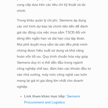
cung cấp dựa trên các tiêu chí kỹ thuật và tài
chính.
Trong khâu quản lý chi phí, Siemens áp dụng
các mô hình dự báo tài chính tiên tiến để đánh
giá tác động của việc mua sắm TSCĐ đối với
dòng tiền ngắn hạn và dài hạn của tập đoàn.
Mọi phê duyệt mua sắm tài sản đều phải minh
chứng được hiệu suất sử dụng và khả năng
hoàn vốn tối ưu. Quy trình chuẩn hóa này giúp
Siemens duy trì vị thế dẫn đầu trong ngành
công nghiệp chế tạo, đảm bảo các khoản đầu tư
vào nhà xưởng, máy móc công nghệ cao luôn
mang lại giá trị gia tăng lớn nhất cho doanh
nghiệp.
Link tham khảo trực tiếp:
Siemens
Procurement and Logistics