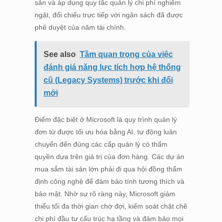
sản và áp dụng quy tắc quản lý chi phí nghiêm
ngặt, đối chiếu trực tiếp với ngân sách đã được
phê duyệt của năm tài chính.
See also
Tầm quan trọng của việc
đánh giá năng lực tích hợp hệ thống
cũ (Legacy Systems) trước khi đổi
mới
Điểm đặc biệt ở Microsoft là quy trình quản lý
đơn từ được tối ưu hóa bằng AI, tự động luân
chuyển đến đúng các cấp quản lý có thẩm
quyền dựa trên giá trị của đơn hàng. Các dự án
mua sắm tài sản lớn phải đi qua hội đồng thẩm
định công nghệ để đảm bảo tính tương thích và
bảo mật. Nhờ sự rõ ràng này, Microsoft giảm
thiểu tối đa thời gian chờ đợi, kiểm soát chặt chẽ
chi phí đầu tư cấu trúc hạ tầng và đảm bảo mọi