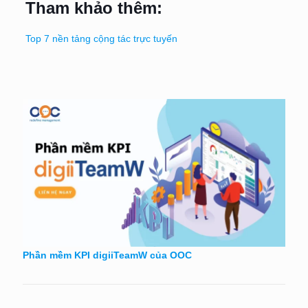
Tham khảo thêm:
Top 7 nền tảng cộng tác trực tuyến
Phần mềm KPI digiiTeamW của OOC