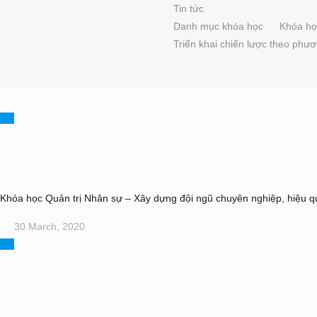
Tin tức
Danh mục khóa học
Khóa họ
Triển khai chiến lược theo ph
Khóa học Quản trị Nhân sự – Xây dựng đội ngũ chuyên nghiệp, hiệu q
30 March, 2020