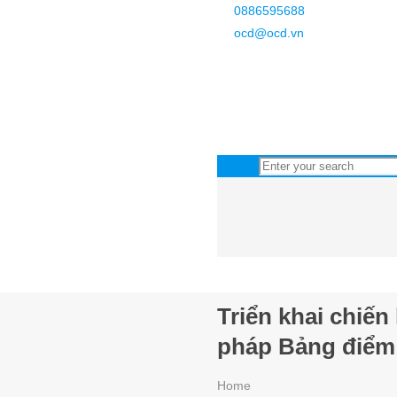
0886595688
ocd@ocd.vn
Triển khai chiế
pháp Bảng điểm
Home