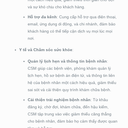
và sự khó chịu cho khách hàng.
Hỗ trợ đa kênh
: Cung cấp hỗ trợ qua điện thoại,
email, ứng dụng di động, và chi nhánh, đảm bảo
khách hàng có thể tiếp cận dịch vụ mọi lúc mọi
nơi.
Y tế và Chăm sóc sức khỏe
:
Quản lý lịch hẹn và thông tin bệnh nhân
:
CSM giúp các bệnh viện, phòng khám quản lý
lịch hẹn, hồ sơ bệnh án điện tử, và thông tin liên
hệ của bệnh nhân một cách hiệu quả, giảm thiểu
sai sót và cải thiện quy trình khám chữa bệnh.
Cải thiện trải nghiệm bệnh nhân
: Từ khâu
đăng ký, chờ đợi, khám chữa, đến hậu kiểm,
CSM tập trung vào việc giảm thiểu căng thẳng
cho bệnh nhân, đảm bảo họ cảm thấy được quan