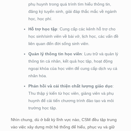
phụ huynh trong quá trình tìm hiểu thông tin,
đăng ký tuyển sinh, giải đáp thắc mắc về ngành
học, học phí.
Hỗ trợ học tập
: Cung cấp các kênh hỗ trợ cho
học sinh/sinh viên về bài vở, lịch học, các vấn đề
liên quan đến đời sống sinh viên.
Quản lý thông tin học viên
: Lưu trữ và quản lý
thông tin cá nhân, kết quả học tập, hoạt động
ngoại khóa của học viên để cung cấp dịch vụ cá
nhân hóa.
Phản hồi và cải thiện chất lượng giáo dục
:
Thu thập ý kiến từ học viên, giảng viên và phụ
huynh để cải tiến chương trình đào tạo và môi
trường học tập.
Nhìn chung, dù ở bất kỳ lĩnh vực nào, CSM đều tập trung
vào việc xây dựng một hệ thống để hiểu, phục vụ và giữ