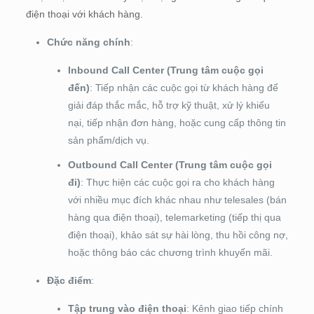
điện thoại với khách hàng.
Chức năng chính
:
Inbound Call Center (Trung tâm cuộc gọi
đến)
: Tiếp nhận các cuộc gọi từ khách hàng để
giải đáp thắc mắc, hỗ trợ kỹ thuật, xử lý khiếu
nại, tiếp nhận đơn hàng, hoặc cung cấp thông tin
sản phẩm/dịch vụ.
Outbound Call Center (Trung tâm cuộc gọi
đi)
: Thực hiện các cuộc gọi ra cho khách hàng
với nhiều mục đích khác nhau như telesales (bán
hàng qua điện thoại), telemarketing (tiếp thị qua
điện thoại), khảo sát sự hài lòng, thu hồi công nợ,
hoặc thông báo các chương trình khuyến mãi.
Đặc điểm
:
Tập trung vào điện thoại
: Kênh giao tiếp chính