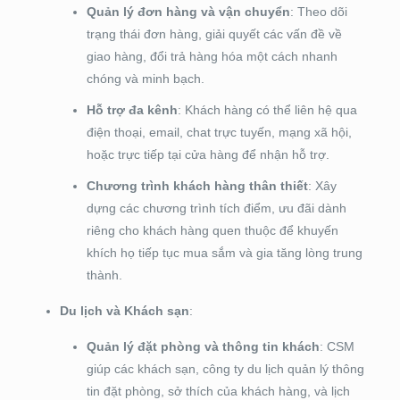
Quản lý đơn hàng và vận chuyển
: Theo dõi
trạng thái đơn hàng, giải quyết các vấn đề về
giao hàng, đổi trả hàng hóa một cách nhanh
chóng và minh bạch.
Hỗ trợ đa kênh
: Khách hàng có thể liên hệ qua
điện thoại, email, chat trực tuyến, mạng xã hội,
hoặc trực tiếp tại cửa hàng để nhận hỗ trợ.
Chương trình khách hàng thân thiết
: Xây
dựng các chương trình tích điểm, ưu đãi dành
riêng cho khách hàng quen thuộc để khuyến
khích họ tiếp tục mua sắm và gia tăng lòng trung
thành.
Du lịch và Khách sạn
:
Quản lý đặt phòng và thông tin khách
: CSM
giúp các khách sạn, công ty du lịch quản lý thông
tin đặt phòng, sở thích của khách hàng, và lịch