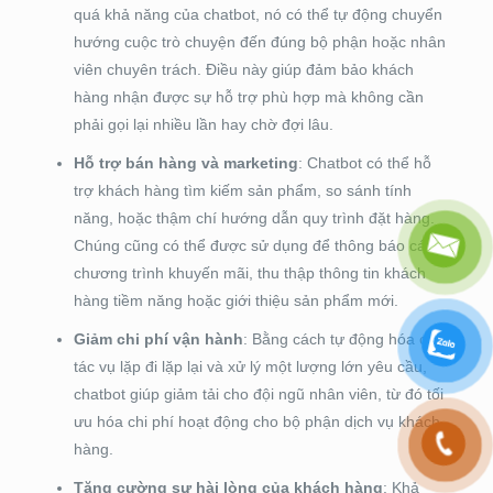
quá khả năng của chatbot, nó có thể tự động chuyển
hướng cuộc trò chuyện đến đúng bộ phận hoặc nhân
viên chuyên trách. Điều này giúp đảm bảo khách
hàng nhận được sự hỗ trợ phù hợp mà không cần
phải gọi lại nhiều lần hay chờ đợi lâu.
Hỗ trợ bán hàng và marketing
: Chatbot có thể hỗ
trợ khách hàng tìm kiếm sản phẩm, so sánh tính
năng, hoặc thậm chí hướng dẫn quy trình đặt hàng.
Chúng cũng có thể được sử dụng để thông báo các
chương trình khuyến mãi, thu thập thông tin khách
hàng tiềm năng hoặc giới thiệu sản phẩm mới.
Giảm chi phí vận hành
: Bằng cách tự động hóa các
tác vụ lặp đi lặp lại và xử lý một lượng lớn yêu cầu,
chatbot giúp giảm tải cho đội ngũ nhân viên, từ đó tối
ưu hóa chi phí hoạt động cho bộ phận dịch vụ khách
hàng.
Tăng cường sự hài lòng của khách hàng
: Khả