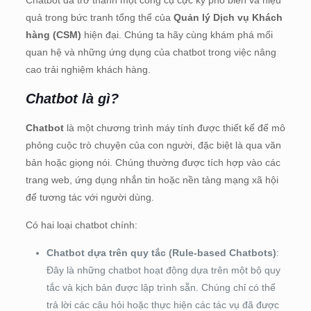
Chatbot đã trở thành một công cụ cực kỳ phổ biến và hiệu
quả trong bức tranh tổng thể của
Quản lý Dịch vụ Khách
hàng (CSM)
hiện đại. Chúng ta hãy cùng khám phá mối
quan hệ và những ứng dụng của chatbot trong việc nâng
cao trải nghiệm khách hàng.
Chatbot là gì?
Chatbot
là một chương trình máy tính được thiết kế để mô
phỏng cuộc trò chuyện của con người, đặc biệt là qua văn
bản hoặc giọng nói. Chúng thường được tích hợp vào các
trang web, ứng dụng nhắn tin hoặc nền tảng mạng xã hội
để tương tác với người dùng.
Có hai loại chatbot chính:
Chatbot dựa trên quy tắc (Rule-based Chatbots)
:
Đây là những chatbot hoạt động dựa trên một bộ quy
tắc và kịch bản được lập trình sẵn. Chúng chỉ có thể
trả lời các câu hỏi hoặc thực hiện các tác vụ đã được