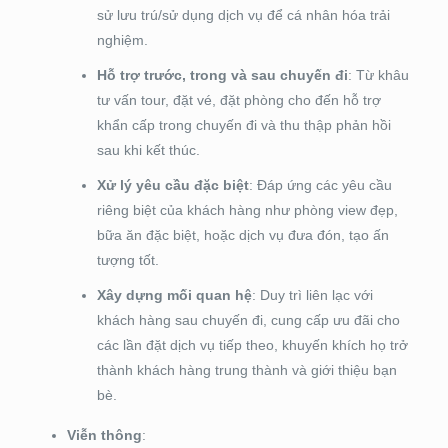
sử lưu trú/sử dụng dịch vụ để cá nhân hóa trải
nghiệm.
Hỗ trợ trước, trong và sau chuyến đi
: Từ khâu
tư vấn tour, đặt vé, đặt phòng cho đến hỗ trợ
khẩn cấp trong chuyến đi và thu thập phản hồi
sau khi kết thúc.
Xử lý yêu cầu đặc biệt
: Đáp ứng các yêu cầu
riêng biệt của khách hàng như phòng view đẹp,
bữa ăn đặc biệt, hoặc dịch vụ đưa đón, tạo ấn
tượng tốt.
Xây dựng mối quan hệ
: Duy trì liên lạc với
khách hàng sau chuyến đi, cung cấp ưu đãi cho
các lần đặt dịch vụ tiếp theo, khuyến khích họ trở
thành khách hàng trung thành và giới thiệu bạn
bè.
Viễn thông
: