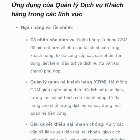
Ứng dụng của Quản lý Dịch vụ Khách
hàng trong các lĩnh vực
Ngân hàng và Tài chính
:
Cá nhân hóa dịch vụ
: Ngân hàng sử dụng CSM
để hiểu rõ hơn về nhu cầu tài chính của từng
khách hàng, từ đó cung cấp các sản phẩm (tín
dụng, tiết kiệm, đầu tư) và dịch vụ (tư vấn tài
chính) phù hợp.
Quản lý quan hệ khách hàng (CRM)
: Hệ thống
CRM giúp ngân hàng theo dõi lịch sử giao dịch,
tương tác, và sở thích của khách hàng, từ đó
nâng cao chất lượng dịch vụ và xây dựng mối
quan hệ bền vững.
Giải quyết khiếu nại nhanh chóng
: Xử lý các
vấn đề liên quan đến thẻ, tài khoản, giao dịch
một cách hiệu quả, giảm thiểu thời gian chờ đợi