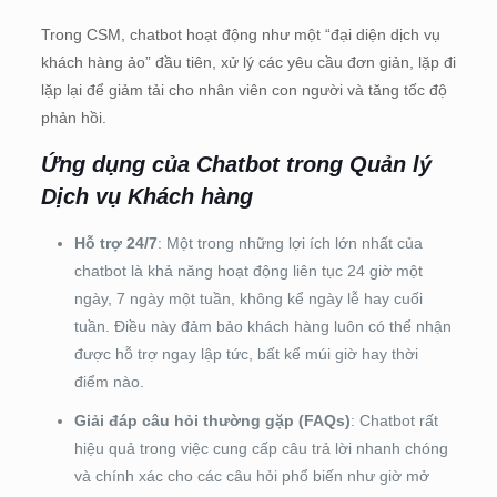
Trong CSM, chatbot hoạt động như một “đại diện dịch vụ
khách hàng ảo” đầu tiên, xử lý các yêu cầu đơn giản, lặp đi
lặp lại để giảm tải cho nhân viên con người và tăng tốc độ
phản hồi.
Ứng dụng của Chatbot trong Quản lý
Dịch vụ Khách hàng
Hỗ trợ 24/7
: Một trong những lợi ích lớn nhất của
chatbot là khả năng hoạt động liên tục 24 giờ một
ngày, 7 ngày một tuần, không kể ngày lễ hay cuối
tuần. Điều này đảm bảo khách hàng luôn có thể nhận
được hỗ trợ ngay lập tức, bất kể múi giờ hay thời
điểm nào.
Giải đáp câu hỏi thường gặp (FAQs)
: Chatbot rất
hiệu quả trong việc cung cấp câu trả lời nhanh chóng
và chính xác cho các câu hỏi phổ biến như giờ mở