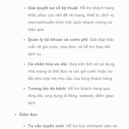
Giải quyết sự cố kỹ thuật
: Hỗ trợ khách hàng
khắc phục các vấn đề về mạng, thiết bị, dịch vụ
internet/truyền hình một cách nhanh chóng và
hiệu quả.
Quản lý tài khoản và cước phí
: Giải đáp thắc
mắc về gói cước, hóa đơn, và hỗ trợ thay đổi
dịch vụ.
Cá nhân hóa ưu đãi
: Dựa trên lịch sử sử dụng,
nhà mạng có thể đưa ra các gói cước hoặc ưu
đãi phù hợp với nhu cầu của từng khách hàng.
Tương tác đa kênh
: Hỗ trợ khách hàng qua
tổng đài, ứng dụng di động, website, điểm giao
dịch.
Giáo dục
:
Tư vấn tuyển sinh
: Hỗ trợ học sinh/sinh viên và