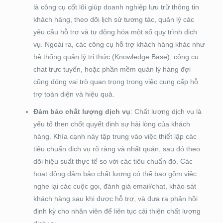
là công cụ cốt lõi giúp doanh nghiệp lưu trữ thông tin
khách hàng, theo dõi lịch sử tương tác, quản lý các
yêu cầu hỗ trợ và tự động hóa một số quy trình dịch
vụ. Ngoài ra, các công cụ hỗ trợ khách hàng khác như
hệ thống quản lý tri thức (Knowledge Base), công cụ
chat trực tuyến, hoặc phần mềm quản lý hàng đợi
cũng đóng vai trò quan trọng trong việc cung cấp hỗ
trợ toàn diện và hiệu quả.
Đảm bảo chất lượng dịch vụ
: Chất lượng dịch vụ là
yếu tố then chốt quyết định sự hài lòng của khách
hàng. Khía cạnh này tập trung vào việc thiết lập các
tiêu chuẩn dịch vụ rõ ràng và nhất quán, sau đó theo
dõi hiệu suất thực tế so với các tiêu chuẩn đó. Các
hoạt động đảm bảo chất lượng có thể bao gồm việc
nghe lại các cuộc gọi, đánh giá email/chat, khảo sát
khách hàng sau khi được hỗ trợ, và đưa ra phản hồi
định kỳ cho nhân viên để liên tục cải thiện chất lượng