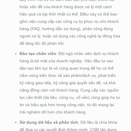
hoặc vấn đề của khách hàng được xử lý một cách
hiệu quả và kịp thời nhất có thể. Điều này có thể bao
gồm việc cung cấp các công cụ tự phục vụ cho khách
hàng (FAQ, hướng dẫn sử dụng), phân công đúng
người xử lý, hoặc sử dụng các công nghệ tự động hóa
để tăng tốc độ phản hồi.
Đào tạo nhân viên
: Đội ngũ nhân viên dịch vụ khách
hàng là bộ mặt của doanh nghiệp. Việc đầu tư vào
đào tạo liên tục là vô cùng quan trọng để họ có thể
nắm vững kiến thức về sản phẩm/dịch vụ, phát triển
kỹ năng giao tiếp, kỹ năng giải quyết vấn đề, và khả
năng đồng cảm với khách hàng. Cung cấp các nguồn
lực cần thiết (tài liệu, công cụ, cố vấn) cũng giúp họ tự
tin và hiệu quả hơn trong công việc, từ đó mang lại
trải nghiệm tốt hơn cho khách hàng.
Sử dụng dữ liệu và phân tích
: Dữ liệu là chìa khóa
để đưa ra các quyết định thông minh. CSM tận dụng