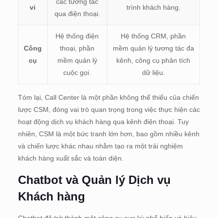
các tương tác
vi
trình khách hàng.
qua điện thoại.
Hệ thống điện
Hệ thống CRM, phần
Công
thoại, phần
mềm quản lý tương tác đa
cụ
mềm quản lý
kênh, công cụ phân tích
cuộc gọi.
dữ liệu.
Tóm lại, Call Center là một phần không thể thiếu của chiến
lược CSM, đóng vai trò quan trọng trong việc thực hiện các
hoạt động dịch vụ khách hàng qua kênh điện thoại. Tuy
nhiên, CSM là một bức tranh lớn hơn, bao gồm nhiều kênh
và chiến lược khác nhau nhằm tạo ra một trải nghiệm
khách hàng xuất sắc và toàn diện.
Chatbot và Quản lý Dịch vụ
Khách hàng