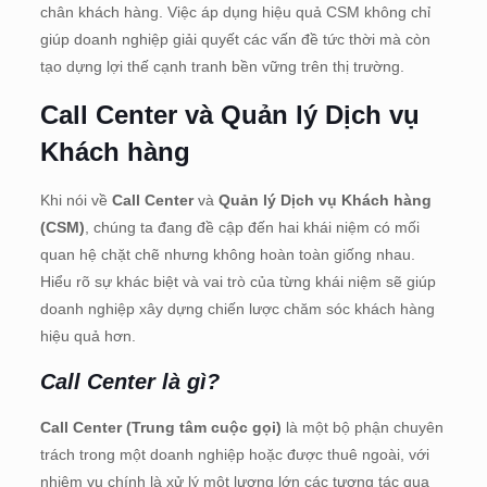
chân khách hàng. Việc áp dụng hiệu quả CSM không chỉ
giúp doanh nghiệp giải quyết các vấn đề tức thời mà còn
tạo dựng lợi thế cạnh tranh bền vững trên thị trường.
Call Center và Quản lý Dịch vụ
Khách hàng
Khi nói về
Call Center
và
Quản lý Dịch vụ Khách hàng
(CSM)
, chúng ta đang đề cập đến hai khái niệm có mối
quan hệ chặt chẽ nhưng không hoàn toàn giống nhau.
Hiểu rõ sự khác biệt và vai trò của từng khái niệm sẽ giúp
doanh nghiệp xây dựng chiến lược chăm sóc khách hàng
hiệu quả hơn.
Call Center là gì?
Call Center (Trung tâm cuộc gọi)
là một bộ phận chuyên
trách trong một doanh nghiệp hoặc được thuê ngoài, với
nhiệm vụ chính là xử lý một lượng lớn các tương tác qua