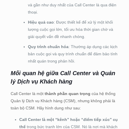
và gần như duy nhất của Call Center là qua điện
thoại.
Hiệu quả cao
: Được thiết kế để xử lý một khối
lượng cuộc gọi lớn, tối ưu hóa thời gian chờ và
giải quyết vấn đề nhanh chóng.
Quy trình chuẩn hóa
: Thường áp dụng các kịch
bản cuộc gọi và quy trình chuẩn để đảm bảo tính
nhất quán trong phản hồi.
Mối quan hệ giữa Call Center và Quản
lý Dịch vụ Khách hàng
Call Center là một
thành phần quan trọng
của hệ thống
Quản lý Dịch vụ Khách hàng (CSM), nhưng không phải là
toàn bộ CSM. Hãy hình dung như sau:
Call Center là một “kênh” hoặc “điểm tiếp xúc” cụ
thể
trong bức tranh lớn của CSM. Nó là nơi mà khách