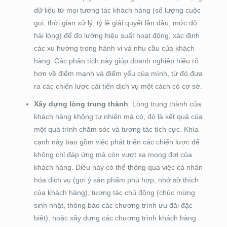
dữ liệu từ mọi tương tác khách hàng (số lượng cuộc
gọi, thời gian xử lý, tỷ lệ giải quyết lần đầu, mức độ
hài lòng) để đo lường hiệu suất hoạt động, xác định
các xu hướng trong hành vi và nhu cầu của khách
hàng. Các phân tích này giúp doanh nghiệp hiểu rõ
hơn về điểm mạnh và điểm yếu của mình, từ đó đưa
ra các chiến lược cải tiến dịch vụ một cách có cơ sở.
Xây dựng lòng trung thành
: Lòng trung thành của
khách hàng không tự nhiên mà có, đó là kết quả của
một quá trình chăm sóc và tương tác tích cực. Khía
cạnh này bao gồm việc phát triển các chiến lược để
không chỉ đáp ứng mà còn vượt xa mong đợi của
khách hàng. Điều này có thể thông qua việc cá nhân
hóa dịch vụ (gợi ý sản phẩm phù hợp, nhớ sở thích
của khách hàng), tương tác chủ động (chúc mừng
sinh nhật, thông báo các chương trình ưu đãi đặc
biệt), hoặc xây dựng các chương trình khách hàng