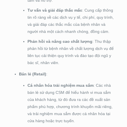
tâm và hỗ trợ.
Tư vấn và giải đáp thắc mắc
: Cung cấp thông
tin rõ ràng về các dịch vụ y tế, chi phí, quy trình,
và giải đáp các thắc mắc của bệnh nhân và
người nhà một cách nhanh chóng, đồng cảm.
Phản hồi và nâng cao chất lượng
: Thu thập
phản hồi từ bệnh nhân về chất lượng dịch vụ để
liên tục cải thiện quy trình và đào tạo đội ngũ y
bác sĩ, nhân viên.
Bán lẻ (Retail)
:
Cá nhân hóa trải nghiệm mua sắm
: Các nhà
bán lẻ sử dụng CSM để hiểu hành vi mua sắm
của khách hàng, từ đó đưa ra các đề xuất sản
phẩm phù hợp, chương trình khuyến mãi riêng,
và trải nghiệm mua sắm được cá nhân hóa tại
cửa hàng hoặc trực tuyến.