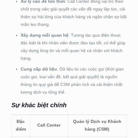
Xử lý vấn đề tức thời
: Call Center đóng vai trò then
chốt trong việc giải quyết các vấn đề ngay lập tức, cải
thiện sự hài lòng của khách hàng và ngăn chặn sự bất
mãn leo thang.
Xây dựng mối quan hệ
: Tương tác qua điện thoại,
đặc biệt là khi nhân viên được đào tạo tốt, có thể giúp
xây dựng lòng tin và mối quan hệ cá nhân với khách
hàng.
Cung cấp dữ liệu
: Dữ liệu từ các cuộc gọi (thời gian
cuộc gọi, loại vấn đề, kết quả giải quyết) là nguồn
thông tin quý giá để CSM phân tích và cải thiện chất
lượng dịch vụ tổng thể.
Sự khác biệt chính
Đặc
Quản lý Dịch vụ Khách
Call Center
điểm
hàng (CSM)