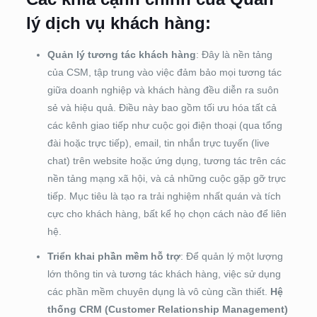
lý dịch vụ khách hàng:
Quản lý tương tác khách hàng
: Đây là nền tảng
của CSM, tập trung vào việc đảm bảo mọi tương tác
giữa doanh nghiệp và khách hàng đều diễn ra suôn
sẻ và hiệu quả. Điều này bao gồm tối ưu hóa tất cả
các kênh giao tiếp như cuộc gọi điện thoại (qua tổng
đài hoặc trực tiếp), email, tin nhắn trực tuyến (live
chat) trên website hoặc ứng dụng, tương tác trên các
nền tảng mạng xã hội, và cả những cuộc gặp gỡ trực
tiếp. Mục tiêu là tạo ra trải nghiệm nhất quán và tích
cực cho khách hàng, bất kể họ chọn cách nào để liên
hệ.
Triển khai phần mềm hỗ trợ
: Để quản lý một lượng
lớn thông tin và tương tác khách hàng, việc sử dụng
các phần mềm chuyên dụng là vô cùng cần thiết.
Hệ
thống CRM (Customer Relationship Management)