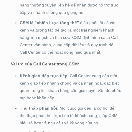
hàng thường xuyên liên hệ để nhận được hỗ trợ trực
tiếp và nhanh chóng qua giọng nói.
CSM là “chiến lược tổng thể”
điều phối tất cả các
kênh và tương tác để tạo ra một trải nghiệm khách
hàng liền mạch và tích cực. CSM định hình cách Call
Center vận hành, cung cấp dữ liệu và quy trình để
Call Center có thể hoạt động hiệu quả nhất.
Vai trò của Call Center trong CSM:
Kênh giao tiếp trực tiếp
: Call Center cung cấp một
kênh giao tiếp nhanh chóng và cá nhân hóa, đặc biệt
quan trọng khi khách hàng cần giải quyết vấn đề phức
tạp hoặc khẩn cấp.
Thu thập phản hồi
: Mọi cuộc gọi đều là cơ hội để
thu thập phản hồi trực tiếp từ khách hàng, giúp CSM
hiểu rõ hơn về nhu cầu và kỳ vọng của họ.