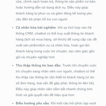
cửa, chính sách hoàn trả, thông tin sản phẩm cơ bản,
hoặc hướng dẫn sử dụng dịch vụ. Điều này giúp
khách hàng tự phục vụ và giảm đáng kể lượng yêu
cầu đến bộ phận hỗ trợ con người.
Cá nhân hóa trải nghiệm
: Với sự tích hợp vào hệ
thống CRM, chatbot có thể truy xuất thông tin khách
hàng (lịch sử mua hàng, sở thích) để cung cấp các đề
xuất sản phẩm/dịch vụ cá nhân hóa, hoặc gọi tên
khách hàng trong cuộc trò chuyện, tạo cảm giác gần
gũi và chuyên nghiệp hơn.
Thu thập thông tin ban đầu
: Trước khi chuyển cuộc
trò chuyện sang nhân viên con người, chatbot có thể
thu thập các thông tin cần thiết từ khách hàng (ví dụ:
số đơn hàng, loại vấn đề gặp phải, thông tin liên hệ).
Điều này giúp nhân viên nắm bắt nhanh chóng tình
hình và giải quyết vấn đề hiệu quả hơn.
Điều hướng yêu cầu
: Khi một câu hỏi phức tạp vượt