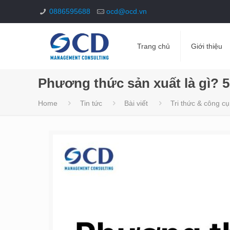
0886595688
ocd@ocd.vn
Trang chủ
Giới thiệu
Phương thức sản xuất là gì? 
Home
Tin tức
Bài viết
Tri thức & công cụ