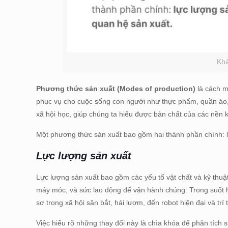
Khá
Phương thức sản xuất (Modes of production)
là cách m
phục vụ cho cuộc sống con người như thực phẩm, quần áo, n
xã hội học, giúp chúng ta hiểu được bản chất của các nền kin
Một phương thức sản xuất bao gồm hai thành phần chính: l
Lực lượng sản xuất
Lực lượng sản xuất bao gồm các yếu tố vật chất và kỹ thuậ
máy móc, và sức lao động để vận hành chúng. Trong suốt hà
sơ trong xã hội săn bắt, hái lượm, đến robot hiện đại và tr
Việc hiểu rõ những thay đổi này là chìa khóa để phân tích s