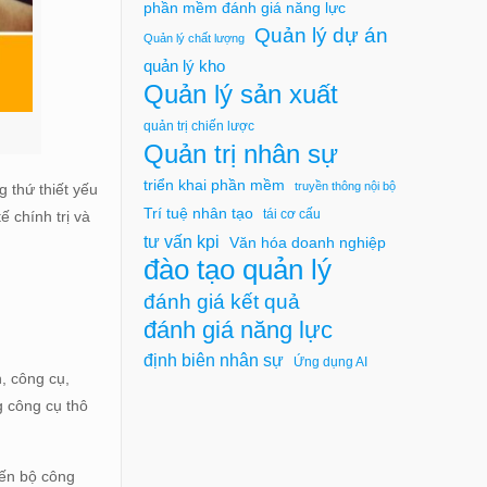
phần mềm đánh giá năng lực
Quản lý dự án
Quản lý chất lượng
quản lý kho
Quản lý sản xuất
quản trị chiến lược
Quản trị nhân sự
triển khai phần mềm
truyền thông nội bộ
g thứ thiết yếu
Trí tuệ nhân tạo
tái cơ cấu
 chính trị và
tư vấn kpi
Văn hóa doanh nghiệp
đào tạo quản lý
đánh giá kết quả
đánh giá năng lực
định biên nhân sự
Ứng dụng AI
, công cụ,
g công cụ thô
iến bộ công