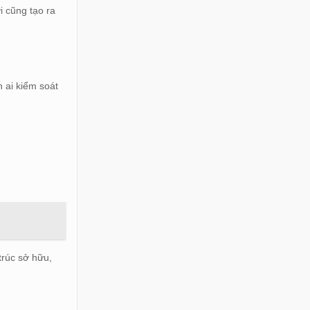
i cũng tạo ra
 ai kiểm soát
trúc sở hữu,