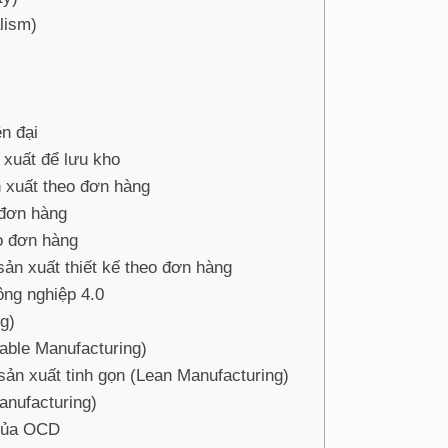
lism)
n đại
xuất để lưu kho
 xuất theo đơn hàng
 đơn hàng
o đơn hàng
ản xuất thiết kế theo đơn hàng
ng nghiệp 4.0
g)
able Manufacturing)
 sản xuất tinh gọn (Lean Manufacturing)
anufacturing)
 của OCD