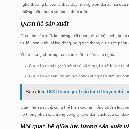
nghệ thường là yếu tố thúc đẩy những biến đổi xã hội sâu 
những mâu thuẫn và thách thức mới.
Quan hệ sản xuất
Quan hệ sản xuất là những mối quan hệ xã hội hình thành t
tư liệu sản xuất, ai lao động, và giá trị thặng dư được phân
Ví dụ, trong phương thức sản xuất tư bản chủ nghĩa:
Giai cấp tư sản (chủ sở hữu) nắm quyền sở hữu các 
Giai cấp vô sản (người lao động) cung cấp sức lao động 
See also
OOC tham gia Triển lãm Chuyển đổi s
Quan hệ sản xuất cũng thể hiện các hệ thống quyền lực, sự
hệ thống phân cấp trong công ty, cho đến cách của cải được 
Mối quan hệ giữa lực lượng sản xuất v