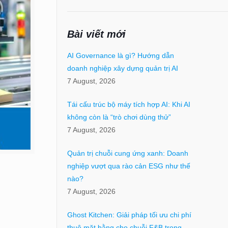
Bài viết mới
AI Governance là gì? Hướng dẫn
doanh nghiệp xây dựng quản trị AI
7 August, 2026
Tái cấu trúc bộ máy tích hợp AI: Khi AI
không còn là “trò chơi dùng thử”
7 August, 2026
Quản trị chuỗi cung ứng xanh: Doanh
nghiệp vượt qua rào cản ESG như thế
nào?
7 August, 2026
Ghost Kitchen: Giải pháp tối ưu chi phí
thuê mặt bằng cho chuỗi F&B trong