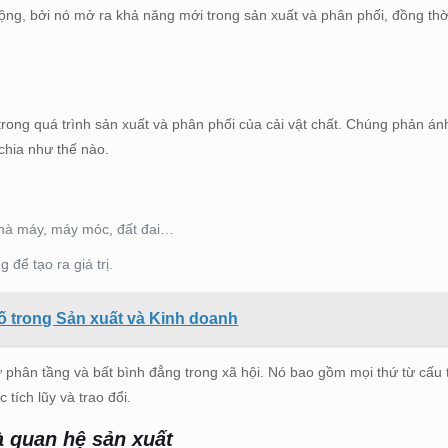
rộng, bởi nó mở ra khả năng mới trong sản xuất và phân phối, đồng thờ
rong quá trình sản xuất và phân phối của cải vật chất. Chúng phản ánh
 chia như thế nào.
nhà máy, máy móc, đất đai…
để tạo ra giá trị.
ố trong Sản xuất và Kinh doanh
 phân tầng và bất bình đẳng trong xã hội. Nó bao gồm mọi thứ từ cấu 
tích lũy và trao đổi.
à quan hệ sản xuất