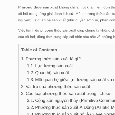
Phương thức sản xuất
không chỉ là một khái niệm đơn th
xã hội trong từng giai đoạn lịch sử. Mỗi phương thức sản 
nguyên) và quan hệ sản xuất (như quyền sở hữu, phân công 
Việc tìm hiểu phương thức sản xuất giúp chúng ta không chỉ
của xã hội, đồng thời cung cấp cái nhìn sâu sắc về những bi
Table of Contents
Phương thức sản xuất là gì?
Lực lượng sản xuất
Quan hệ sản xuất
Mối quan hệ giữa lực lượng sản xuất và 
Vai trò của phương thức sản xuất
Các loại phương thức sản xuất trong lịch sử
Cộng sản nguyên thủy (Primitive Commu
Phương thức sản xuất Á Đông (Asiatic Mo
Phương thức sản xuất nô lệ (Slave Socie