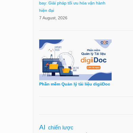
bay: Giải pháp tối ưu hóa vận hành
hiện đại
7 August, 2026
Phần mềm Quản lý tài liệu digiiDoc
AI
chiến lược