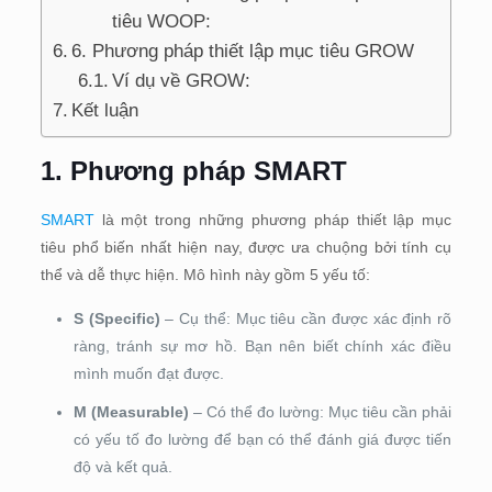
tiêu WOOP:
6. Phương pháp thiết lập mục tiêu GROW
Ví dụ về GROW:
Kết luận
1. Phương pháp SMART
SMART
là một trong những phương pháp thiết lập mục
tiêu phổ biến nhất hiện nay, được ưa chuộng bởi tính cụ
thể và dễ thực hiện. Mô hình này gồm 5 yếu tố:
S (Specific)
– Cụ thể: Mục tiêu cần được xác định rõ
ràng, tránh sự mơ hồ. Bạn nên biết chính xác điều
mình muốn đạt được.
M (Measurable)
– Có thể đo lường: Mục tiêu cần phải
có yếu tố đo lường để bạn có thể đánh giá được tiến
độ và kết quả.