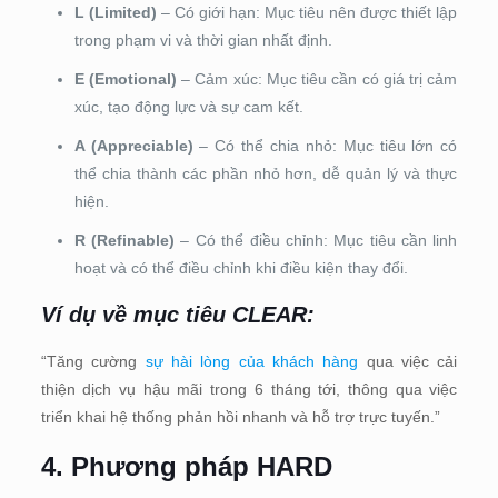
L (Limited)
– Có giới hạn: Mục tiêu nên được thiết lập
trong phạm vi và thời gian nhất định.
E (Emotional)
– Cảm xúc: Mục tiêu cần có giá trị cảm
xúc, tạo động lực và sự cam kết.
A (Appreciable)
– Có thể chia nhỏ: Mục tiêu lớn có
thể chia thành các phần nhỏ hơn, dễ quản lý và thực
hiện.
R (Refinable)
– Có thể điều chỉnh: Mục tiêu cần linh
hoạt và có thể điều chỉnh khi điều kiện thay đổi.
Ví dụ về mục tiêu CLEAR:
“Tăng cường
sự hài lòng của khách hàng
qua việc cải
thiện dịch vụ hậu mãi trong 6 tháng tới, thông qua việc
triển khai hệ thống phản hồi nhanh và hỗ trợ trực tuyến.”
4. Phương pháp HARD