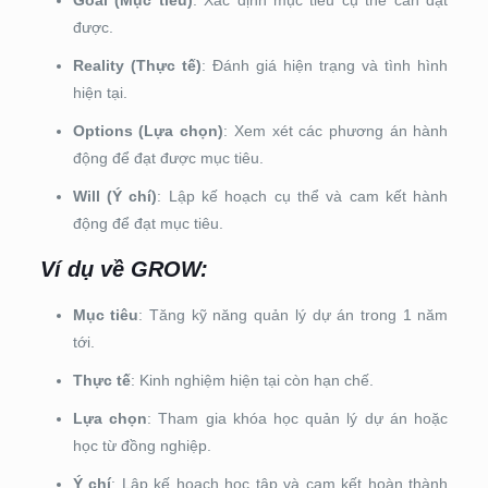
được.
Reality (Thực tế)
: Đánh giá hiện trạng và tình hình
hiện tại.
Options (Lựa chọn)
: Xem xét các phương án hành
động để đạt được mục tiêu.
Will (Ý chí)
: Lập kế hoạch cụ thể và cam kết hành
động để đạt mục tiêu.
Ví dụ về GROW:
Mục tiêu
: Tăng kỹ năng quản lý dự án trong 1 năm
tới.
Thực tế
: Kinh nghiệm hiện tại còn hạn chế.
Lựa chọn
: Tham gia khóa học quản lý dự án hoặc
học từ đồng nghiệp.
Ý chí
: Lập kế hoạch học tập và cam kết hoàn thành