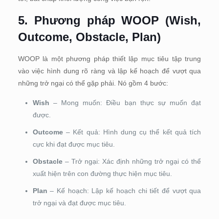
5. Phương pháp WOOP (Wish,
Outcome, Obstacle, Plan)
WOOP là một phương pháp thiết lập mục tiêu tập trung
vào việc hình dung rõ ràng và lập kế hoạch để vượt qua
những trở ngại có thể gặp phải. Nó gồm 4 bước:
Wish
– Mong muốn: Điều bạn thực sự muốn đạt
được.
Outcome
– Kết quả: Hình dung cụ thể kết quả tích
cực khi đạt được mục tiêu.
Obstacle
– Trở ngại: Xác định những trở ngại có thể
xuất hiện trên con đường thực hiện mục tiêu.
Plan
– Kế hoạch: Lập kế hoạch chi tiết để vượt qua
trở ngại và đạt được mục tiêu.