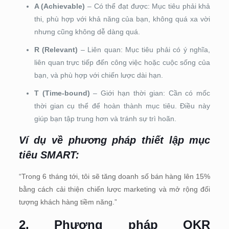
A (Achievable)
– Có thể đạt được: Mục tiêu phải khả
thi, phù hợp với khả năng của bạn, không quá xa vời
nhưng cũng không dễ dàng quá.
R (Relevant)
– Liên quan: Mục tiêu phải có ý nghĩa,
liên quan trực tiếp đến công việc hoặc cuộc sống của
bạn, và phù hợp với chiến lược dài hạn.
T (Time-bound)
– Giới hạn thời gian: Cần có mốc
thời gian cụ thể để hoàn thành mục tiêu. Điều này
giúp bạn tập trung hơn và tránh sự trì hoãn.
Ví dụ về phương pháp thiết lập mục
tiêu SMART:
“Trong 6 tháng tới, tôi sẽ tăng doanh số bán hàng lên 15%
bằng cách cải thiện chiến lược marketing và mở rộng đối
tượng khách hàng tiềm năng.”
2. Phương pháp OKR