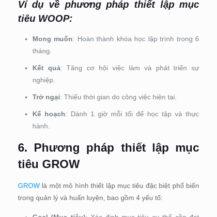
Ví dụ về phương pháp thiết lập mục
tiêu WOOP:
Mong muốn
: Hoàn thành khóa học lập trình trong 6
tháng.
Kết quả
: Tăng cơ hội việc làm và phát triển sự
nghiệp.
Trở ngại
: Thiếu thời gian do công việc hiện tại.
Kế hoạch
: Dành 1 giờ mỗi tối để học tập và thực
hành.
6. Phương pháp thiết lập mục
tiêu GROW
GROW
là một mô hình thiết lập mục tiêu đặc biệt phổ biến
trong quản lý và huấn luyện, bao gồm 4 yếu tố:
Goal (Mục tiêu)
: Xác định mục tiêu cụ thể cần đạt