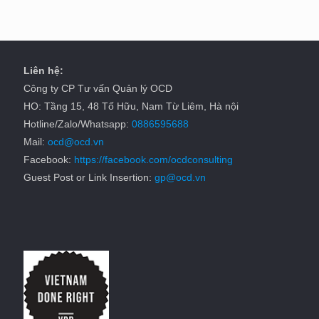
Liên hệ:
Công ty CP Tư vấn Quản lý OCD
HO: Tầng 15, 48 Tố Hữu, Nam Từ Liêm, Hà nội
Hotline/Zalo/Whatsapp:
0886595688
Mail:
ocd@ocd.vn
Facebook:
https://facebook.com/ocdconsulting
Guest Post or Link Insertion:
gp@ocd.vn