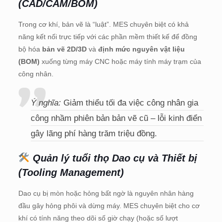
(CAD/CAM/BOM)
Trong cơ khí, bản vẽ là “luật”. MES chuyên biệt có khả
năng kết nối trực tiếp với các phần mềm thiết kế để đồng
bộ hóa
bản vẽ 2D/3D
và
định mức nguyên vật liệu
(BOM)
xuống từng máy CNC hoặc máy tính máy trạm của
công nhân.
Ý nghĩa:
Giảm thiểu tối đa việc công nhân gia
công nhầm phiên bản bản vẽ cũ – lỗi kinh điển
gây lãng phí hàng trăm triệu đồng.
Quản lý tuổi thọ Dao cụ và Thiết bị
(Tooling Management)
Dao cụ bị mòn hoặc hỏng bất ngờ là nguyên nhân hàng
đầu gây hỏng phôi và dừng máy. MES chuyên biệt cho cơ
khí có tính năng theo dõi số giờ chạy (hoặc số lượt