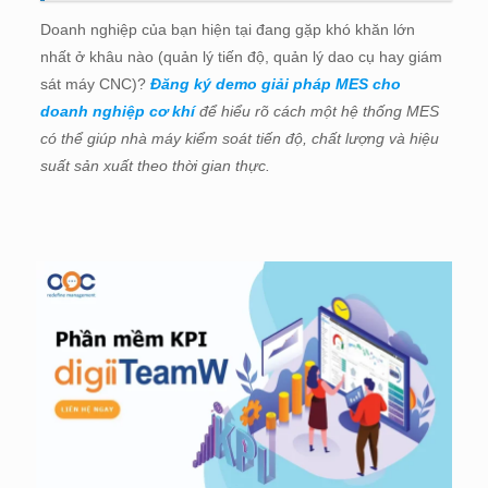
Doanh nghiệp của bạn hiện tại đang gặp khó khăn lớn
nhất ở khâu nào (quản lý tiến độ, quản lý dao cụ hay giám
sát máy CNC)?
Đăng ký demo giải pháp MES cho
doanh nghiệp cơ khí
để hiểu rõ cách một hệ thống MES
có thể giúp nhà máy kiểm soát tiến độ, chất lượng và hiệu
suất sản xuất theo thời gian thực.