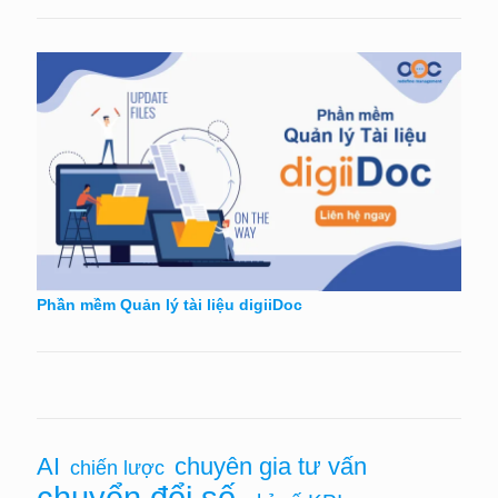
Phần mềm Quản lý tài liệu digiiDoc
AI
chuyên gia tư vấn
chiến lược
chuyển đổi số