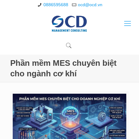
0886595688
ocd@ocd.vn
Phần mềm MES chuyên biệt
cho ngành cơ khí