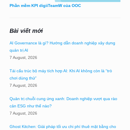
Phần mềm KPI digiiTeamW của OOC
Bài viết mới
AI Governance là gì? Hướng dẫn doanh nghiệp xây dựng
quản trị AI
7 August, 2026
Tái cấu trúc bộ máy tích hợp AI: Khi AI không còn là “trò
chơi dùng thử”
7 August, 2026
Quản trị chuỗi cung ứng xanh: Doanh nghiệp vượt qua rào
cản ESG như thế nào?
7 August, 2026
Ghost Kitchen: Giải pháp tối ưu chi phí thuê mặt bằng cho