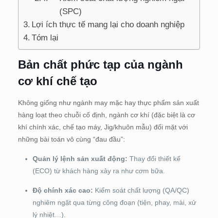
(SPC)
Lợi ích thực tế mang lại cho doanh nghiệp
Tóm lại
Bản chất phức tạp của ngành
cơ khí chế tạo
Không giống như ngành may mặc hay thực phẩm sản xuất
hàng loạt theo chuỗi cố định, ngành cơ khí (đặc biệt là cơ
khí chính xác, chế tạo máy, Jig/khuôn mẫu) đối mặt với
những bài toán vô cùng “đau đầu”:
Quản lý lệnh sản xuất động:
Thay đổi thiết kế
(ECO) từ khách hàng xảy ra như cơm bữa.
Độ chính xác cao:
Kiểm soát chất lượng (QA/QC)
nghiêm ngặt qua từng công đoạn (tiện, phay, mài, xử
lý nhiệt…).