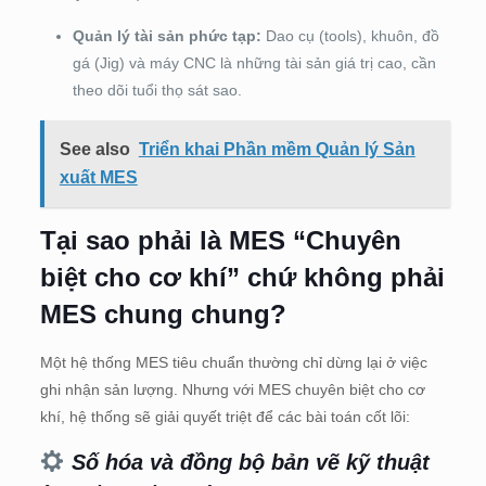
Quản lý tài sản phức tạp:
Dao cụ (tools), khuôn, đồ
gá (Jig) và máy CNC là những tài sản giá trị cao, cần
theo dõi tuổi thọ sát sao.
See also
Triển khai Phần mềm Quản lý Sản
xuất MES
Tại sao phải là MES “Chuyên
biệt cho cơ khí” chứ không phải
MES chung chung?
Một hệ thống MES tiêu chuẩn thường chỉ dừng lại ở việc
ghi nhận sản lượng. Nhưng với MES chuyên biệt cho cơ
khí, hệ thống sẽ giải quyết triệt để các bài toán cốt lõi:
Số hóa và đồng bộ bản vẽ kỹ thuật