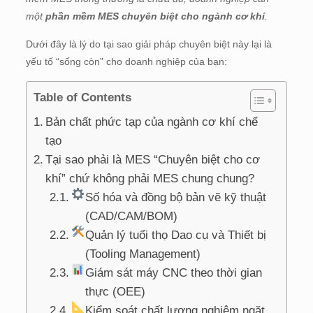
một
phần mềm MES chuyên biệt cho ngành cơ khí
.
Dưới đây là lý do tại sao giải pháp chuyên biệt này lại là
yếu tố “sống còn” cho doanh nghiệp của bạn:
Table of Contents
Bản chất phức tạp của ngành cơ khí chế
tạo
Tại sao phải là MES “Chuyên biệt cho cơ
khí” chứ không phải MES chung chung?
Số hóa và đồng bộ bản vẽ kỹ thuật
(CAD/CAM/BOM)
Quản lý tuổi thọ Dao cụ và Thiết bị
(Tooling Management)
Giám sát máy CNC theo thời gian
thực (OEE)
Kiểm soát chất lượng nghiêm ngặt