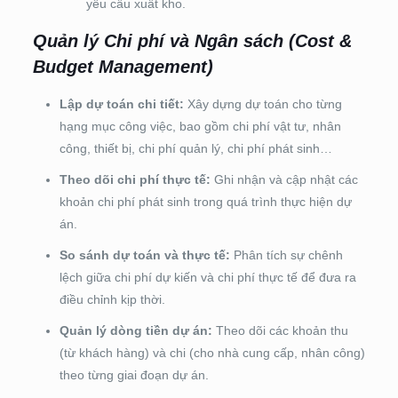
yêu cầu xuất kho.
Quản lý Chi phí và Ngân sách (Cost &
Budget Management)
Lập dự toán chi tiết:
Xây dựng dự toán cho từng
hạng mục công việc, bao gồm chi phí vật tư, nhân
công, thiết bị, chi phí quản lý, chi phí phát sinh…
Theo dõi chi phí thực tế:
Ghi nhận và cập nhật các
khoản chi phí phát sinh trong quá trình thực hiện dự
án.
So sánh dự toán và thực tế:
Phân tích sự chênh
lệch giữa chi phí dự kiến và chi phí thực tế để đưa ra
điều chỉnh kịp thời.
Quản lý dòng tiền dự án:
Theo dõi các khoản thu
(từ khách hàng) và chi (cho nhà cung cấp, nhân công)
theo từng giai đoạn dự án.