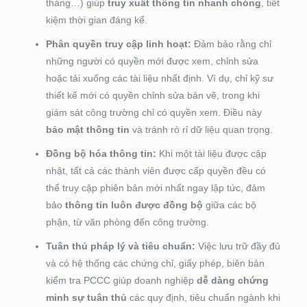
tháng…) giúp
truy xuất thông tin nhanh chóng
, tiết
kiệm thời gian đáng kể.
Phân quyền truy cập linh hoạt:
Đảm bảo rằng chỉ
những người có quyền mới được xem, chỉnh sửa
hoặc tải xuống các tài liệu nhất định. Ví dụ, chỉ kỹ sư
thiết kế mới có quyền chỉnh sửa bản vẽ, trong khi
giám sát công trường chỉ có quyền xem. Điều này
bảo mật thông tin
và tránh rò rỉ dữ liệu quan trọng.
Đồng bộ hóa thông tin:
Khi một tài liệu được cập
nhật, tất cả các thành viên được cấp quyền đều có
thể truy cập phiên bản mới nhất ngay lập tức, đảm
bảo
thông tin luôn được đồng bộ
giữa các bộ
phận, từ văn phòng đến công trường.
Tuân thủ pháp lý và tiêu chuẩn:
Việc lưu trữ đầy đủ
và có hệ thống các chứng chỉ, giấy phép, biên bản
kiểm tra PCCC giúp doanh nghiệp
dễ dàng chứng
minh sự tuân thủ
các quy định, tiêu chuẩn ngành khi