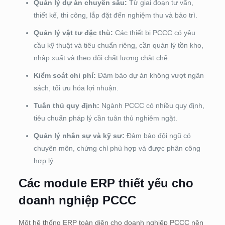
Quản lý dự án chuyên sâu:
Từ giai đoạn tư vấn,
thiết kế, thi công, lắp đặt đến nghiệm thu và bảo trì.
Quản lý vật tư đặc thù:
Các thiết bị PCCC có yêu
cầu kỹ thuật và tiêu chuẩn riêng, cần quản lý tồn kho,
nhập xuất và theo dõi chất lượng chặt chẽ.
Kiểm soát chi phí:
Đảm bảo dự án không vượt ngân
sách, tối ưu hóa lợi nhuận.
Tuân thủ quy định:
Ngành PCCC có nhiều quy định,
tiêu chuẩn pháp lý cần tuân thủ nghiêm ngặt.
Quản lý nhân sự và kỹ sư:
Đảm bảo đội ngũ có
chuyên môn, chứng chỉ phù hợp và được phân công
hợp lý.
Các module ERP thiết yếu cho
doanh nghiệp PCCC
Một hệ thống ERP toàn diện cho doanh nghiệp PCCC nên