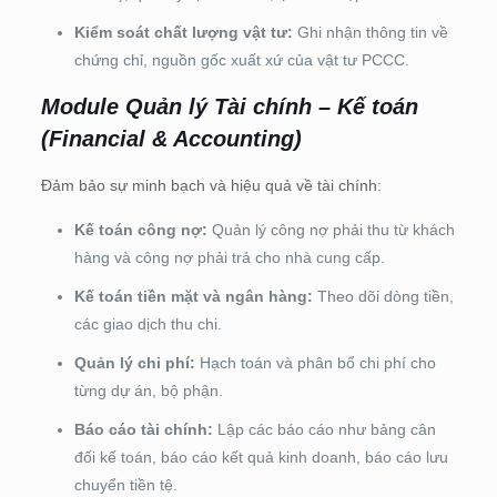
Kiểm soát chất lượng vật tư:
Ghi nhận thông tin về
chứng chỉ, nguồn gốc xuất xứ của vật tư PCCC.
Module Quản lý Tài chính – Kế toán
(Financial & Accounting)
Đảm bảo sự minh bạch và hiệu quả về tài chính:
Kế toán công nợ:
Quản lý công nợ phải thu từ khách
hàng và công nợ phải trả cho nhà cung cấp.
Kế toán tiền mặt và ngân hàng:
Theo dõi dòng tiền,
các giao dịch thu chi.
Quản lý chi phí:
Hạch toán và phân bổ chi phí cho
từng dự án, bộ phận.
Báo cáo tài chính:
Lập các báo cáo như bảng cân
đối kế toán, báo cáo kết quả kinh doanh, báo cáo lưu
chuyển tiền tệ.