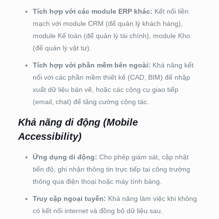
Tích hợp với các module ERP khác:
Kết nối liền
mạch với module CRM (để quản lý khách hàng),
module Kế toán (để quản lý tài chính), module Kho
(để quản lý vật tư).
Tích hợp với phần mềm bên ngoài:
Khả năng kết
nối với các phần mềm thiết kế (CAD, BIM) để nhập
xuất dữ liệu bản vẽ, hoặc các công cụ giao tiếp
(email, chat) để tăng cường cộng tác.
Khả năng di động (Mobile
Accessibility)
Ứng dụng di động:
Cho phép giám sát, cập nhật
tiến độ, ghi nhận thông tin trực tiếp tại công trường
thông qua điện thoại hoặc máy tính bảng.
Truy cập ngoại tuyến:
Khả năng làm việc khi không
có kết nối internet và đồng bộ dữ liệu sau.