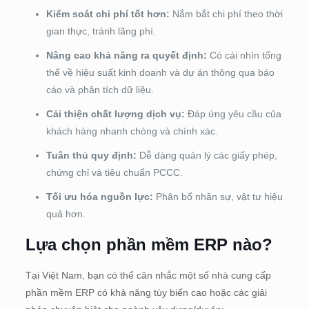
Kiểm soát chi phí tốt hơn:
Nắm bắt chi phí theo thời
gian thực, tránh lãng phí.
Nâng cao khả năng ra quyết định:
Có cái nhìn tổng
thể về hiệu suất kinh doanh và dự án thông qua báo
cáo và phân tích dữ liệu.
Cải thiện chất lượng dịch vụ:
Đáp ứng yêu cầu của
khách hàng nhanh chóng và chính xác.
Tuân thủ quy định:
Dễ dàng quản lý các giấy phép,
chứng chỉ và tiêu chuẩn PCCC.
Tối ưu hóa nguồn lực:
Phân bổ nhân sự, vật tư hiệu
quả hơn.
Lựa chọn phần mềm ERP nào?
Tại Việt Nam, bạn có thể cân nhắc một số nhà cung cấp
phần mềm ERP có khả năng tùy biến cao hoặc các giải