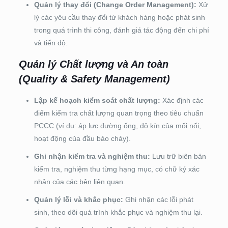
Quản lý thay đổi (Change Order Management):
Xử
lý các yêu cầu thay đổi từ khách hàng hoặc phát sinh
trong quá trình thi công, đánh giá tác động đến chi phí
và tiến độ.
Quản lý Chất lượng và An toàn
(Quality & Safety Management)
Lập kế hoạch kiểm soát chất lượng:
Xác định các
điểm kiểm tra chất lượng quan trọng theo tiêu chuẩn
PCCC (ví dụ: áp lực đường ống, độ kín của mối nối,
hoạt động của đầu báo cháy).
Ghi nhận kiểm tra và nghiệm thu:
Lưu trữ biên bản
kiểm tra, nghiệm thu từng hạng mục, có chữ ký xác
nhận của các bên liên quan.
Quản lý lỗi và khắc phục:
Ghi nhận các lỗi phát
sinh, theo dõi quá trình khắc phục và nghiệm thu lại.