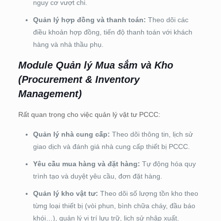
nguy cơ vượt chi.
Quản lý hợp đồng và thanh toán:
Theo dõi các
điều khoản hợp đồng, tiến độ thanh toán với khách
hàng và nhà thầu phụ.
Module Quản lý Mua sắm và Kho
(Procurement & Inventory
Management)
Rất quan trọng cho việc quản lý vật tư PCCC:
Quản lý nhà cung cấp:
Theo dõi thông tin, lịch sử
giao dịch và đánh giá nhà cung cấp thiết bị PCCC.
Yêu cầu mua hàng và đặt hàng:
Tự động hóa quy
trình tạo và duyệt yêu cầu, đơn đặt hàng.
Quản lý kho vật tư:
Theo dõi số lượng tồn kho theo
từng loại thiết bị (vòi phun, bình chữa cháy, đầu báo
khói…), quản lý vị trí lưu trữ, lịch sử nhập xuất.