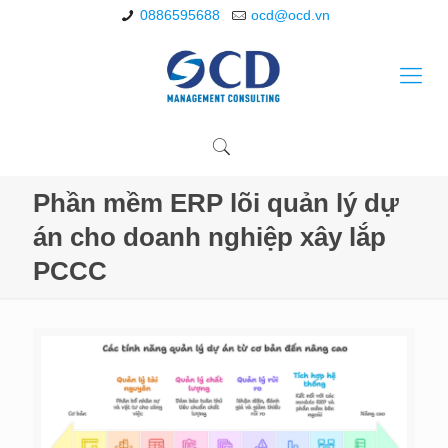
0886595688
ocd@ocd.vn
Phần mềm ERP lõi quản lý dự
án cho doanh nghiệp xây lắp
PCCC