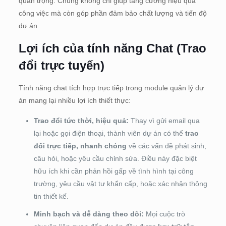
quan trọng. Chúng không chỉ giúp tăng cường hiệu quả
công việc mà còn góp phần đảm bảo chất lượng và tiến độ
dự án.
Lợi ích của tính năng Chat (Trao
đổi trực tuyến)
Tính năng chat tích hợp trực tiếp trong module quản lý dự
án mang lại nhiều lợi ích thiết thực:
Trao đổi tức thời, hiệu quả:
Thay vì gửi email qua
lại hoặc gọi điện thoại, thành viên dự án có thể
trao
đổi trực tiếp, nhanh chóng
về các vấn đề phát sinh,
câu hỏi, hoặc yêu cầu chỉnh sửa. Điều này đặc biệt
hữu ích khi cần phản hồi gấp về tình hình tại công
trường, yêu cầu vật tư khẩn cấp, hoặc xác nhận thông
tin thiết kế.
Minh bạch và dễ dàng theo dõi:
Mọi cuộc trò