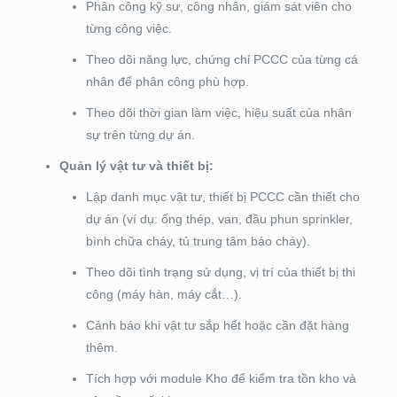
Phân công kỹ sư, công nhân, giám sát viên cho
từng công việc.
Theo dõi năng lực, chứng chỉ PCCC của từng cá
nhân để phân công phù hợp.
Theo dõi thời gian làm việc, hiệu suất của nhân
sự trên từng dự án.
Quản lý vật tư và thiết bị:
Lập danh mục vật tư, thiết bị PCCC cần thiết cho
dự án (ví dụ: ống thép, van, đầu phun sprinkler,
bình chữa cháy, tủ trung tâm báo cháy).
Theo dõi tình trạng sử dụng, vị trí của thiết bị thi
công (máy hàn, máy cắt…).
Cảnh báo khi vật tư sắp hết hoặc cần đặt hàng
thêm.
Tích hợp với module Kho để kiểm tra tồn kho và