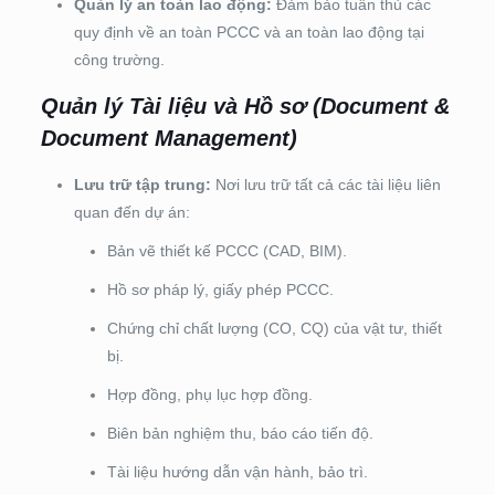
Quản lý an toàn lao động:
Đảm bảo tuân thủ các
quy định về an toàn PCCC và an toàn lao động tại
công trường.
Quản lý Tài liệu và Hồ sơ (Document &
Document Management)
Lưu trữ tập trung:
Nơi lưu trữ tất cả các tài liệu liên
quan đến dự án:
Bản vẽ thiết kế PCCC (CAD, BIM).
Hồ sơ pháp lý, giấy phép PCCC.
Chứng chỉ chất lượng (CO, CQ) của vật tư, thiết
bị.
Hợp đồng, phụ lục hợp đồng.
Biên bản nghiệm thu, báo cáo tiến độ.
Tài liệu hướng dẫn vận hành, bảo trì.