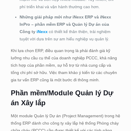
phí triển khai và vận hành thường cao hơn.
Những giải pháp mới như iNexx ERP và iNexx
InPro – phần mềm ERP và Quản lý Dự án của
Công ty
iNexx
có thiết kế thân thiện, trải nghiệm
tuyệt vời dựa trên sự am hiểu nghiệp vụ quản lý.
Khi lựa chọn ERP, điều quan trọng là phải đánh giá kỹ
lưỡng nhu cầu cụ thể của doanh nghiệp PCCC, khả năng
tích hợp của phần mềm, sự hỗ trợ từ nhà cung cấp và
tổng chi phí sở hữu. Việc tham khảo ý kiến từ các chuyên
gia tư vấn ERP cũng là một bước đi thông minh.
Phần mềm/Module Quản lý Dự
án Xây lắp
Một module Quản lý Dự án (Project Management) trong hệ
thống ERP dành cho công ty xây lắp hệ thống Phòng cháy
chữa cháy (PCCC) cần được thiết kế với các tính năng