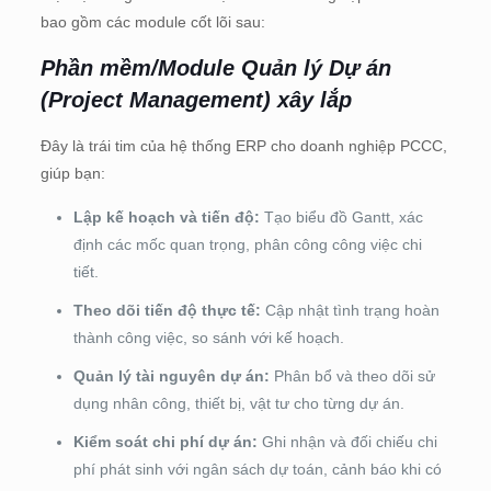
bao gồm các module cốt lõi sau:
Phần mềm/Module Quản lý Dự án
(Project Management) xây lắp
Đây là trái tim của hệ thống ERP cho doanh nghiệp PCCC,
giúp bạn:
Lập kế hoạch và tiến độ:
Tạo biểu đồ Gantt, xác
định các mốc quan trọng, phân công công việc chi
tiết.
Theo dõi tiến độ thực tế:
Cập nhật tình trạng hoàn
thành công việc, so sánh với kế hoạch.
Quản lý tài nguyên dự án:
Phân bổ và theo dõi sử
dụng nhân công, thiết bị, vật tư cho từng dự án.
Kiểm soát chi phí dự án:
Ghi nhận và đối chiếu chi
phí phát sinh với ngân sách dự toán, cảnh báo khi có