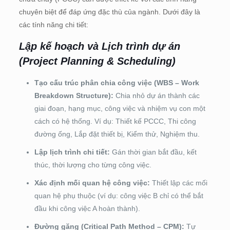
chuyên biệt để đáp ứng đặc thù của ngành. Dưới đây là
các tính năng chi tiết:
Lập kế hoạch và Lịch trình dự án
(Project Planning & Scheduling)
Tạo cấu trúc phân chia công việc (WBS – Work
Breakdown Structure):
Chia nhỏ dự án thành các
giai đoạn, hạng mục, công việc và nhiệm vụ con một
cách có hệ thống. Ví dụ: Thiết kế PCCC, Thi công
đường ống, Lắp đặt thiết bị, Kiểm thử, Nghiệm thu.
Lập lịch trình chi tiết:
Gán thời gian bắt đầu, kết
thúc, thời lượng cho từng công việc.
Xác định mối quan hệ công việc:
Thiết lập các mối
quan hệ phụ thuộc (ví dụ: công việc B chỉ có thể bắt
đầu khi công việc A hoàn thành).
Đường găng (Critical Path Method – CPM):
Tự