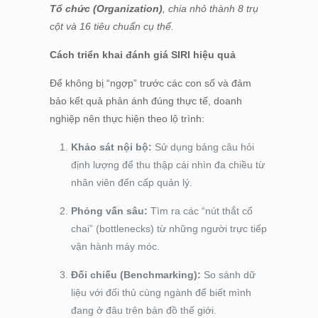
Tổ chức (Organization)
, chia nhỏ thành 8 trụ
cột và 16 tiêu chuẩn cụ thể.
Cách triển khai đánh giá SIRI hiệu quả
Để không bị “ngợp” trước các con số và đảm
bảo kết quả phản ánh đúng thực tế, doanh
nghiệp nên thực hiện theo lộ trình:
Khảo sát nội bộ:
Sử dụng bảng câu hỏi
định lượng để thu thập cái nhìn đa chiều từ
nhân viên đến cấp quản lý.
Phỏng vấn sâu:
Tìm ra các “nút thắt cổ
chai” (bottlenecks) từ những người trực tiếp
vận hành máy móc.
Đối chiếu (Benchmarking):
So sánh dữ
liệu với đối thủ cùng ngành để biết mình
đang ở đâu trên bản đồ thế giới.