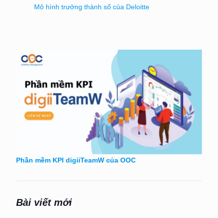
Mô hình trưởng thành số của Deloitte
Phần mềm KPI digiiTeamW của OOC
Bài viết mới