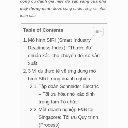
công cụ đánh giá mức độ sẵn sàng của nhà
máy thông minh
được công nhận rộng rãi nhất
toàn cầu.
Table of Contents
Mô hình SIRI (Smart Industry
Readiness Index): “Thước đo”
chuẩn xác cho chuyển đổi số sản
xuất
3 Ví dụ thực tế về ứng dụng mô
hình SIRI trong doanh nghiệp
Tập đoàn Schneider Electric
– Tối ưu hóa nhờ xác định
trọng tâm Tổ chức
Một doanh nghiệp F&B tại
Singapore: Tối ưu Quy trình
(Process)