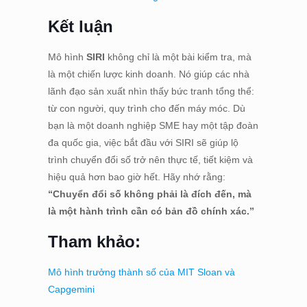
Kết luận
Mô hình
SIRI
không chỉ là một bài kiểm tra, mà
là một chiến lược kinh doanh. Nó giúp các nhà
lãnh đạo sản xuất nhìn thấy bức tranh tổng thể:
từ con người, quy trình cho đến máy móc. Dù
bạn là một doanh nghiệp SME hay một tập đoàn
đa quốc gia, việc bắt đầu với SIRI sẽ giúp lộ
trình chuyển đổi số trở nên thực tế, tiết kiệm và
hiệu quả hơn bao giờ hết. Hãy nhớ rằng:
“Chuyển đổi số không phải là đích đến, mà
là một hành trình cần có bản đồ chính xác.”
Tham khảo:
Mô hình trưởng thành số của MIT Sloan và
Capgemini