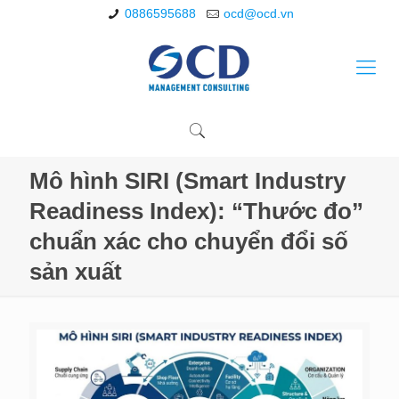
0886595688
ocd@ocd.vn
Mô hình SIRI (Smart Industry
Readiness Index): “Thước đo”
chuẩn xác cho chuyển đổi số
sản xuất