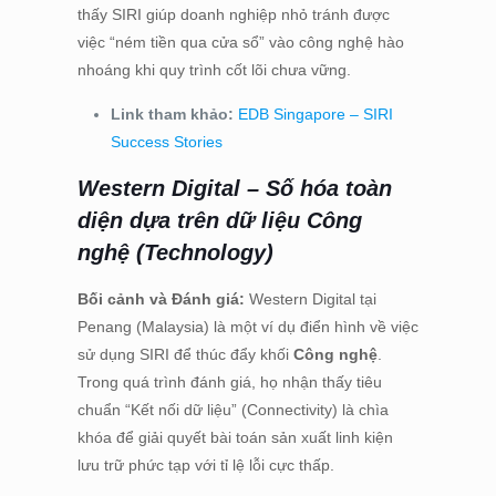
thấy SIRI giúp doanh nghiệp nhỏ tránh được
việc “ném tiền qua cửa sổ” vào công nghệ hào
nhoáng khi quy trình cốt lõi chưa vững.
Link tham khảo:
EDB Singapore – SIRI
Success Stories
Western Digital – Số hóa toàn
diện dựa trên dữ liệu Công
nghệ (Technology)
Bối cảnh và Đánh giá:
Western Digital tại
Penang (Malaysia) là một ví dụ điển hình về việc
sử dụng SIRI để thúc đẩy khối
Công nghệ
.
Trong quá trình đánh giá, họ nhận thấy tiêu
chuẩn “Kết nối dữ liệu” (Connectivity) là chìa
khóa để giải quyết bài toán sản xuất linh kiện
lưu trữ phức tạp với tỉ lệ lỗi cực thấp.