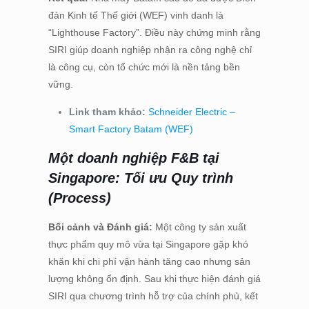
đàn Kinh tế Thế giới (WEF) vinh danh là
“Lighthouse Factory”. Điều này chứng minh rằng
SIRI giúp doanh nghiệp nhận ra công nghệ chỉ
là công cụ, còn tổ chức mới là nền tảng bền
vững.
Link tham khảo:
Schneider Electric –
Smart Factory Batam (WEF)
Một doanh nghiệp F&B tại
Singapore: Tối ưu Quy trình
(Process)
Bối cảnh và Đánh giá:
Một công ty sản xuất
thực phẩm quy mô vừa tại Singapore gặp khó
khăn khi chi phí vận hành tăng cao nhưng sản
lượng không ổn định. Sau khi thực hiện đánh giá
SIRI qua chương trình hỗ trợ của chính phủ, kết