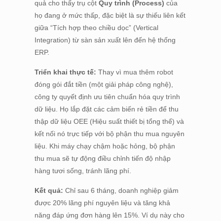
quả cho thấy trụ cột
Quy trình (Process)
của
họ đang ở mức thấp, đặc biệt là sự thiếu liên kết
giữa “Tích hợp theo chiều dọc” (Vertical
Integration) từ sàn sản xuất lên đến hệ thống
ERP.
Triển khai thực tế:
Thay vì mua thêm robot
đóng gói đắt tiền (một giải pháp công nghệ),
công ty quyết định ưu tiên chuẩn hóa quy trình
dữ liệu. Họ lắp đặt các cảm biến rẻ tiền để thu
thập dữ liệu OEE (Hiệu suất thiết bị tổng thể) và
kết nối nó trực tiếp với bộ phận thu mua nguyên
liệu. Khi máy chạy chậm hoặc hỏng, bộ phận
thu mua sẽ tự động điều chỉnh tiến độ nhập
hàng tươi sống, tránh lãng phí.
Kết quả:
Chỉ sau 6 tháng, doanh nghiệp giảm
được 20% lãng phí nguyên liệu và tăng khả
năng đáp ứng đơn hàng lên 15%. Ví dụ này cho