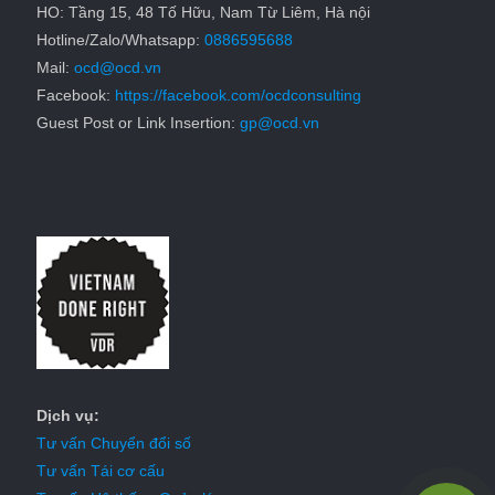
HO: Tầng 15, 48 Tố Hữu, Nam Từ Liêm, Hà nội
Hotline/Zalo/Whatsapp:
0886595688
Mail:
ocd@ocd.vn
Facebook:
https://facebook.com/ocdconsulting
Guest Post or Link Insertion:
gp@ocd.vn
Dịch vụ:
Tư vấn Chuyển đổi số
Tư vấn Tái cơ cấu