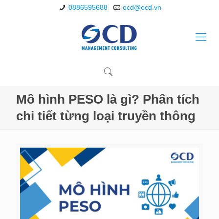
0886595688
ocd@ocd.vn
Mô hình PESO là gì? Phân tích
chi tiết từng loại truyền thông