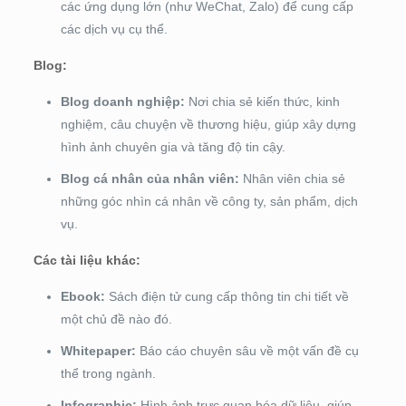
các ứng dụng lớn (như WeChat, Zalo) để cung cấp
các dịch vụ cụ thể.
Blog:
Blog doanh nghiệp:
Nơi chia sẻ kiến thức, kinh
nghiệm, câu chuyện về thương hiệu, giúp xây dựng
hình ảnh chuyên gia và tăng độ tin cậy.
Blog cá nhân của nhân viên:
Nhân viên chia sẻ
những góc nhìn cá nhân về công ty, sản phẩm, dịch
vụ.
Các tài liệu khác:
Ebook:
Sách điện tử cung cấp thông tin chi tiết về
một chủ đề nào đó.
Whitepaper:
Báo cáo chuyên sâu về một vấn đề cụ
thể trong ngành.
Infographic:
Hình ảnh trực quan hóa dữ liệu, giúp