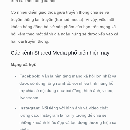
trên các nền tảng xã hội.
Có nhiều điểm giao thoa giữa truyền thông chia sẻ và
truyền thông lan truyền (Earned media). Vì vậy, việc một
khách hàng đăng bài về sản phẩm của bạn trên mạng xã
hội kèm theo một đánh giá ngẫu hứng sẽ được xếp vào cả
hai loại truyền thông.
Các kênh Shared Media phổ biến hiện nay
Mạng xã hội:
Facebook:
Vẫn là nền tảng mạng xã hội lớn nhất và
được sử dụng rộng rãi nhất, với nhiều tính năng hỗ
trợ chia sẻ nội dung như bài đăng, hình ảnh, video,
livestream.
Instagram:
Nổi tiếng với hình ảnh và video chất
lượng cao, Instagram là nơi lý tưởng để chia sẻ
những khoảnh khắc đẹp và tạo dựng thương hiệu cá
nhân.