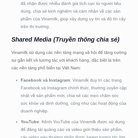
đã nhận được nhiều đánh giá tích cực từ người tiêu
dùng, chia sẻ kinh nghiệm và cảm nhận về các sản
phẩm của Vinamilk, giúp xây dựng uy tín và độ tin cậy
trên thị trường.
Shared Media (Truyền thông chia sẻ)
Vinamilk sử dụng các nền tảng mạng xã hội để tăng cường
sự gắn kết và tương tác với khách hàng, đặc biệt là trên
các nền tảng phổ biến tại Việt Nam:
Facebook và Instagram
: Vinamilk duy trì các trang
Facebook và Instagram chính thức, thường xuyên cập
nhật về sản phẩm mới, chia sẻ các mẹo chăm sóc
sức khỏe và dinh dưỡng, cũng như các hoạt động của
doanh nghiệp.
YouTube
: Kênh YouTube của Vinamilk được sử dụng
để đăng tải quảng cáo và video giới thiệu sản phẩm,
các video này thường nhận được lượng tương tác lớn,