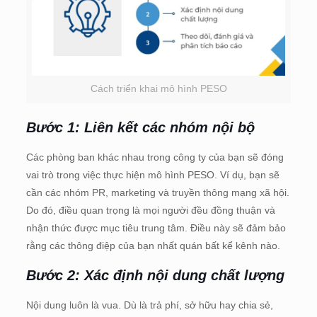
Cách triển khai mô hình PESO
Bước 1: Liên kết các nhóm nội bộ
Các phòng ban khác nhau trong công ty của bạn sẽ đóng
vai trò trong việc thực hiện mô hình PESO. Ví dụ, bạn sẽ
cần các nhóm PR, marketing và truyền thông mạng xã hội.
Do đó, điều quan trọng là mọi người đều đồng thuận và
nhận thức được mục tiêu trung tâm. Điều này sẽ đảm bảo
rằng các thông điệp của bạn nhất quán bất kể kênh nào.
Bước 2: Xác định nội dung chất lượng
Nội dung luôn là vua. Dù là trả phí, sở hữu hay chia sẻ,