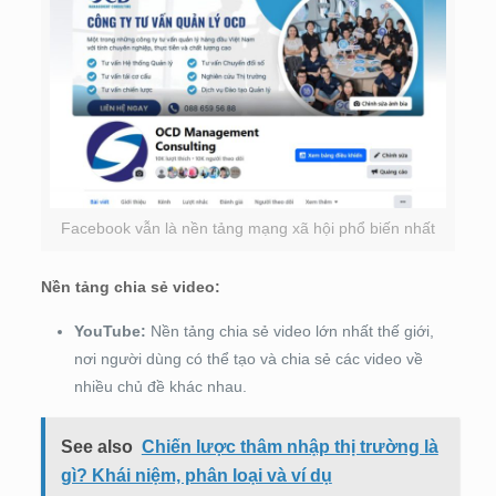
Facebook vẫn là nền tảng mạng xã hội phổ biến nhất
Nền tảng chia sẻ video:
YouTube:
Nền tảng chia sẻ video lớn nhất thế giới,
nơi người dùng có thể tạo và chia sẻ các video về
nhiều chủ đề khác nhau.
See also
Chiến lược thâm nhập thị trường là
gì? Khái niệm, phân loại và ví dụ