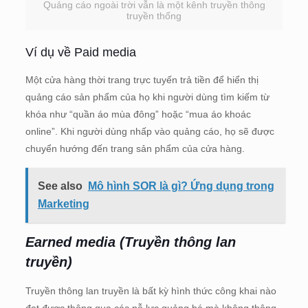
Quảng cáo ngoài trời vẫn là một kênh truyền thông
truyền thống
Ví dụ về Paid media
Một cửa hàng thời trang trực tuyến trả tiền để hiển thị
quảng cáo sản phẩm của họ khi người dùng tìm kiếm từ
khóa như “quần áo mùa đông” hoặc “mua áo khoác
online”. Khi người dùng nhấp vào quảng cáo, họ sẽ được
chuyển hướng đến trang sản phẩm của cửa hàng.
See also
Mô hình SOR là gì? Ứng dụng trong
Marketing
Earned media (Truyền thông lan
truyền)
Truyền thông lan truyền là bất kỳ hình thức công khai nào
đạt được thông qua các nỗ lực quảng bá mà không thông