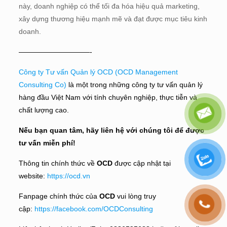
này, doanh nghiệp có thể tối đa hóa hiệu quả marketing,
xây dựng thương hiệu mạnh mẽ và đạt được mục tiêu kinh
doanh.
——————————-
Công ty Tư vấn Quản lý OCD (OCD Management
Consulting Co)
là một trong những công ty tư vấn quản lý
hàng đầu Việt Nam với tính chuyên nghiệp, thực tiễn và
chất lượng cao.
Nếu bạn quan tâm, hãy liên hệ với chúng tôi để được
tư vấn miễn phí!
Thông tin chính thức về
OCD
được cập nhật tại
website:
https://ocd.vn
Fanpage chính thức của
OCD
vui lòng truy
cập:
https://facebook.com/OCDConsulting