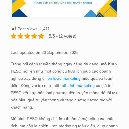
Post Views:
1,411
5/5 - (2 votes)
Last updated on 30 September, 2025
Trong bối cảnh truyền thông ngày càng đa dạng,
mô hình
PESO
nổi lên như một công cụ hữu ích giúp các doanh
nghiệp xây dựng
chiến lược marketing
hiệu quả và toàn
diện. Đóng vai trò như một
mô hình marketing
có giá trị,
PESO kết hợp bốn loại phương tiện truyền thông để tối ưu
hóa hiệu quả truyền thông và tăng cường tương tác với
khách hàng.
Mô hình PESO không chỉ đơn thuần là một công cụ phân
tích, mà còn là chiến lược marketing toàn diện, giúp doanh