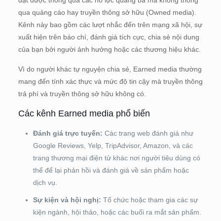
qua quảng cáo hay truyền thông sở hữu (Owned media).
Kênh này bao gồm các lượt nhắc đến trên mạng xã hội, sự
xuất hiện trên báo chí, đánh giá tích cực, chia sẻ nội dung
của bạn bởi người ảnh hưởng hoặc các thương hiệu khác.
Vì do người khác tự nguyện chia sẻ, Earned media thường
mang đến tính xác thực và mức độ tin cậy mà truyền thông
trả phí và truyền thông sở hữu không có.
Các kênh Earned media phổ biến
Đánh giá trực tuyến:
Các trang web đánh giá như
Google Reviews, Yelp, TripAdvisor, Amazon, và các
trang thương mại điện tử khác nơi người tiêu dùng có
thể để lại phản hồi và đánh giá về sản phẩm hoặc
dịch vụ.
Sự kiện và hội nghị:
Tổ chức hoặc tham gia các sự
kiện ngành, hội thảo, hoặc các buổi ra mắt sản phẩm.