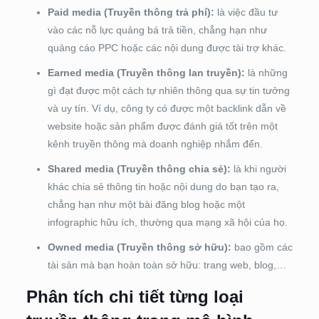
Paid media (Truyền thông trả phí):
là việc đầu tư
vào các nỗ lực quảng bá trả tiền, chẳng hạn như
quảng cáo PPC hoặc các nội dung được tài trợ khác.
Earned media (Truyền thông lan truyền):
là những
gì đạt được một cách tự nhiên thông qua sự tin tưởng
và uy tín. Ví dụ, công ty có được một backlink dẫn về
website hoặc sản phẩm được đánh giá tốt trên một
kênh truyền thông mà doanh nghiệp nhắm đến.
Shared media (Truyền thông chia sẻ):
là khi người
khác chia sẻ thông tin hoặc nội dung do bạn tạo ra,
chẳng hạn như một bài đăng blog hoặc một
infographic hữu ích, thường qua mạng xã hội của họ.
Owned media (Truyền thông sở hữu):
bao gồm các
tài sản mà bạn hoàn toàn sở hữu: trang web, blog,…
Phân tích chi tiết từng loại