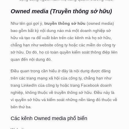
Owned media (Truyền thông sở hữu)
Như tên gọi gợi ý,
truyền thông sở hữu
(owned media)
bao gồm bất kỳ nội dung nào mà một doanh nghiệp sở
hữu và tạo ra để xuất bản trên các kênh mà họ sở hữu,
chẳng hạn như website công ty hoặc các miền do công ty
sở hữu. Do đó, họ có toàn quyền kiểm soát thông điệp liên
quan đến nội dung đó.
Điều quan trọng cần hiểu ở đây là nội dung được đăng
trên các trang mạng xã hội của công ty, chẳng hạn như
trang LinkedIn của công ty hoặc trang Facebook doanh
nghiệp, không thuộc về truyền thông sở hữu. Điều này là
vì quyền sở hữu và kiểm soát những nền tảng đó thuộc về
bên thứ ba.
Các kênh Owned media phổ biến