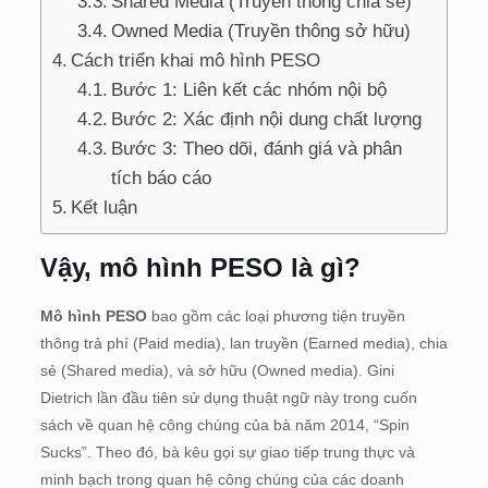
Shared Media (Truyền thông chia sẻ)
Owned Media (Truyền thông sở hữu)
Cách triển khai mô hình PESO
Bước 1: Liên kết các nhóm nội bộ
Bước 2: Xác định nội dung chất lượng
Bước 3: Theo dõi, đánh giá và phân
tích báo cáo
Kết luận
Vậy, mô hình PESO là gì?
Mô hình PESO
bao gồm các loại phương tiện truyền
thông trả phí (Paid media), lan truyền (Earned media), chia
sẻ (Shared media), và sở hữu (Owned media). Gini
Dietrich lần đầu tiên sử dụng thuật ngữ này trong cuốn
sách về quan hệ công chúng của bà năm 2014, “Spin
Sucks”. Theo đó, bà kêu gọi sự giao tiếp trung thực và
minh bạch trong quan hệ công chúng của các doanh