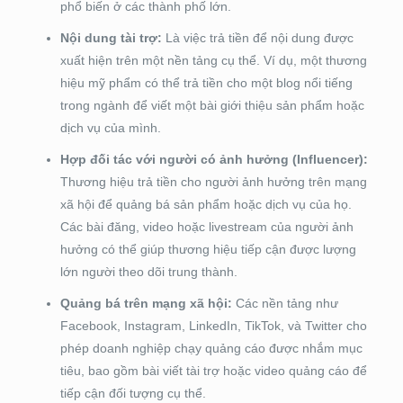
phổ biến ở các thành phố lớn.
Nội dung tài trợ:
Là việc trả tiền để nội dung được
xuất hiện trên một nền tảng cụ thể. Ví dụ, một thương
hiệu mỹ phẩm có thể trả tiền cho một blog nổi tiếng
trong ngành để viết một bài giới thiệu sản phẩm hoặc
dịch vụ của mình.
Hợp đối tác với người có ảnh hưởng (Influencer):
Thương hiệu trả tiền cho người ảnh hưởng trên mạng
xã hội để quảng bá sản phẩm hoặc dịch vụ của họ.
Các bài đăng, video hoặc livestream của người ảnh
hưởng có thể giúp thương hiệu tiếp cận được lượng
lớn người theo dõi trung thành.
Quảng bá trên mạng xã hội:
Các nền tảng như
Facebook, Instagram, LinkedIn, TikTok, và Twitter cho
phép doanh nghiệp chạy quảng cáo được nhắm mục
tiêu, bao gồm bài viết tài trợ hoặc video quảng cáo để
tiếp cận đối tượng cụ thể.