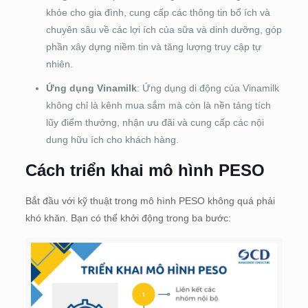
khỏe cho gia đình, cung cấp các thông tin bổ ích và
chuyên sâu về các lợi ích của sữa và dinh dưỡng, góp
phần xây dựng niềm tin và tăng lượng truy cập tự
nhiên.
Ứng dụng Vinamilk
: Ứng dụng di động của Vinamilk
không chỉ là kênh mua sắm mà còn là nền tảng tích
lũy điểm thưởng, nhận ưu đãi và cung cấp các nội
dung hữu ích cho khách hàng.
Cách triển khai mô hình PESO
Bắt đầu với kỹ thuật trong mô hình PESO không quá phải
khó khăn. Bạn có thể khởi động trong ba bước: