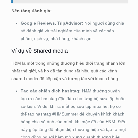
Nền tảng đánh giá:
Google Reviews, TripAdvisor:
Nơi người dùng chia
sẻ đánh giá và trải nghiệm của mình về các sản
phẩm, dịch vụ, nhà hàng, khách sạn…
Ví dụ về Shared media
H&M là một trong những thương hiệu thời trang nhanh lớn
nhất thế giới, và họ đã tận dụng rất hiệu quả các kênh
shared media để tiếp cận và tương tác với khách hàng.
Tạo các chiến dịch hashtag:
H&M thường xuyên
tạo ra các hashtag độc đáo cho từng bộ sưu tập hoặc
sự kiện. Ví dụ, khi ra mắt bộ sưu tập mùa hè, họ có
thể tạo hashtag #HMSummer để khuyến khích khách
hàng chia sẻ ảnh của mình khi mặc đồ của H&M. Điều
này giúp tăng độ nhận diện thương hiệu và tạo ra một
cộng đồng người hâm mộ xung quanh thương hiệu.