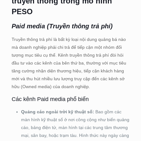
truyền thông trong mô hình
PESO
Paid media (Truyền thông trả phí)
Truyền thông trả phí là bất kỳ loại nội dung quảng bá nào
mà doanh nghiệp phải chi trả để tiếp cận một nhóm đối
tượng mục tiêu cụ thể. Kênh truyền thông trả phí đòi hỏi
đầu tư vào các kênh của bên thứ ba, thường với mục tiêu
tăng cường nhận diện thương hiệu, tiếp cận khách hàng
mới và thu hút nhiều lưu lượng truy cập đến các kênh sở
hữu (Owned media) của doanh nghiệp.
Các kênh Paid media phổ biến
Quảng cáo ngoài trời kỹ thuật số:
Bao gồm các
màn hình kỹ thuật số ở nơi công cộng như biển quảng
cáo, bảng điện tử, màn hình tại các trung tâm thương
mại, sân bay, hoặc trạm tàu. Hình thức này ngày càng