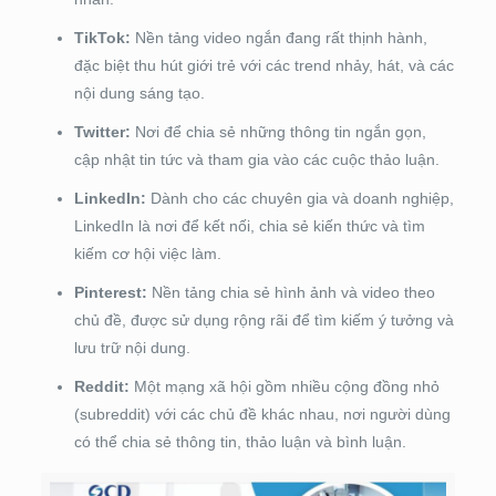
TikTok:
Nền tảng video ngắn đang rất thịnh hành,
đặc biệt thu hút giới trẻ với các trend nhảy, hát, và các
nội dung sáng tạo.
Twitter:
Nơi để chia sẻ những thông tin ngắn gọn,
cập nhật tin tức và tham gia vào các cuộc thảo luận.
LinkedIn:
Dành cho các chuyên gia và doanh nghiệp,
LinkedIn là nơi để kết nối, chia sẻ kiến thức và tìm
kiếm cơ hội việc làm.
Pinterest:
Nền tảng chia sẻ hình ảnh và video theo
chủ đề, được sử dụng rộng rãi để tìm kiếm ý tưởng và
lưu trữ nội dung.
Reddit:
Một mạng xã hội gồm nhiều cộng đồng nhỏ
(subreddit) với các chủ đề khác nhau, nơi người dùng
có thể chia sẻ thông tin, thảo luận và bình luận.