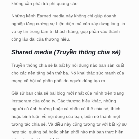
không cần phải trả phí quảng cáo.
Những kênh Earned media này không chỉ giúp doanh
nghiệp tăng cường sự hiện diện mà còn xây dựng lòng tin
và uy tín trong tâm trí khách hàng, góp phần vào thành
công lâu dài của thương hiệu.
Shared media (Truyền thông chia sẻ)
Truyền thông chia sẻ là bất kỳ nội dung nào bạn sản xuất
cho các nền tảng bên thứ ba. Nó khai thác sức mạnh của
mạng xã hội và phân phối do người dùng tạo ra.
Giả sử bạn chia sẻ bài blog mới nhất của mình trên trang
Instagram của công ty. Các thương hiệu khác, những
người có ảnh hưởng hoặc cá nhân có thể chia sẻ, thích
hoặc bình luận về nội dung của bạn, biến nó thành một
tương tác chia sẻ. Và điều này cũng tương tự với bất kỳ sự
hợp tác, quảng bá hoặc phân phối nào mà bạn thực hiện