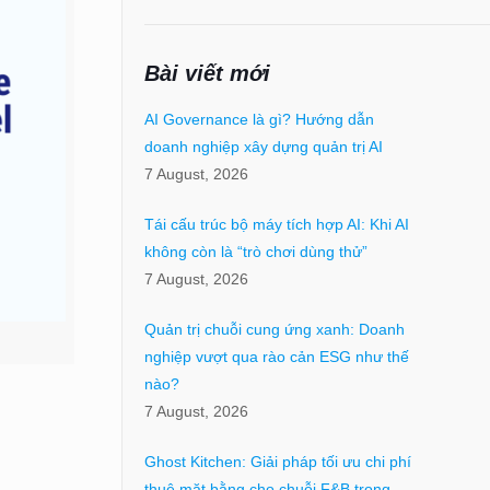
Bài viết mới
AI Governance là gì? Hướng dẫn
doanh nghiệp xây dựng quản trị AI
7 August, 2026
Tái cấu trúc bộ máy tích hợp AI: Khi AI
không còn là “trò chơi dùng thử”
7 August, 2026
Quản trị chuỗi cung ứng xanh: Doanh
nghiệp vượt qua rào cản ESG như thế
nào?
7 August, 2026
Ghost Kitchen: Giải pháp tối ưu chi phí
thuê mặt bằng cho chuỗi F&B trong