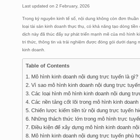
Last updated on 2 February, 2026
Trong kỷ nguyên kinh tế số, nội dung không còn đơn thuần 
loại tài sản kinh doanh thực thụ, có khả năng tạo dòng ti
dịch này đã thúc đẩy sự phát triển mạnh mẽ của mô hình kin
tri thức, thông tin và trải nghiệm được đóng gói dưới dạng
kinh doanh.
Table of Contents
Mô hình kinh doanh nội dung trực tuyến là gì?
Vì sao mô hình kinh doanh nội dung trực tuyế
Các loại hình mô hình kinh doanh nội dung trự
Các nền tảng cốt lõi trong mô hình kinh doanh
Chiến lược kiếm tiền từ nội dung trực tuyến h
Những thách thức lớn trong mô hình trực tuyế
Điều kiện để xây dựng mô hình kinh doanh nội
Mô hình kinh doanh nội dung trực tuyến phù h