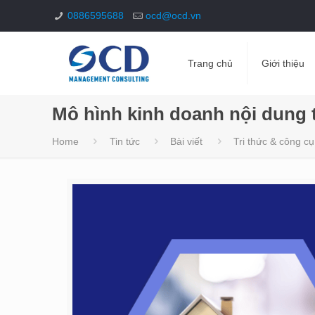
0886595688
ocd@ocd.vn
Trang chủ
Giới thiệu
Mô hình kinh doanh nội dung 
Home
Tin tức
Bài viết
Tri thức & công cụ