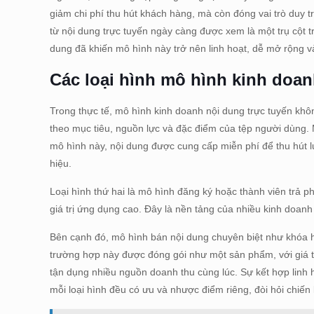
giảm chi phí thu hút khách hàng, mà còn đóng vai trò duy tr
từ nội dung trực tuyến ngày càng được xem là một trụ cột t
dung đã khiến mô hình này trở nên linh hoạt, dễ mở rộng 
Các loại hình mô hình kinh doan
Trong thực tế, mô hình kinh doanh nội dung trực tuyến khôn
theo mục tiêu, nguồn lực và đặc điểm của tệp người dùng. 
mô hình này, nội dung được cung cấp miễn phí để thu hút l
hiệu.
Loại hình thứ hai là mô hình đăng ký hoặc thành viên trả p
giá trị ứng dụng cao. Đây là nền tảng của nhiều kinh doanh 
Bên cạnh đó, mô hình bán nội dung chuyên biệt như khóa h
trường hợp này được đóng gói như một sản phẩm, với giá trị
tận dụng nhiều nguồn doanh thu cùng lúc. Sự kết hợp linh ho
mỗi loại hình đều có ưu và nhược điểm riêng, đòi hỏi chiến