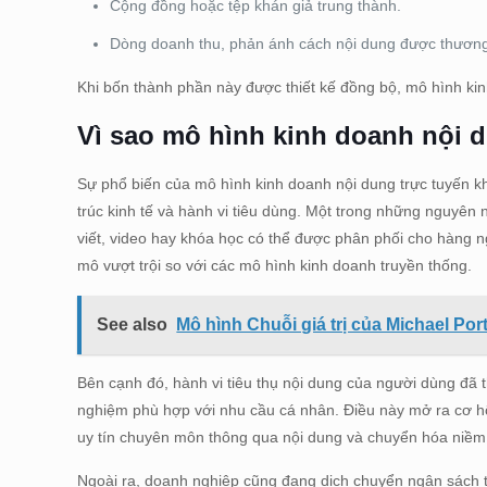
Cộng đồng hoặc tệp khán giả trung thành.
Dòng doanh thu, phản ánh cách nội dung được thương
Khi bốn thành phần này được thiết kế đồng bộ, mô hình ki
Vì sao mô hình kinh doanh nội 
Sự phổ biến của mô hình kinh doanh nội dung trực tuyến kh
trúc kinh tế và hành vi tiêu dùng. Một trong những nguyên 
viết, video hay khóa học có thể được phân phối cho hàng n
mô vượt trội so với các mô hình kinh doanh truyền thống.
See also
Mô hình Chuỗi giá trị của Michael Por
Bên cạnh đó, hành vi tiêu thụ nội dung của người dùng đã t
nghiệm phù hợp với nhu cầu cá nhân. Điều này mở ra cơ hộ
uy tín chuyên môn thông qua nội dung và chuyển hóa niềm 
Ngoài ra, doanh nghiệp cũng đang dịch chuyển ngân sách t