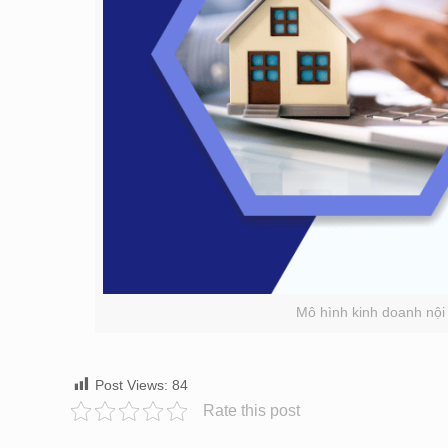
Mô hình kinh doanh nội
Post Views:
84
Rate this post