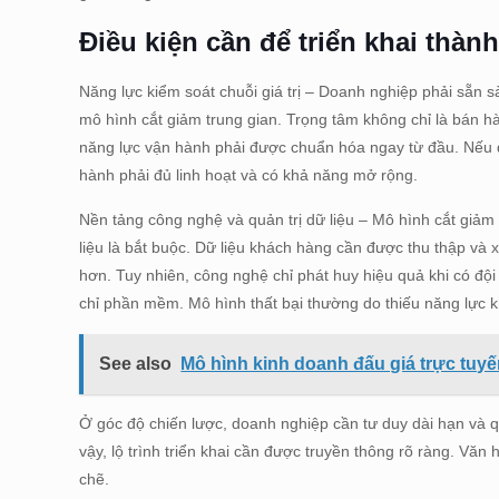
Điều kiện cần để triển khai thà
Năng lực kiểm soát chuỗi giá trị – Doanh nghiệp phải sẵn 
mô hình cắt giảm trung gian. Trọng tâm không chỉ là bán hà
năng lực vận hành phải được chuẩn hóa ngay từ đầu. Nếu qu
hành phải đủ linh hoạt và có khả năng mở rộng.
Nền tảng công nghệ và quản trị dữ liệu – Mô hình cắt giả
liệu là bắt buộc. Dữ liệu khách hàng cần được thu thập và x
hơn. Tuy nhiên, công nghệ chỉ phát huy hiệu quả khi có độ
chỉ phần mềm. Mô hình thất bại thường do thiếu năng lực kh
See also
Mô hình kinh doanh đấu giá trực tuyế
Ở góc độ chiến lược, doanh nghiệp cần tư duy dài hạn và qu
vậy, lộ trình triển khai cần được truyền thông rõ ràng. Vă
chẽ.