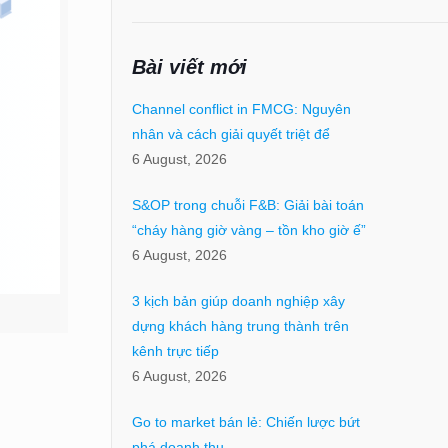
Bài viết mới
Channel conflict in FMCG: Nguyên
nhân và cách giải quyết triệt để
6 August, 2026
S&OP trong chuỗi F&B: Giải bài toán
“cháy hàng giờ vàng – tồn kho giờ ế”
6 August, 2026
3 kịch bản giúp doanh nghiệp xây
dựng khách hàng trung thành trên
kênh trực tiếp
6 August, 2026
Go to market bán lẻ: Chiến lược bứt
phá doanh thu