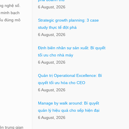
ng nghệ số.
6 August, 2026
n minh bạch
Hiểu đúng mô
Strategic growth planning: 3 case
study thực tế đột phá
6 August, 2026
Định biên nhân sự sản xuất: Bí quyết
tối ưu cho nhà máy
6 August, 2026
Quản trị Operational Excellence: Bí
quyết tối ưu hóa cho CEO
6 August, 2026
Manage by walk around: Bí quyết
quản lý hiệu quả cho sếp hiện đại
6 August, 2026
ên trung gian