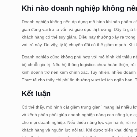
Khi nào doanh nghiệp không nên
Doanh nghiệp không nên áp dụng mô hình khi sản phẩm có 
gian đóng vai trò tư vấn và giáo dục thị trường. Đây là giá 
khách hàng có thể suy giảm. Điều này thường xảy ra trong
vai trò này. Do vậy, tỷ lệ chuyển đổi có thể giảm mạnh. Khi
Doanh nghiệp cũng không phù hợp với mô hình khi thiếu nă
bộ chuỗi giá trị. Nếu hệ thống logistics chưa hoàn thiện, rủ
kinh doanh trở nên kém chính xác. Tuy nhiên, nhiều doanh n
Thực tế cho thấy chi phí ẩn thường vượt lợi ích ngắn hạn.
Kết luận
Có thể thấy, mô hình cắt giảm trung gian` mang lại nhiều lợ
và kênh phân phối giúp doanh nghiệp nâng cao năng lực cạ
cho mọi doanh nghiệp. Nếu thiếu năng lực vận hành, rủi ro 
khách hàng và nguồn lực nội tại. Khi được triển khai đúng