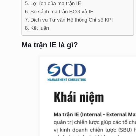
Lợi ích của ma trận IE
So sánh ma trận BCG và IE
Dịch vụ Tư vấn Hệ thống Chỉ số KPI
Kết luận
Ma trận IE là gì?