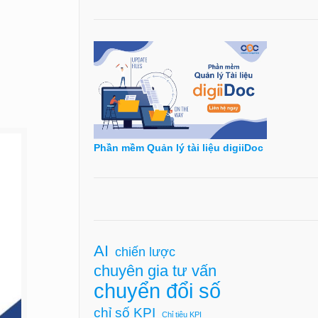
Phần mềm Quản lý tài liệu digiiDoc
AI
chiến lược
chuyên gia tư vấn
chuyển đổi số
chỉ số KPI
Chỉ tiêu KPI