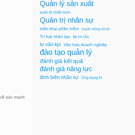
Quản lý sản xuất
quản trị chiến lược
Quản trị nhân sự
triển khai phần mềm
truyền thông nội bộ
Trí tuệ nhân tạo
tái cơ cấu
tư vấn kpi
Văn hóa doanh nghiệp
đào tạo quản lý
đánh giá kết quả
đánh giá năng lực
định biên nhân sự
Ứng dụng AI
về sức mạnh