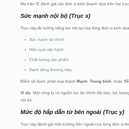
Ma trận IE đánh giá các đơn vị kinh doanh dựa trên hai trục
Sức mạnh nội bộ (Trục x)
Trục này đo lường năng lực nội tại của từng đơn vị kinh d
Sức mạnh tài chính
Hiệu quả vận hành
Chất lượng sản phẩm
Danh tiếng thương hiệu
Điểm số được phân loại thành
Mạnh
,
Trung bình
, hoặc
Yế
Ví dụ
: Một công ty có nguồn lực tài chính dồi dào, lực lư
nội bộ.
Mức độ hấp dẫn từ bên ngoài (Trục y)
Trục này đánh giá môi trường bên ngoài của từng đơn vị t