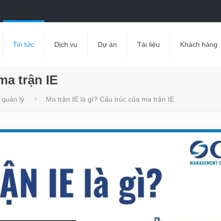
Tin tức
Dịch vụ
Dự án
Tài liệu
Khách hàng
ma trận IE
 quản lý
Ma trận IE là gì? Cấu trúc của ma trận IE