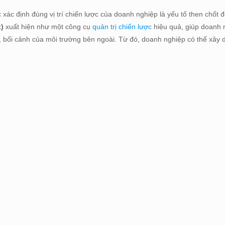
c xác định đúng vị trí chiến lược của doanh nghiệp là yếu tố then chốt
x)
xuất hiện như một công cụ
quản trị chiến lược
hiệu quả, giúp doanh 
ện, bối cảnh của môi trường bên ngoài. Từ đó, doanh nghiệp có thể xây