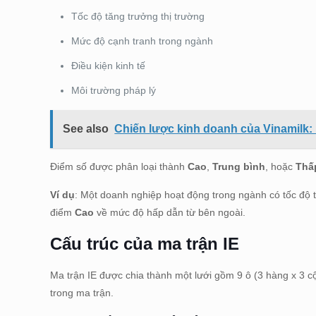
Tốc độ tăng trưởng thị trường
Mức độ cạnh tranh trong ngành
Điều kiện kinh tế
Môi trường pháp lý
See also
Chiến lược kinh doanh của Vinamilk: P
Điểm số được phân loại thành
Cao
,
Trung bình
, hoặc
Thấ
Ví dụ
: Một doanh nghiệp hoạt động trong ngành có tốc độ tă
điểm
Cao
về mức độ hấp dẫn từ bên ngoài.
Cấu trúc của ma trận IE
Ma trận IE được chia thành một lưới gồm 9 ô (3 hàng x 3 cột
trong ma trận.