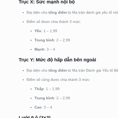
Trục X: Sức mạnh nội bộ
Đại diện cho
tổng điểm
từ Ma trận đánh giá yếu tố nội
Điểm số được chia thành 3 mức:
Yếu
: 1 – 1,99
Trung bình
: 2 – 2,99
Mạnh
: 3 – 4
Trục Y: Mức độ hấp dẫn bên ngoài
Đại diện cho
tổng điểm
từ Ma trận Đánh giá Yếu tố Bê
Điểm số cũng được chia thành 3 mức:
Thấp
: 1 – 1,99
Trung bình
: 2 – 2,99
Cao
: 3 – 4
Lưới 9 ô (3×3)