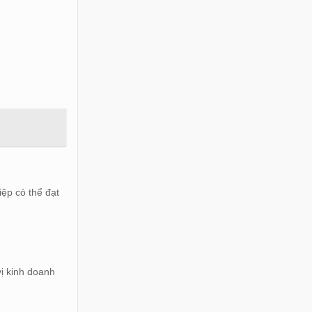
iệp có thể đạt
vị kinh doanh