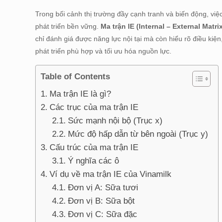
Trong bối cảnh thị trường đầy cạnh tranh và biến động, việ
phát triển bền vững.
Ma trận IE (Internal – External Matri
chỉ đánh giá được năng lực nội tại mà còn hiểu rõ điều ki
phát triển phù hợp và tối ưu hóa nguồn lực.
Table of Contents
Ma trận IE là gì?
Các trục của ma trận IE
Sức mạnh nội bộ (Trục x)
Mức độ hấp dẫn từ bên ngoài (Trục y)
Cấu trúc của ma trận IE
Ý nghĩa các ô
Ví dụ về ma trận IE của Vinamilk
Đơn vị A: Sữa tươi
Đơn vị B: Sữa bột
Đơn vị C: Sữa đặc