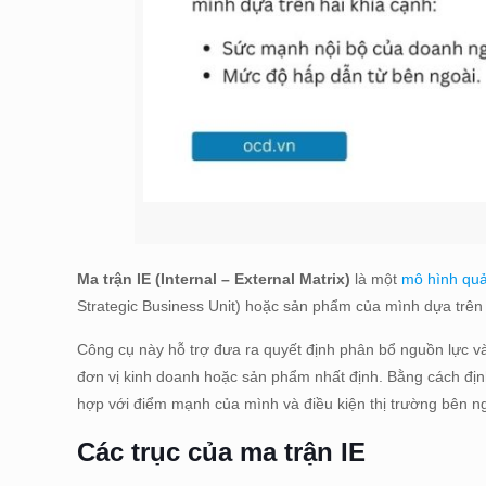
Ma trận IE (Internal – External Matrix)
là một
mô hình quản
Strategic Business Unit) hoặc sản phẩm của mình dựa trên
Công cụ này hỗ trợ đưa ra quyết định phân bổ nguồn lực và
đơn vị kinh doanh hoặc sản phẩm nhất định. Bằng cách định
hợp với điểm mạnh của mình và điều kiện thị trường bên ng
Các trục của ma trận IE