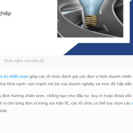
Khái niệm ma trận IE
 trị chiến lược
giúp các tổ chức đánh giá các đơn vị kinh doanh chiến 
 hai khía cạnh: sức mạnh nội bộ của doanh nghiệp và mức độ hấp dẫn 
 định hướng chiến lược, chẳng hạn như đầu tư, duy trì hoặc thoái vốn
 vị cho từng đơn vị trong ma trận IE, các tổ chức có thể lựa chọn các
oài.