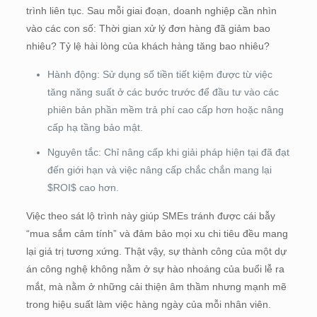
trình liên tục. Sau mỗi giai đoạn, doanh nghiệp cần nhìn
vào các con số: Thời gian xử lý đơn hàng đã giảm bao
nhiêu? Tỷ lệ hài lòng của khách hàng tăng bao nhiêu?
Hành động: Sử dụng số tiền tiết kiệm được từ việc
tăng năng suất ở các bước trước để đầu tư vào các
phiên bản phần mềm trả phí cao cấp hơn hoặc nâng
cấp hạ tầng bảo mật.
Nguyên tắc: Chỉ nâng cấp khi giải pháp hiện tại đã đạt
đến giới hạn và việc nâng cấp chắc chắn mang lại
$ROI$ cao hơn.
Việc theo sát lộ trình này giúp SMEs tránh được cái bẫy
“mua sắm cảm tính” và đảm bảo mọi xu chi tiêu đều mang
lại giá trị tương xứng. Thật vậy, sự thành công của một dự
án công nghệ không nằm ở sự hào nhoáng của buổi lễ ra
mắt, mà nằm ở những cải thiện âm thầm nhưng mạnh mẽ
trong hiệu suất làm việc hàng ngày của mỗi nhân viên.