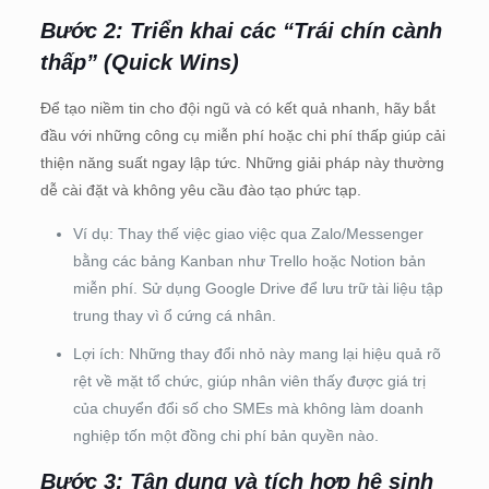
Bước 2: Triển khai các “Trái chín cành
thấp” (Quick Wins)
Để tạo niềm tin cho đội ngũ và có kết quả nhanh, hãy bắt
đầu với những công cụ miễn phí hoặc chi phí thấp giúp cải
thiện năng suất ngay lập tức. Những giải pháp này thường
dễ cài đặt và không yêu cầu đào tạo phức tạp.
Ví dụ: Thay thế việc giao việc qua Zalo/Messenger
bằng các bảng Kanban như Trello hoặc Notion bản
miễn phí. Sử dụng Google Drive để lưu trữ tài liệu tập
trung thay vì ổ cứng cá nhân.
Lợi ích: Những thay đổi nhỏ này mang lại hiệu quả rõ
rệt về mặt tổ chức, giúp nhân viên thấy được giá trị
của chuyển đổi số cho SMEs mà không làm doanh
nghiệp tốn một đồng chi phí bản quyền nào.
Bước 3: Tận dụng và tích hợp hệ sinh