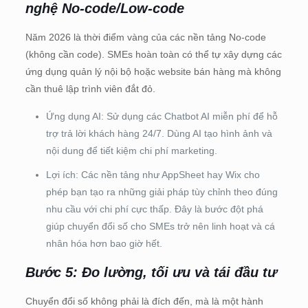
nghệ No-code/Low-code
Năm 2026 là thời điểm vàng của các nền tảng No-code
(không cần code). SMEs hoàn toàn có thể tự xây dựng các
ứng dụng quản lý nội bộ hoặc website bán hàng mà không
cần thuê lập trình viên đắt đỏ.
Ứng dụng AI: Sử dụng các Chatbot AI miễn phí để hỗ
trợ trả lời khách hàng 24/7. Dùng AI tạo hình ảnh và
nội dung để tiết kiệm chi phí marketing.
Lợi ích: Các nền tảng như AppSheet hay Wix cho
phép bạn tạo ra những giải pháp tùy chỉnh theo đúng
nhu cầu với chi phí cực thấp. Đây là bước đột phá
giúp chuyển đổi số cho SMEs trở nên linh hoạt và cá
nhân hóa hơn bao giờ hết.
Bước 5: Đo lường, tối ưu và tái đầu tư
Chuyển đổi số không phải là đích đến, mà là một hành