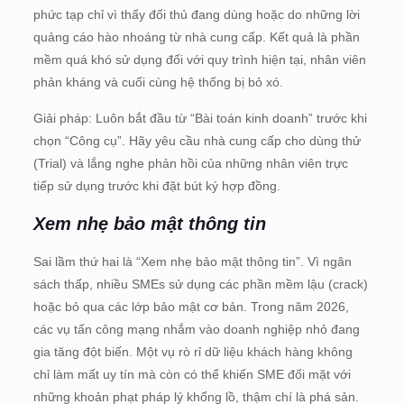
phức tạp chỉ vì thấy đối thủ đang dùng hoặc do những lời
quảng cáo hào nhoáng từ nhà cung cấp. Kết quả là phần
mềm quá khó sử dụng đối với quy trình hiện tại, nhân viên
phản kháng và cuối cùng hệ thống bị bỏ xó.
Giải pháp: Luôn bắt đầu từ “Bài toán kinh doanh” trước khi
chọn “Công cụ”. Hãy yêu cầu nhà cung cấp cho dùng thử
(Trial) và lắng nghe phản hồi của những nhân viên trực
tiếp sử dụng trước khi đặt bút ký hợp đồng.
Xem nhẹ bảo mật thông tin
Sai lầm thứ hai là “Xem nhẹ bảo mật thông tin”. Vì ngân
sách thấp, nhiều SMEs sử dụng các phần mềm lậu (crack)
hoặc bỏ qua các lớp bảo mật cơ bản. Trong năm 2026,
các vụ tấn công mạng nhắm vào doanh nghiệp nhỏ đang
gia tăng đột biến. Một vụ rò rỉ dữ liệu khách hàng không
chỉ làm mất uy tín mà còn có thể khiến SME đối mặt với
những khoản phạt pháp lý khổng lồ, thậm chí là phá sản.