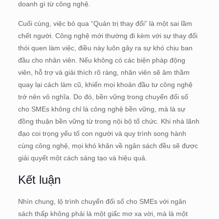
doanh gì từ công nghệ.
Cuối cùng, việc bỏ qua “Quản trị thay đổi” là một sai lầm
chết người. Công nghệ mới thường đi kèm với sự thay đổi
thói quen làm việc, điều này luôn gây ra sự khó chịu ban
đầu cho nhân viên. Nếu không có các biện pháp động
viên, hỗ trợ và giải thích rõ ràng, nhân viên sẽ âm thầm
quay lại cách làm cũ, khiến mọi khoản đầu tư công nghệ
trở nên vô nghĩa. Do đó, bền vững trong chuyển đổi số
cho SMEs không chỉ là công nghệ bền vững, mà là sự
đồng thuận bền vững từ trong nội bộ tổ chức. Khi nhà lãnh
đạo coi trọng yếu tố con người và quy trình song hành
cùng công nghệ, mọi khó khăn về ngân sách đều sẽ được
giải quyết một cách sáng tạo và hiệu quả.
Kết luận
Nhìn chung, lộ trình chuyển đổi số cho SMEs với ngân
sách thấp không phải là một giấc mơ xa vời, mà là một