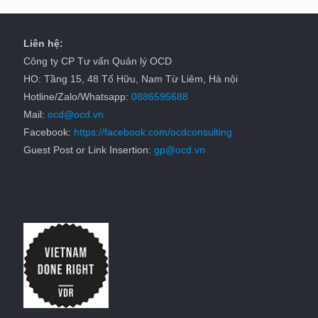
Liên hệ:
Công ty CP Tư vấn Quản lý OCD
HO: Tầng 15, 48 Tố Hữu, Nam Từ Liêm, Hà nội
Hotline/Zalo/Whatsapp:
0886595688
Mail:
ocd@ocd.vn
Facebook:
https://facebook.com/ocdconsulting
Guest Post or Link Insertion:
gp@ocd.vn