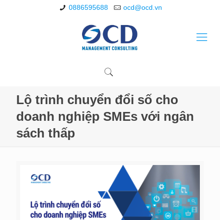
0886595688
ocd@ocd.vn
Lộ trình chuyển đổi số cho
doanh nghiệp SMEs với ngân
sách thấp