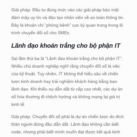
Giải pháp: Đầu tư đúng mức vào các giải pháp bảo mật
đám mây uy tín và đào tạo nhân viên về an toàn thông tin.
Đây là khoản chi “phòng bệnh” cực kỳ quan trọng trong lộ
trình chuyển đổi số cho SMEs.
Lãnh đạo khoán trắng cho bộ phận IT
Sai lầm thứ ba là “Lãnh đạo khoán trắng cho bộ phận IT”.
Nhiều chủ doanh nghiệp nghĩ rằng chuyển đổi số là việc
của kỹ thuật. Tuy nhiên, IT không thể hiểu sâu về chiến
lược kinh doanh hay trải nghiệm khách hàng bằng ban
lãnh đạo. Khi thiếu sự dẫn dắt từ cấp cao nhất, các dự án
số hóa thường đi chệch hướng và không mang lại giá trị
kinh tế.
Giải pháp: Chuyển đổi số phải là dự án chiến lược do đích
thân người đứng đầu dẫn dắt. Lãnh đạo không cần biết
code, nhưng phải biết mình muốn đạt được kết quả kinh