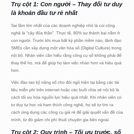
Trụ cột 1: Con người – Thay đổi tư duy
là khoản đầu tư rẻ nhất
Sai lầm lớn nhất của các doanh nghiệp nhỏ là coi công
nghệ là “cây đũa thần”. Thực tế, 80% sự thành bại nằm ở
con người. Trước khi mua bất kỳ phần mềm nào, lãnh đạo
SMEs cần xây dựng một văn hóa số (Digital Culture) trong
nội bộ. Nhân viên cần hiểu rằng công cụ số không phải để
thay thế họ, mà để giúp họ làm việc nhàn hơn và hiệu quả
hơn.
Việc đào tạo kỹ năng số cho đội ngũ hiện tại bằng các tài
liệu miễn phí trên internet hoặc các buổi chia sẻ nội bộ là
cách tối ưu hóa nguồn lực hiệu quả nhất. Khi nhân viên có
tư duy tự học và ham thích công nghệ, họ sẽ tự tìm ra
cách ứng dụng các công cụ giá rẻ để giải quyết vấn đề của
mình, từ đó giảm chi phí thuê chuyên gia bên ngoài.
Trụ cột 2: Quy trình – Tối ưu trước, số