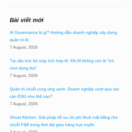
Bài viết mới
AI Governance là gì? Hướng dẫn doanh nghiệp xây dựng
quản trị AI
7 August, 2026
Tái cấu trúc bộ máy tích hợp AI: Khi AI không còn là “trò
chơi dùng thử”
7 August, 2026
Quản trị chuỗi cung ứng xanh: Doanh nghiệp vượt qua rào
cản ESG như thế nào?
7 August, 2026
Ghost Kitchen: Giải pháp tối ưu chi phí thuê mặt bằng cho
chuỗi F&B trong thời đại giao hàng trực tuyến
7 August, 2026