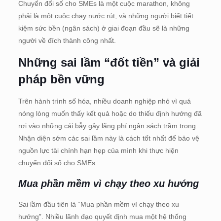
Chuyển đổi số cho SMEs là một cuộc marathon, không
phải là một cuộc chạy nước rút, và những người biết tiết
kiệm sức bền (ngân sách) ở giai đoạn đầu sẽ là những
người về đích thành công nhất.
Những sai lầm “đốt tiền” và giải
pháp bền vững
Trên hành trình số hóa, nhiều doanh nghiệp nhỏ vì quá
nóng lòng muốn thấy kết quả hoặc do thiếu định hướng đã
rơi vào những cái bẫy gây lãng phí ngân sách trầm trọng.
Nhận diện sớm các sai lầm này là cách tốt nhất để bảo vệ
nguồn lực tài chính hạn hẹp của mình khi thực hiện
chuyển đổi số cho SMEs.
Mua phần mềm vì chạy theo xu hướng
Sai lầm đầu tiên là “Mua phần mềm vì chạy theo xu
hướng”. Nhiều lãnh đạo quyết định mua một hệ thống