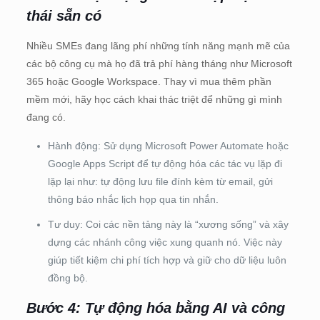
thái sẵn có
Nhiều SMEs đang lãng phí những tính năng mạnh mẽ của
các bộ công cụ mà họ đã trả phí hàng tháng như Microsoft
365 hoặc Google Workspace. Thay vì mua thêm phần
mềm mới, hãy học cách khai thác triệt để những gì mình
đang có.
Hành động: Sử dụng Microsoft Power Automate hoặc
Google Apps Script để tự động hóa các tác vụ lặp đi
lặp lại như: tự động lưu file đính kèm từ email, gửi
thông báo nhắc lịch họp qua tin nhắn.
Tư duy: Coi các nền tảng này là “xương sống” và xây
dựng các nhánh công việc xung quanh nó. Việc này
giúp tiết kiệm chi phí tích hợp và giữ cho dữ liệu luôn
đồng bộ.
Bước 4: Tự động hóa bằng AI và công