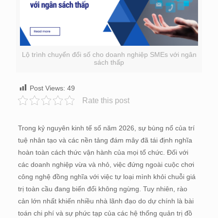
Lộ trình chuyển đổi số cho doanh nghiệp SMEs với ngân
sách thấp
Post Views:
49
Rate this post
Trong kỷ nguyên kinh tế số năm 2026, sự bùng nổ của trí
tuệ nhân tạo và các nền tảng đám mây đã tái định nghĩa
hoàn toàn cách thức vận hành của mọi tổ chức. Đối với
các doanh nghiệp vừa và nhỏ, việc đứng ngoài cuộc chơi
công nghệ đồng nghĩa với việc tự loại mình khỏi chuỗi giá
trị toàn cầu đang biến đổi không ngừng. Tuy nhiên, rào
cản lớn nhất khiến nhiều nhà lãnh đạo do dự chính là bài
toán chi phí và sự phức tạp của các hệ thống quản trị đồ