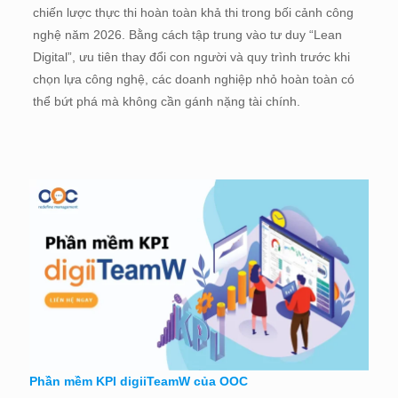
chiến lược thực thi hoàn toàn khả thi trong bối cảnh công
nghệ năm 2026. Bằng cách tập trung vào tư duy “Lean
Digital”, ưu tiên thay đổi con người và quy trình trước khi
chọn lựa công nghệ, các doanh nghiệp nhỏ hoàn toàn có
thể bứt phá mà không cần gánh nặng tài chính.
Phần mềm KPI digiiTeamW của OOC