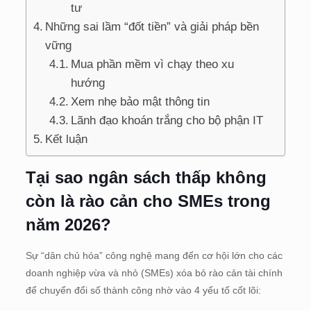
tư
Những sai lầm “đốt tiền” và giải pháp bền
vững
Mua phần mềm vì chạy theo xu
hướng
Xem nhẹ bảo mật thông tin
Lãnh đạo khoán trắng cho bộ phận IT
Kết luận
Tại sao ngân sách thấp không
còn là rào cản cho SMEs trong
năm 2026?
Sự “dân chủ hóa” công nghệ mang đến cơ hội lớn cho các
doanh nghiệp vừa và nhỏ (SMEs) xóa bỏ rào cản tài chính
để chuyển đổi số thành công nhờ vào 4 yếu tố cốt lõi: