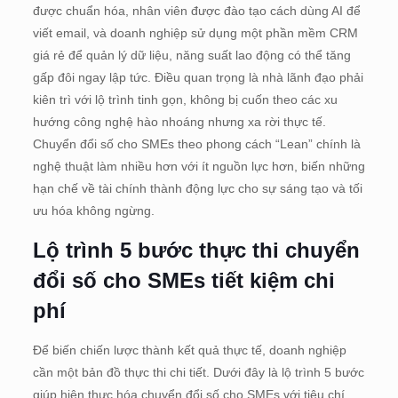
được chuẩn hóa, nhân viên được đào tạo cách dùng AI để
viết email, và doanh nghiệp sử dụng một phần mềm CRM
giá rẻ để quản lý dữ liệu, năng suất lao động có thể tăng
gấp đôi ngay lập tức. Điều quan trọng là nhà lãnh đạo phải
kiên trì với lộ trình tinh gọn, không bị cuốn theo các xu
hướng công nghệ hào nhoáng nhưng xa rời thực tế.
Chuyển đổi số cho SMEs theo phong cách “Lean” chính là
nghệ thuật làm nhiều hơn với ít nguồn lực hơn, biến những
hạn chế về tài chính thành động lực cho sự sáng tạo và tối
ưu hóa không ngừng.
Lộ trình 5 bước thực thi chuyển
đổi số cho SMEs tiết kiệm chi
phí
Để biến chiến lược thành kết quả thực tế, doanh nghiệp
cần một bản đồ thực thi chi tiết. Dưới đây là lộ trình 5 bước
giúp hiện thực hóa chuyển đổi số cho SMEs với tiêu chí