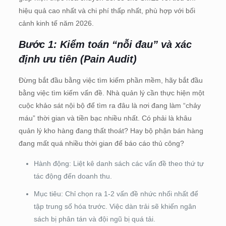
hiệu quả cao nhất và chi phí thấp nhất, phù hợp với bối
cảnh kinh tế năm 2026.
Bước 1: Kiểm toán “nỗi đau” và xác
định ưu tiên (Pain Audit)
Đừng bắt đầu bằng việc tìm kiếm phần mềm, hãy bắt đầu
bằng việc tìm kiếm vấn đề. Nhà quản lý cần thực hiện một
cuộc khảo sát nội bộ để tìm ra đâu là nơi đang làm “chảy
máu” thời gian và tiền bạc nhiều nhất. Có phải là khâu
quản lý kho hàng đang thất thoát? Hay bộ phận bán hàng
đang mất quá nhiều thời gian để báo cáo thủ công?
Hành động: Liệt kê danh sách các vấn đề theo thứ tự
tác động đến doanh thu.
Mục tiêu: Chỉ chọn ra 1-2 vấn đề nhức nhối nhất để
tập trung số hóa trước. Việc dàn trải sẽ khiến ngân
sách bị phân tán và đội ngũ bị quá tải.