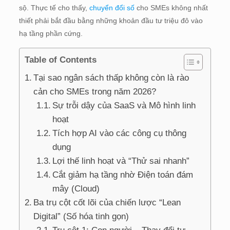
sộ.
Thực tế cho thấy,
chuyển đổi số
cho SMEs không nhất
thiết phải bắt đầu bằng những khoản đầu tư triệu đô vào
hạ tầng phần cứng.
Table of Contents
Tại sao ngân sách thấp không còn là rào
cản cho SMEs trong năm 2026?
Sự trỗi dậy của SaaS và Mô hình linh
hoạt
Tích hợp AI vào các công cụ thông
dụng
Lợi thế linh hoạt và “Thử sai nhanh”
Cắt giảm hạ tầng nhờ Điện toán đám
mây (Cloud)
Ba trụ cột cốt lõi của chiến lược “Lean
Digital” (Số hóa tinh gọn)