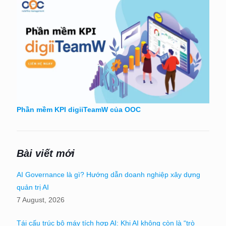
Phần mềm KPI digiiTeamW của OOC
Bài viết mới
AI Governance là gì? Hướng dẫn doanh nghiệp xây dựng
quản trị AI
7 August, 2026
Tái cấu trúc bộ máy tích hợp AI: Khi AI không còn là “trò