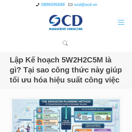
0886595688
ocd@ocd.vn
Lập Kế hoạch 5W2H2C5M là
gì? Tại sao công thức này giúp
tối ưu hóa hiệu suất công việc