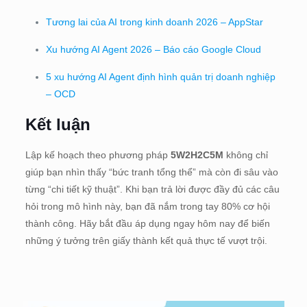
Tương lai của AI trong kinh doanh 2026 – AppStar
Xu hướng AI Agent 2026 – Báo cáo Google Cloud
5 xu hướng AI Agent định hình quản trị doanh nghiệp
– OCD
Kết luận
Lập kế hoạch theo phương pháp
5W2H2C5M
không chỉ
giúp bạn nhìn thấy “bức tranh tổng thể” mà còn đi sâu vào
từng “chi tiết kỹ thuật”. Khi bạn trả lời được đầy đủ các câu
hỏi trong mô hình này, bạn đã nắm trong tay 80% cơ hội
thành công. Hãy bắt đầu áp dụng ngay hôm nay để biến
những ý tưởng trên giấy thành kết quả thực tế vượt trội.