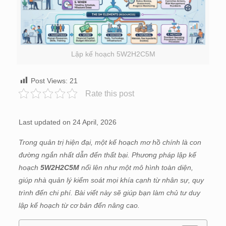
Lập kế hoạch 5W2H2C5M
Post Views:
21
Rate this post
Last updated on 24 April, 2026
Trong quản trị hiện đại, một kế hoạch mơ hồ chính là con
đường ngắn nhất dẫn đến thất bại. Phương pháp lập kế
hoạch
5W2H2C5M
nổi lên như một mô hình toàn diện,
giúp nhà quản lý kiểm soát mọi khía cạnh từ nhân sự, quy
trình đến chi phí. Bài viết này sẽ giúp bạn làm chủ tư duy
lập kế hoạch từ cơ bản đến nâng cao.