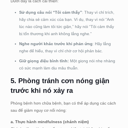
Dưới đây là cách cải thiện:
Sử dụng câu nói “Tôi cảm thấy”
: Thay vì chỉ trích,
hãy chia sẻ cảm xúc của bạn. Ví dụ, thay vì nói “Anh
lúc nào cũng làm tôi tức giận,” hãy nói “Tôi cảm thấy
bị tổn thương khi anh không lắng nghe.”
Nghe người khác trước khi phản ứng
: Hãy lắng
nghe để hiểu, thay vì chỉ chờ cơ hội phản bác.
Giữ giọng điệu bình tĩnh:
Một giọng nói nhẹ nhàng
có sức mạnh làm dịu mâu thuẫn.
5.
Phòng tránh cơn nóng giận
trước khi nó xảy ra
Phòng bệnh hơn chữa bệnh, bạn có thể áp dụng các cách
sau để giảm nguy cơ nổi nóng:
a. Thực hành mindfulness (chánh niệm)