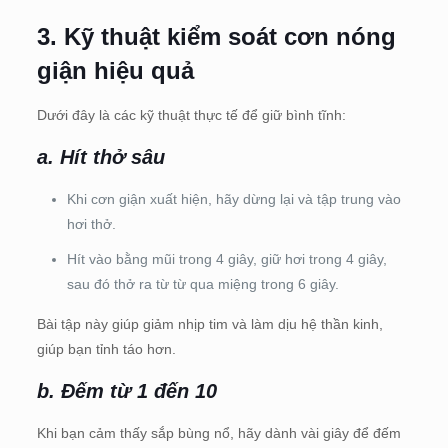
3.
Kỹ thuật kiểm soát cơn nóng
giận hiệu quả
Dưới đây là các kỹ thuật thực tế để giữ bình tĩnh:
a. Hít thở sâu
Khi cơn giận xuất hiện, hãy dừng lại và tập trung vào
hơi thở.
Hít vào bằng mũi trong 4 giây, giữ hơi trong 4 giây,
sau đó thở ra từ từ qua miệng trong 6 giây.
Bài tập này giúp giảm nhịp tim và làm dịu hệ thần kinh,
giúp bạn tỉnh táo hơn.
b. Đếm từ 1 đến 10
Khi bạn cảm thấy sắp bùng nổ, hãy dành vài giây để đếm