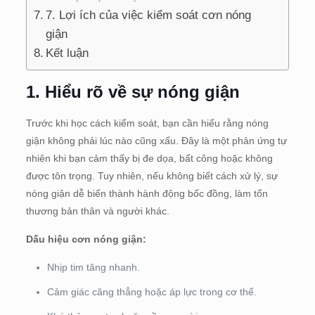
7. Lợi ích của việc kiểm soát cơn nóng
giận
Kết luận
1.
Hiểu rõ về sự nóng giận
Trước khi học cách kiểm soát, bạn cần hiểu rằng nóng
giận không phải lúc nào cũng xấu. Đây là một phản ứng tự
nhiên khi bạn cảm thấy bị đe dọa, bất công hoặc không
được tôn trọng. Tuy nhiên, nếu không biết cách xử lý, sự
nóng giận dễ biến thành hành động bốc đồng, làm tổn
thương bản thân và người khác.
Dấu hiệu cơn nóng giận:
Nhịp tim tăng nhanh.
Cảm giác căng thẳng hoặc áp lực trong cơ thể.