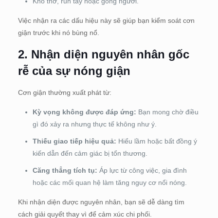
Khó thở, run tay hoặc gồng người.
Việc nhận ra các dấu hiệu này sẽ giúp bạn kiểm soát cơn
giận trước khi nó bùng nổ.
2.
Nhận diện nguyên nhân gốc
rễ của sự nóng giận
Cơn giận thường xuất phát từ:
Kỳ vọng không được đáp ứng:
Bạn mong chờ điều
gì đó xảy ra nhưng thực tế không như ý.
Thiếu giao tiếp hiệu quả:
Hiểu lầm hoặc bất đồng ý
kiến dẫn đến cảm giác bị tổn thương.
Căng thẳng tích tụ:
Áp lực từ công việc, gia đình
hoặc các mối quan hệ làm tăng nguy cơ nổi nóng.
Khi nhận diện được nguyên nhân, bạn sẽ dễ dàng tìm
cách giải quyết thay vì để cảm xúc chi phối.