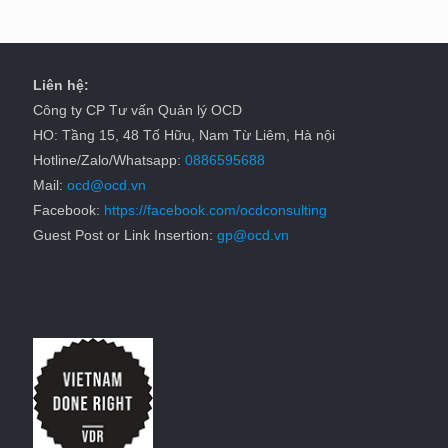
Liên hệ:
Công ty CP Tư vấn Quản lý OCD
HO: Tầng 15, 48 Tố Hữu, Nam Từ Liêm, Hà nội
Hotline/Zalo/Whatsapp:
0886595688
Mail:
ocd@ocd.vn
Facebook:
https://facebook.com/ocdconsulting
Guest Post or Link Insertion:
gp@ocd.vn