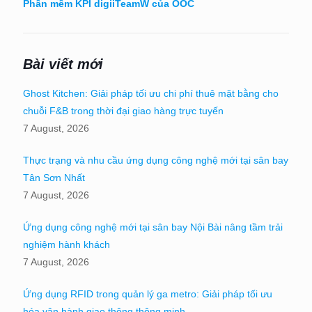
Phần mềm KPI digiiTeamW của OOC
Bài viết mới
Ghost Kitchen: Giải pháp tối ưu chi phí thuê mặt bằng cho
chuỗi F&B trong thời đại giao hàng trực tuyến
7 August, 2026
Thực trạng và nhu cầu ứng dụng công nghệ mới tại sân bay
Tân Sơn Nhất
7 August, 2026
Ứng dụng công nghệ mới tại sân bay Nội Bài nâng tầm trải
nghiệm hành khách
7 August, 2026
Ứng dụng RFID trong quản lý ga metro: Giải pháp tối ưu
hóa vận hành giao thông thông minh