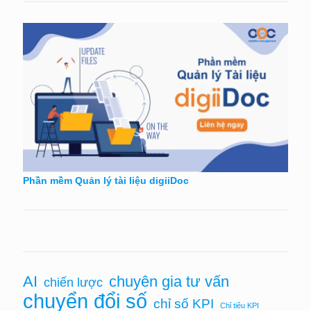
Phần mềm Quản lý tài liệu digiiDoc
chuyên gia tư vấn
AI
chiến lược
chuyển đổi số
chỉ số KPI
Chỉ tiêu KPI