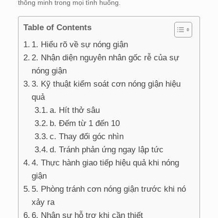
thông minh trong mọi tình huống.
Table of Contents
1. Hiểu rõ về sự nóng giận
2. Nhận diện nguyên nhân gốc rễ của sự
nóng giận
3. Kỹ thuật kiểm soát cơn nóng giận hiệu
quả
a. Hít thở sâu
b. Đếm từ 1 đến 10
c. Thay đổi góc nhìn
d. Tránh phản ứng ngay lập tức
4. Thực hành giao tiếp hiệu quả khi nóng
giận
5. Phòng tránh cơn nóng giận trước khi nó
xảy ra
6. Nhận sự hỗ trợ khi cần thiết