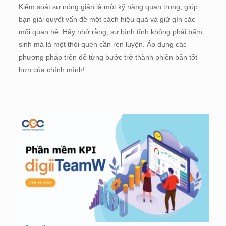
Kiểm soát sự nóng giận là một kỹ năng quan trọng, giúp
bạn giải quyết vấn đề một cách hiệu quả và giữ gìn các
mối quan hệ. Hãy nhớ rằng, sự bình tĩnh không phải bẩm
sinh mà là một thói quen cần rèn luyện. Áp dụng các
phương pháp trên để từng bước trở thành phiên bản tốt
hơn của chính mình!