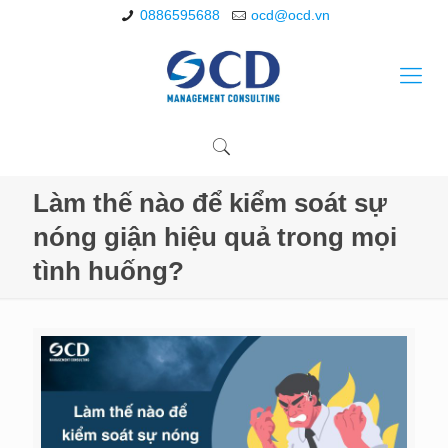
0886595688
ocd@ocd.vn
Làm thế nào để kiểm soát sự
nóng giận hiệu quả trong mọi
tình huống?