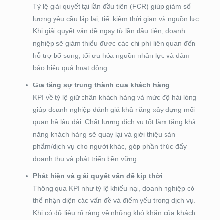
Tỷ lệ giải quyết tại lần đầu tiên (FCR) giúp giảm số
lượng yêu cầu lặp lại, tiết kiệm thời gian và nguồn lực.
Khi giải quyết vấn đề ngay từ lần đầu tiên, doanh
nghiệp sẽ giảm thiểu được các chi phí liên quan đến
hỗ trợ bổ sung, tối ưu hóa nguồn nhân lực và đảm
bảo hiệu quả hoạt động.
Gia tăng sự trung thành của khách hàng
KPI về tỷ lệ giữ chân khách hàng và mức độ hài lòng
giúp doanh nghiệp đánh giá khả năng xây dựng mối
quan hệ lâu dài. Chất lượng dịch vụ tốt làm tăng khả
năng khách hàng sẽ quay lại và giới thiệu sản
phẩm/dịch vụ cho người khác, góp phần thúc đẩy
doanh thu và phát triển bền vững.
Phát hiện và giải quyết vấn đề kịp thời
Thông qua KPI như tỷ lệ khiếu nại, doanh nghiệp có
thể nhận diện các vấn đề và điểm yếu trong dịch vụ.
Khi có dữ liệu rõ ràng về những khó khăn của khách