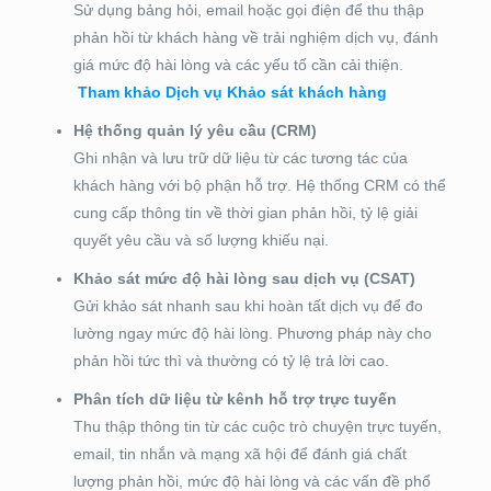
Sử dụng bảng hỏi, email hoặc gọi điện để thu thập
phản hồi từ khách hàng về trải nghiệm dịch vụ, đánh
giá mức độ hài lòng và các yếu tố cần cải thiện.
Tham khảo Dịch vụ Khảo sát khách hàng
Hệ thống quản lý yêu cầu (CRM)
Ghi nhận và lưu trữ dữ liệu từ các tương tác của
khách hàng với bộ phận hỗ trợ. Hệ thống CRM có thể
cung cấp thông tin về thời gian phản hồi, tỷ lệ giải
quyết yêu cầu và số lượng khiếu nại.
Khảo sát mức độ hài lòng sau dịch vụ (CSAT)
Gửi khảo sát nhanh sau khi hoàn tất dịch vụ để đo
lường ngay mức độ hài lòng. Phương pháp này cho
phản hồi tức thì và thường có tỷ lệ trả lời cao.
Phân tích dữ liệu từ kênh hỗ trợ trực tuyến
Thu thập thông tin từ các cuộc trò chuyện trực tuyến,
email, tin nhắn và mạng xã hội để đánh giá chất
lượng phản hồi, mức độ hài lòng và các vấn đề phổ