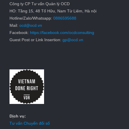
Công ty CP Tư vấn Quản lý OCD
HO: Tầng 15, 48 Tố Hữu, Nam Từ Liêm, Hà nội
Hotline/Zalo/Whatsapp:
0886595688
Mail:
ocd@ocd.vn
Facebook:
https://facebook.com/ocdconsulting
Guest Post or Link Insertion:
gp@ocd.vn
Dịch vụ:
Tư vấn Chuyển đổi số