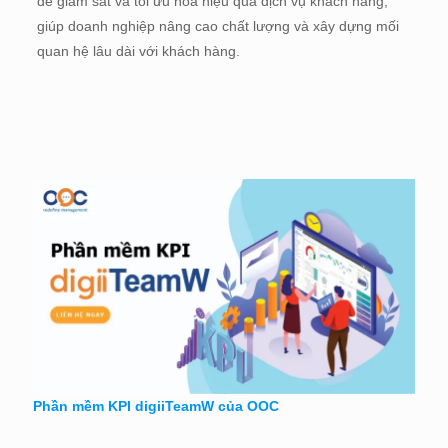
để giám sát và tối ưu hóa hiệu quả dịch vụ khách hàng,
giúp doanh nghiệp nâng cao chất lượng và xây dựng mối
quan hệ lâu dài với khách hàng.
Phần mềm KPI digiiTeamW của OOC