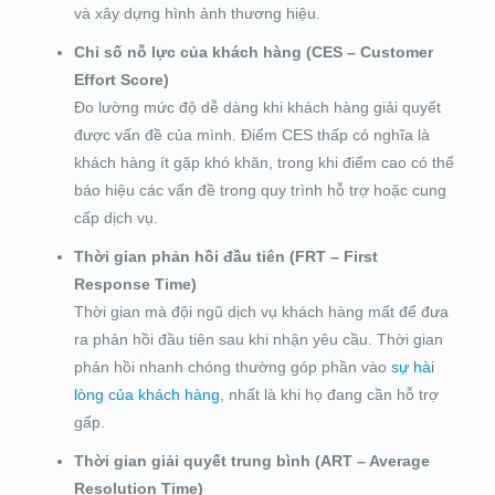
và xây dựng hình ảnh thương hiệu.
Chỉ số nỗ lực của khách hàng (CES – Customer
Effort Score)
Đo lường mức độ dễ dàng khi khách hàng giải quyết
được vấn đề của mình. Điểm CES thấp có nghĩa là
khách hàng ít gặp khó khăn, trong khi điểm cao có thể
báo hiệu các vấn đề trong quy trình hỗ trợ hoặc cung
cấp dịch vụ.
Thời gian phản hồi đầu tiên (FRT – First
Response Time)
Thời gian mà đội ngũ dịch vụ khách hàng mất để đưa
ra phản hồi đầu tiên sau khi nhận yêu cầu. Thời gian
phản hồi nhanh chóng thường góp phần vào
sự hài
lòng của khách hàng
, nhất là khi họ đang cần hỗ trợ
gấp.
Thời gian giải quyết trung bình (ART – Average
Resolution Time)