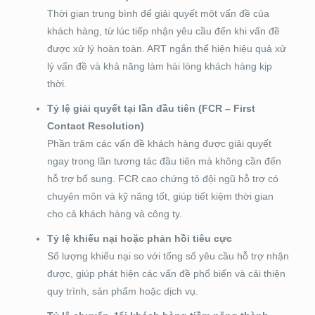
Thời gian trung bình để giải quyết một vấn đề của
khách hàng, từ lúc tiếp nhận yêu cầu đến khi vấn đề
được xử lý hoàn toàn. ART ngắn thể hiện hiệu quả xử
lý vấn đề và khả năng làm hài lòng khách hàng kịp
thời.
Tỷ lệ giải quyết tại lần đầu tiên (FCR – First
Contact Resolution)
Phần trăm các vấn đề khách hàng được giải quyết
ngay trong lần tương tác đầu tiên mà không cần đến
hỗ trợ bổ sung. FCR cao chứng tỏ đội ngũ hỗ trợ có
chuyên môn và kỹ năng tốt, giúp tiết kiệm thời gian
cho cả khách hàng và công ty.
Tỷ lệ khiếu nại hoặc phản hồi tiêu cực
Số lượng khiếu nại so với tổng số yêu cầu hỗ trợ nhận
được, giúp phát hiện các vấn đề phổ biến và cải thiện
quy trình, sản phẩm hoặc dịch vụ.