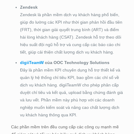
Zendesk
Zendesk là phần mềm dịch vụ khách hàng phổ biến,
giúp đo lường các KPI như thời gian phản hồi đầu tiên
(FRT), thời gian giải quyết trung bình (ART) và điểm
hài lòng khách hàng (CSAT). Zendesk hỗ trợ theo dõi
hiệu suất đội ngũ hỗ trợ và cung cấp các báo cáo chi
tiết, giúp cải thiện chất lượng dịch vụ khách hàng.
digiiTeamW
của OOC Technology Solutions
Đây là phần mềm KPI chuyên dụng hỗ trợ thiết kế và
quản lý hệ thống chỉ tiêu KPI, bao gồm các chỉ số về
dịch vụ khách hàng. digiiTeamW cho phép phân cấp
duyệt chỉ tiêu và kết quả, upload bằng chứng đánh giá
và lưu vết. Phần mềm này phù hợp với các doanh
nghiệp muốn kiểm soát và nâng cao chất lượng dịch
vụ khách hàng thông qua KPI.
Các phần mềm trên đều cung cấp các công cụ mạnh mẽ