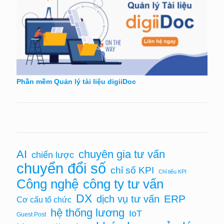
Phần mềm Quản lý tài liệu digiiDoc
AI
chuyên gia tư vấn
chiến lược
chuyển đổi số
chỉ số KPI
Chỉ tiêu KPI
Công nghệ
công ty tư vấn
DX
ERP
dịch vụ tư vấn
Cơ cấu tổ chức
hệ thống lương
IoT
Guest Post