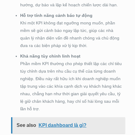
hướng, dự báo và lập kế hoạch chiến lược dài hạn.
Hỗ trợ tính năng cảnh báo tự động
Khi một KPI không đạt ngưỡng mong muốn, phần
mềm sẽ gửi cảnh báo ngay lập tức, giúp các nhà
quản lý nhận diện vấn đề nhanh chóng và chủ động
đưa ra các biện pháp xử lý kịp thời.
Khả năng tùy chỉnh linh hoạt
Phần mềm KPI thường cho phép thiết lập các chỉ tiêu
tùy chỉnh dựa trên nhu cầu cụ thể của từng doanh
nghiệp. Điều này rất hữu ích khi doanh nghiệp muốn
tập trung vào các khía cạnh dịch vụ khách hàng khác
nhau, chẳng hạn như thời gian giải quyết yêu cầu, tỷ
lệ giữ chân khách hàng, hay chỉ số hài lòng sau mỗi
lần hỗ trợ.
See also
KPI dashboard là gì?