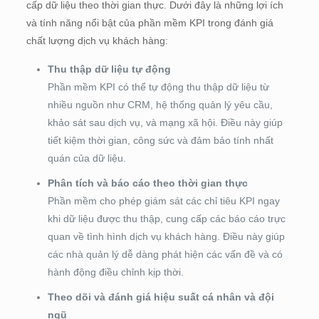
cấp dữ liệu theo thời gian thực. Dưới đây là những lợi ích
và tính năng nổi bật của phần mềm KPI trong đánh giá
chất lượng dịch vụ khách hàng:
Thu thập dữ liệu tự động
Phần mềm KPI có thể tự động thu thập dữ liệu từ
nhiều nguồn như CRM, hệ thống quản lý yêu cầu,
khảo sát sau dịch vụ, và mạng xã hội. Điều này giúp
tiết kiệm thời gian, công sức và đảm bảo tính nhất
quán của dữ liệu.
Phân tích và báo cáo theo thời gian thực
Phần mềm cho phép giám sát các chỉ tiêu KPI ngay
khi dữ liệu được thu thập, cung cấp các báo cáo trực
quan về tình hình dịch vụ khách hàng. Điều này giúp
các nhà quản lý dễ dàng phát hiện các vấn đề và có
hành động điều chỉnh kịp thời.
Theo dõi và đánh giá hiệu suất cá nhân và đội
ngũ