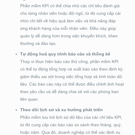
Phần mềm KPI có thể chia nhỏ các chỉ tiêu đánh giá
cho từng nhân viên hoặc đội ngũ, từ đó cung cấp cái
nhìn chi tiết về hiệu quả làm việc và khả năng đáp
ứng khách hàng của mỗi nhân viên. Điều này giúp
quản lý dễ dàng hơn trong việc khuyến khích, khen
thưởng và đào tạo.
Tự động hoá quy trình báo cáo và thống kê
Thay vì thực hiện báo cáo thủ công, phần mềm KPI
có thể tự động tổng hợp và xuất báo cáo theo định kỳ,
giảm thiểu sai sót trong việc tổng hợp và tính toán dữ
liệu. Các báo cáo này có thể được điều chỉnh linh hoạt
theo yêu cầu và dễ dàng chia sẻ với các phòng ban
liên quan.
Theo dõi lịch sử và xu hướng phát triển
Phần mềm lưu trữ lịch sử dữ liệu của các chỉ tiêu KPI,
từ đó cung cấp các báo cáo so sánh theo tháng, quý,
hoặc năm. Qua đó, doanh nghiệp có thể xác định xu