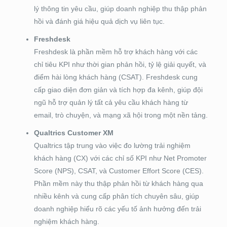
lý thông tin yêu cầu, giúp doanh nghiệp thu thập phản
hồi và đánh giá hiệu quả dịch vụ liên tục.
Freshdesk
Freshdesk là phần mềm hỗ trợ khách hàng với các
chỉ tiêu KPI như thời gian phản hồi, tỷ lệ giải quyết, và
điểm hài lòng khách hàng (CSAT). Freshdesk cung
cấp giao diện đơn giản và tích hợp đa kênh, giúp đội
ngũ hỗ trợ quản lý tất cả yêu cầu khách hàng từ
email, trò chuyện, và mạng xã hội trong một nền tảng.
Qualtrics Customer XM
Qualtrics tập trung vào việc đo lường trải nghiệm
khách hàng (CX) với các chỉ số KPI như Net Promoter
Score (NPS), CSAT, và Customer Effort Score (CES).
Phần mềm này thu thập phản hồi từ khách hàng qua
nhiều kênh và cung cấp phân tích chuyên sâu, giúp
doanh nghiệp hiểu rõ các yếu tố ảnh hưởng đến trải
nghiệm khách hàng.