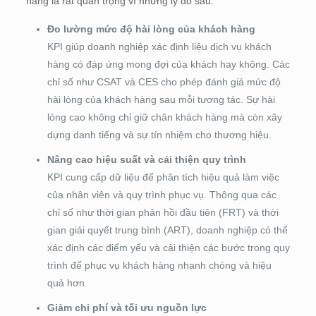
hàng là rất quan trọng vì những lý do sau:
Đo lường mức độ hài lòng của khách hàng
KPI giúp doanh nghiệp xác định liệu dịch vụ khách
hàng có đáp ứng mong đợi của khách hay không. Các
chỉ số như CSAT và CES cho phép đánh giá mức độ
hài lòng của khách hàng sau mỗi tương tác. Sự hài
lòng cao không chỉ giữ chân khách hàng mà còn xây
dựng danh tiếng và sự tín nhiệm cho thương hiệu.
Nâng cao hiệu suất và cải thiện quy trình
KPI cung cấp dữ liệu để phân tích hiệu quả làm việc
của nhân viên và quy trình phục vụ. Thông qua các
chỉ số như thời gian phản hồi đầu tiên (FRT) và thời
gian giải quyết trung bình (ART), doanh nghiệp có thể
xác định các điểm yếu và cải thiện các bước trong quy
trình để phục vụ khách hàng nhanh chóng và hiệu
quả hơn.
Giảm chi phí và tối ưu nguồn lực