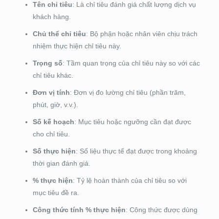
Tên chỉ tiêu
: Là chỉ tiêu đánh giá chất lượng dịch vụ
khách hàng.
Chủ thể chỉ tiêu
: Bộ phận hoặc nhân viên chịu trách
nhiệm thực hiện chỉ tiêu này.
Trọng số
: Tầm quan trọng của chỉ tiêu này so với các
chỉ tiêu khác.
Đơn vị tính
: Đơn vị đo lường chỉ tiêu (phần trăm,
phút, giờ, v.v.).
Số kế hoạch
: Mục tiêu hoặc ngưỡng cần đạt được
cho chỉ tiêu.
Số thực hiện
: Số liệu thực tế đạt được trong khoảng
thời gian đánh giá.
% thực hiện
: Tỷ lệ hoàn thành của chỉ tiêu so với
mục tiêu đề ra.
Công thức tính % thực hiện
: Công thức được dùng