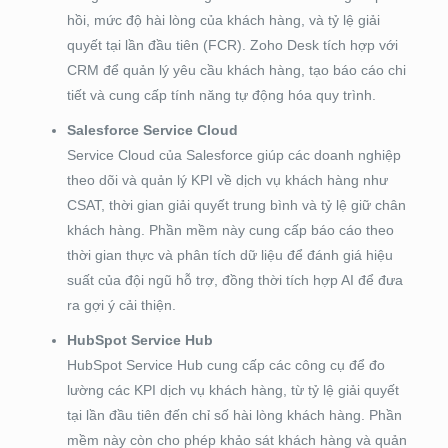
hồi, mức độ hài lòng của khách hàng, và tỷ lệ giải
quyết tại lần đầu tiên (FCR). Zoho Desk tích hợp với
CRM để quản lý yêu cầu khách hàng, tạo báo cáo chi
tiết và cung cấp tính năng tự động hóa quy trình.
Salesforce Service Cloud
Service Cloud của Salesforce giúp các doanh nghiệp
theo dõi và quản lý KPI về dịch vụ khách hàng như
CSAT, thời gian giải quyết trung bình và tỷ lệ giữ chân
khách hàng. Phần mềm này cung cấp báo cáo theo
thời gian thực và phân tích dữ liệu để đánh giá hiệu
suất của đội ngũ hỗ trợ, đồng thời tích hợp AI để đưa
ra gợi ý cải thiện.
HubSpot Service Hub
HubSpot Service Hub cung cấp các công cụ để đo
lường các KPI dịch vụ khách hàng, từ tỷ lệ giải quyết
tại lần đầu tiên đến chỉ số hài lòng khách hàng. Phần
mềm này còn cho phép khảo sát khách hàng và quản