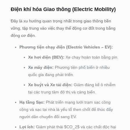
Điện khí hóa Giao thông (Electric Mobility)
Đây là xu hướng quan trọng nhất trong giao thông bền
vững, tập trung vào việc thay thế động cơ đốt trong bằng
động cơ điện.
Phương tiện chạy điện (Electric Vehicles – EV):
Xe hơi điện (BEV):
Xe chạy hoàn toàn bằng pin.
Xe máy điện:
Phương tiện phổ biến ở nhiều
quốc gia đang phát triển.
Xe buýt và Xe tải điện:
Giảm đáng kể ô nhiễm
tại các trung tâm đô thị và cảng biển.
Hạ tầng Sạc:
Phát triển mạng lưới trạm sạc công
cộng và sạc tại nhà là yếu tố then chốt để thúc đẩy
người dân chuyển đổi sang EV.
Lợi ích:
Giảm phát thải $CO_2$ và các chất độc hại