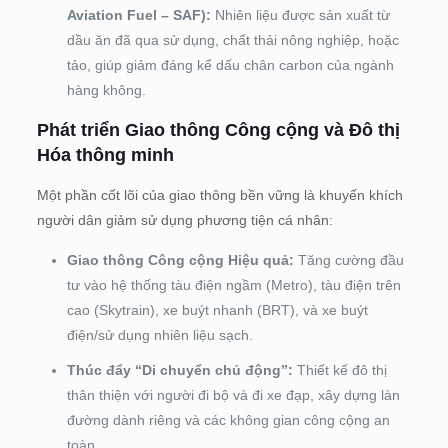
Aviation Fuel – SAF):
Nhiên liệu được sản xuất từ
dầu ăn đã qua sử dụng, chất thải nông nghiệp, hoặc
tảo, giúp giảm đáng kể dấu chân carbon của ngành
hàng không.
Phát triển Giao thông Công cộng và Đô thị
Hóa thông minh
Một phần cốt lõi của giao thông bền vững là khuyến khích
người dân giảm sử dụng phương tiện cá nhân:
Giao thông Công cộng Hiệu quả:
Tăng cường đầu
tư vào hệ thống tàu điện ngầm (Metro), tàu điện trên
cao (Skytrain), xe buýt nhanh (BRT), và xe buýt
điện/sử dụng nhiên liệu sạch.
Thúc đẩy “Di chuyển chủ động”:
Thiết kế đô thị
thân thiện với người đi bộ và đi xe đạp, xây dựng làn
đường dành riêng và các không gian công cộng an
toàn.