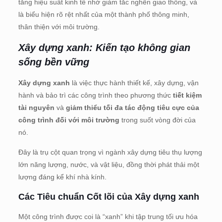
tăng hiệu suất kinh tế nhờ giảm tắc nghẽn giao thông, và
là biểu hiện rõ rệt nhất của một thành phố thông minh,
thân thiện với môi trường.
Xây dựng xanh: Kiến tạo không gian
sống bền vững
Xây dựng xanh
là việc thực hành thiết kế, xây dựng, vận
hành và bảo trì các công trình theo phương thức
tiết kiệm
tài nguyên
và
giảm thiểu tối đa tác động tiêu cực của
công trình đối với môi trường
trong suốt vòng đời của
nó.
Đây là trụ cột quan trọng vì ngành xây dựng tiêu thụ lượng
lớn năng lượng, nước, và vật liệu, đồng thời phát thải một
lượng đáng kể khí nhà kính.
Các Tiêu chuẩn Cốt lõi của Xây dựng xanh
Một công trình được coi là “xanh” khi tập trung tối ưu hóa