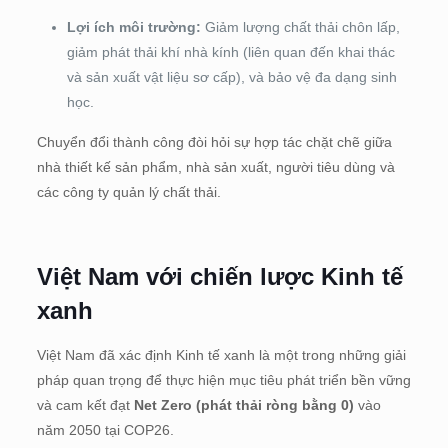
Lợi ích môi trường:
Giảm lượng chất thải chôn lấp,
giảm phát thải khí nhà kính (liên quan đến khai thác
và sản xuất vật liệu sơ cấp), và bảo vệ đa dạng sinh
học.
Chuyển đổi thành công đòi hỏi sự hợp tác chặt chẽ giữa
nhà thiết kế sản phẩm, nhà sản xuất, người tiêu dùng và
các công ty quản lý chất thải.
Việt Nam với chiến lược Kinh tế
xanh
Việt Nam đã xác định Kinh tế xanh là một trong những giải
pháp quan trọng để thực hiện mục tiêu phát triển bền vững
và cam kết đạt
Net Zero (phát thải ròng bằng 0)
vào
năm 2050 tại COP26.