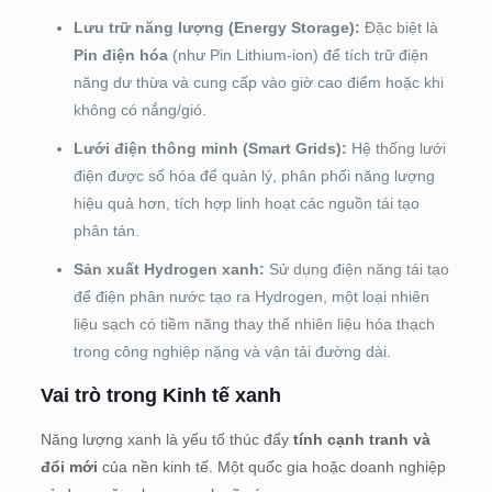
Lưu trữ năng lượng (Energy Storage):
Đặc biệt là
Pin điện hóa
(như Pin Lithium-ion) để tích trữ điện
năng dư thừa và cung cấp vào giờ cao điểm hoặc khi
không có nắng/gió.
Lưới điện thông minh (Smart Grids):
Hệ thống lưới
điện được số hóa để quản lý, phân phối năng lượng
hiệu quả hơn, tích hợp linh hoạt các nguồn tái tạo
phân tán.
Sản xuất Hydrogen xanh:
Sử dụng điện năng tái tạo
để điện phân nước tạo ra Hydrogen, một loại nhiên
liệu sạch có tiềm năng thay thế nhiên liệu hóa thạch
trong công nghiệp nặng và vận tải đường dài.
Vai trò trong Kinh tế xanh
Năng lượng xanh là yếu tố thúc đẩy
tính cạnh tranh và
đổi mới
của nền kinh tế. Một quốc gia hoặc doanh nghiệp