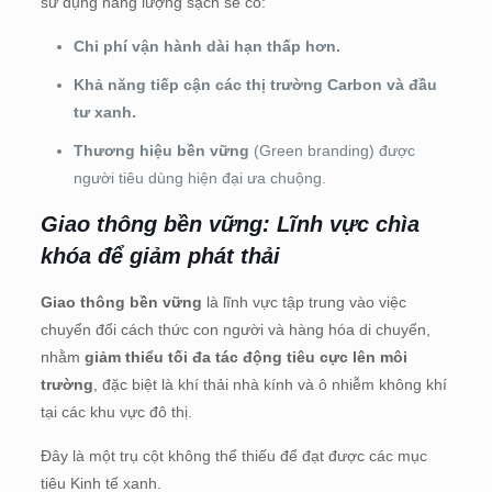
sử dụng năng lượng sạch sẽ có:
Chi phí vận hành dài hạn thấp hơn.
Khả năng tiếp cận các thị trường Carbon và đầu
tư xanh.
Thương hiệu bền vững
(Green branding) được
người tiêu dùng hiện đại ưa chuộng.
Giao thông bền vững: Lĩnh vực chìa
khóa để giảm phát thải
Giao thông bền vững
là lĩnh vực tập trung vào việc
chuyển đổi cách thức con người và hàng hóa di chuyển,
nhằm
giảm thiểu tối đa tác động tiêu cực lên môi
trường
, đặc biệt là khí thải nhà kính và ô nhiễm không khí
tại các khu vực đô thị.
Đây là một trụ cột không thể thiếu để đạt được các mục
tiêu Kinh tế xanh.