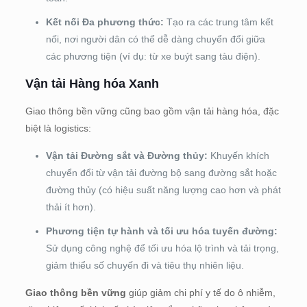
Kết nối Đa phương thức:
Tạo ra các trung tâm kết
nối, nơi người dân có thể dễ dàng chuyển đổi giữa
các phương tiện (ví dụ: từ xe buýt sang tàu điện).
Vận tải Hàng hóa Xanh
Giao thông bền vững cũng bao gồm vận tải hàng hóa, đặc
biệt là logistics:
Vận tải Đường sắt và Đường thủy:
Khuyến khích
chuyển đổi từ vận tải đường bộ sang đường sắt hoặc
đường thủy (có hiệu suất năng lượng cao hơn và phát
thải ít hơn).
Phương tiện tự hành và tối ưu hóa tuyến đường:
Sử dụng công nghệ để tối ưu hóa lộ trình và tải trọng,
giảm thiểu số chuyến đi và tiêu thụ nhiên liệu.
Giao thông bền vững
giúp giảm chi phí y tế do ô nhiễm,