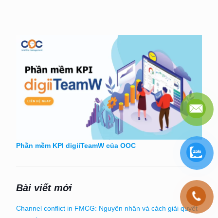
Phần mềm KPI digiiTeamW của OOC
Bài viết mới
Channel conflict in FMCG: Nguyên nhân và cách giải quyết