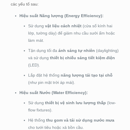
các yếu tố sau:
Hiệu suất Năng lượng (Energy Efficiency):
Sử dụng
vật liệu cách nhiệt
(cửa sổ kính hai
lớp, tường dày) để giảm nhu cầu sưởi ấm hoặc
làm mát.
Tận dụng tối đa
ánh sáng tự nhiên
(daylighting)
và sử dụng
thiết bị chiếu sáng tiết kiệm điện
(LED).
Lắp đặt hệ thống
năng lượng tái tạo tại chỗ
(như pin mặt trời áp mái).
Hiệu suất Nước (Water Efficiency):
Sử dụng
thiết bị vệ sinh lưu lượng thấp
(low-
flow fixtures).
Hệ thống
thu gom và tái sử dụng nước mưa
cho tưới tiêu hoặc xả bồn cầu.