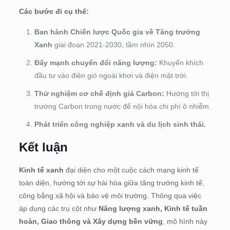
Các bước đi cụ thể:
Ban hành Chiến lược Quốc gia về Tăng trưởng
Xanh
giai đoạn 2021-2030, tầm nhìn 2050.
Đẩy mạnh chuyển đổi năng lượng:
Khuyến khích
đầu tư vào điện gió ngoài khơi và điện mặt trời.
Thử nghiệm cơ chế định giá Carbon:
Hướng tới thị
trường Carbon trong nước để nội hóa chi phí ô nhiễm.
Phát triển công nghiệp xanh và du lịch sinh thái.
Kết luận
Kinh tế xanh
đại diện cho một cuộc cách mạng kinh tế
toàn diện, hướng tới sự hài hòa giữa tăng trưởng kinh tế,
công bằng xã hội và bảo vệ môi trường. Thông qua việc
áp dụng các trụ cột như
Năng lượng xanh, Kinh tế tuần
hoàn, Giao thông và Xây dựng bền vững
, mô hình này