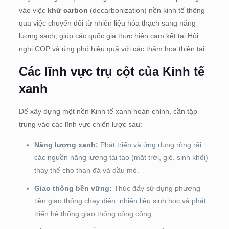
vào việc
khử carbon
(decarbonization) nền kinh tế thông
qua việc chuyển đổi từ nhiên liệu hóa thạch sang năng
lượng sạch, giúp các quốc gia thực hiện cam kết tại Hội
nghị COP và ứng phó hiệu quả với các thảm họa thiên tai.
Các lĩnh vực trụ cột của Kinh tế
xanh
Để xây dựng một nền Kinh tế xanh hoàn chỉnh, cần tập
trung vào các lĩnh vực chiến lược sau:
Năng lượng xanh:
Phát triển và ứng dụng rộng rãi
các nguồn năng lượng tái tạo (mặt trời, gió, sinh khối)
thay thế cho than đá và dầu mỏ.
Giao thông bền vững:
Thúc đẩy sử dụng phương
tiện giao thông chạy điện, nhiên liệu sinh học và phát
triển hệ thống giao thông công cộng.