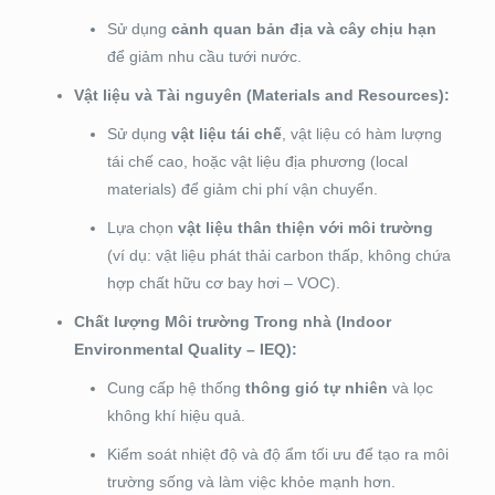
Sử dụng
cảnh quan bản địa và cây chịu hạn
để giảm nhu cầu tưới nước.
Vật liệu và Tài nguyên (Materials and Resources):
Sử dụng
vật liệu tái chế
, vật liệu có hàm lượng
tái chế cao, hoặc vật liệu địa phương (local
materials) để giảm chi phí vận chuyển.
Lựa chọn
vật liệu thân thiện với môi trường
(ví dụ: vật liệu phát thải carbon thấp, không chứa
hợp chất hữu cơ bay hơi – VOC).
Chất lượng Môi trường Trong nhà (Indoor
Environmental Quality – IEQ):
Cung cấp hệ thống
thông gió tự nhiên
và lọc
không khí hiệu quả.
Kiểm soát nhiệt độ và độ ẩm tối ưu để tạo ra môi
trường sống và làm việc khỏe mạnh hơn.