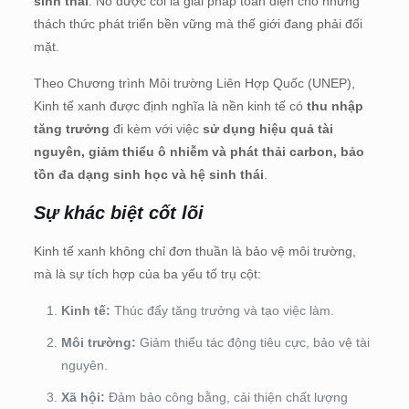
sinh thái
. Nó được coi là giải pháp toàn diện cho những
thách thức phát triển bền vững mà thế giới đang phải đối
mặt.
Theo Chương trình Môi trường Liên Hợp Quốc (UNEP),
Kinh tế xanh được định nghĩa là nền kinh tế có
thu nhập
tăng trưởng
đi kèm với việc
sử dụng hiệu quả tài
nguyên, giảm thiểu ô nhiễm và phát thải carbon, bảo
tồn đa dạng sinh học và hệ sinh thái
.
Sự khác biệt cốt lõi
Kinh tế xanh không chỉ đơn thuần là bảo vệ môi trường,
mà là sự tích hợp của ba yếu tố trụ cột:
Kinh tế:
Thúc đẩy tăng trưởng và tạo việc làm.
Môi trường:
Giảm thiểu tác động tiêu cực, bảo vệ tài
nguyên.
Xã hội:
Đảm bảo công bằng, cải thiện chất lượng