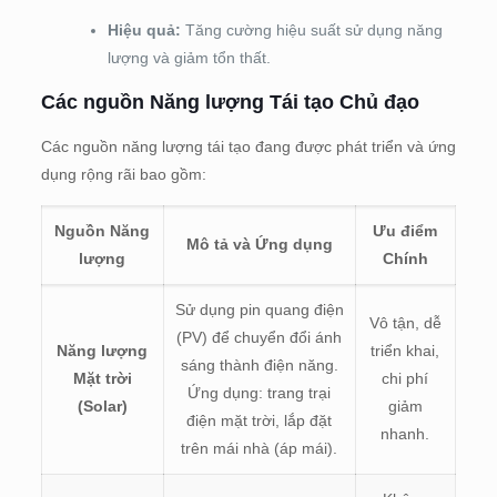
Hiệu quả:
Tăng cường hiệu suất sử dụng năng
lượng và giảm tổn thất.
Các nguồn Năng lượng Tái tạo Chủ đạo
Các nguồn năng lượng tái tạo đang được phát triển và ứng
dụng rộng rãi bao gồm:
Nguồn Năng
Ưu điểm
Mô tả và Ứng dụng
lượng
Chính
Sử dụng pin quang điện
Vô tận, dễ
(PV) để chuyển đổi ánh
Năng lượng
triển khai,
sáng thành điện năng.
Mặt trời
chi phí
Ứng dụng: trang trại
(Solar)
giảm
điện mặt trời, lắp đặt
nhanh.
trên mái nhà (áp mái).