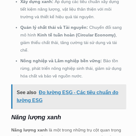
Xây dựng xanh:
Áp dụng các tiêu chuẩn xây dựng
tiết kiệm năng lượng, vật liệu thân thiện với môi
trường và thiết kế hiệu quả tài nguyên.
Quản lý chất thải và Tài nguyên:
Chuyển đổi sang
mô hình
Kinh tế tuần hoàn (Circular Economy)
,
giảm thiểu chất thải, tăng cường tái sử dụng và tái
chế.
Nông nghiệp và Lâm nghiệp bền vững:
Bảo tồn
rừng, phát triển nông nghiệp sinh thái, giảm sử dụng
hóa chất và bảo vệ nguồn nước.
See also
Đo lường ESG - Các tiêu chuẩn đo
lường ESG
Năng lượng xanh
Năng lượng xanh
là một trong những trụ cột quan trọng