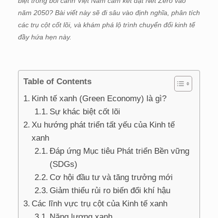
biệt trong bối cảnh Việt Nam cam kết đạt Net Zero vào
năm 2050? Bài viết này sẽ đi sâu vào định nghĩa, phân tích
các trụ cột cốt lõi, và khám phá lộ trình chuyển đổi kinh tế
đầy hứa hẹn này.
Table of Contents
Kinh tế xanh (Green Economy) là gì?
Sự khác biệt cốt lõi
Xu hướng phát triển tất yếu của Kinh tế
xanh
Đáp ứng Mục tiêu Phát triển Bền vững
(SDGs)
Cơ hội đầu tư và tăng trưởng mới
Giảm thiểu rủi ro biến đổi khí hậu
Các lĩnh vực trụ cột của Kinh tế xanh
Năng lượng xanh