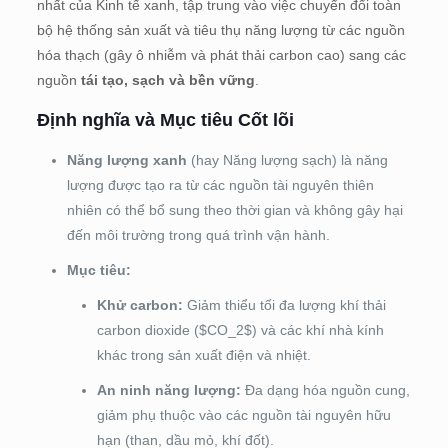
nhất của Kinh tế xanh, tập trung vào việc chuyển đổi toàn
bộ hệ thống sản xuất và tiêu thụ năng lượng từ các nguồn
hóa thạch (gây ô nhiễm và phát thải carbon cao) sang các
nguồn
tái tạo, sạch và bền vững
.
Định nghĩa và Mục tiêu Cốt lõi
Năng lượng xanh
(hay Năng lượng sạch) là năng
lượng được tạo ra từ các nguồn tài nguyên thiên
nhiên có thể bổ sung theo thời gian và không gây hại
đến môi trường trong quá trình vận hành.
Mục tiêu:
Khử carbon:
Giảm thiểu tối đa lượng khí thải
carbon dioxide ($CO_2$) và các khí nhà kính
khác trong sản xuất điện và nhiệt.
An ninh năng lượng:
Đa dạng hóa nguồn cung,
giảm phụ thuộc vào các nguồn tài nguyên hữu
hạn (than, dầu mỏ, khí đốt).