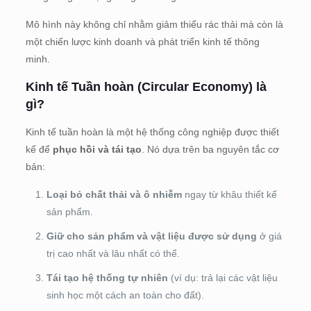
Mô hình này không chỉ nhằm giảm thiểu rác thải mà còn là
một chiến lược kinh doanh và phát triển kinh tế thông
minh.
Kinh tế Tuần hoàn (Circular Economy) là
gì?
Kinh tế tuần hoàn là một hệ thống công nghiệp được thiết
kế để
phục hồi và tái tạo
. Nó dựa trên ba nguyên tắc cơ
bản:
Loại bỏ chất thải và ô nhiễm
ngay từ khâu thiết kế
sản phẩm.
Giữ cho sản phẩm và vật liệu được sử dụng
ở giá
trị cao nhất và lâu nhất có thể.
Tái tạo hệ thống tự nhiên
(ví dụ: trả lại các vật liệu
sinh học một cách an toàn cho đất).