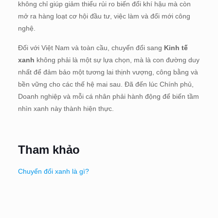
không chỉ giúp giảm thiểu rủi ro biến đổi khí hậu mà còn
mở ra hàng loạt cơ hội đầu tư, việc làm và đổi mới công
nghệ.
Đối với Việt Nam và toàn cầu, chuyển đổi sang
Kinh tế
xanh
không phải là một sự lựa chọn, mà là con đường duy
nhất để đảm bảo một tương lai thịnh vượng, công bằng và
bền vững cho các thế hệ mai sau. Đã đến lúc Chính phủ,
Doanh nghiệp và mỗi cá nhân phải hành động để biến tầm
nhìn xanh này thành hiện thực.
Tham khảo
Chuyển đổi xanh là gì?