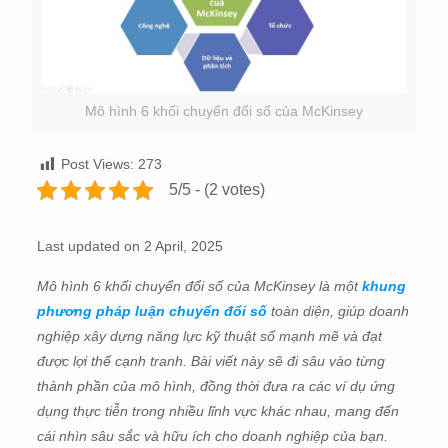
Mô hình 6 khối chuyển đổi số của McKinsey
Post Views:
273
5/5 - (2 votes)
Last updated on 2 April, 2025
Mô hình 6 khối chuyển đổi số của McKinsey là một
khung
phương pháp luận chuyển đổi số
toàn diện, giúp doanh
nghiệp xây dựng năng lực kỹ thuật số mạnh mẽ và đạt
được lợi thế cạnh tranh. Bài viết này sẽ đi sâu vào từng
thành phần của mô hình, đồng thời đưa ra các ví dụ ứng
dụng thực tiễn trong nhiều lĩnh vực khác nhau, mang đến
cái nhìn sâu sắc và hữu ích cho doanh nghiệp của bạn.