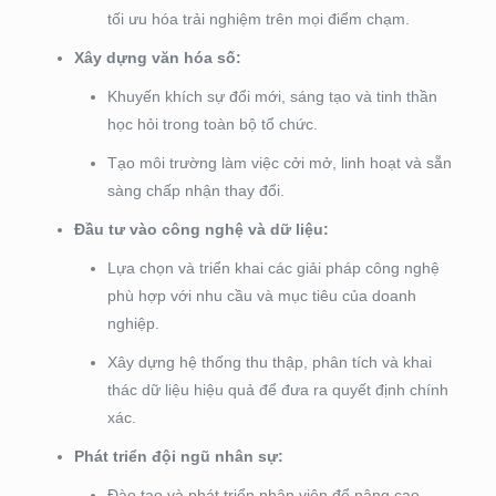
tối ưu hóa trải nghiệm trên mọi điểm chạm.
Xây dựng văn hóa số:
Khuyến khích sự đổi mới, sáng tạo và tinh thần
học hỏi trong toàn bộ tổ chức.
Tạo môi trường làm việc cởi mở, linh hoạt và sẵn
sàng chấp nhận thay đổi.
Đầu tư vào công nghệ và dữ liệu:
Lựa chọn và triển khai các giải pháp công nghệ
phù hợp với nhu cầu và mục tiêu của doanh
nghiệp.
Xây dựng hệ thống thu thập, phân tích và khai
thác dữ liệu hiệu quả để đưa ra quyết định chính
xác.
Phát triển đội ngũ nhân sự:
Đào tạo và phát triển nhân viên để nâng cao