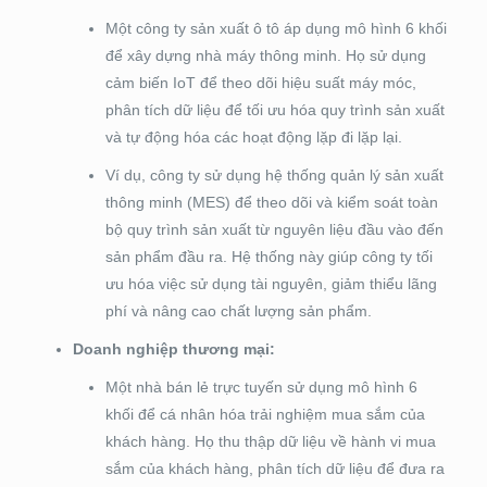
Một công ty sản xuất ô tô áp dụng mô hình 6 khối
để xây dựng nhà máy thông minh. Họ sử dụng
cảm biến IoT để theo dõi hiệu suất máy móc,
phân tích dữ liệu để tối ưu hóa quy trình sản xuất
và tự động hóa các hoạt động lặp đi lặp lại.
Ví dụ, công ty sử dụng hệ thống quản lý sản xuất
thông minh (MES) để theo dõi và kiểm soát toàn
bộ quy trình sản xuất từ nguyên liệu đầu vào đến
sản phẩm đầu ra. Hệ thống này giúp công ty tối
ưu hóa việc sử dụng tài nguyên, giảm thiểu lãng
phí và nâng cao chất lượng sản phẩm.
Doanh nghiệp thương mại:
Một nhà bán lẻ trực tuyến sử dụng mô hình 6
khối để cá nhân hóa trải nghiệm mua sắm của
khách hàng. Họ thu thập dữ liệu về hành vi mua
sắm của khách hàng, phân tích dữ liệu để đưa ra