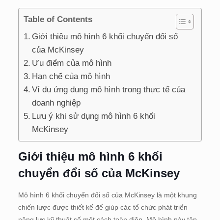
Table of Contents
Giới thiệu mô hình 6 khối chuyển đổi số
của McKinsey
Ưu điểm của mô hình
Hạn chế của mô hình
Ví dụ ứng dụng mô hình trong thực tế của
doanh nghiệp
Lưu ý khi sử dụng mô hình 6 khối
McKinsey
Giới thiệu mô hình 6 khối
chuyển đổi số của McKinsey
Mô hình 6 khối chuyển đổi số của McKinsey là một khung
chiến lược được thiết kế để giúp các tổ chức phát triển
năng lực kỹ thuật số một cách toàn diện. Mô hình này tập