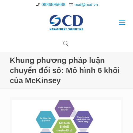
0886595688
ocd@ocd.vn
Khung phương pháp luận
chuyển đổi số: Mô hình 6 khối
của McKinsey