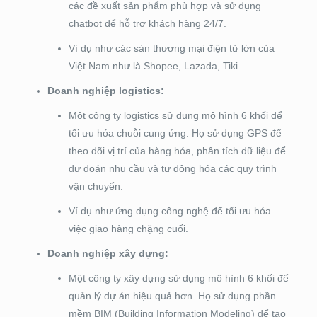
các đề xuất sản phẩm phù hợp và sử dụng
chatbot để hỗ trợ khách hàng 24/7.
Ví dụ như các sàn thương mại điện tử lớn của
Việt Nam như là Shopee, Lazada, Tiki…
Doanh nghiệp logistics:
Một công ty logistics sử dụng mô hình 6 khối để
tối ưu hóa chuỗi cung ứng. Họ sử dụng GPS để
theo dõi vị trí của hàng hóa, phân tích dữ liệu để
dự đoán nhu cầu và tự động hóa các quy trình
vận chuyển.
Ví dụ như ứng dụng công nghệ để tối ưu hóa
việc giao hàng chặng cuối.
Doanh nghiệp xây dựng:
Một công ty xây dựng sử dụng mô hình 6 khối để
quản lý dự án hiệu quả hơn. Họ sử dụng phần
mềm BIM (Building Information Modeling) để tạo