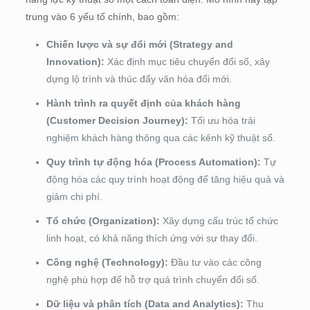
trung vào 6 yếu tố chính, bao gồm:
Chiến lược và sự đổi mới (Strategy and
Innovation):
Xác định mục tiêu chuyển đổi số, xây
dựng lộ trình và thúc đẩy văn hóa đổi mới.
Hành trình ra quyết định của khách hàng
(Customer Decision Journey):
Tối ưu hóa trải
nghiệm khách hàng thông qua các kênh kỹ thuật số.
Quy trình tự động hóa (Process Automation):
Tự
động hóa các quy trình hoạt động để tăng hiệu quả và
giảm chi phí.
Tổ chức (Organization):
Xây dựng cấu trúc tổ chức
linh hoạt, có khả năng thích ứng với sự thay đổi.
Công nghệ (Technology):
Đầu tư vào các công
nghệ phù hợp để hỗ trợ quá trình chuyển đổi số.
Dữ liệu và phân tích (Data and Analytics):
Thu