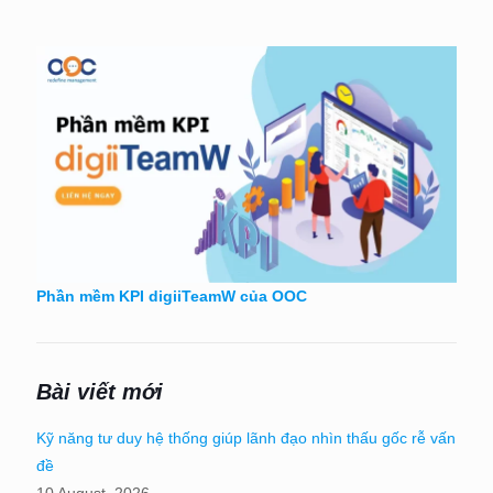
Phần mềm KPI digiiTeamW của OOC
Bài viết mới
Kỹ năng tư duy hệ thống giúp lãnh đạo nhìn thấu gốc rễ vấn
đề
10 August, 2026