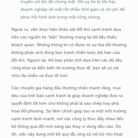
truyền với tốc độ chóng mặt. Khi uy tín bị tổn hại,
doanh nghiệp sẽ mất rất nhiều thời gian và chi phí để
phục hồi hình ảnh trong mắt công chúng.
Ngoài ra, việc thực hiện khảo sát đối thủ cạnh tranh dựa
trên các nguồn tin “bẩn” thường mang lại dữ liệu thiếu
khách quan. Những thông tin có được từ sự lừa dối thường
không phản ánh đúng bức tranh chiến lược dài hạn của
đối thủ. Ngược lại, khi bạn phân tích dựa trên các dữ liệu
công khai và diễn biến thị trường thực tế, bạn sẽ có cái
nhìn đa chiều và thực tế hơn.
Các chuyên gia hàng đầu thường nhấn mạnh rằng, mục
tiêu của tình báo cạnh tranh là giúp doanh nghiệp đưa ra
quyết định tốt hơn chứ không phải là sao chép hay phá
hoại đối phương. Sự liêm chính giúp tạo ra một môi trường
cạnh tranh lành mạnh, nơi các công ty thúc đẩy nhau tiến
bộ thông qua đổi mới sáng tạo thay vì dùng tiểu xảo. Do
đó, việc xây dựng một bộ quy tắc ứng xử nội bộ cho hoạt