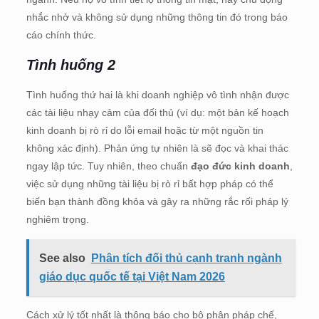
nhắc nhở và không sử dụng những thông tin đó trong báo
cáo chính thức.
Tình huống 2
Tình huống thứ hai là khi doanh nghiệp vô tình nhận được
các tài liệu nhạy cảm của đối thủ (ví dụ: một bản kế hoạch
kinh doanh bị rò rỉ do lỗi email hoặc từ một nguồn tin
không xác định). Phản ứng tự nhiên là sẽ đọc và khai thác
ngay lập tức. Tuy nhiên, theo chuẩn
đạo đức kinh doanh
,
việc sử dụng những tài liệu bị rò rỉ bất hợp pháp có thể
biến bạn thành đồng khỏa và gây ra những rắc rối pháp lý
nghiêm trọng.
See also
Phân tích đối thủ cạnh tranh ngành
giáo dục quốc tế tại Việt Nam 2026
Cách xử lý tốt nhất là thông báo cho bộ phận pháp chế,