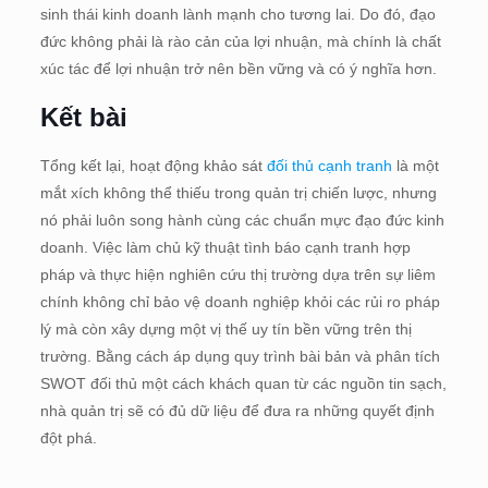
sinh thái kinh doanh lành mạnh cho tương lai. Do đó, đạo
đức không phải là rào cản của lợi nhuận, mà chính là chất
xúc tác để lợi nhuận trở nên bền vững và có ý nghĩa hơn.
Kết bài
Tổng kết lại, hoạt động khảo sát
đối thủ cạnh tranh
là một
mắt xích không thể thiếu trong quản trị chiến lược, nhưng
nó phải luôn song hành cùng các chuẩn mực đạo đức kinh
doanh. Việc làm chủ kỹ thuật tình báo cạnh tranh hợp
pháp và thực hiện nghiên cứu thị trường dựa trên sự liêm
chính không chỉ bảo vệ doanh nghiệp khỏi các rủi ro pháp
lý mà còn xây dựng một vị thế uy tín bền vững trên thị
trường. Bằng cách áp dụng quy trình bài bản và phân tích
SWOT đối thủ một cách khách quan từ các nguồn tin sạch,
nhà quản trị sẽ có đủ dữ liệu để đưa ra những quyết định
đột phá.