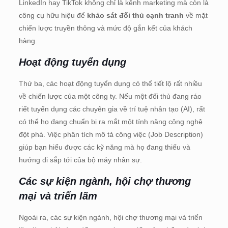
LinkedIn hay TikTok không chỉ là kênh marketing mà còn là
công cụ hữu hiệu để
khảo sát đối thủ cạnh tranh
về mặt
chiến lược truyền thông và mức độ gắn kết của khách
hàng.
Hoạt động tuyển dụng
Thứ ba, các hoạt động tuyển dụng có thể tiết lộ rất nhiều
về chiến lược của một công ty. Nếu một đối thủ đang ráo
riết tuyển dụng các chuyên gia về trí tuệ nhân tạo (AI), rất
có thể họ đang chuẩn bị ra mắt một tính năng công nghệ
đột phá. Việc phân tích mô tả công việc (Job Description)
giúp bạn hiểu được các kỹ năng mà họ đang thiếu và
hướng đi sắp tới của bộ máy nhân sự.
Các sự kiện ngành, hội chợ thương
mại và triển lãm
Ngoài ra, các sự kiện ngành, hội chợ thương mại và triển