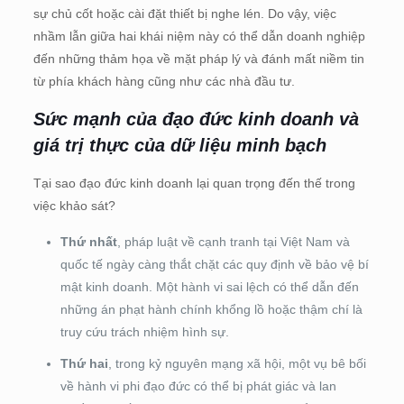
sự chủ cốt hoặc cài đặt thiết bị nghe lén. Do vậy, việc
nhầm lẫn giữa hai khái niệm này có thể dẫn doanh nghiệp
đến những thảm họa về mặt pháp lý và đánh mất niềm tin
từ phía khách hàng cũng như các nhà đầu tư.
Sức mạnh của đạo đức kinh doanh và
giá trị thực của dữ liệu minh bạch
Tại sao đạo đức kinh doanh lại quan trọng đến thế trong
việc khảo sát?
Thứ nhất
, pháp luật về cạnh tranh tại Việt Nam và
quốc tế ngày càng thắt chặt các quy định về bảo vệ bí
mật kinh doanh. Một hành vi sai lệch có thể dẫn đến
những án phạt hành chính khổng lồ hoặc thậm chí là
truy cứu trách nhiệm hình sự.
Thứ hai
, trong kỷ nguyên mạng xã hội, một vụ bê bối
về hành vi phi đạo đức có thể bị phát giác và lan