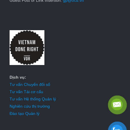
Guest Post or Link Insertion:
gp@ocd.vn
Dịch vụ:
Tư vấn Chuyển đổi số
Tư vấn Tái cơ cấu
Tư vấn Hệ thống Quản lý
Nghiên cứu thị trường
Đào tạo Quản lý