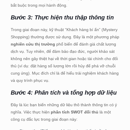
bắt buộc trong mọi hành động.
Bước 3: Thực hiện thu thập thông tin
Trong giai đoạn này, kỹ thuật “Khách hàng bí ẩn” (Mystery
Shopping) thường được sử dụng. Đây là một phương pháp
nghiên cứu thị trường
phổ biến để đánh giá chất lượng
dịch vụ. Tuy nhiên, để đảm bảo đạo đức, người khảo sát
không nên gây thiệt hại về thời gian hoặc tài chính cho đối
thủ (ví dụ: đặt hàng số lượng lớn rồi hủy để phá vỡ chuỗi
cung ứng). Mục đích chỉ là để hiểu trải nghiệm khách hàng
và quy trình phục vụ.
Bước 4: Phân tích và tổng hợp dữ liệu
Đây là lúc bạn biến những dữ liệu thô thành thông tin có ý
nghĩa. Việc thực hiện
phân tích SWOT đối thủ
là một
công cụ đắc lực trong giai đoạn này: