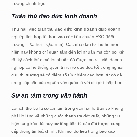
trường chính trực.
Tuân thủ đạo dức kinh doanh
Thứ hai, việc tuân thủ
đạo đức kinh doanh
giúp doanh
nghiệp tích hợp tốt hơn vào các tiêu chuẩn ESG (Môi
trường – Xã hội – Quản trị). Các nhà đầu tư thế hệ mới
hiện nay không chỉ quan tâm đến lợi nhuận mà còn soi xét
rất kỹ cách thức mà lợi nhuận đó được tạo ra. Một doanh
nghiệp có hệ thống quản trị rủi ro đạo đức tốt trong nghiên
cứu thị trường sẽ có điểm số tín nhiệm cao hơn, từ đó dễ
dàng tiếp cận các nguồn vốn quốc tế với chi phí thấp hơn.
Sự an tâm trong vận hành
Lợi ích thứ ba là sự an tâm trong vận hành. Bạn sẽ không
phải lo lắng về những cuộc thanh tra đột xuất, những vụ
kiện tụng kéo dài hay sự tống tiền từ các đối tượng cung
cấp thông tin bất chính. Khi mọi dữ liệu trong báo cáo