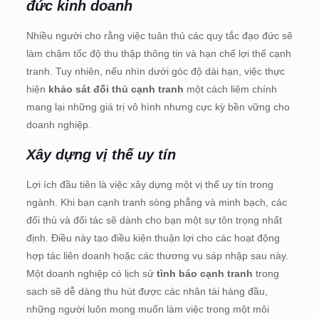
đức kinh doanh
Nhiều người cho rằng việc tuân thủ các quy tắc đạo đức sẽ
làm chậm tốc độ thu thập thông tin và hạn chế lợi thế cạnh
tranh. Tuy nhiên, nếu nhìn dưới góc độ dài hạn, việc thực
hiện
khảo sát đối thủ cạnh tranh
một cách liêm chính
mang lại những giá trị vô hình nhưng cực kỳ bền vững cho
doanh nghiệp.
Xây dựng vị thế uy tín
Lợi ích đầu tiên là việc xây dựng một vị thế uy tín trong
ngành. Khi bạn cạnh tranh sòng phẳng và minh bạch, các
đối thủ và đối tác sẽ dành cho bạn một sự tôn trọng nhất
định. Điều này tạo điều kiện thuận lợi cho các hoạt động
hợp tác liên doanh hoặc các thương vụ sáp nhập sau này.
Một doanh nghiệp có lịch sử
tình báo cạnh tranh
trong
sạch sẽ dễ dàng thu hút được các nhân tài hàng đầu,
những người luôn mong muốn làm việc trong một môi