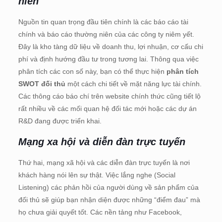
niên
Nguồn tin quan trọng đầu tiên chính là các báo cáo tài
chính và báo cáo thường niên của các công ty niêm yết.
Đây là kho tàng dữ liệu về doanh thu, lợi nhuận, cơ cấu chi
phí và định hướng đầu tư trong tương lai. Thông qua việc
phân tích các con số này, bạn có thể thực hiện
phân tích
SWOT đối thủ
một cách chi tiết về mặt năng lực tài chính.
Các thông cáo báo chí trên website chính thức cũng tiết lộ
rất nhiều về các mối quan hệ đối tác mới hoặc các dự án
R&D đang được triển khai.
Mạng xa hội và diễn đàn trực tuyến
Thứ hai, mạng xã hội và các diễn đàn trực tuyến là nơi
khách hàng nói lên sự thật. Việc lắng nghe (Social
Listening) các phản hồi của người dùng về sản phẩm của
đối thủ sẽ giúp bạn nhận diện được những “điểm đau” mà
họ chưa giải quyết tốt. Các nền tảng như Facebook,