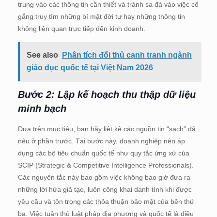
trung vào các thông tin cần thiết và tránh sa đà vào việc cố
gắng truy tìm những bí mật đời tư hay những thông tin
không liên quan trực tiếp đến kinh doanh.
See also
Phân tích đối thủ cạnh tranh ngành
giáo dục quốc tế tại Việt Nam 2026
Bước 2: Lập kế hoạch thu thập dữ liệu
minh bạch
Dựa trên mục tiêu, bạn hãy liệt kê các nguồn tin “sạch” đã
nêu ở phần trước. Tại bước này, doanh nghiệp nên áp
dụng các bộ tiêu chuẩn quốc tế như quy tắc ứng xử của
SCIP (Strategic & Competitive Intelligence Professionals).
Các nguyên tắc này bao gồm việc không bao giờ đưa ra
những lời hứa giả tạo, luôn công khai danh tính khi được
yêu cầu và tôn trọng các thỏa thuận bảo mật của bên thứ
ba. Việc tuân thủ luật pháp địa phương và quốc tế là điều