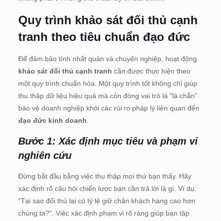
Quy trình khảo sát đối thủ cạnh
tranh theo tiêu chuẩn đạo đức
Để đảm bảo tính nhất quán và chuyên nghiệp, hoạt động
khảo sát đối thủ cạnh tranh
cần được thực hiện theo
một quy trình chuẩn hóa. Một quy trình tốt không chỉ giúp
thu thập dữ liệu hiệu quả mà còn đóng vai trò là “lá chắn”
bảo vệ doanh nghiệp khỏi các rủi ro pháp lý liên quan đến
đạo đức kinh doanh
.
Bước 1: Xác định mục tiêu và phạm vi
nghiên cứu
Đừng bắt đầu bằng việc thu thập mọi thứ bạn thấy. Hãy
xác định rõ câu hỏi chiến lược bạn cần trả lời là gì. Ví dụ:
“Tại sao đối thủ lại có tỷ lệ giữ chân khách hàng cao hơn
chúng ta?”. Việc xác định phạm vi rõ ràng giúp bạn tập