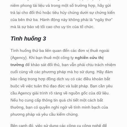
niêm phong tài liệu và trong một số trường hợp, hãy gửi
trả lại cho đối thủ hoặc tiêu hủy chúng dưới sự chứng kiến
của bên thứ ba. Hành động này không phải là “ngây thơ”
mà là sự bảo vệ tối cao cho uy tín của tổ chức.
Tình huống 3
Tình huống thứ ba liên quan đến các đơn vị thuê ngoài
(Agency). Khi bạn thuê một công ty
nghiên cứu thị
trường
để khảo sát đối thủ, bạn vẫn phải chịu trách nhiệm
cuối cùng về các phương pháp mà họ sử dụng. Hãy đảm
bảo rằng trong hợp đồng dịch vụ có các điều khoản bắt
buộc về việc tuân thủ đạo đức và luật pháp. Bạn cần yêu
cầu Agency giải trình rõ ràng về nguồn gốc của dữ liệu.
Nếu họ cung cấp thông tin quá chi tiết một cách bất
thường, bạn có quyền nghi ngờ về tính minh bạch của
phương pháp và yêu cầu kiểm chứng.
Bên cạnh đó, việc sử dụng các công cụ công nghệ để