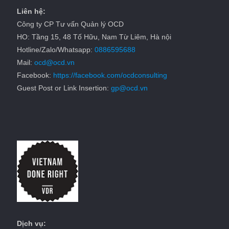
Liên hệ:
Công ty CP Tư vấn Quản lý OCD
HO: Tầng 15, 48 Tố Hữu, Nam Từ Liêm, Hà nội
Hotline/Zalo/Whatsapp:
0886595688
Mail:
ocd@ocd.vn
Facebook:
https://facebook.com/ocdconsulting
Guest Post or Link Insertion:
gp@ocd.vn
Dịch vụ: