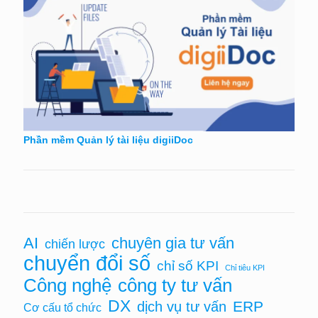
Phần mềm Quản lý tài liệu digiiDoc
AI
chuyên gia tư vấn
chiến lược
chuyển đổi số
chỉ số KPI
Chỉ tiêu KPI
Công nghệ
công ty tư vấn
DX
ERP
dịch vụ tư vấn
Cơ cấu tổ chức