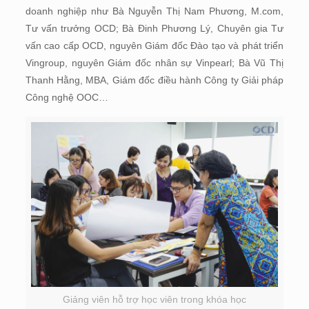
doanh nghiệp như Bà Nguyễn Thị Nam Phương, M.com,
Tư vấn trưởng OCD; Bà Đinh Phương Lý, Chuyên gia Tư
vấn cao cấp OCD, nguyên Giám đốc Đào tạo và phát triển
Vingroup, nguyên Giám đốc nhân sự Vinpearl; Bà Vũ Thị
Thanh Hằng, MBA, Giám đốc điều hành Công ty Giải pháp
Công nghệ OOC…
Giảng viên hỗ trợ học viên trong khóa học