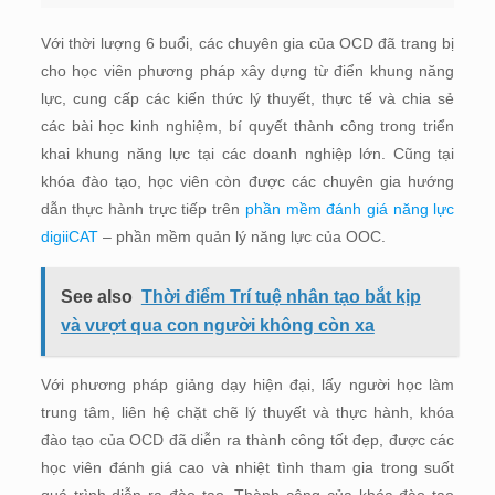
Với thời lượng 6 buổi, các chuyên gia của OCD đã trang bị
cho học viên phương pháp xây dựng từ điển khung năng
lực, cung cấp các kiến thức lý thuyết, thực tế và chia sẻ
các bài học kinh nghiệm, bí quyết thành công trong triển
khai khung năng lực tại các doanh nghiệp lớn. Cũng tại
khóa đào tạo, học viên còn được các chuyên gia hướng
dẫn thực hành trực tiếp trên
phần mềm đánh giá năng lực
digiiCAT
– phần mềm quản lý năng lực của OOC.
See also
Thời điểm Trí tuệ nhân tạo bắt kịp
và vượt qua con người không còn xa
Với phương pháp giảng dạy hiện đại, lấy người học làm
trung tâm, liên hệ chặt chẽ lý thuyết và thực hành, khóa
đào tạo của OCD đã diễn ra thành công tốt đẹp, được các
học viên đánh giá cao và nhiệt tình tham gia trong suốt
quá trình diễn ra đào tạo. Thành công của khóa đào tạo