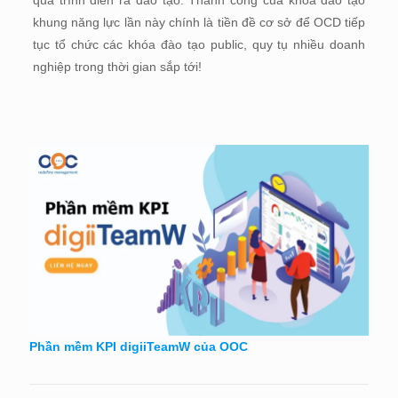
khung năng lực lần này chính là tiền đề cơ sở để OCD tiếp
tục tổ chức các khóa đào tạo public, quy tụ nhiều doanh
nghiệp trong thời gian sắp tới!
Phần mềm KPI digiiTeamW của OOC