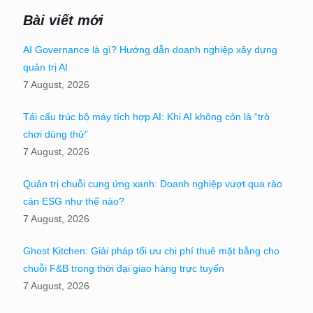
Bài viết mới
AI Governance là gì? Hướng dẫn doanh nghiệp xây dựng
quản trị AI
7 August, 2026
Tái cấu trúc bộ máy tích hợp AI: Khi AI không còn là “trò
chơi dùng thử”
7 August, 2026
Quản trị chuỗi cung ứng xanh: Doanh nghiệp vượt qua rào
cản ESG như thế nào?
7 August, 2026
Ghost Kitchen: Giải pháp tối ưu chi phí thuê mặt bằng cho
chuỗi F&B trong thời đại giao hàng trực tuyến
7 August, 2026