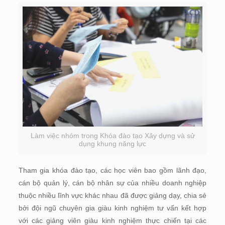
Làm việc nhóm trong Khóa đào tạo Xây dựng và sử
dụng khung năng lực
Tham gia khóa đào tạo, các học viên bao gồm lãnh đạo,
cán bộ quản lý, cán bộ nhân sự của nhiều doanh nghiệp
thuộc nhiều lĩnh vực khác nhau đã được giảng dạy, chia sẻ
bởi đội ngũ chuyên gia giàu kinh nghiệm tư vấn kết hợp
với các giảng viên giàu kinh nghiệm thực chiến tại các