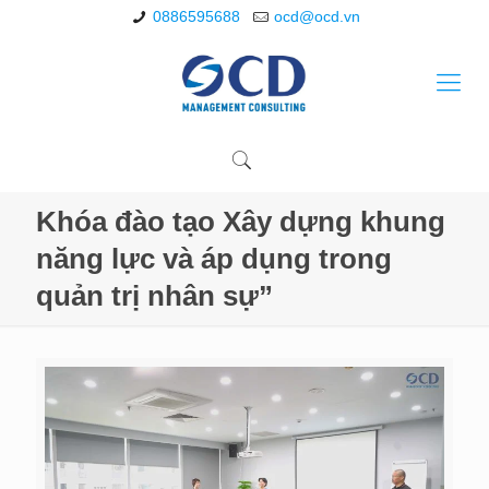
0886595688
ocd@ocd.vn
Khóa đào tạo Xây dựng khung
năng lực và áp dụng trong
quản trị nhân sự”