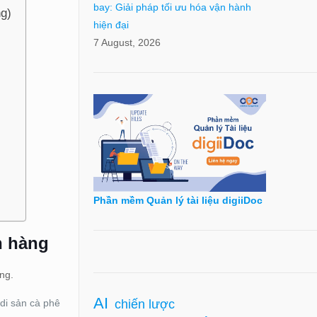
bay: Giải pháp tối ưu hóa vận hành
ng)
hiện đại
7 August, 2026
Phần mềm Quản lý tài liệu digiiDoc
h hàng
ọng.
AI
chiến lược
di sản cà phê