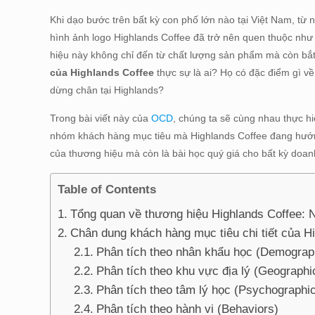
Khi dạo bước trên bất kỳ con phố lớn nào tại Việt Nam, từ
hình ảnh logo Highlands Coffee đã trở nên quen thuộc như
hiệu này không chỉ đến từ chất lượng sản phẩm mà còn bắ
của Highlands Coffee
thực sự là ai? Họ có đặc điểm gì về 
dừng chân tại Highlands?
Trong bài viết này của
OCD
, chúng ta sẽ cùng nhau thực hi
nhóm khách hàng mục tiêu mà Highlands Coffee đang hướng 
của thương hiệu mà còn là bài học quý giá cho bất kỳ doa
Table of Contents
Tổng quan về thương hiệu Highlands Coffee: N
Chân dung khách hàng mục tiêu chi tiết của H
Phân tích theo nhân khẩu học (Demograp
Phân tích theo khu vực địa lý (Geographi
Phân tích theo tâm lý học (Psychographi
Phân tích theo hành vi (Behaviors)