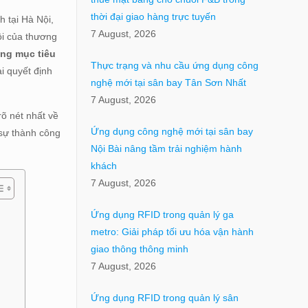
thời đại giao hàng trực tuyến
 tại Hà Nội,
7 August, 2026
ội của thương
ng mục tiêu
Thực trạng và nhu cầu ứng dụng công
ại quyết định
nghệ mới tại sân bay Tân Sơn Nhất
7 August, 2026
rõ nét nhất về
Ứng dụng công nghệ mới tại sân bay
 sự thành công
Nội Bài nâng tầm trải nghiệm hành
khách
7 August, 2026
Ứng dụng RFID trong quản lý ga
metro: Giải pháp tối ưu hóa vận hành
giao thông thông minh
7 August, 2026
Ứng dụng RFID trong quản lý sân