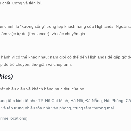
 chất lượng và tiện lợi.
n chính là “xương sống” trong tệp khách hàng của Highlands. Ngoài ra
 làm việc tự do (freelancer), và các chuyên gia.
hành vi có thể khác nhau: nam giới có thể đến Highlands để gặp gỡ đối
p để trò chuyện, thư giãn và chụp ảnh.
hics)
 rất nhiều điều về khách hàng mục tiêu của họ.
rung tâm kinh tế như TP. Hồ Chí Minh, Hà Nội, Đà Nẵng, Hải Phòng, Cầ
 và tập trung nhiều tòa nhà văn phòng, trung tâm thương mại.
prime locations):