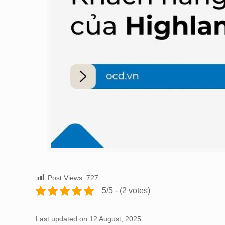
Post Views:
727
5/5 - (2 votes)
Last updated on 12 August, 2025