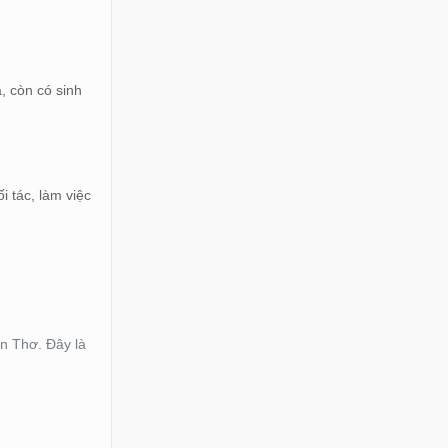
, còn có sinh
 tác, làm việc
n Thơ. Đây là