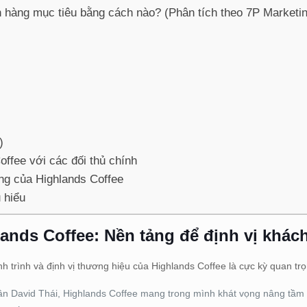
h hàng mục tiêu bằng cách nào? (Phân tích theo 7P Marketi
)
ffee với các đối thủ chính
ng của Highlands Coffee
 hiểu
ands Coffee: Nền tảng để định vị khác
nh trình và định vị thương hiệu của Highlands Coffee là cực kỳ quan tr
 David Thái, Highlands Coffee mang trong mình khát vọng nâng tầm 