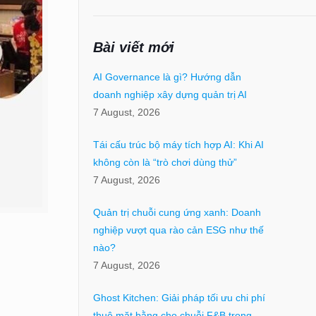
Bài viết mới
AI Governance là gì? Hướng dẫn
doanh nghiệp xây dựng quản trị AI
7 August, 2026
Tái cấu trúc bộ máy tích hợp AI: Khi AI
không còn là “trò chơi dùng thử”
7 August, 2026
Quản trị chuỗi cung ứng xanh: Doanh
nghiệp vượt qua rào cản ESG như thế
nào?
7 August, 2026
Ghost Kitchen: Giải pháp tối ưu chi phí
thuê mặt bằng cho chuỗi F&B trong