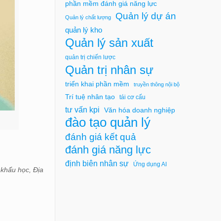
phần mềm đánh giá năng lực
Quản lý dự án
Quản lý chất lượng
quản lý kho
Quản lý sản xuất
quản trị chiến lược
Quản trị nhân sự
triển khai phần mềm
truyền thông nội bộ
Trí tuệ nhân tạo
tái cơ cấu
tư vấn kpi
Văn hóa doanh nghiệp
đào tạo quản lý
đánh giá kết quả
đánh giá năng lực
định biên nhân sự
Ứng dụng AI
khẩu học, Địa