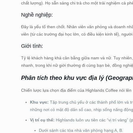
chất lượng). Họ sẵn sàng chi trả cho một trải nghiệm cà phê
Nghề nghiệp:
Đây là yếu tố then chốt. Nhân viên văn phòng và doanh nhâ
viên (từ các trường đại học lớn, có điều kiện kinh tế), người
Giới tính:
Tỷ lệ khách hàng khá cân bằng giữa nam và nữ. Tuy nhiên, 
nhanh, trong khi nữ giới thường đi cùng bạn bè, đồng nghiệ
Phân tích theo khu vực địa lý (Geograp
Chiến lược lựa chọn địa điểm của Highlands Coffee nói lên
Khu vực:
Tập trung chủ yếu ở các thành phố lớn và t
những nơi có mật độ dân số cao, nhịp sống năng động
Vị trí cụ thể:
Highlands luôn ưu tiên các “vị trí vàng” (
Dưới sảnh các tòa nhà văn phòng hạng A, B.