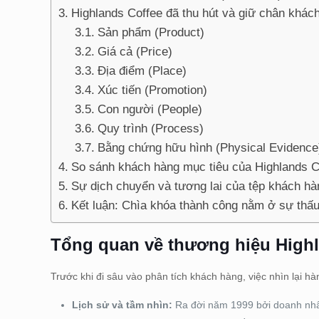
Highlands Coffee đã thu hút và giữ chân khác
Sản phẩm (Product)
Giá cả (Price)
Địa điểm (Place)
Xúc tiến (Promotion)
Con người (People)
Quy trình (Process)
Bằng chứng hữu hình (Physical Evidence
So sánh khách hàng mục tiêu của Highlands Co
Sự dịch chuyển và tương lai của tệp khách hà
Kết luận: Chìa khóa thành công nằm ở sự thấu
Tổng quan về thương hiệu Highl
Trước khi đi sâu vào phân tích khách hàng, việc nhìn lại hà
Lịch sử và tầm nhìn:
Ra đời năm 1999 bởi doanh nhân