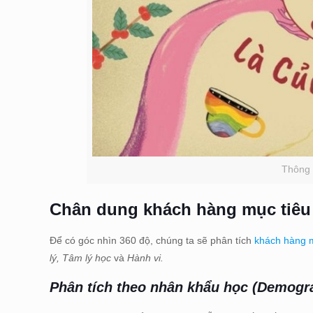
Thông 
Chân dung khách hàng mục tiêu c
Để có góc nhìn 360 độ, chúng ta sẽ phân tích
khách hàng m
lý, Tâm lý học
và
Hành vi.
Phân tích theo nhân khẩu học (Demogr