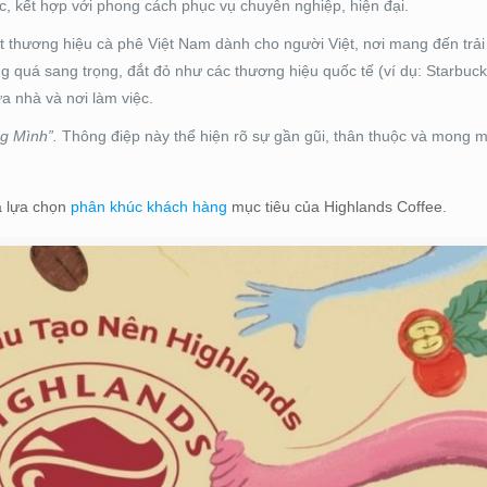
ộc, kết hợp với phong cách phục vụ chuyên nghiệp, hiện đại.
ột thương hiệu cà phê Việt Nam dành cho người Việt, nơi mang đến trả
 quá sang trọng, đắt đỏ như các thương hiệu quốc tế (ví dụ: Starbuck
ữa nhà và nơi làm việc.
g Mình”.
Thông điệp này thể hiện rõ sự gần gũi, thân thuộc và mong 
à lựa chọn
phân khúc khách hàng
mục tiêu của Highlands Coffee.