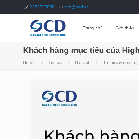
0886595688
ocd@ocd.vn
Trang chủ
Giới thiệu
Khách hàng mục tiêu của Highl
Home
Tin tức
Bài viết
Tri thức & công cụ