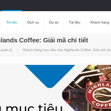
Tin tức
Dịch vụ
Dự án
Tài liệu
Khách hàng
ands Coffee: Giải mã chi tiết
 quản lý
Khách hàng mục tiêu của Highlands Coffee: Giải mã chi 