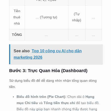
Tiền
(Tự
thuê
… (Tương tự)
…
nhập)
nhà
TỔNG
…
…
…
See also
Top 10 công cụ AI cho dân
marketing 2026
Bước 3: Trực Quan Hóa (Dashboard)
Sử dụng biểu đồ để dễ dàng nhìn nhận tổng quan dòng
tiền.
Biểu đồ hình tròn (Pie Chart):
Chọn dải ô
Hạng
mục Chi tiêu
và
Tổng tiền thực chi
để tạo biểu đồ.
Biểu đồ này giúp bạn nhanh chóng thấy được hạng