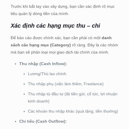
Trước khi bắt tay vào xây dựng, bạn cần xác định rõ mục
tiêu quản lý dòng tiền của mình.
Xác định các hạng mục thu – chi
Để báo cáo được chính xác, bạn cần phải có một
danh
sách các hạng mục (Category)
rõ ràng. Đây là các nhóm
mà bạn sẽ phân loại mọi giao dịch tài chính của mình.
Thu nhập (Cash Inflow):
Lương/Thù lao chính
Thu nhập phụ (việc làm thêm, Freelance)
Thu nhập từ đầu tư (lãi tiền gửi, cổ tức, lợi nhuận
kinh doanh)
Các khoản thu nhập khác (quà tặng, tiền thưởng)
Chi tiêu (Cash Outflow):