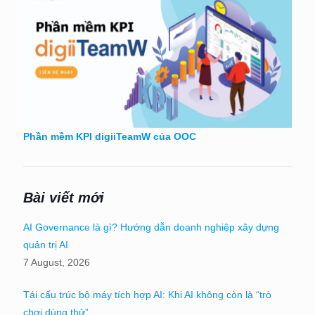
Phần mềm KPI digiiTeamW của OOC
Bài viết mới
AI Governance là gì? Hướng dẫn doanh nghiệp xây dựng
quản trị AI
7 August, 2026
Tái cấu trúc bộ máy tích hợp AI: Khi AI không còn là “trò
chơi dùng thử”