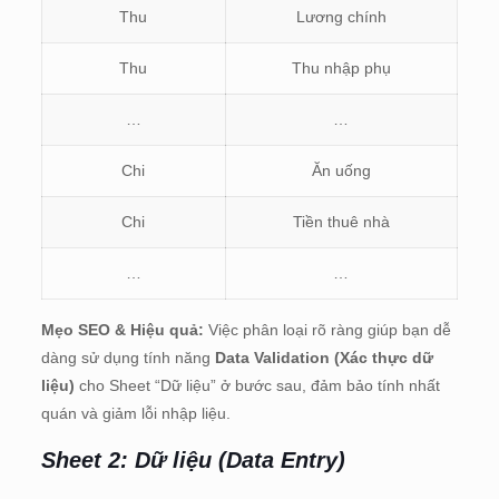
Thu
Lương chính
Thu
Thu nhập phụ
…
…
Chi
Ăn uống
Chi
Tiền thuê nhà
…
…
Mẹo SEO & Hiệu quả:
Việc phân loại rõ ràng giúp bạn dễ
dàng sử dụng tính năng
Data Validation (Xác thực dữ
liệu)
cho Sheet “Dữ liệu” ở bước sau, đảm bảo tính nhất
quán và giảm lỗi nhập liệu.
Sheet 2: Dữ liệu (Data Entry)