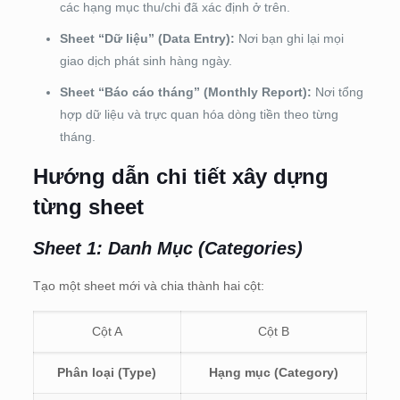
các hạng mục thu/chi đã xác định ở trên.
Sheet “Dữ liệu” (Data Entry):
Nơi bạn ghi lại mọi
giao dịch phát sinh hàng ngày.
Sheet “Báo cáo tháng” (Monthly Report):
Nơi tổng
hợp dữ liệu và trực quan hóa dòng tiền theo từng
tháng.
Hướng dẫn chi tiết xây dựng
từng sheet
Sheet 1: Danh Mục (Categories)
Tạo một sheet mới và chia thành hai cột:
Cột A
Cột B
Phân loại (Type)
Hạng mục (Category)