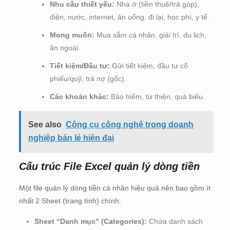
Nhu cầu thiết yếu:
Nhà ở (tiền thuê/trả góp),
điện, nước, internet, ăn uống, đi lại, học phí, y tế.
Mong muốn:
Mua sắm cá nhân, giải trí, du lịch,
ăn ngoài.
Tiết kiệm/Đầu tư:
Gửi tiết kiệm, đầu tư cổ
phiếu/quỹ, trả nợ (gốc).
Các khoản khác:
Bảo hiểm, từ thiện, quà biếu.
See also
Công cụ công nghệ trong doanh
nghiệp bán lẻ hiện đại
Cấu trúc File Excel quản lý dòng tiền
Một file quản lý dòng tiền cá nhân hiệu quả nên bao gồm ít
nhất 2 Sheet (trang tính) chính:
Sheet “Danh mục” (Categories):
Chứa danh sách