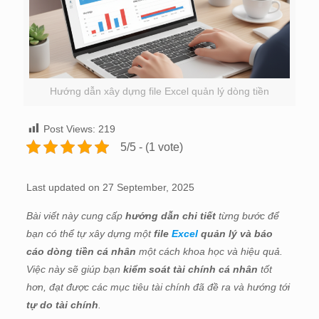
Hướng dẫn xây dựng file Excel quản lý dòng tiền
Post Views:
219
5/5 - (1 vote)
Last updated on 27 September, 2025
Bài viết này cung cấp
hướng dẫn chi tiết
từng bước để
bạn có thể tự xây dựng một
file
Excel
quản lý và báo
cáo dòng tiền cá nhân
một cách khoa học và hiệu quả.
Việc này sẽ giúp bạn
kiểm soát tài chính cá nhân
tốt
hơn, đạt được các mục tiêu tài chính đã đề ra và hướng tới
tự do tài chính
.