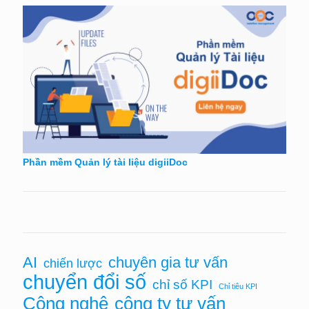
Phần mềm Quản lý tài liệu digiiDoc
AI
chuyên gia tư vấn
chiến lược
chuyển đổi số
chỉ số KPI
Chỉ tiêu KPI
Công nghệ
công ty tư vấn