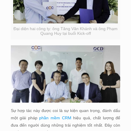
Đại diện hai công ty: ông Tăng Văn Khánh và ông Phạm
Quang Huy tại buổi Kick-off
Sự hợp tác này được coi là sự kiện quan trọng, đánh dấu
một giải pháp
phần mềm CRM
hiệu quả, chất lượng để
đưa đến người dùng những trải nghiệm tốt nhất. Đây còn