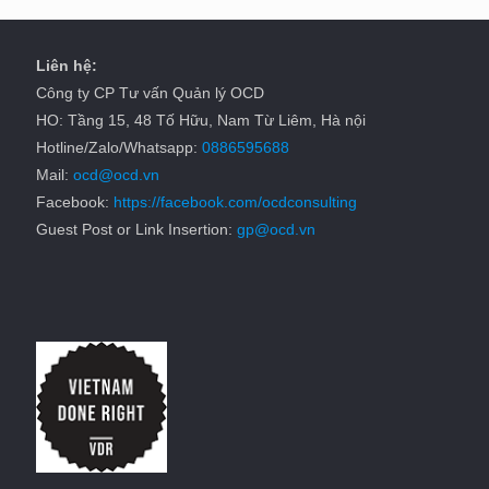
Liên hệ:
Công ty CP Tư vấn Quản lý OCD
HO: Tầng 15, 48 Tố Hữu, Nam Từ Liêm, Hà nội
Hotline/Zalo/Whatsapp:
0886595688
Mail:
ocd@ocd.vn
Facebook:
https://facebook.com/ocdconsulting
Guest Post or Link Insertion:
gp@ocd.vn