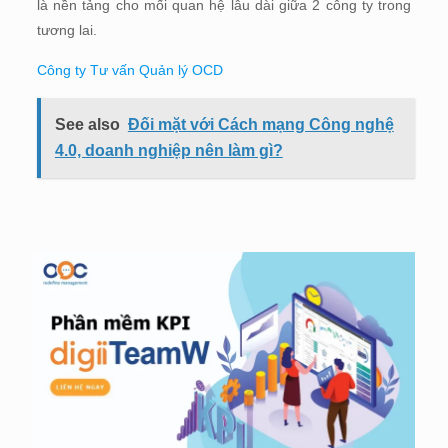
là nền tảng cho mối quan hệ lâu dài giữa 2 công ty trong
tương lai.
Công ty Tư vấn Quản lý OCD
See also
Đối mặt với Cách mạng Công nghệ
4.0, doanh nghiệp nên làm gì?