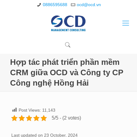
0886595688
ocd@ocd.vn
Hợp tác phát triển phần mềm
CRM giữa OCD và Công ty CP
Công nghệ Hồng Hải
Post Views:
11,143
5/5 - (2 votes)
Last updated on 23 October, 2024