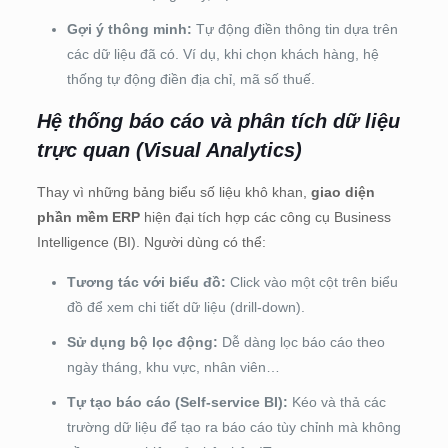
Gợi ý thông minh:
Tự động điền thông tin dựa trên
các dữ liệu đã có. Ví dụ, khi chọn khách hàng, hệ
thống tự động điền địa chỉ, mã số thuế.
Hệ thống báo cáo và phân tích dữ liệu
trực quan (Visual Analytics)
Thay vì những bảng biểu số liệu khô khan,
giao diện
phần mềm ERP
hiện đại tích hợp các công cụ Business
Intelligence (BI). Người dùng có thể:
Tương tác với biểu đồ:
Click vào một cột trên biểu
đồ để xem chi tiết dữ liệu (drill-down).
Sử dụng bộ lọc động:
Dễ dàng lọc báo cáo theo
ngày tháng, khu vực, nhân viên…
Tự tạo báo cáo (Self-service BI):
Kéo và thả các
trường dữ liệu để tạo ra báo cáo tùy chỉnh mà không