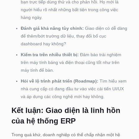
bạn trực tiếp dùng thử và cho phản hồi. Họ mới là
người hiểu rõ nhất những bất tiện trong công việc
hàng ngày.
Đánh giá khả năng tùy chỉnh:
Giao diện có dễ dàng
để thêm/bớt trường dữ liệu, thay đổi bố cục
dashboard hay không?
Kiểm tra trên nhiều thiết bị:
Đảm bảo trải nghiệm
trên máy tính bảng và điện thoại cũng tốt như trên
máy tính để bàn.
Hỏi về lộ trình phát triển (Roadmap):
Tìm hiểu xem
nhà cung cấp có đang đầu tư vào việc cải tiến UI/UX
và áp dụng các công nghệ mới hay không.
Kết luận: Giao diện là linh hồn
của hệ thống ERP
Trong quá khứ, doanh nghiệp có thể chấp nhận một hệ