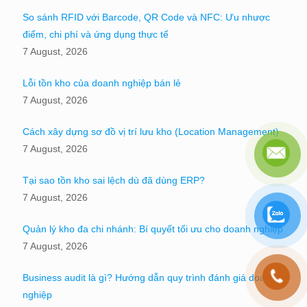
So sánh RFID với Barcode, QR Code và NFC: Ưu nhược
điểm, chi phí và ứng dụng thực tế
7 August, 2026
Lỗi tồn kho của doanh nghiệp bán lẻ
7 August, 2026
Cách xây dựng sơ đồ vị trí lưu kho (Location Management)
7 August, 2026
Tại sao tồn kho sai lệch dù đã dùng ERP?
7 August, 2026
Quản lý kho đa chi nhánh: Bí quyết tối ưu cho doanh nghiệp
7 August, 2026
Business audit là gì? Hướng dẫn quy trình đánh giá doanh
nghiệp