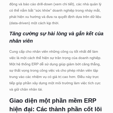
động và báo cáo drill-down (xem chi tiết), các nhà quản lý
có thể nắm bắt “sức khỏe” doanh nghiệp trong nháy mắt,
phát hiện xu hướng và đưa ra quyết định dựa trên dữ liệu
(data-driven) một cách kịp thời.
Tăng cường sự hài lòng và gắn kết của
nhân viên
Cung cấp cho nhân viên những công cụ tốt nhất để làm
việc là một cách thể hiện sự trân trọng của doanh nghiệp.
Một hệ thống ERP dễ sử dụng giúp giảm bớt căng thẳng,
sự thất vọng trong công việc và cho phép nhân viên tập
trung vào các nhiệm vụ có giá trị cao hơn. Điều này trực
tiếp góp phần xây dựng một môi trường làm việc tích cực
và giữ chân nhân tài.
Giao diện một phần mềm ERP
hiện đại: Các thành phần cốt lõi