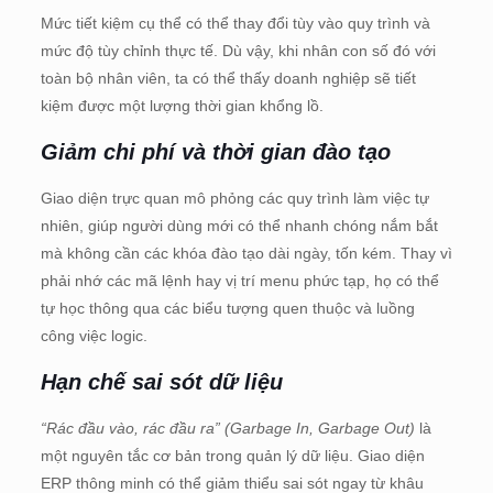
Mức tiết kiệm cụ thể có thể thay đổi tùy vào quy trình và
mức độ tùy chỉnh thực tế. Dù vậy, khi nhân con số đó với
toàn bộ nhân viên, ta có thể thấy doanh nghiệp sẽ tiết
kiệm được một lượng thời gian khổng lồ.
Giảm chi phí và thời gian đào tạo
Giao diện trực quan mô phỏng các quy trình làm việc tự
nhiên, giúp người dùng mới có thể nhanh chóng nắm bắt
mà không cần các khóa đào tạo dài ngày, tốn kém. Thay vì
phải nhớ các mã lệnh hay vị trí menu phức tạp, họ có thể
tự học thông qua các biểu tượng quen thuộc và luồng
công việc logic.
Hạn chế sai sót dữ liệu
“Rác đầu vào, rác đầu ra” (Garbage In, Garbage Out)
là
một nguyên tắc cơ bản trong quản lý dữ liệu. Giao diện
ERP thông minh có thể giảm thiểu sai sót ngay từ khâu