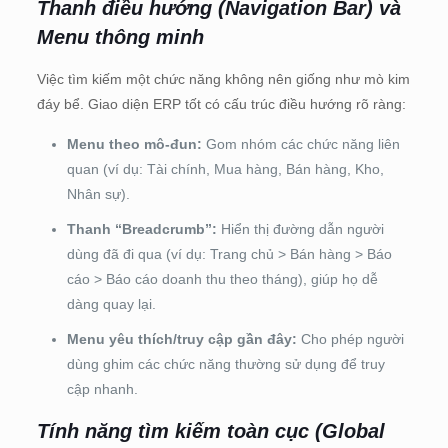
Thanh điều hướng (Navigation Bar) và
Menu thông minh
Việc tìm kiếm một chức năng không nên giống như mò kim
đáy bể. Giao diện ERP tốt có cấu trúc điều hướng rõ ràng:
Menu theo mô-đun:
Gom nhóm các chức năng liên
quan (ví dụ: Tài chính, Mua hàng, Bán hàng, Kho,
Nhân sự).
Thanh “Breadcrumb”:
Hiển thị đường dẫn người
dùng đã đi qua (ví dụ: Trang chủ > Bán hàng > Báo
cáo > Báo cáo doanh thu theo tháng), giúp họ dễ
dàng quay lại.
Menu yêu thích/truy cập gần đây:
Cho phép người
dùng ghim các chức năng thường sử dụng để truy
cập nhanh.
Tính năng tìm kiếm toàn cục (Global