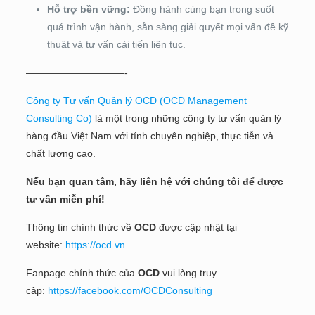
Hỗ trợ bền vững:
Đồng hành cùng bạn trong suốt
quá trình vận hành, sẵn sàng giải quyết mọi vấn đề kỹ
thuật và tư vấn cải tiến liên tục.
——————————-
Công ty Tư vấn Quản lý OCD (OCD Management
Consulting Co)
là một trong những công ty tư vấn quản lý
hàng đầu Việt Nam với tính chuyên nghiệp, thực tiễn và
chất lượng cao.
Nếu bạn quan tâm, hãy liên hệ với chúng tôi để được
tư vấn miễn phí!
Thông tin chính thức về
OCD
được cập nhật tại
website:
https://ocd.vn
Fanpage chính thức của
OCD
vui lòng truy
cập:
https://facebook.com/OCDConsulting