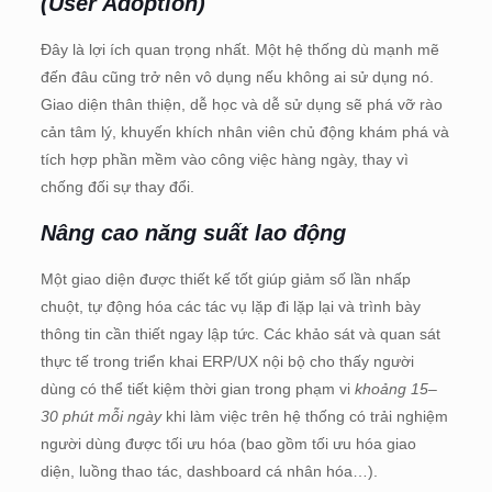
(User Adoption)
Đây là lợi ích quan trọng nhất. Một hệ thống dù mạnh mẽ
đến đâu cũng trở nên vô dụng nếu không ai sử dụng nó.
Giao diện thân thiện, dễ học và dễ sử dụng sẽ phá vỡ rào
cản tâm lý, khuyến khích nhân viên chủ động khám phá và
tích hợp phần mềm vào công việc hàng ngày, thay vì
chống đối sự thay đổi.
Nâng cao năng suất lao động
Một giao diện được thiết kế tốt giúp giảm số lần nhấp
chuột, tự động hóa các tác vụ lặp đi lặp lại và trình bày
thông tin cần thiết ngay lập tức. Các khảo sát và quan sát
thực tế trong triển khai ERP/UX nội bộ cho thấy người
dùng có thể tiết kiệm thời gian trong phạm vi
khoảng 15–
30 phút mỗi ngày
khi làm việc trên hệ thống có trải nghiệm
người dùng được tối ưu hóa (bao gồm tối ưu hóa giao
diện, luồng thao tác, dashboard cá nhân hóa…).