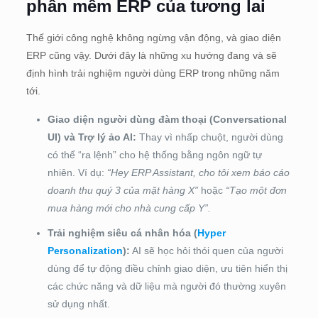
phần mềm ERP của tương lai
Thế giới công nghệ không ngừng vận động, và giao diện
ERP cũng vậy. Dưới đây là những xu hướng đang và sẽ
định hình trải nghiệm người dùng ERP trong những năm
tới.
Giao diện người dùng đàm thoại (Conversational
UI) và Trợ lý ảo AI:
Thay vì nhấp chuột, người dùng
có thể “ra lệnh” cho hệ thống bằng ngôn ngữ tự
nhiên. Ví dụ:
“Hey ERP Assistant, cho tôi xem báo cáo
doanh thu quý 3 của mặt hàng X”
hoặc
“Tạo một đơn
mua hàng mới cho nhà cung cấp Y”.
Trải nghiệm siêu cá nhân hóa (
Hyper
Personalization
):
AI sẽ học hỏi thói quen của người
dùng để tự động điều chỉnh giao diện, ưu tiên hiển thị
các chức năng và dữ liệu mà người đó thường xuyên
sử dụng nhất.