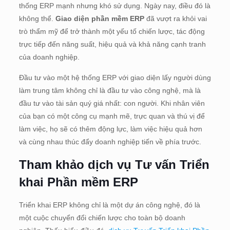
thống ERP mạnh nhưng khó sử dụng. Ngày nay, điều đó là
không thể.
Giao diện phần mềm ERP
đã vượt ra khỏi vai
trò thẩm mỹ để trở thành một yếu tố chiến lược, tác động
trực tiếp đến năng suất, hiệu quả và khả năng cạnh tranh
của doanh nghiệp.
Đầu tư vào một hệ thống ERP với giao diện lấy người dùng
làm trung tâm không chỉ là đầu tư vào công nghệ, mà là
đầu tư vào tài sản quý giá nhất: con người. Khi nhân viên
của bạn có một công cụ mạnh mẽ, trực quan và thú vị để
làm việc, họ sẽ có thêm động lực, làm việc hiệu quả hơn
và cùng nhau thúc đẩy doanh nghiệp tiến về phía trước.
Tham khảo dịch vụ Tư vấn Triển
khai Phần mềm ERP
Triển khai ERP không chỉ là một dự án công nghệ, đó là
một cuộc chuyển đổi chiến lược cho toàn bộ doanh