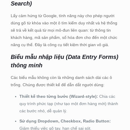
Search)
Lấy cảm hứng từ Google, tính năng này cho phép người
dùng gõ từ khóa vào một ô tìm kiếm duy nhất và hệ thống
sẽ trả về kết quả từ mọi mô-đun liên quan: từ thông tin
khách hàng, mã sản phẩm, số hóa đơn cho đến một chức
năng cụ thể. Đây là công cụ tiết kiệm thời gian vô giá.
Biểu mẫu nhập liệu (Data Entry Forms)
thông minh
Các biểu mẫu không còn là những danh sách dài các ô
trống. Chúng được thiết kế để dẫn dắt người dùng:
Thiết kế theo từng bước (Wizard-style):
Chia các
quy trình phức tạp (như tạo một đơn hàng mới) thành
các bước nhỏ, dễ quản lý.
Sử dụng Dropdown, Checkbox, Radio Button:
Giảm thiểu việc gõ tay, hạn chế sai sót.