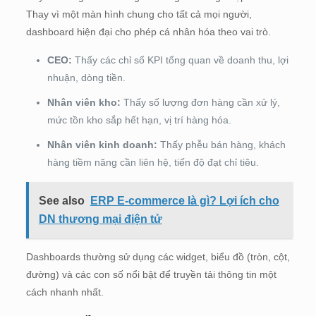
Thay vì một màn hình chung cho tất cả mọi người,
dashboard hiện đại cho phép cá nhân hóa theo vai trò.
CEO:
Thấy các chỉ số KPI tổng quan về doanh thu, lợi
nhuận, dòng tiền.
Nhân viên kho:
Thấy số lượng đơn hàng cần xử lý,
mức tồn kho sắp hết hạn, vị trí hàng hóa.
Nhân viên kinh doanh:
Thấy phễu bán hàng, khách
hàng tiềm năng cần liên hệ, tiến độ đạt chỉ tiêu.
See also
ERP E-commerce là gì? Lợi ích cho
DN thương mại điện tử
Dashboards thường sử dụng các widget, biểu đồ (tròn, cột,
đường) và các con số nổi bật để truyền tải thông tin một
cách nhanh nhất.