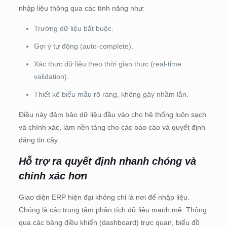
nhập liệu thông qua các tính năng như:
Trường dữ liệu bắt buộc.
Gợi ý tự động (auto-complete).
Xác thực dữ liệu theo thời gian thực (real-time
validation).
Thiết kế biểu mẫu rõ ràng, không gây nhầm lẫn.
Điều này đảm bảo dữ liệu đầu vào cho hệ thống luôn sạch
và chính xác, làm nền tảng cho các báo cáo và quyết định
đáng tin cậy.
Hỗ trợ ra quyết định nhanh chóng và
chính xác hơn
Giao diện ERP hiện đại không chỉ là nơi để nhập liệu.
Chúng là các trung tâm phân tích dữ liệu mạnh mẽ. Thông
qua các bảng điều khiển (dashboard) trực quan, biểu đồ