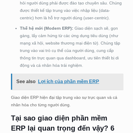
hỏi người dùng phải được đào tạo chuyên sâu. Chúng
được thiết kế tập trung vào việc nhập liệu (data-
centric) hơn là hỗ trợ người dùng (user-centric).
Thế hệ mới (Modern ERP):
Giao diện sạch sẽ, gọn
gàng, lấy cảm hứng từ các ứng dụng tiêu dùng (như
mạng xã hội, website thương mại điện tử). Chúng tập
trung vào vai trò cụ thể của người dùng, cung cấp
thông tin trực quan qua dashboard, ưu tiên thiết bị di
động và cá nhân hóa trải nghiệm.
See also
Lợi ích của phần mềm ERP
Giao diện ERP hiện đại tập trung vào sự trực quan và cá
nhân hóa cho từng người dùng.
Tại sao giao diện phần mềm
ERP lại quan trọng đến vậy? 6