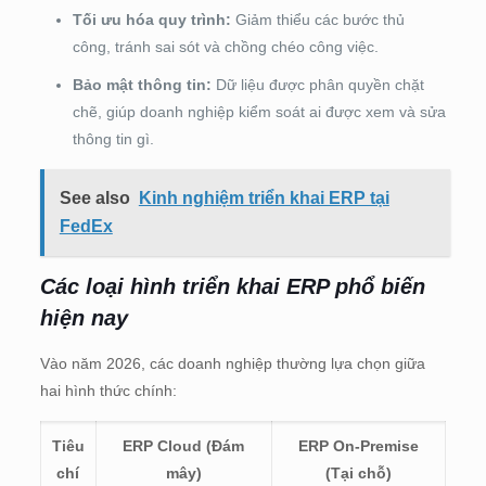
Tối ưu hóa quy trình:
Giảm thiểu các bước thủ
công, tránh sai sót và chồng chéo công việc.
Bảo mật thông tin:
Dữ liệu được phân quyền chặt
chẽ, giúp doanh nghiệp kiểm soát ai được xem và sửa
thông tin gì.
See also
Kinh nghiệm triển khai ERP tại
FedEx
Các loại hình triển khai ERP phổ biến
hiện nay
Vào năm 2026, các doanh nghiệp thường lựa chọn giữa
hai hình thức chính:
Tiêu
ERP Cloud (Đám
ERP On-Premise
chí
mây)
(Tại chỗ)