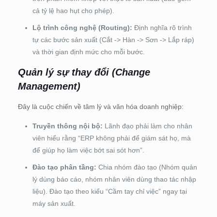
cả tỷ lệ hao hụt cho phép).
Lộ trình công nghệ (Routing):
Định nghĩa rõ trình
tự các bước sản xuất (Cắt -> Hàn -> Sơn -> Lắp ráp)
và thời gian định mức cho mỗi bước.
Quản lý sự thay đổi (Change
Management)
Đây là cuộc chiến về tâm lý và văn hóa doanh nghiệp:
Truyền thông nội bộ:
Lãnh đạo phải làm cho nhân
viên hiểu rằng “ERP không phải để giám sát họ, mà
để giúp họ làm việc bớt sai sót hơn”.
Đào tạo phân tầng:
Chia nhóm đào tạo (Nhóm quản
lý dùng báo cáo, nhóm nhân viên dùng thao tác nhập
liệu). Đào tạo theo kiểu “Cầm tay chỉ việc” ngay tại
máy sản xuất.