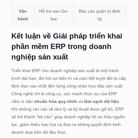
Vận
Hỗ trợ sau Go-
Báo cáo quản trị định
hành
live
kỳ
Kết luận về Giải pháp triển khai
phần mềm ERP trong doanh
nghiệp sản xuất
Triển khai ERP cho doanh nghiệp sản xuất là một hành
trình dài hạn, đòi hỏi sự kiên trì và cam kết tuyệt đối từ cấp
lãnh đạo cao nhất đến từng công nhân trực tiếp sản xuất.
Công nghệ chỉ là công cụ; sức mạnh thực sự của ERP
nằm ở việc
chuẩn hóa quy trình
và
làm sạch dữ liệu
.
Khi những rào cản về tâm lý và kỹ thuật được gỡ bỏ, ERP
sẽ trở thành “bộ não” giúp doanh nghiệp tối ưu hóa nguồn
lực, giảm thiểu hao hụt và đưa ra những quyết định kinh
doanh dựa trên dữ liệu thực.