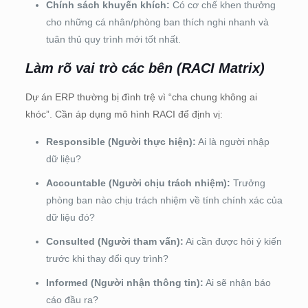
Chính sách khuyến khích:
Có cơ chế khen thưởng
cho những cá nhân/phòng ban thích nghi nhanh và
tuân thủ quy trình mới tốt nhất.
Làm rõ vai trò các bên (RACI Matrix)
Dự án ERP thường bị đình trệ vì “cha chung không ai
khóc”. Cần áp dụng mô hình RACI để định vị:
Responsible (Người thực hiện):
Ai là người nhập
dữ liệu?
Accountable (Người chịu trách nhiệm):
Trưởng
phòng ban nào chịu trách nhiệm về tính chính xác của
dữ liệu đó?
Consulted (Người tham vấn):
Ai cần được hỏi ý kiến
trước khi thay đổi quy trình?
Informed (Người nhận thông tin):
Ai sẽ nhận báo
cáo đầu ra?