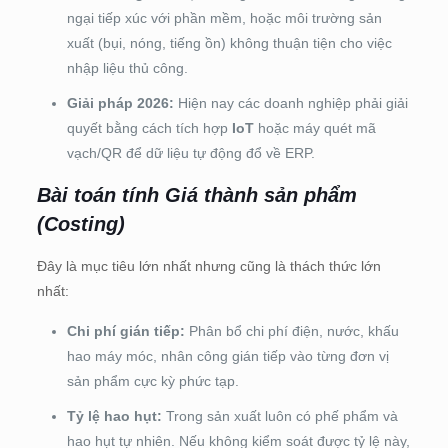
ngại tiếp xúc với phần mềm, hoặc môi trường sản
xuất (bụi, nóng, tiếng ồn) không thuận tiện cho việc
nhập liệu thủ công.
Giải pháp 2026:
Hiện nay các doanh nghiệp phải giải
quyết bằng cách tích hợp
IoT
hoặc máy quét mã
vạch/QR để dữ liệu tự động đổ về ERP.
Bài toán tính Giá thành sản phẩm
(Costing)
Đây là mục tiêu lớn nhất nhưng cũng là thách thức lớn
nhất:
Chi phí gián tiếp:
Phân bổ chi phí điện, nước, khấu
hao máy móc, nhân công gián tiếp vào từng đơn vị
sản phẩm cực kỳ phức tạp.
Tỷ lệ hao hụt:
Trong sản xuất luôn có phế phẩm và
hao hụt tự nhiên. Nếu không kiểm soát được tỷ lệ này,