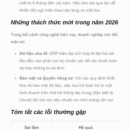
mất từ 6 tháng đến vài năm. Việc kéo dài quá lâu dễ
khiến đội ngũ triển khai nản lòng và mất lửa.
Những thách thức mới trong năm 2026
Trong bối cảnh công nghệ hiện nay, doanh nghiệp còn đối
mặt với:
Dữ liệu cho AI:
ERP hiện đại tích hợp AI đòi hỏi dữ
liệu đầu vào phải cực kỳ chuẩn xác để các thuật toán
dự báo không bị sai lệch.
Bảo mật và Quyền riêng tư:
Với các quy định khắt
khe về bảo mật dữ liệu, việc lưu trữ toàn bộ bí mật
kinh doanh trên một hệ thống tập trung (đặc biệt là
Cloud) đòi hỏi các tiêu chuẩn an ninh mạng rất cao.
Tóm tắt các lỗi thường gặp
Sai lầm
Hệ quả