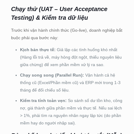
Chạy thử (UAT – User Acceptance
Testing) & Kiểm tra dữ liệu
Trước khi vận hành chính thức (Go-live), doanh nghiệp bắt
buộc phải qua bước này:
Kịch bản thực tế:
Giả lập các tình huống khó nhất
(Hàng lỗi trả về, máy hỏng đột ngột, thiếu nguyên liệu
giữa chừng) để xem phần mềm xử lý ra sao.
Chạy song song (Parallel Run):
Vận hành cả hệ
thống cũ (Excel/Phần mềm cũ) và ERP mới trong 1-3
tháng để đối chiếu số liệu.
Kiểm tra tính toàn vẹn:
So sánh số dư tồn kho, công
nợ, giá thành giữa phần mềm và thực tế. Nếu sai lệch
> 1%, phải tìm ra nguyên nhân ngay lập tức (do phần
mềm hay do người nhập sai).