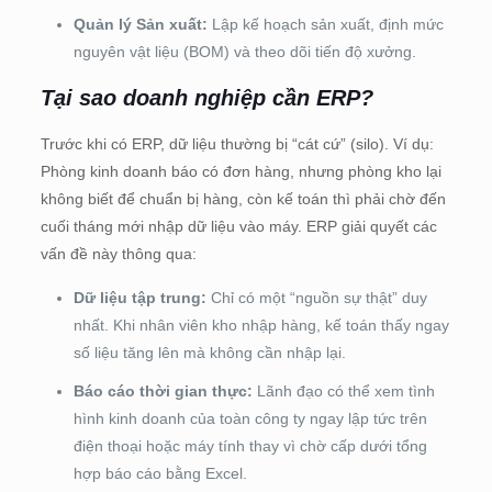
Quản lý Sản xuất:
Lập kế hoạch sản xuất, định mức
nguyên vật liệu (BOM) và theo dõi tiến độ xưởng.
Tại sao doanh nghiệp cần ERP?
Trước khi có ERP, dữ liệu thường bị “cát cứ” (silo). Ví dụ:
Phòng kinh doanh báo có đơn hàng, nhưng phòng kho lại
không biết để chuẩn bị hàng, còn kế toán thì phải chờ đến
cuối tháng mới nhập dữ liệu vào máy. ERP giải quyết các
vấn đề này thông qua:
Dữ liệu tập trung:
Chỉ có một “nguồn sự thật” duy
nhất. Khi nhân viên kho nhập hàng, kế toán thấy ngay
số liệu tăng lên mà không cần nhập lại.
Báo cáo thời gian thực:
Lãnh đạo có thể xem tình
hình kinh doanh của toàn công ty ngay lập tức trên
điện thoại hoặc máy tính thay vì chờ cấp dưới tổng
hợp báo cáo bằng Excel.