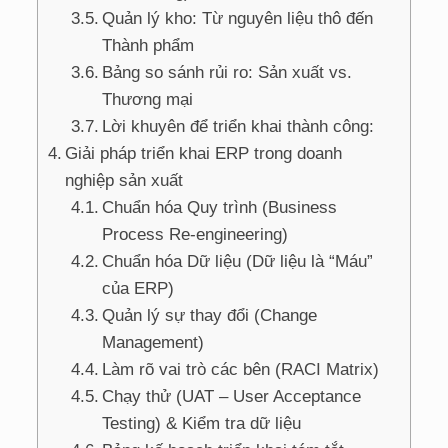
Quản lý kho: Từ nguyên liệu thô đến
Thành phẩm
Bảng so sánh rủi ro: Sản xuất vs.
Thương mại
Lời khuyên để triển khai thành công:
Giải pháp triển khai ERP trong doanh
nghiệp sản xuất
Chuẩn hóa Quy trình (Business
Process Re-engineering)
Chuẩn hóa Dữ liệu (Dữ liệu là “Máu”
của ERP)
Quản lý sự thay đổi (Change
Management)
Làm rõ vai trò các bên (RACI Matrix)
Chạy thử (UAT – User Acceptance
Testing) & Kiểm tra dữ liệu