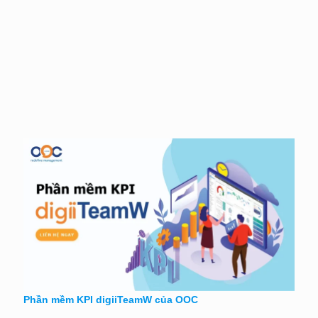
Phần mềm KPI digiiTeamW của OOC