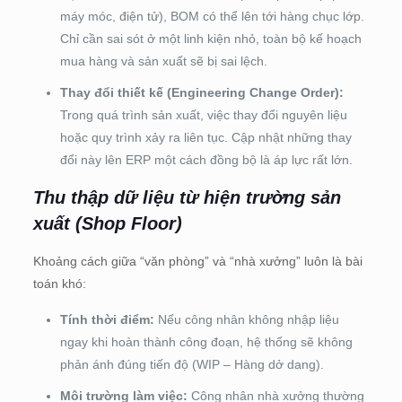
máy móc, điện tử), BOM có thể lên tới hàng chục lớp.
Chỉ cần sai sót ở một linh kiện nhỏ, toàn bộ kế hoạch
mua hàng và sản xuất sẽ bị sai lệch.
Thay đổi thiết kế (Engineering Change Order):
Trong quá trình sản xuất, việc thay đổi nguyên liệu
hoặc quy trình xảy ra liên tục. Cập nhật những thay
đổi này lên ERP một cách đồng bộ là áp lực rất lớn.
Thu thập dữ liệu từ hiện trường sản
xuất (Shop Floor)
Khoảng cách giữa “văn phòng” và “nhà xưởng” luôn là bài
toán khó:
Tính thời điểm:
Nếu công nhân không nhập liệu
ngay khi hoàn thành công đoạn, hệ thống sẽ không
phản ánh đúng tiến độ (WIP – Hàng dở dang).
Môi trường làm việc:
Công nhân nhà xưởng thường