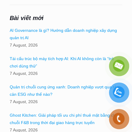
Bài viết mới
AI Governance là gì? Hướng dẫn doanh nghiệp xây dựng
quản trị AI
7 August, 2026
Tái cấu trúc bộ máy tích hợp AI: Khi AI không còn là “trò
chơi dùng thử”
7 August, 2026
Quản trị chuỗi cung ứng xanh: Doanh nghiệp vượt qua rào
cản ESG như thế nào?
7 August, 2026
Ghost Kitchen: Giải pháp tối ưu chi phí thuê mặt bằng cho
chuỗi F&B trong thời đại giao hàng trực tuyến
7 August, 2026