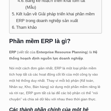
Bảng kế hoạch triển khai tóm tắt
(Mẫu)
Kết luận về Giải pháp triển khai phần mềm
ERP trong doanh nghiệp sản xuất
Tham khảo
Phần mềm ERP là gì?
ERP
(viết tắt của
Enterprise Resource Planning
) là
Hệ
thống hoạch định nguồn lực doanh nghiệp
.
Nói một cách đơn giản nhất, ERP là một loại phần mềm
tích hợp tất cả các hoạt động cốt lõi của một công ty vào
một hệ thống duy nhất. Thay vì mỗi bộ phận (Kế toán,
Nhân sự, Kho, Bán hàng) sử dụng một phần mềm riêng lẻ
và rời rạc, ERP gom tất cả lại để các bộ phận có thể “nói
chuyện” và chia sẻ dữ liệu với nhau theo thời gian thực.
Các thành phần chính của một hệ