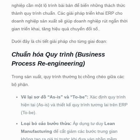
nghiệp cần một lộ trình bài bản để biến những thách thức
thành quy trình chuẩn. Các giải pháp triển khai ERP cho
doanh nghiệp sản xuất sẽ giúp doanh nghiệp rút ngắn thời
gian triển khai, tăng hiệu quả chuyển đổi số..
Dưới đây là chi tiết giải pháp cho từng giai đoạn:
Chuẩn hóa Quy trình (Business
Process Re-engineering)
Trong sản xuất, quy trình thường bị chồng chéo giữa các
bộ phận.
Vẽ lại sơ đồ “As-is” và “To-be”:
Xác định quy trình
hiện tại (As-is) và thiết kế quy trình tương lai trên ERP
(To-be).
Loại bỏ các bước thừa:
Áp dụng tư duy
Lean
Manufacturing
để cắt giảm các bước trung gian
không tạo ra giá trị trước khi đưa vào phần mềm.