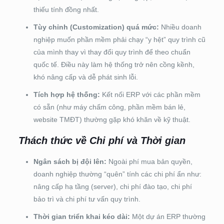
thiếu tính đồng nhất.
Tùy chỉnh (Customization) quá mức:
Nhiều doanh
nghiệp muốn phần mềm phải chạy “y hệt” quy trình cũ
của mình thay vì thay đổi quy trình để theo chuẩn
quốc tế. Điều này làm hệ thống trở nên cồng kềnh,
khó nâng cấp và dễ phát sinh lỗi.
Tích hợp hệ thống:
Kết nối ERP với các phần mềm
có sẵn (như máy chấm công, phần mềm bán lẻ,
website TMĐT) thường gặp khó khăn về kỹ thuật.
Thách thức về Chi phí và Thời gian
Ngân sách bị đội lên:
Ngoài phí mua bản quyền,
doanh nghiệp thường “quên” tính các chi phí ẩn như:
nâng cấp hạ tầng (server), chi phí đào tạo, chi phí
bảo trì và chi phí tư vấn quy trình.
Thời gian triển khai kéo dài:
Một dự án ERP thường