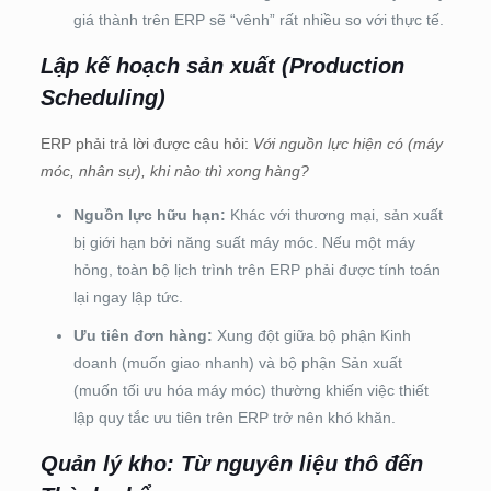
giá thành trên ERP sẽ “vênh” rất nhiều so với thực tế.
Lập kế hoạch sản xuất (Production
Scheduling)
ERP phải trả lời được câu hỏi:
Với nguồn lực hiện có (máy
móc, nhân sự), khi nào thì xong hàng?
Nguồn lực hữu hạn:
Khác với thương mại, sản xuất
bị giới hạn bởi năng suất máy móc. Nếu một máy
hỏng, toàn bộ lịch trình trên ERP phải được tính toán
lại ngay lập tức.
Ưu tiên đơn hàng:
Xung đột giữa bộ phận Kinh
doanh (muốn giao nhanh) và bộ phận Sản xuất
(muốn tối ưu hóa máy móc) thường khiến việc thiết
lập quy tắc ưu tiên trên ERP trở nên khó khăn.
Quản lý kho: Từ nguyên liệu thô đến