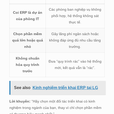
Các phòng ban nghiệp vụ không
Coi ERP là dự án
phối hợp, hệ thống không sát
của phòng IT
thực tế.
Chọn phần mềm
Gây lãng phí ngân sách hoặc
quá lớn hoặc quá
không đáp ứng đủ nhu cầu tăng
nhỏ
trưởng.
Không chuẩn
Đưa “quy trình rác” vào hệ thống
hóa quy trình
mới, kết quả vẫn là “rác”.
trước
See also
Kinh nghiệm triển khai ERP tại LG
Lời khuyên:
“Hãy chọn một đối tác triển khai có kinh
nghiệm trong ngành của bạn, thay vì chỉ chọn phần mềm