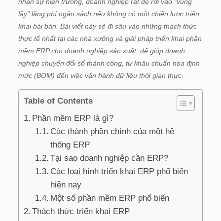
nhân sự hiện trường, doanh nghiệp rất dễ rơi vào “vũng
lầy” lãng phí ngân sách nếu không có một chiến lược triển
khai bài bản. Bài viết này sẽ đi sâu vào những thách thức
thực tế nhất tại các nhà xưởng và giải pháp triển khai phần
mềm ERP cho doanh nghiệp sản xuất, để giúp doanh
nghiệp chuyển đổi số thành công, từ khâu chuẩn hóa định
mức (BOM) đến việc vận hành dữ liệu thời gian thực.
Table of Contents
Phần mềm ERP là gì?
Các thành phần chính của một hệ
thống ERP
Tại sao doanh nghiệp cần ERP?
Các loại hình triển khai ERP phổ biến
hiện nay
Một số phần mềm ERP phổ biến
Thách thức triển khai ERP