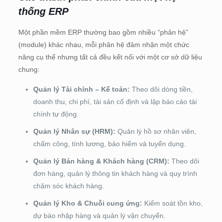
thống ERP
Một phần mềm ERP thường bao gồm nhiều “phân hệ”
(module) khác nhau, mỗi phân hệ đảm nhận một chức
năng cụ thể nhưng tất cả đều kết nối với một cơ sở dữ liệu
chung:
Quản lý Tài chính – Kế toán:
Theo dõi dòng tiền,
doanh thu, chi phí, tài sản cố định và lập báo cáo tài
chính tự động.
Quản lý Nhân sự (HRM):
Quản lý hồ sơ nhân viên,
chấm công, tính lương, bảo hiểm và tuyển dụng.
Quản lý Bán hàng & Khách hàng (CRM):
Theo dõi
đơn hàng, quản lý thông tin khách hàng và quy trình
chăm sóc khách hàng.
Quản lý Kho & Chuỗi cung ứng:
Kiểm soát tồn kho,
dự báo nhập hàng và quản lý vận chuyển.