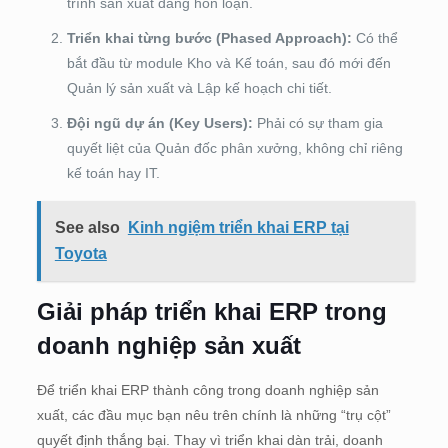
trình sản xuất đang hỗn loạn.
Triển khai từng bước (Phased Approach):
Có thể
bắt đầu từ module Kho và Kế toán, sau đó mới đến
Quản lý sản xuất và Lập kế hoạch chi tiết.
Đội ngũ dự án (Key Users):
Phải có sự tham gia
quyết liệt của Quản đốc phân xưởng, không chỉ riêng
kế toán hay IT.
See also
Kinh ngiệm triển khai ERP tại
Toyota
Giải pháp triển khai ERP trong
doanh nghiệp sản xuất
Để triển khai ERP thành công trong doanh nghiệp sản
xuất, các đầu mục bạn nêu trên chính là những “trụ cột”
quyết định thắng bại. Thay vì triển khai dàn trải, doanh