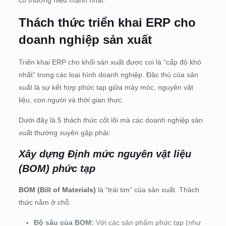
có thương hiệu mạnh nhất.”
Thách thức triển khai ERP cho
doanh nghiệp sản xuất
Triển khai ERP cho khối sản xuất được coi là “cấp độ khó
nhất” trong các loại hình doanh nghiệp. Đặc thù của sản
xuất là sự kết hợp phức tạp giữa máy móc, nguyên vật
liệu, con người và thời gian thực.
Dưới đây là 5 thách thức cốt lõi mà các doanh nghiệp sản
xuất thường xuyên gặp phải:
Xây dựng Định mức nguyên vật liệu
(BOM) phức tạp
BOM (Bill of Materials)
là “trái tim” của sản xuất. Thách
thức nằm ở chỗ:
Độ sâu của BOM:
Với các sản phẩm phức tạp (như