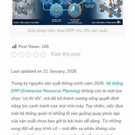
Giải pháp triển khai ERP cho DN sản xuất
Post Views:
106
Rate this post
Last updated on 21 January, 2026
Trong kỷ nguyên sản xuất thông minh năm 2026,
hệ thống
ERP (Enterprise Resource Planning)
không còn là một lựa
chọn “có thì tốt”, mà đã trở thành xương sống quyết định
năng lực cạnh tranh của mọi nhà máy. Tuy nhiên, việc đưa
một hệ thống quản trị khổng lồ vào guồng quay phức tạp
của sản xuất chưa bao giờ là bài toán dễ dàng. Từ những
xung đột về quy trình cũ – mới đến sự phản kháng của