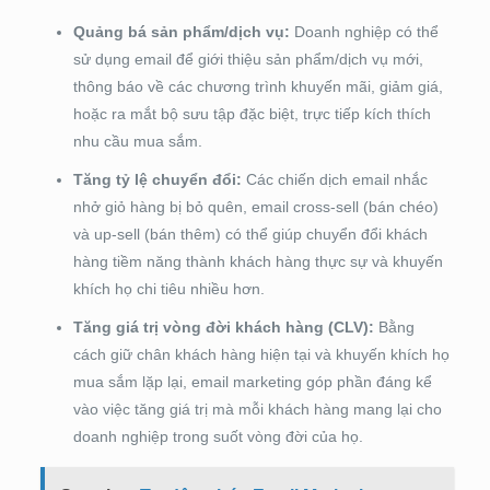
Quảng bá sản phẩm/dịch vụ:
Doanh nghiệp có thể
sử dụng email để giới thiệu sản phẩm/dịch vụ mới,
thông báo về các chương trình khuyến mãi, giảm giá,
hoặc ra mắt bộ sưu tập đặc biệt, trực tiếp kích thích
nhu cầu mua sắm.
Tăng tỷ lệ chuyển đổi:
Các chiến dịch email nhắc
nhở giỏ hàng bị bỏ quên, email cross-sell (bán chéo)
và up-sell (bán thêm) có thể giúp chuyển đổi khách
hàng tiềm năng thành khách hàng thực sự và khuyến
khích họ chi tiêu nhiều hơn.
Tăng giá trị vòng đời khách hàng (CLV):
Bằng
cách giữ chân khách hàng hiện tại và khuyến khích họ
mua sắm lặp lại, email marketing góp phần đáng kể
vào việc tăng giá trị mà mỗi khách hàng mang lại cho
doanh nghiệp trong suốt vòng đời của họ.