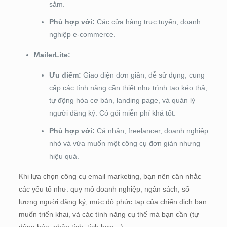
sắm.
Phù hợp với:
Các cửa hàng trực tuyến, doanh
nghiệp e-commerce.
MailerLite:
Ưu điểm:
Giao diện đơn giản, dễ sử dụng, cung
cấp các tính năng cần thiết như trình tạo kéo thả,
tự động hóa cơ bản, landing page, và quản lý
người đăng ký. Có gói miễn phí khá tốt.
Phù hợp với:
Cá nhân, freelancer, doanh nghiệp
nhỏ và vừa muốn một công cụ đơn giản nhưng
hiệu quả.
Khi lựa chọn công cụ email marketing, bạn nên cân nhắc
các yếu tố như: quy mô doanh nghiệp, ngân sách, số
lượng người đăng ký, mức độ phức tạp của chiến dịch bạn
muốn triển khai, và các tính năng cụ thể mà bạn cần (tự