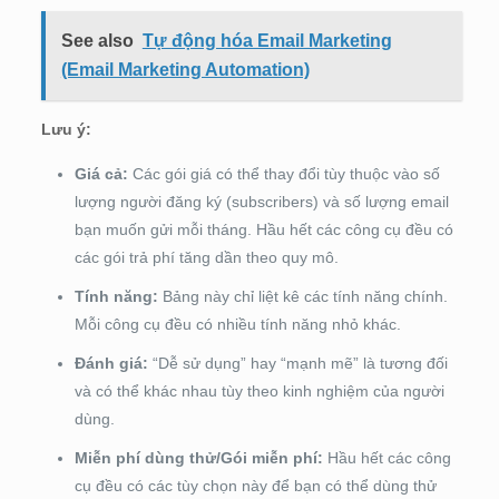
See also
Tự động hóa Email Marketing
(Email Marketing Automation)
Lưu ý:
Giá cả:
Các gói giá có thể thay đổi tùy thuộc vào số
lượng người đăng ký (subscribers) và số lượng email
bạn muốn gửi mỗi tháng. Hầu hết các công cụ đều có
các gói trả phí tăng dần theo quy mô.
Tính năng:
Bảng này chỉ liệt kê các tính năng chính.
Mỗi công cụ đều có nhiều tính năng nhỏ khác.
Đánh giá:
“Dễ sử dụng” hay “mạnh mẽ” là tương đối
và có thể khác nhau tùy theo kinh nghiệm của người
dùng.
Miễn phí dùng thử/Gói miễn phí:
Hầu hết các công
cụ đều có các tùy chọn này để bạn có thể dùng thử