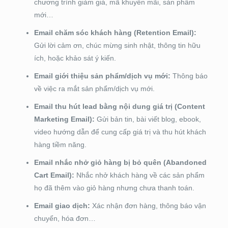
chương trình giảm giá, mã khuyến mãi, sản phẩm
mới…
Email chăm sóc khách hàng (Retention Email):
Gửi lời cảm ơn, chúc mừng sinh nhật, thông tin hữu
ích, hoặc khảo sát ý kiến.
Email giới thiệu sản phẩm/dịch vụ mới:
Thông báo
về việc ra mắt sản phẩm/dịch vụ mới.
Email thu hút lead bằng nội dung giá trị (Content
Marketing Email):
Gửi bản tin, bài viết blog, ebook,
video hướng dẫn để cung cấp giá trị và thu hút khách
hàng tiềm năng.
Email nhắc nhở giỏ hàng bị bỏ quên (Abandoned
Cart Email):
Nhắc nhở khách hàng về các sản phẩm
họ đã thêm vào giỏ hàng nhưng chưa thanh toán.
Email giao dịch:
Xác nhận đơn hàng, thông báo vận
chuyển, hóa đơn…