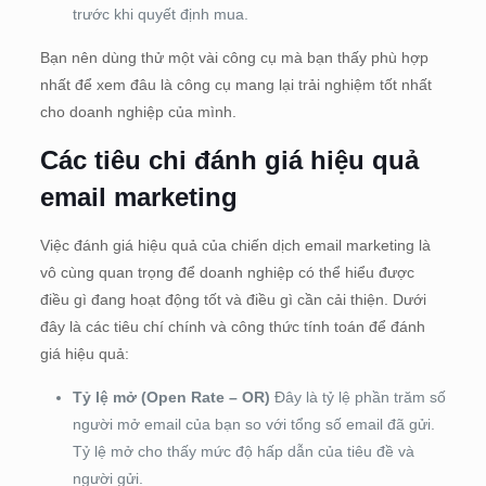
trước khi quyết định mua.
Bạn nên dùng thử một vài công cụ mà bạn thấy phù hợp
nhất để xem đâu là công cụ mang lại trải nghiệm tốt nhất
cho doanh nghiệp của mình.
Các tiêu chi đánh giá hiệu quả
email marketing
Việc đánh giá hiệu quả của chiến dịch email marketing là
vô cùng quan trọng để doanh nghiệp có thể hiểu được
điều gì đang hoạt động tốt và điều gì cần cải thiện. Dưới
đây là các tiêu chí chính và công thức tính toán để đánh
giá hiệu quả:
Tỷ lệ mở (Open Rate – OR)
Đây là tỷ lệ phần trăm số
người mở email của bạn so với tổng số email đã gửi.
Tỷ lệ mở cho thấy mức độ hấp dẫn của tiêu đề và
người gửi.