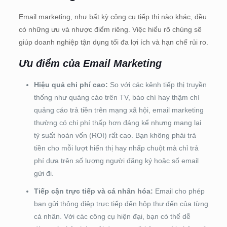
Email marketing, như bất kỳ công cụ tiếp thị nào khác, đều
có những ưu và nhược điểm riêng. Việc hiểu rõ chúng sẽ
giúp doanh nghiệp tận dụng tối đa lợi ích và hạn chế rủi ro.
Ưu điểm của Email Marketing
Hiệu quả chi phí cao:
So với các kênh tiếp thị truyền
thống như quảng cáo trên TV, báo chí hay thậm chí
quảng cáo trả tiền trên mạng xã hội, email marketing
thường có chi phí thấp hơn đáng kể nhưng mang lại
tỷ suất hoàn vốn (ROI) rất cao. Bạn không phải trả
tiền cho mỗi lượt hiển thị hay nhấp chuột mà chỉ trả
phí dựa trên số lượng người đăng ký hoặc số email
gửi đi.
Tiếp cận trực tiếp và cá nhân hóa:
Email cho phép
bạn gửi thông điệp trực tiếp đến hộp thư đến của từng
cá nhân. Với các công cụ hiện đại, bạn có thể dễ