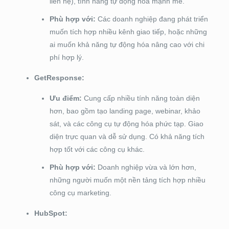
liên hệ), tính năng tự động hóa mạnh mẽ.
Phù hợp với:
Các doanh nghiệp đang phát triển
muốn tích hợp nhiều kênh giao tiếp, hoặc những
ai muốn khả năng tự động hóa nâng cao với chi
phí hợp lý.
GetResponse:
Ưu điểm:
Cung cấp nhiều tính năng toàn diện
hơn, bao gồm tạo landing page, webinar, khảo
sát, và các công cụ tự động hóa phức tạp. Giao
diện trực quan và dễ sử dụng. Có khả năng tích
hợp tốt với các công cụ khác.
Phù hợp với:
Doanh nghiệp vừa và lớn hơn,
những người muốn một nền tảng tích hợp nhiều
công cụ marketing.
HubSpot: