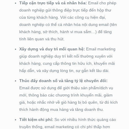
Tiếp cận trực tiếp và cá nhân hóa:
Email cho phép
doanh nghiệp gửi thông điệp trực tiếp đến hộp thư
của từng khách hàng. Với các công cụ hiện đại,
doanh nghiệp có thể cá nhân hóa nội dung email (tên
khách hàng, sở thích, hành vi mua sắm…) để tăng
tính liên quan và thu hút.
Xây dựng và duy trì mối quan hệ:
Email marketing
giúp doanh nghiệp duy trì kết nối thường xuyên với
khách hàng, cung cấp thông tin hữu ích, khuyến mãi
hấp dẫn, và xây dựng lòng tin, sự gắn kết lâu dài.
Thúc đẩy doanh số và tăng tỷ lệ chuyển đổi:
Email được sử dụng để giới thiệu sản phẩm/dịch vụ
mới, thông báo các chương trình khuyến mãi, giảm
giá, hoặc nhắc nhở về giỏ hàng bị bỏ quên, từ đó kích
thích hành động mua hàng và tăng doanh thu.
Tiết kiệm chi phí:
So với nhiều hình thức quảng cáo
truyền thống, email marketing có chi phí thấp hơn