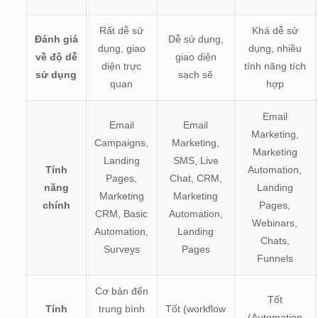
Rất dễ sử
Khá dễ sử
Đánh giá
Dễ sử dụng,
dụng, giao
dụng, nhiều
về độ dễ
giao diện
diện trực
tính năng tích
sử dụng
sạch sẽ
quan
hợp
Email
Email
Email
Marketing,
Campaigns,
Marketing,
Marketing
Landing
SMS, Live
Tính
Automation,
Pages,
Chat, CRM,
năng
Landing
Marketing
Marketing
chính
Pages,
CRM, Basic
Automation,
Webinars,
Automation,
Landing
Chats,
Surveys
Pages
Funnels
Cơ bản đến
Tốt
Tính
trung bình
Tốt (workflow
(Automation