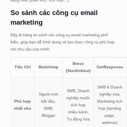
động hóa, phân tích, tích hợp…).
So sánh các công cụ email
marketing
Đây là bảng so sánh các công cụ email marketing phổ
biến, giúp bạn dễ hình dung và lựa chọn công cụ phù hợp
với nhu cầu của mình.
Brevo
Tiêu Chí
Mailchimp
GetResponse
(Sendinblue)
SMB & Doanh
SMB, Doanh
Người mới
nghiệp vừa,
nghiệp muốn
Phù hợp
bắt đầu,
Marketing tích
tích hợp
nhất cho
SMB,
hợp (landing
nhiều kênh,
Blogger
page,
Tự động hóa
webinar)