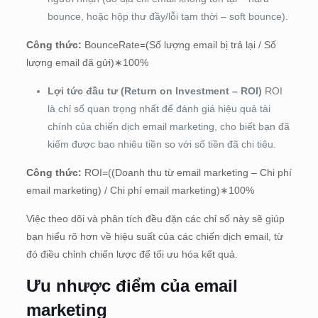
bounce, hoặc hộp thư đầy/lỗi tạm thời – soft bounce).
Công thức:
BounceRate
=(Số lượng email bị trả lại / Số
lượng email đã gửi)∗100%
Lợi tức đầu tư (Return on Investment – ROI)
ROI
là chỉ số quan trọng nhất để đánh giá hiệu quả tài
chính của chiến dịch email marketing, cho biết bạn đã
kiếm được bao nhiêu tiền so với số tiền đã chi tiêu.
Công thức:
ROI
=((Doanh thu từ email marketing – Chi phí
email marketing) / Chi phí email marketing)∗100%
Việc theo dõi và phân tích đều đặn các chỉ số này sẽ giúp
bạn hiểu rõ hơn về hiệu suất của các chiến dịch email, từ
đó điều chỉnh chiến lược để tối ưu hóa kết quả.
Ưu nhược điểm của email
marketing