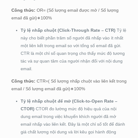
Công thức:
OR
= (Số lượng email được mở / Số lượng
email đã gửi)∗100%
Tỷ lệ nhấp chuột (Click-Through Rate – CTR)
Tỷ lệ
này cho biết phần trăm số người đã nhấp vào ít nhất
một liên kết trong email so với tổng số email đã gửi.
CTR là một chỉ số quan trọng cho thấy mức độ tương
tác và sự quan tâm của người nhận đối với nội dung
email.
Công thức:
CTR
=( Số lượng nhấp chuột vào liên kết trong
email / Số lượng email đã gửi)∗100%
Tỷ lệ nhấp chuột để mở (Click-to-Open Rate –
CTOR)
CTOR đo lường mức độ hiệu quả của nội
dung email trong việc khuyến khích người đã mở
email nhấp vào liên kết. Đây là một chỉ số tốt để đánh
giá chất lượng nội dung và lời kêu gọi hành động