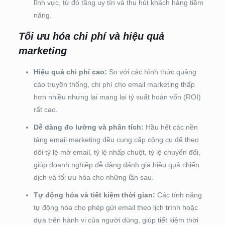
lĩnh vực, từ đó tăng uy tín và thu hút khách hàng tiềm
năng.
Tối ưu hóa chi phí và hiệu quả
marketing
Hiệu quả chi phí cao:
So với các hình thức quảng
cáo truyền thống, chi phí cho email marketing thấp
hơn nhiều nhưng lại mang lại tỷ suất hoàn vốn (ROI)
rất cao.
Dễ dàng đo lường và phân tích:
Hầu hết các nền
tảng email marketing đều cung cấp công cụ để theo
dõi tỷ lệ mở email, tỷ lệ nhấp chuột, tỷ lệ chuyển đổi,
giúp doanh nghiệp dễ dàng đánh giá hiệu quả chiến
dịch và tối ưu hóa cho những lần sau.
Tự động hóa và tiết kiệm thời gian:
Các tính năng
tự động hóa cho phép gửi email theo lịch trình hoặc
dựa trên hành vi của người dùng, giúp tiết kiệm thời