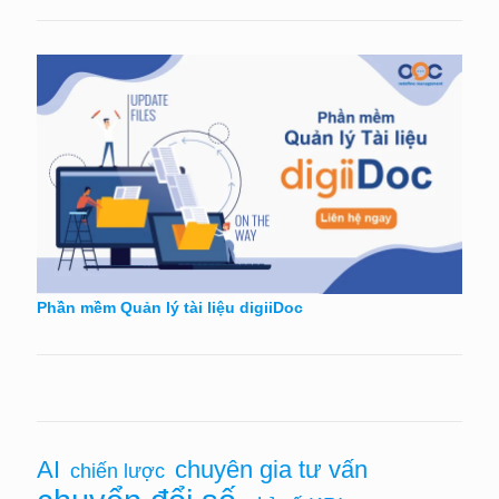
Phần mềm Quản lý tài liệu digiiDoc
chuyên gia tư vấn
AI
chiến lược