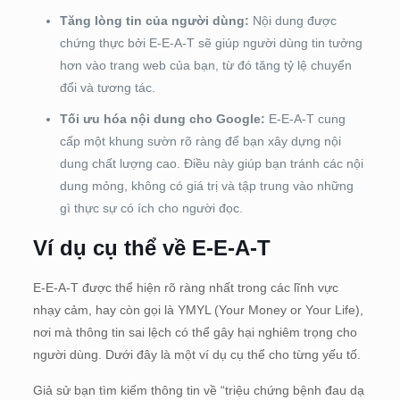
Tăng lòng tin của người dùng:
Nội dung được
chứng thực bởi E-E-A-T sẽ giúp người dùng tin tưởng
hơn vào trang web của bạn, từ đó tăng tỷ lệ chuyển
đổi và tương tác.
Tối ưu hóa nội dung cho Google:
E-E-A-T cung
cấp một khung sườn rõ ràng để bạn xây dựng nội
dung chất lượng cao. Điều này giúp bạn tránh các nội
dung mỏng, không có giá trị và tập trung vào những
gì thực sự có ích cho người đọc.
Ví dụ cụ thể về E-E-A-T
E-E-A-T được thể hiện rõ ràng nhất trong các lĩnh vực
nhạy cảm, hay còn gọi là YMYL (Your Money or Your Life),
nơi mà thông tin sai lệch có thể gây hại nghiêm trọng cho
người dùng. Dưới đây là một ví dụ cụ thể cho từng yếu tố.
Giả sử bạn tìm kiếm thông tin về “triệu chứng bệnh đau dạ