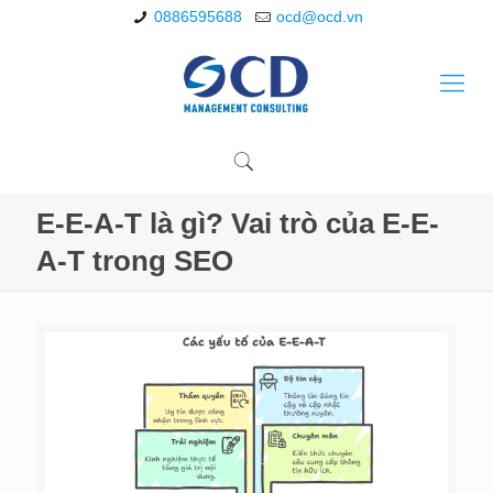
0886595688
ocd@ocd.vn
E-E-A-T là gì? Vai trò của E-E-
A-T trong SEO