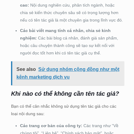
cao:
Nội dung nghiên cứu, phân tích ngành, hoặc
chia sẻ kiến thức chuyên sâu sẽ có trọng lượng hơn
nếu có tên tác giả là một chuyên gia trong lĩnh vực đó.
Các bài viết mang tính cá nhân, chia sẻ kinh
nghiệm:
Các bài blog cá nhân, đánh giá sản phẩm,
hoặc câu chuyện thành công sẽ tạo sự kết nối với
người đọc tốt hơn khi có tên tác giả cụ thể.
See also
Sử dụng nhóm cộng đồng như một
kênh marketing dịch vụ
Khi nào có thể không cần tên tác giả?
Bạn có thể cân nhắc không sử dụng tên tác giả cho các
loại nội dung sau:
Các trang cơ bản của công ty:
Các trang như “Về
chúng tôi”, “Liên hệ”, “Chính sách bảo mật”, hoặc