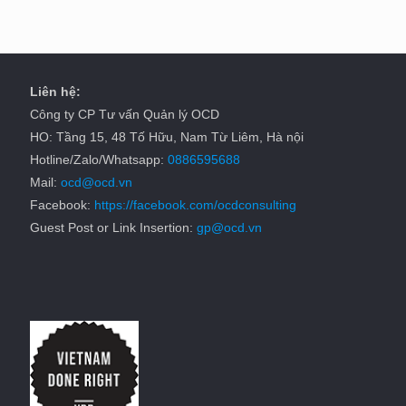
Liên hệ:
Công ty CP Tư vấn Quản lý OCD
HO: Tầng 15, 48 Tố Hữu, Nam Từ Liêm, Hà nội
Hotline/Zalo/Whatsapp:
0886595688
Mail:
ocd@ocd.vn
Facebook:
https://facebook.com/ocdconsulting
Guest Post or Link Insertion:
gp@ocd.vn