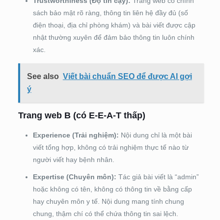
Trustworthiness (Độ tin cậy):
Trang web có chính
sách bảo mật rõ ràng, thông tin liên hệ đầy đủ (số
điện thoại, địa chỉ phòng khám) và bài viết được cập
nhật thường xuyên để đảm bảo thông tin luôn chính
xác.
See also
Viết bài chuẩn SEO để được AI gợi
ý
Trang web B (có E-E-A-T thấp)
Experience (Trải nghiệm):
Nội dung chỉ là một bài
viết tổng hợp, không có trải nghiệm thực tế nào từ
người viết hay bệnh nhân.
Expertise (Chuyên môn):
Tác giả bài viết là “admin”
hoặc không có tên, không có thông tin về bằng cấp
hay chuyên môn y tế. Nội dung mang tính chung
chung, thậm chí có thể chứa thông tin sai lệch.