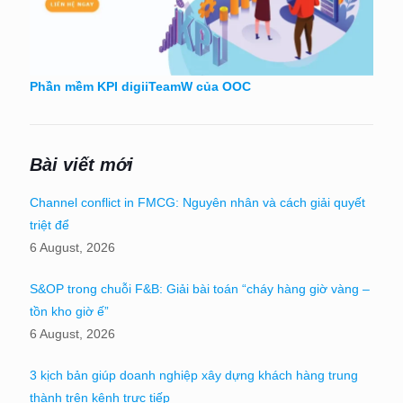
Phần mềm KPI digiiTeamW của OOC
Bài viết mới
Channel conflict in FMCG: Nguyên nhân và cách giải quyết
triệt để
6 August, 2026
S&OP trong chuỗi F&B: Giải bài toán “cháy hàng giờ vàng –
tồn kho giờ ế”
6 August, 2026
3 kịch bản giúp doanh nghiệp xây dựng khách hàng trung
thành trên kênh trực tiếp