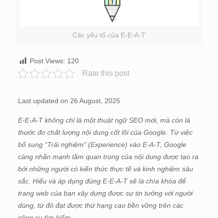
Các yếu tố của E-E-A-T
Post Views:
120
Rate this post
Last updated on 26 August, 2025
E-E-A-T không chỉ là một thuật ngữ SEO mới, mà còn là
thước đo chất lượng nội dung cốt lõi của Google. Từ việc
bổ sung “Trải nghiệm” (Experience) vào E-A-T, Google
càng nhấn mạnh tầm quan trọng của nội dung được tạo ra
bởi những người có kiến thức thực tế và kinh nghiệm sâu
sắc. Hiểu và áp dụng đúng E-E-A-T sẽ là chìa khóa để
trang web của bạn xây dựng được sự tin tưởng với người
dùng, từ đó đạt được thứ hạng cao bền vững trên các
công cụ tìm kiếm.