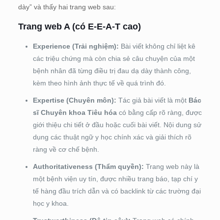
dày” và thấy hai trang web sau:
Trang web A (có E-E-A-T cao)
Experience (Trải nghiệm):
Bài viết không chỉ liệt kê
các triệu chứng mà còn chia sẻ câu chuyện của một
bệnh nhân đã từng điều trị đau dạ dày thành công,
kèm theo hình ảnh thực tế về quá trình đó.
Expertise (Chuyên môn):
Tác giả bài viết là một
Bác
sĩ Chuyên khoa Tiêu hóa
có bằng cấp rõ ràng, được
giới thiệu chi tiết ở đầu hoặc cuối bài viết. Nội dung sử
dụng các thuật ngữ y học chính xác và giải thích rõ
ràng về cơ chế bệnh.
Authoritativeness (Thẩm quyền):
Trang web này là
một bệnh viện uy tín, được nhiều trang báo, tạp chí y
tế hàng đầu trích dẫn và có backlink từ các trường đại
học y khoa.