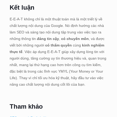
Kết luận
E-E-A-T không chỉ là một thuật toán mà là một triết lý về
chất lượng nội dung của Google. Nó định hướng các nhà
làm SEO và sáng tạo nội dung tập trung vào việc tạo ra
những thông tin
đáng tin cậy
,
có chuyên môn
, và được
viết bởi những người
có thẩm quyền
cùng
kinh nghiệm
thực tế
. Việc áp dụng E-E-A-T giúp xây dựng lòng tin với
người dùng, tăng cường uy tín thương hiệu và, quan trọng
nhất, mang lại thứ hạng cao hơn trên công cụ tìm kiếm,
đặc biệt là trong các lĩnh vực YMYL (Your Money or Your
Life). Thay vì chỉ tối ưu hóa kỹ thuật, hãy đầu tư vào việc
nâng cao chất lượng nội dung cốt lõi của bạn.
Tham khảo