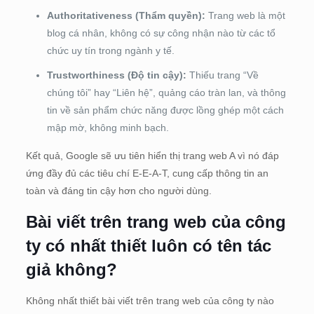
Authoritativeness (Thẩm quyền):
Trang web là một
blog cá nhân, không có sự công nhận nào từ các tổ
chức uy tín trong ngành y tế.
Trustworthiness (Độ tin cậy):
Thiếu trang “Về
chúng tôi” hay “Liên hệ”, quảng cáo tràn lan, và thông
tin về sản phẩm chức năng được lồng ghép một cách
mập mờ, không minh bạch.
Kết quả, Google sẽ ưu tiên hiển thị trang web A vì nó đáp
ứng đầy đủ các tiêu chí E-E-A-T, cung cấp thông tin an
toàn và đáng tin cậy hơn cho người dùng.
Bài viết trên trang web của công
ty có nhất thiết luôn có tên tác
giả không?
Không nhất thiết bài viết trên trang web của công ty nào