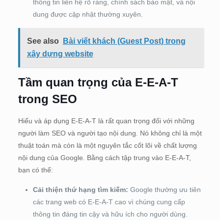
thông tin liên hệ rõ ràng, chính sách bảo mật, và nội
dung được cập nhật thường xuyên.
See also
Bài viết khách (Guest Post) trong
xây dựng website
Tầm quan trọng của E-E-A-T
trong SEO
Hiểu và áp dụng E-E-A-T là rất quan trọng đối với những
người làm SEO và người tạo nội dung. Nó không chỉ là một
thuật toán mà còn là một nguyên tắc cốt lõi về chất lượng
nội dung của Google. Bằng cách tập trung vào E-E-A-T,
bạn có thể:
Cải thiện thứ hạng tìm kiếm:
Google thường ưu tiên
các trang web có E-E-A-T cao vì chúng cung cấp
thông tin đáng tin cậy và hữu ích cho người dùng.