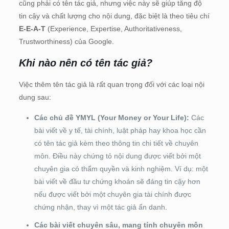
cũng phải có tên tác giả, nhưng việc này sẽ giúp tăng độ
tin cậy và chất lượng cho nội dung, đặc biệt là theo tiêu chí
E-E-A-T
(Experience, Expertise, Authoritativeness,
Trustworthiness) của Google.
Khi nào nên có tên tác giả?
Việc thêm tên tác giả là rất quan trọng đối với các loại nội
dung sau:
Các chủ đề YMYL (Your Money or Your Life):
Các
bài viết về y tế, tài chính, luật pháp hay khoa học cần
có tên tác giả kèm theo thông tin chi tiết về chuyên
môn. Điều này chứng tỏ nội dung được viết bởi một
chuyên gia có thẩm quyền và kinh nghiệm. Ví dụ: một
bài viết về đầu tư chứng khoán sẽ đáng tin cậy hơn
nếu được viết bởi một chuyên gia tài chính được
chứng nhận, thay vì một tác giả ẩn danh.
Các bài viết chuyên sâu, mang tính chuyên môn