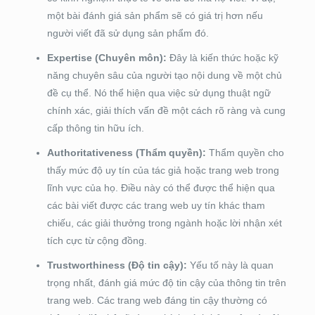
một bài đánh giá sản phẩm sẽ có giá trị hơn nếu
người viết đã sử dụng sản phẩm đó.
Expertise (Chuyên môn):
Đây là kiến thức hoặc kỹ
năng chuyên sâu của người tạo nội dung về một chủ
đề cụ thể. Nó thể hiện qua việc sử dụng thuật ngữ
chính xác, giải thích vấn đề một cách rõ ràng và cung
cấp thông tin hữu ích.
Authoritativeness (Thẩm quyền):
Thẩm quyền cho
thấy mức độ uy tín của tác giả hoặc trang web trong
lĩnh vực của họ. Điều này có thể được thể hiện qua
các bài viết được các trang web uy tín khác tham
chiếu, các giải thưởng trong ngành hoặc lời nhận xét
tích cực từ cộng đồng.
Trustworthiness (Độ tin cậy):
Yếu tố này là quan
trọng nhất, đánh giá mức độ tin cậy của thông tin trên
trang web. Các trang web đáng tin cậy thường có