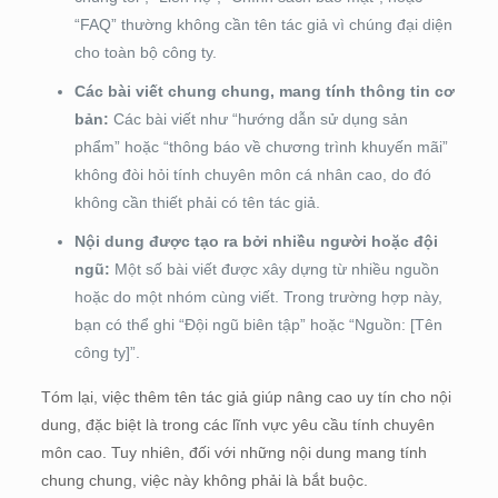
“FAQ” thường không cần tên tác giả vì chúng đại diện
cho toàn bộ công ty.
Các bài viết chung chung, mang tính thông tin cơ
bản:
Các bài viết như “hướng dẫn sử dụng sản
phẩm” hoặc “thông báo về chương trình khuyến mãi”
không đòi hỏi tính chuyên môn cá nhân cao, do đó
không cần thiết phải có tên tác giả.
Nội dung được tạo ra bởi nhiều người hoặc đội
ngũ:
Một số bài viết được xây dựng từ nhiều nguồn
hoặc do một nhóm cùng viết. Trong trường hợp này,
bạn có thể ghi “Đội ngũ biên tập” hoặc “Nguồn: [Tên
công ty]”.
Tóm lại, việc thêm tên tác giả giúp nâng cao uy tín cho nội
dung, đặc biệt là trong các lĩnh vực yêu cầu tính chuyên
môn cao. Tuy nhiên, đối với những nội dung mang tính
chung chung, việc này không phải là bắt buộc.