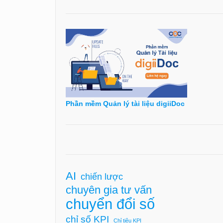
Phần mềm Quản lý tài liệu digiiDoc
AI
chiến lược
chuyên gia tư vấn
chuyển đổi số
chỉ số KPI
Chỉ tiêu KPI