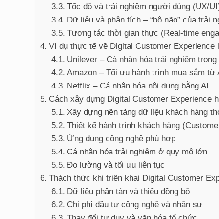
Tốc độ và trải nghiệm người dùng (UX/UI
Dữ liệu và phân tích – “bộ não” của trải 
Tương tác thời gian thực (Real-time eng
Ví dụ thực tế về Digital Customer Experience l
Unilever – Cá nhân hóa trải nghiệm tro
Amazon – Tối ưu hành trình mua sắm từ 
Netflix – Cá nhân hóa nội dung bằng AI
Cách xây dựng Digital Customer Experience h
Xây dựng nền tảng dữ liệu khách hàng th
Thiết kế hành trình khách hàng (Custome
Ứng dụng công nghệ phù hợp
Cá nhân hóa trải nghiệm ở quy mô lớn
Đo lường và tối ưu liên tục
Thách thức khi triển khai Digital Customer Ex
Dữ liệu phân tán và thiếu đồng bộ
Chi phí đầu tư công nghệ và nhân sự
Thay đổi tư duy và văn hóa tổ chức