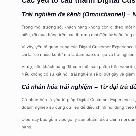
Các yếu tố cấu thành Digital Cus
Trải nghiệm đa kênh (Omnichannel) – N
Trong môi trường số, khách hàng không còn đi theo một hà
hiểu, rồi mua hàng trên sàn thương mại điện tử hoặc ứng 
Vì vậy, yếu tố quan trọng của Digital Customer Experience
chỉ là “có nhiều kênh” mà là đảm bảo dữ liệu và trải nghi
Ví dụ, nếu khách hàng đã xem một sản phẩm trên website, 
Nếu không có sự kết nối, trải nghiệm sẽ bị đứt gãy và giảm
Cá nhân hóa trải nghiệm – Từ đại trà đ
Cá nhân hóa là yếu tố giúp Digital Customer Experience tạ
doanh nghiệp sử dụng dữ liệu để điều chỉnh nội dung the
Điều này bao gồm việc gợi ý sản phẩm, điều chỉnh nội dun
hàng.