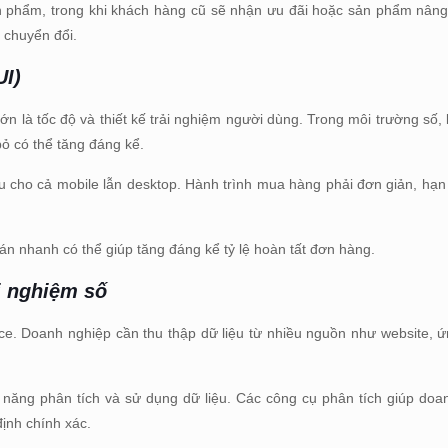
ản phẩm, trong khi khách hàng cũ sẽ nhận ưu đãi hoặc sản phẩm nân
ệ chuyển đổi.
UI)
lớn là tốc độ và thiết kế trải nghiệm người dùng. Trong môi trường số
 bỏ có thể tăng đáng kể.
ưu cho cả mobile lẫn desktop. Hành trình mua hàng phải đơn giản, hạn 
án nhanh có thể giúp tăng đáng kể tỷ lệ hoàn tất đơn hàng.
ải nghiệm số
ence. Doanh nghiệp cần thu thập dữ liệu từ nhiều nguồn như website,
ả năng phân tích và sử dụng dữ liệu. Các công cụ phân tích giúp doa
ịnh chính xác.