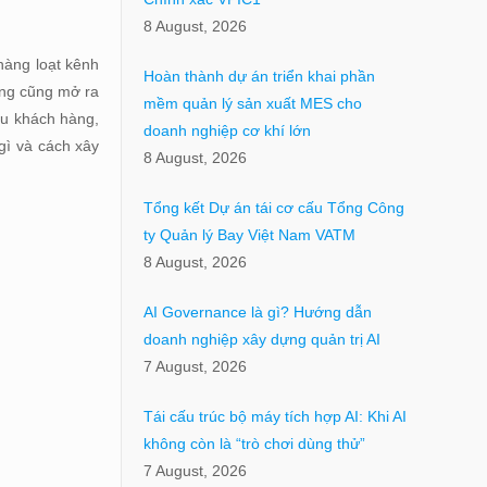
8 August, 2026
hàng loạt kênh
Hoàn thành dự án triển khai phần
ưng cũng mở ra
mềm quản lý sản xuất MES cho
ểu khách hàng,
doanh nghiệp cơ khí lớn
 gì và cách xây
8 August, 2026
Tổng kết Dự án tái cơ cấu Tổng Công
ty Quản lý Bay Việt Nam VATM
8 August, 2026
AI Governance là gì? Hướng dẫn
doanh nghiệp xây dựng quản trị AI
7 August, 2026
Tái cấu trúc bộ máy tích hợp AI: Khi AI
không còn là “trò chơi dùng thử”
7 August, 2026