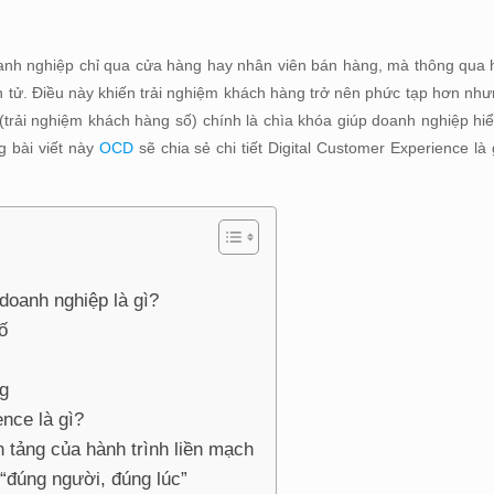
oanh nghiệp chỉ qua cửa hàng hay nhân viên bán hàng, mà thông qua 
n tử. Điều này khiến trải nghiệm khách hàng trở nên phức tạp hơn nh
(trải nghiệm khách hàng số) chính là chìa khóa giúp doanh nghiệp hi
g bài viết này
OCD
sẽ chia sẻ chi tiết Digital Customer Experience là
doanh nghiệp là gì?
ố
g
nce là gì?
 tảng của hành trình liền mạch
 “đúng người, đúng lúc”