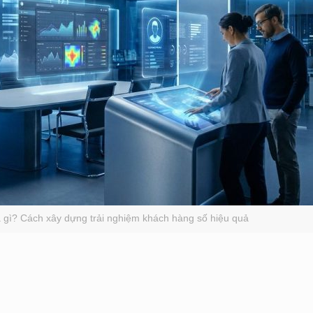
à gì? Cách xây dựng trải nghiệm khách hàng số hiệu quả