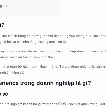
g tư
ì?
ệm của khách hàng khi tương tác với doanh nghiệp thông qua các kên
 xã hội và các nền tảng thương mại điện tử.
xây dựng dựa trên dữ liệu và công nghệ, cho phép doanh nghiệp cá 
n và cải thiện trải nghiệm tổng thể.
mà là toàn bộ hành trình khách hàng. Từ giai đoạn nhận biết, cân 
 nghiệm tổng thể.
erience trong doanh nghiệp là gì?
g số
p, trải nghiệm khách hàng trở thành yếu tố khác biệt quan trọng. Một 