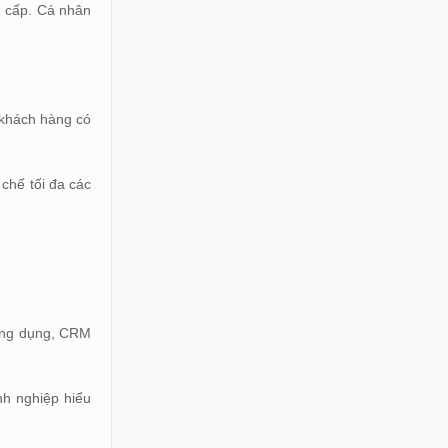
g cấp. Cá nhân
, khách hàng có
chế tối đa các
 ứng dụng, CRM
nh nghiệp hiểu