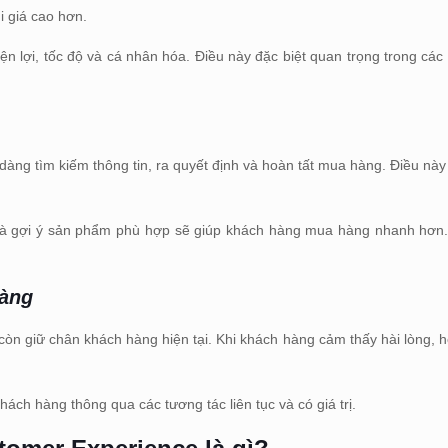
i giá cao hơn.
ện lợi, tốc độ và cá nhân hóa. Điều này đặc biệt quan trọng trong cá
àng tìm kiếm thông tin, ra quyết định và hoàn tất mua hàng. Điều này 
h và gợi ý sản phẩm phù hợp sẽ giúp khách hàng mua hàng nhanh hơn.
hàng
còn giữ chân khách hàng hiện tại. Khi khách hàng cảm thấy hài lòng, 
ch hàng thông qua các tương tác liên tục và có giá trị.