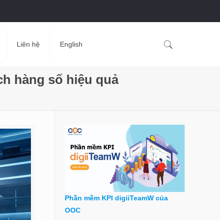
Liên hệ
English
ch hàng số hiệu quả
Phần mềm KPI digiiTeamW của
OOC