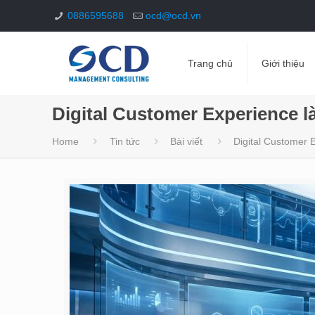
0886595688
ocd@ocd.vn
Trang chủ
Giới thiệu
Digital Customer Experience l
Home
Tin tức
Bài viết
Digital Customer 