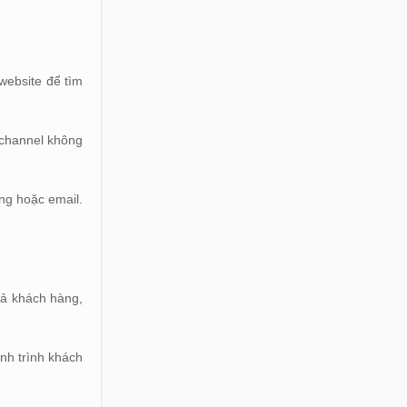
website để tìm
ichannel không
ng hoặc email.
cả khách hàng,
nh trình khách