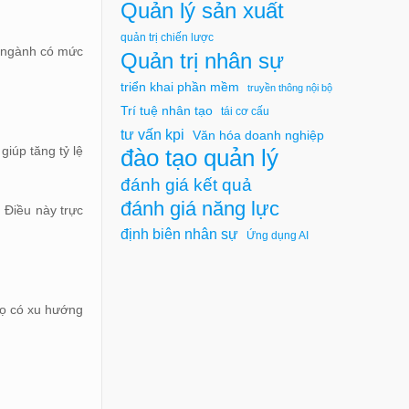
Quản lý sản xuất
quản trị chiến lược
c ngành có mức
Quản trị nhân sự
triển khai phần mềm
truyền thông nội bộ
Trí tuệ nhân tạo
tái cơ cấu
tư vấn kpi
Văn hóa doanh nghiệp
giúp tăng tỷ lệ
đào tạo quản lý
đánh giá kết quả
đánh giá năng lực
 Điều này trực
định biên nhân sự
Ứng dụng AI
họ có xu hướng