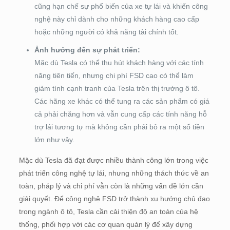
cũng hạn chế sự phổ biến của xe tự lái và khiến công
nghệ này chỉ dành cho những khách hàng cao cấp
hoặc những người có khả năng tài chính tốt.
Ảnh hưởng đến sự phát triển:
Mặc dù Tesla có thể thu hút khách hàng với các tính
năng tiên tiến, nhưng chi phí FSD cao có thể làm
giảm tính cạnh tranh của Tesla trên thị trường ô tô.
Các hãng xe khác có thể tung ra các sản phẩm có giá
cả phải chăng hơn và vẫn cung cấp các tính năng hỗ
trợ lái tương tự mà không cần phải bỏ ra một số tiền
lớn như vậy.
Mặc dù Tesla đã đạt được nhiều thành công lớn trong việc
phát triển công nghệ tự lái, nhưng những thách thức về an
toàn, pháp lý và chi phí vẫn còn là những vấn đề lớn cần
giải quyết. Để công nghệ FSD trở thành xu hướng chủ đạo
trong ngành ô tô, Tesla cần cải thiện độ an toàn của hệ
thống, phối hợp với các cơ quan quản lý để xây dựng