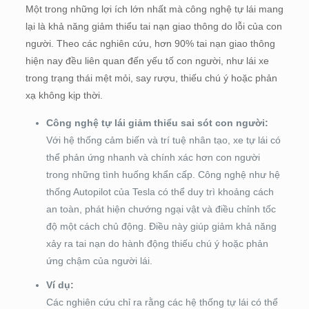
Một trong những lợi ích lớn nhất mà công nghệ tự lái mang
lại là khả năng giảm thiểu tai nạn giao thông do lỗi của con
người. Theo các nghiên cứu, hơn 90% tai nạn giao thông
hiện nay đều liên quan đến yếu tố con người, như lái xe
trong trạng thái mệt mỏi, say rượu, thiếu chú ý hoặc phản
xạ không kịp thời.
Công nghệ tự lái giảm thiểu sai sót con người:
Với hệ thống cảm biến và trí tuệ nhân tạo, xe tự lái có
thể phản ứng nhanh và chính xác hơn con người
trong những tình huống khẩn cấp. Công nghệ như hệ
thống Autopilot của Tesla có thể duy trì khoảng cách
an toàn, phát hiện chướng ngại vật và điều chỉnh tốc
độ một cách chủ động. Điều này giúp giảm khả năng
xảy ra tai nạn do hành động thiếu chú ý hoặc phản
ứng chậm của người lái.
Ví dụ:
Các nghiên cứu chỉ ra rằng các hệ thống tự lái có thể