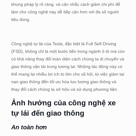
khung pháp lý rõ ràng, và cân nhắc cách giảm chi phí để
làm cho công nghệ này dễ tiếp cận hơn với đa số người
tiêu dùng.
Công nghệ tự lái của Tesla, đặc biệt là Full Self-Driving
(FSD), không chỉ là một bước tiến trong ngành ô tô mà còn
có khả năng thay đổi toàn diện cách chúng ta di chuyển và
giao thông vận tải trong tương lai. Những tác động này có
thể mang lại nhiều lợi ích to lớn cho xã hội, từ việc giảm tai
nạn giao thông đến tối ưu hóa lưu lượng giao thông và
thay đổi cách chúng ta sở hữu và sử dụng phương tiện.
Ảnh hưởng của công nghệ xe
tự lái đến giao thông
An toàn hơn