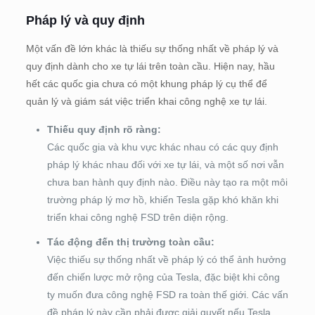
Pháp lý và quy định
Một vấn đề lớn khác là thiếu sự thống nhất về pháp lý và
quy định dành cho xe tự lái trên toàn cầu. Hiện nay, hầu
hết các quốc gia chưa có một khung pháp lý cụ thể để
quản lý và giám sát việc triển khai công nghệ xe tự lái.
Thiếu quy định rõ ràng:
Các quốc gia và khu vực khác nhau có các quy định
pháp lý khác nhau đối với xe tự lái, và một số nơi vẫn
chưa ban hành quy định nào. Điều này tạo ra một môi
trường pháp lý mơ hồ, khiến Tesla gặp khó khăn khi
triển khai công nghệ FSD trên diện rộng.
Tác động đến thị trường toàn cầu:
Việc thiếu sự thống nhất về pháp lý có thể ảnh hưởng
đến chiến lược mở rộng của Tesla, đặc biệt khi công
ty muốn đưa công nghệ FSD ra toàn thế giới. Các vấn
đề pháp lý này cần phải được giải quyết nếu Tesla