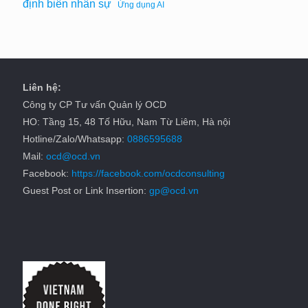
định biên nhân sự
Ứng dụng AI
Liên hệ:
Công ty CP Tư vấn Quản lý OCD
HO: Tầng 15, 48 Tố Hữu, Nam Từ Liêm, Hà nội
Hotline/Zalo/Whatsapp:
0886595688
Mail:
ocd@ocd.vn
Facebook:
https://facebook.com/ocdconsulting
Guest Post or Link Insertion:
gp@ocd.vn