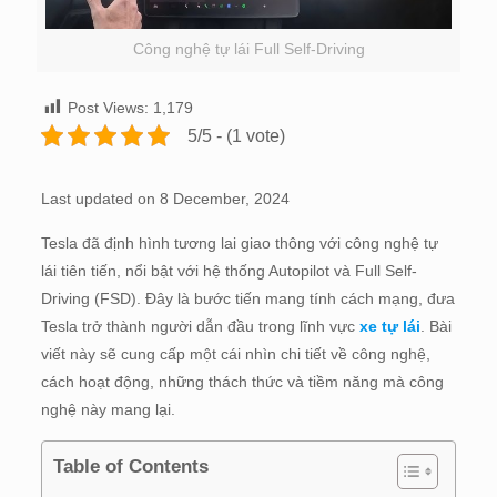
Công nghệ tự lái Full Self-Driving
Post Views:
1,179
5/5 - (1 vote)
Last updated on 8 December, 2024
Tesla đã định hình tương lai giao thông với công nghệ tự
lái tiên tiến, nổi bật với hệ thống Autopilot và Full Self-
Driving (FSD). Đây là bước tiến mang tính cách mạng, đưa
Tesla trở thành người dẫn đầu trong lĩnh vực
xe tự lái
. Bài
viết này sẽ cung cấp một cái nhìn chi tiết về công nghệ,
cách hoạt động, những thách thức và tiềm năng mà công
nghệ này mang lại.
Table of Contents