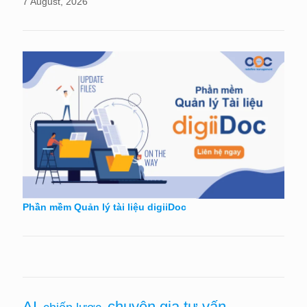
7 August, 2026
Phần mềm Quản lý tài liệu digiiDoc
AI
chuyên gia tư vấn