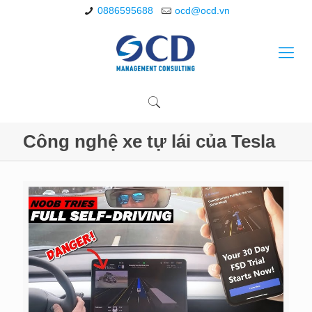
0886595688
ocd@ocd.vn
Công nghệ xe tự lái của Tesla