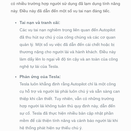
có nhiều trường hợp người sử dụng đã lạm dụng tính năng
này. Điều này đã dẫn đến một số vụ tai nạn đáng tiếc.
Tai nạn và tranh cãi:
Các vụ tai nạn nghiêm trọng liên quan đến Autopilot
đã thu hút sự chú ý của công chúng và các cơ quan
quản lý. Một số vụ việc đã dẫn đến cái chết hoặc bị
thương nặng cho người lái và hành khách. Điều này
làm dấy lên lo ngại về độ tin cậy và an toàn của công
nghệ tự lái của Tesla.
Phản ứng của Tesla:
Tesla luôn khẳng định rằng Autopilot chỉ là một công
cụ hỗ trợ và người lái phải luôn chú ý và sẵn sàng can
thiệp khi cần thiết. Tuy nhiên, vẫn có những trường
hợp người lái không tuân thủ quy định này, dẫn đến
sự cố. Tesla đã thực hiện nhiều bản cập nhật phần
mềm để cải thiện tính năng và cảnh báo người lái khi
hệ thống phát hiện sự thiếu chú ý.