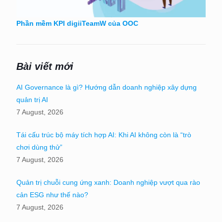
Phần mềm KPI digiiTeamW của OOC
Bài viết mới
AI Governance là gì? Hướng dẫn doanh nghiệp xây dựng
quản trị AI
7 August, 2026
Tái cấu trúc bộ máy tích hợp AI: Khi AI không còn là “trò
chơi dùng thử”
7 August, 2026
Quản trị chuỗi cung ứng xanh: Doanh nghiệp vượt qua rào
cản ESG như thế nào?
7 August, 2026