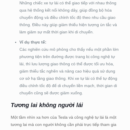
Những chiếc xe tự lái có thể giao tiếp với nhau thông
qua hệ thống kết nối không dây, giúp đồng bộ hóa
chuyển động và điều chỉnh tốc độ theo nhu cầu giao
thông. Điều này giúp giảm thiểu hiện tượng ùn tắc và
làm giảm sự mất thời gian khi di chuyển.
Ví dụ thực tế:
Các nghiên cứu mô phỏng cho thấy nếu một phần lớn
phương tiện trên đường được trang bị công nghệ tự
lái, thì lưu lượng giao thông có thể được tối ưu hóa,
giảm thiểu tắc nghẽn và nâng cao hiệu quả sử dụng
cơ sở hạ tầng giao thông. Khi xe tự lái có thể tự động
điều chỉnh tốc độ để di chuyển liền mạch, thời gian di
chuyển cũng sẽ được giảm xuống.
Tương lai không người lái
Một tầm nhìn xa hơn của Tesla và công nghệ tự lái là một
tương lai mà con người không cần phải trực tiếp tham gia