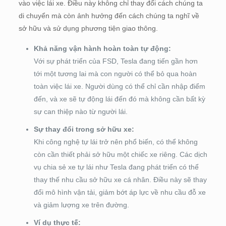
vào việc lái xe. Điều này không chỉ thay đổi cách chúng ta
di chuyển mà còn ảnh hưởng đến cách chúng ta nghĩ về
sở hữu và sử dụng phương tiện giao thông.
Khả năng vận hành hoàn toàn tự động:
Với sự phát triển của FSD, Tesla đang tiến gần hơn
tới một tương lai mà con người có thể bỏ qua hoàn
toàn việc lái xe. Người dùng có thể chỉ cần nhập điểm
đến, và xe sẽ tự động lái đến đó mà không cần bất kỳ
sự can thiệp nào từ người lái.
Sự thay đổi trong sở hữu xe:
Khi công nghệ tự lái trở nên phổ biến, có thể không
còn cần thiết phải sở hữu một chiếc xe riêng. Các dịch
vụ chia sẻ xe tự lái như Tesla đang phát triển có thể
thay thế nhu cầu sở hữu xe cá nhân. Điều này sẽ thay
đổi mô hình vận tải, giảm bớt áp lực về nhu cầu đỗ xe
và giảm lượng xe trên đường.
Ví dụ thực tế: