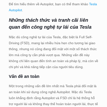
Để tìm hiểu thêm về Autopilot, bạn có thể tham khảo
Tesla
Autopilot
.
Những thách thức và tranh cãi liên
quan đến công nghệ tự lái của Tesla
Mặc dù công nghệ tự lái của Tesla, đặc biệt là Full Self-
Driving (FSD), mang lại nhiều hứa hẹn cho tương lai giao
thông, nhưng nó cũng đang đối mặt với một số thách thức
lớn mà công ty cần phải vượt qua. Những vấn đề này
không chỉ liên quan đến tính an toàn và pháp lý, mà còn về
chi phí và khả năng tiếp cận của người tiêu dùng.
Vấn đề an toàn
Một trong những vấn đề lớn nhất mà Tesla phải đối mặt là
an toàn khi sử dụng công nghệ Autopilot. Mặc dù Tesla
luôn khẳng định rằng Autopilot và FSD chỉ là hệ thống hỗ
trợ người lái và không thay thế hoàn toàn người lái, thực tế