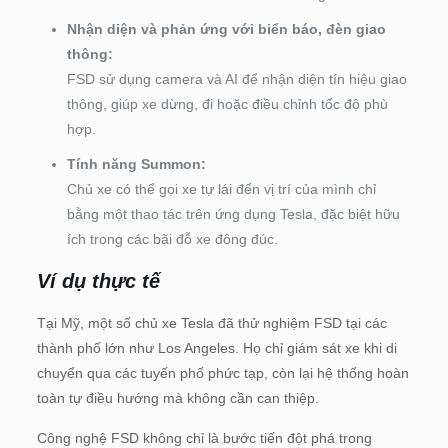
Nhận diện và phản ứng với biển báo, đèn giao
thông:
FSD sử dụng camera và AI để nhận diện tín hiệu giao
thông, giúp xe dừng, đi hoặc điều chỉnh tốc độ phù
hợp.
Tính năng Summon:
Chủ xe có thể gọi xe tự lái đến vị trí của mình chỉ
bằng một thao tác trên ứng dụng Tesla, đặc biệt hữu
ích trong các bãi đỗ xe đông đúc.
Ví dụ thực tế
Tại Mỹ, một số chủ xe Tesla đã thử nghiệm FSD tại các
thành phố lớn như Los Angeles. Họ chỉ giám sát xe khi di
chuyển qua các tuyến phố phức tạp, còn lại hệ thống hoàn
toàn tự điều hướng mà không cần can thiệp.
Công nghệ FSD không chỉ là bước tiến đột phá trong