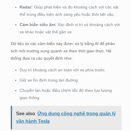
Radar:
Giúp phát hiện và đo khoảng cách với các vật
thể trong điều kiện ánh sáng yếu hoặc thời tiết xấu.
Cảm biến siêu âm:
Xác định vị trí và khoảng cách với
xe khác hoặc vật thể gần xe.
Dữ liệu từ các cảm biến này được xử lý bằng AI để phân
tích môi trường xung quanh xe theo thời gian thực. Hệ
thống đưa ra các quyết định như:
Duy trì khoảng cách an toàn với xe phía trước.
Giữ xe ổn định trong làn đường.
Chuyển làn hoặc điều chỉnh tốc độ theo lưu lượng
giao thông.
See also
Ứng dụng công nghệ trong quản lý
vận hành Tesla