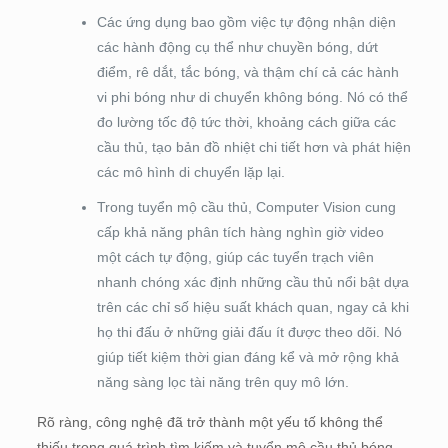
Các ứng dụng bao gồm việc tự động nhận diện
các hành động cụ thể như chuyền bóng, dứt
điểm, rê dắt, tắc bóng, và thậm chí cả các hành
vi phi bóng như di chuyển không bóng. Nó có thể
đo lường tốc độ tức thời, khoảng cách giữa các
cầu thủ, tạo bản đồ nhiệt chi tiết hơn và phát hiện
các mô hình di chuyển lặp lại.
Trong tuyển mộ cầu thủ, Computer Vision cung
cấp khả năng phân tích hàng nghìn giờ video
một cách tự động, giúp các tuyển trạch viên
nhanh chóng xác định những cầu thủ nổi bật dựa
trên các chỉ số hiệu suất khách quan, ngay cả khi
họ thi đấu ở những giải đấu ít được theo dõi. Nó
giúp tiết kiệm thời gian đáng kể và mở rộng khả
năng sàng lọc tài năng trên quy mô lớn.
Rõ ràng, công nghệ đã trở thành một yếu tố không thể
thiếu trong quá trình tìm kiếm và tuyển mộ cầu thủ bóng