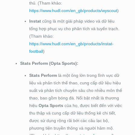
thủ. (Tham khảo:
https://www.hudl.com/en_gb/products/wyscout
)
Instat
cũng là một giải pháp video và dữ liệu
tổng hợp phục vụ cho phân tích và tuyển trạch.
(Tham khảo:
https://www.hudl.com/en_gb/products/instat-
football
)
Stats Perform (Opta Sports):
Stats Perform
là một ông lớn trong lĩnh vực dữ
liệu và phân tích thể thao, cung cấp dữ liệu hiệu
suất và phân tích chuyên sâu cho nhiều môn thể
thao, bao gồm bóng đá. Nổi bật nhất là thương
hiệu
Opta Sports
của họ, được biết đến với việc
thu thập và cung cấp dữ liệu thống kê chi tiết,
được sử dụng rộng rãi bởi các câu lạc bộ,
phương tiện truyền thông và người hâm mộ.