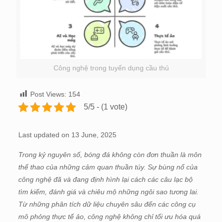
Công nghệ trong tuyển dụng cầu thủ
Post Views:
154
5/5 - (1 vote)
Last updated on 13 June, 2025
Trong kỷ nguyên số, bóng đá không còn đơn thuần là môn
thể thao của những cảm quan thuần túy. Sự bùng nổ của
công nghệ đã và đang định hình lại cách các câu lạc bộ
tìm kiếm, đánh giá và chiêu mộ những ngôi sao tương lai.
Từ những phân tích dữ liệu chuyên sâu đến các công cụ
mô phỏng thực tế ảo, công nghệ không chỉ tối ưu hóa quá