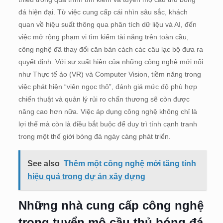
đá hiện đại. Từ việc cung cấp cái nhìn sâu sắc, khách
quan về hiệu suất thông qua phân tích dữ liệu và AI, đến
việc mở rộng phạm vi tìm kiếm tài năng trên toàn cầu,
công nghệ đã thay đổi căn bản cách các câu lạc bộ đưa ra
quyết định. Với sự xuất hiện của những công nghệ mới nổi
như Thực tế ảo (VR) và Computer Vision, tiềm năng trong
việc phát hiện “viên ngọc thô”, đánh giá mức độ phù hợp
chiến thuật và quản lý rủi ro chấn thương sẽ còn được
nâng cao hơn nữa. Việc áp dụng công nghệ không chỉ là
lợi thế mà còn là điều bắt buộc để duy trì tính cạnh tranh
trong một thế giới bóng đá ngày càng phát triển.
See also
Thêm một công nghệ mới tăng tính
hiệu quả trong dự án xây dựng
Những nhà cung cấp công nghệ
trong tuyển mộ cầu thủ bóng đá