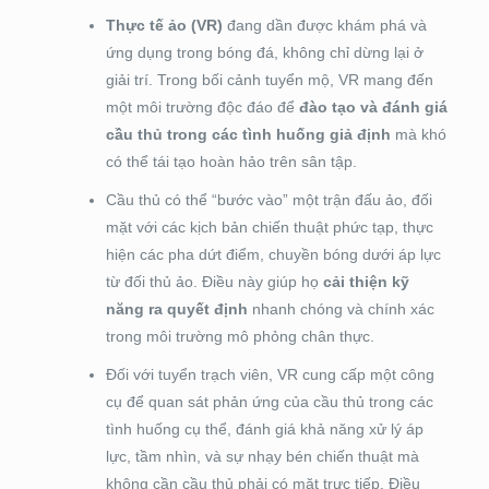
Thực tế ảo (VR)
đang dần được khám phá và
ứng dụng trong bóng đá, không chỉ dừng lại ở
giải trí. Trong bối cảnh tuyển mộ, VR mang đến
một môi trường độc đáo để
đào tạo và đánh giá
cầu thủ trong các tình huống giả định
mà khó
có thể tái tạo hoàn hảo trên sân tập.
Cầu thủ có thể “bước vào” một trận đấu ảo, đối
mặt với các kịch bản chiến thuật phức tạp, thực
hiện các pha dứt điểm, chuyền bóng dưới áp lực
từ đối thủ ảo. Điều này giúp họ
cải thiện kỹ
năng ra quyết định
nhanh chóng và chính xác
trong môi trường mô phỏng chân thực.
Đối với tuyển trạch viên, VR cung cấp một công
cụ để quan sát phản ứng của cầu thủ trong các
tình huống cụ thể, đánh giá khả năng xử lý áp
lực, tầm nhìn, và sự nhạy bén chiến thuật mà
không cần cầu thủ phải có mặt trực tiếp. Điều