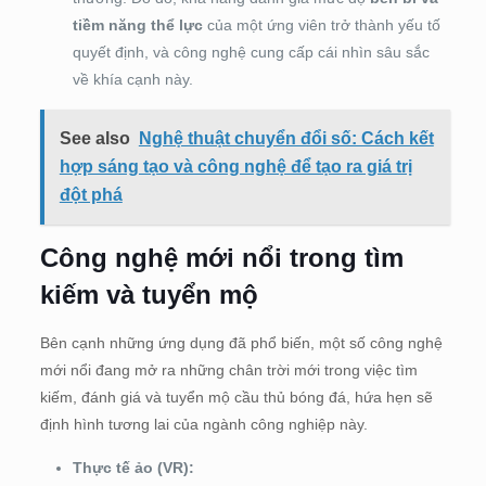
tiềm năng thể lực
của một ứng viên trở thành yếu tố
quyết định, và công nghệ cung cấp cái nhìn sâu sắc
về khía cạnh này.
See also
Nghệ thuật chuyển đổi số: Cách kết
hợp sáng tạo và công nghệ để tạo ra giá trị
đột phá
Công nghệ mới nổi trong tìm
kiếm và tuyển mộ
Bên cạnh những ứng dụng đã phổ biến, một số công nghệ
mới nổi đang mở ra những chân trời mới trong việc tìm
kiếm, đánh giá và tuyển mộ cầu thủ bóng đá, hứa hẹn sẽ
định hình tương lai của ngành công nghiệp này.
Thực tế ảo (VR):