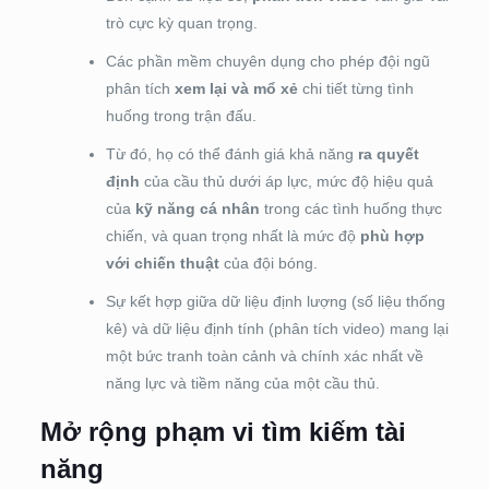
trò cực kỳ quan trọng.
Các phần mềm chuyên dụng cho phép đội ngũ
phân tích
xem lại và mổ xẻ
chi tiết từng tình
huống trong trận đấu.
Từ đó, họ có thể đánh giá khả năng
ra quyết
định
của cầu thủ dưới áp lực, mức độ hiệu quả
của
kỹ năng cá nhân
trong các tình huống thực
chiến, và quan trọng nhất là mức độ
phù hợp
với chiến thuật
của đội bóng.
Sự kết hợp giữa dữ liệu định lượng (số liệu thống
kê) và dữ liệu định tính (phân tích video) mang lại
một bức tranh toàn cảnh và chính xác nhất về
năng lực và tiềm năng của một cầu thủ.
Mở rộng phạm vi tìm kiếm tài
năng