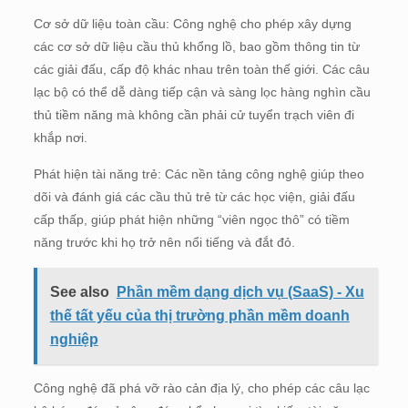
Cơ sở dữ liệu toàn cầu: Công nghệ cho phép xây dựng
các cơ sở dữ liệu cầu thủ khổng lồ, bao gồm thông tin từ
các giải đấu, cấp độ khác nhau trên toàn thế giới. Các câu
lạc bộ có thể dễ dàng tiếp cận và sàng lọc hàng nghìn cầu
thủ tiềm năng mà không cần phải cử tuyển trạch viên đi
khắp nơi.
Phát hiện tài năng trẻ: Các nền tảng công nghệ giúp theo
dõi và đánh giá các cầu thủ trẻ từ các học viện, giải đấu
cấp thấp, giúp phát hiện những “viên ngọc thô” có tiềm
năng trước khi họ trở nên nổi tiếng và đắt đỏ.
See also
Phần mềm dạng dịch vụ (SaaS) - Xu
thế tất yếu của thị trường phần mềm doanh
nghiệp
Công nghệ đã phá vỡ rào cản địa lý, cho phép các câu lạc