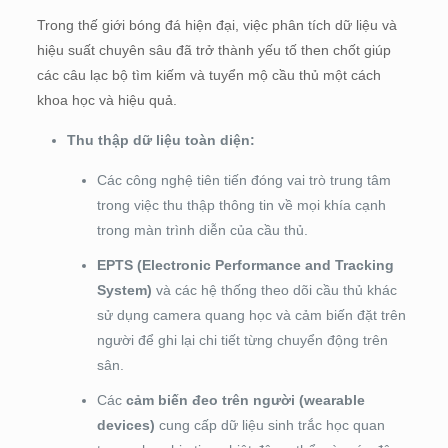
Trong thế giới bóng đá hiện đại, việc phân tích dữ liệu và
hiệu suất chuyên sâu đã trở thành yếu tố then chốt giúp
các câu lạc bộ tìm kiếm và tuyển mộ cầu thủ một cách
khoa học và hiệu quả.
Thu thập dữ liệu toàn diện:
Các công nghệ tiên tiến đóng vai trò trung tâm
trong việc thu thập thông tin về mọi khía cạnh
trong màn trình diễn của cầu thủ.
EPTS (Electronic Performance and Tracking
System)
và các hệ thống theo dõi cầu thủ khác
sử dụng camera quang học và cảm biến đặt trên
người để ghi lại chi tiết từng chuyển động trên
sân.
Các
cảm biến đeo trên người (wearable
devices)
cung cấp dữ liệu sinh trắc học quan