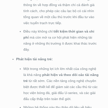
thông tin về hợp đồng và thậm chí cả đánh giá
tính cách, cho phép các câu lạc bộ có cái nhìn
tổng quan về một cầu thủ trước khi đầu tư vào
việc tuyển trạch trực tiếp.
Điều này không chỉ
tiết kiệm thời gian và chi
phí
mà còn mở ra cơ hội phát hiện những tài
năng ở những thị trường ít được khai thác trước
đây.
Phát hiện tài năng trẻ:
Một trong những lợi ích lớn nhất của công nghệ
là khả năng
phát hiện và theo dõi các tài năng
trẻ
từ rất sớm. Các nền tảng công nghệ chuyên
biệt được thiết kế để giám sát các cầu thủ từ các
học viện bóng đá, giải đấu U-series, và các giải
đấu cấp thấp trên toàn thế giới.
Những hệ thống này thu thập dữ liệu về hiệu