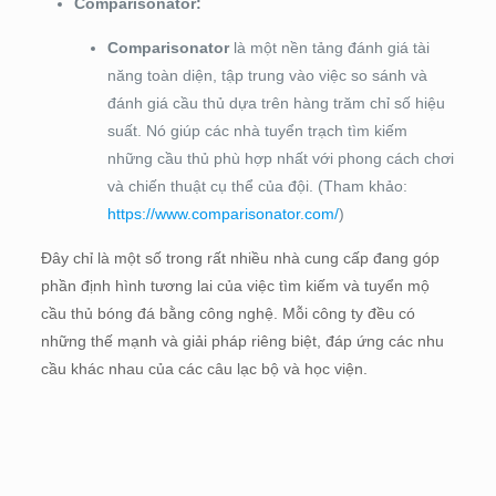
Comparisonator:
Comparisonator
là một nền tảng đánh giá tài
năng toàn diện, tập trung vào việc so sánh và
đánh giá cầu thủ dựa trên hàng trăm chỉ số hiệu
suất. Nó giúp các nhà tuyển trạch tìm kiếm
những cầu thủ phù hợp nhất với phong cách chơi
và chiến thuật cụ thể của đội. (Tham khảo:
https://www.comparisonator.com/
)
Đây chỉ là một số trong rất nhiều nhà cung cấp đang góp
phần định hình tương lai của việc tìm kiếm và tuyển mộ
cầu thủ bóng đá bằng công nghệ. Mỗi công ty đều có
những thế mạnh và giải pháp riêng biệt, đáp ứng các nhu
cầu khác nhau của các câu lạc bộ và học viện.