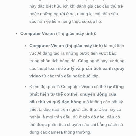
này đặc biệt hữu ích khi đánh giá các cầu thủ trẻ
hoặc những người ở xa, mang lại cái nhìn sâu
sắc hơn về tiềm năng thực sự của họ.
Computer Vision (Thị giác máy tính):
Computer Vision (thị giác máy tính)
là một lĩnh
vực AI đang tạo ra những bước tiến vượt bậc
trong phân tích bóng đá. Công nghệ này sử dụng
các thuật toán để
xử lý và phân tích cảnh quay
video
từ các trận đấu hoặc buổi tập.
Điểm đột phá là Computer Vision có thể
tự động
phát hiện tư thế cơ thể, chuyển động của
cầu thủ và quỹ đạo bóng
mà không cần bất kỳ
thiết bị đeo nào trên người cầu thủ. Điều này có
nghĩa là mọi trận đấu, dù ở cấp độ nào, đều có
thể được phân tích chuyên sâu chỉ bằng cách sử
dụng các camera thông thường.