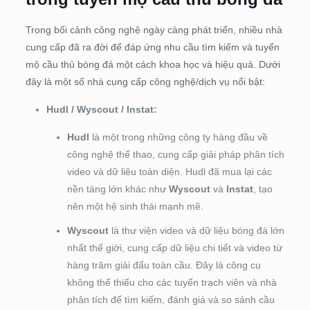
Trong bối cảnh công nghệ ngày càng phát triển, nhiều nhà
cung cấp đã ra đời để đáp ứng nhu cầu tìm kiếm và tuyển
mộ cầu thủ bóng đá một cách khoa học và hiệu quả. Dưới
đây là một số nhà cung cấp công nghệ/dịch vụ nổi bật:
Hudl / Wyscout / Instat:
Hudl
là một trong những công ty hàng đầu về
công nghệ thể thao, cung cấp giải pháp phân tích
video và dữ liệu toàn diện. Hudl đã mua lại các
nền tảng lớn khác như
Wyscout
và
Instat
, tạo
nên một hệ sinh thái mạnh mẽ.
Wyscout
là thư viện video và dữ liệu bóng đá lớn
nhất thế giới, cung cấp dữ liệu chi tiết và video từ
hàng trăm giải đấu toàn cầu. Đây là công cụ
không thể thiếu cho các tuyển trạch viên và nhà
phân tích để tìm kiếm, đánh giá và so sánh cầu