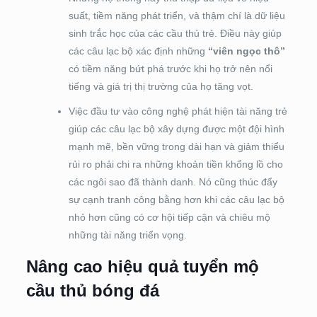
suất, tiềm năng phát triển, và thậm chí là dữ liệu
sinh trắc học của các cầu thủ trẻ. Điều này giúp
các câu lạc bộ xác định những
“viên ngọc thô”
có tiềm năng bứt phá trước khi họ trở nên nổi
tiếng và giá trị thị trường của họ tăng vọt.
Việc đầu tư vào công nghệ phát hiện tài năng trẻ
giúp các câu lạc bộ xây dựng được một đội hình
mạnh mẽ, bền vững trong dài hạn và giảm thiểu
rủi ro phải chi ra những khoản tiền khổng lồ cho
các ngôi sao đã thành danh. Nó cũng thúc đẩy
sự cạnh tranh công bằng hơn khi các câu lạc bộ
nhỏ hơn cũng có cơ hội tiếp cận và chiêu mộ
những tài năng triển vọng.
Nâng cao hiệu quả tuyển mộ
cầu thủ bóng đá