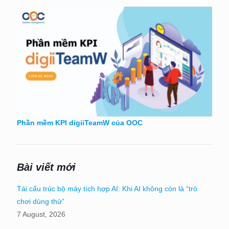
Phần mềm KPI digiiTeamW của OOC
Bài viết mới
Tái cấu trúc bộ máy tích hợp AI: Khi AI không còn là “trò
chơi dùng thử”
7 August, 2026