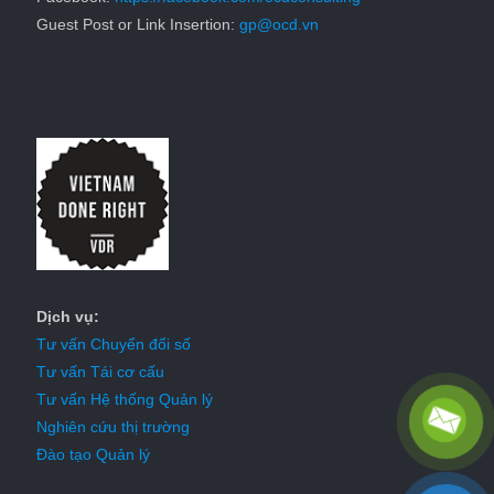
Guest Post or Link Insertion:
gp@ocd.vn
Dịch vụ:
Tư vấn Chuyển đổi số
Tư vấn Tái cơ cấu
Tư vấn Hệ thống Quản lý
Nghiên cứu thị trường
Đào tạo Quản lý