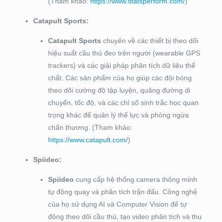
(Tham khảo:
https://www.statsperform.com/
)
Catapult Sports:
Catapult Sports
chuyên về các thiết bị theo dõi
hiệu suất cầu thủ đeo trên người (wearable GPS
trackers) và các giải pháp phân tích dữ liệu thể
chất. Các sản phẩm của họ giúp các đội bóng
theo dõi cường độ tập luyện, quãng đường di
chuyển, tốc độ, và các chỉ số sinh trắc học quan
trọng khác để quản lý thể lực và phòng ngừa
chấn thương. (Tham khảo:
https://www.catapult.com/
)
Spiideo:
Spiideo
cung cấp hệ thống camera thông minh
tự động quay và phân tích trận đấu. Công nghệ
của họ sử dụng AI và Computer Vision để tự
động theo dõi cầu thủ, tạo video phân tích và thu