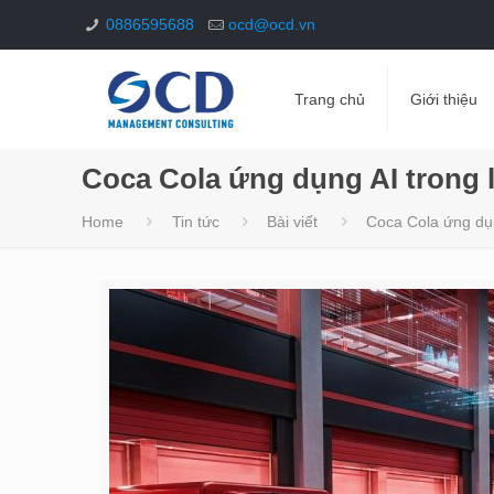
0886595688
ocd@ocd.vn
Trang chủ
Giới thiệu
Coca Cola ứng dụng AI trong 
Home
Tin tức
Bài viết
Coca Cola ứng dụn