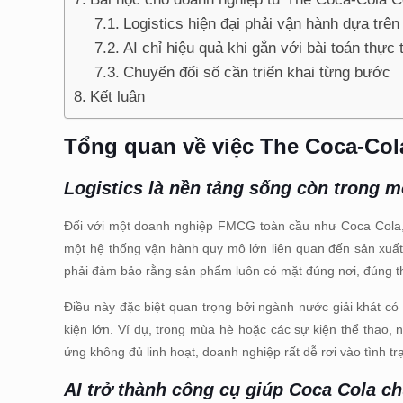
Logistics hiện đại phải vận hành dựa trên 
AI chỉ hiệu quả khi gắn với bài toán thực 
Chuyển đổi số cần triển khai từng bước
Kết luận
Tổng quan về việc
The Coca-Co
Logistics là nền tảng sống còn trong 
Đối với một doanh nghiệp FMCG toàn cầu như Coca Cola, 
một hệ thống vận hành quy mô lớn liên quan đến sản xuất
phải đảm bảo rằng sản phẩm luôn có mặt đúng nơi, đúng thờ
Điều này đặc biệt quan trọng bởi ngành nước giải khát có 
kiện lớn. Ví dụ, trong mùa hè hoặc các sự kiện thể thao, 
ứng không đủ linh hoạt, doanh nghiệp rất dễ rơi vào tình tr
AI trở thành công cụ giúp Coca Cola c