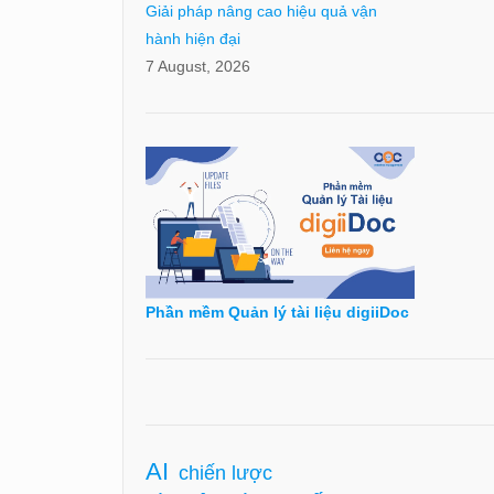
Giải pháp nâng cao hiệu quả vận
hành hiện đại
7 August, 2026
Phần mềm Quản lý tài liệu digiiDoc
AI
chiến lược