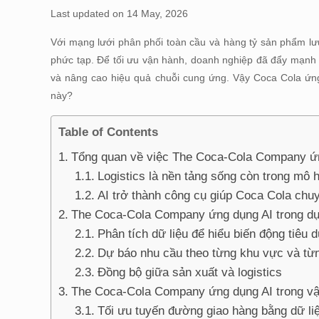
Last updated on 14 May, 2026
Với mạng lưới phân phối toàn cầu và hàng tỷ sản phẩm l
phức tạp. Để tối ưu vận hành, doanh nghiệp đã đẩy mạn
và nâng cao hiệu quả chuỗi cung ứng. Vậy Coca Cola ứng 
này?
Table of Contents
Tổng quan về việc The Coca-Cola Company ứng
Logistics là nền tảng sống còn trong mô
AI trở thành công cụ giúp Coca Cola chuy
The Coca-Cola Company ứng dụng AI trong dự 
Phân tích dữ liệu để hiểu biến động tiêu 
Dự báo nhu cầu theo từng khu vực và từ
Đồng bộ giữa sản xuất và logistics
The Coca-Cola Company ứng dụng AI trong vậ
Tối ưu tuyến đường giao hàng bằng dữ liệ