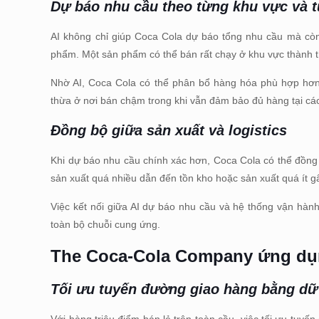
Dự báo nhu cầu theo từng khu vực và 
AI không chỉ giúp Coca Cola dự báo tổng nhu cầu mà còn 
phẩm. Một sản phẩm có thể bán rất chạy ở khu vực thành 
Nhờ AI, Coca Cola có thể phân bổ hàng hóa phù hợp hơn v
thừa ở nơi bán chậm trong khi vẫn đảm bảo đủ hàng tại cá
Đồng bộ giữa sản xuất và logistics
Khi dự báo nhu cầu chính xác hơn, Coca Cola có thể đồng b
sản xuất quá nhiều dẫn đến tồn kho hoặc sản xuất quá ít gâ
Việc kết nối giữa AI dự báo nhu cầu và hệ thống vận hành 
toàn bộ chuỗi cung ứng.
The Coca-Cola Company
ứng dụn
Tối ưu tuyến đường giao hàng bằng dữ 