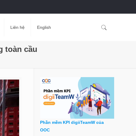
Liên hệ
English
g toàn cầu
Phần mềm KPI digiiTeamW của
OOC