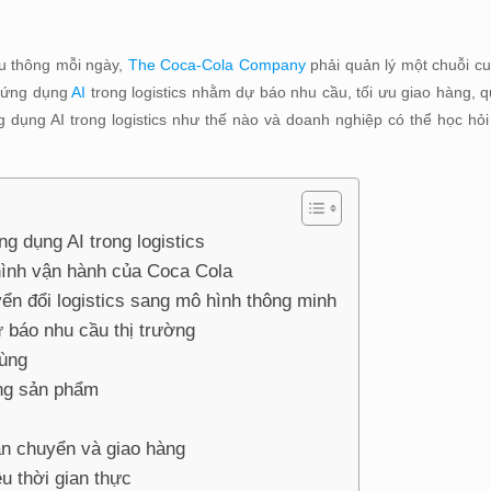
ưu thông mỗi ngày,
The Coca-Cola Company
phải quản lý một chuỗi c
h ứng dụng
AI
trong logistics nhằm dự báo nhu cầu, tối ưu giao hàng, q
dụng AI trong logistics như thế nào và doanh nghiệp có thể học hỏi
 dụng AI trong logistics
 hình vận hành của Coca Cola
ển đổi logistics sang mô hình thông minh
báo nhu cầu thị trường
dùng
ng sản phẩm
n chuyển và giao hàng
u thời gian thực