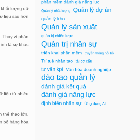
phần mềm đánh giá năng lực
 khối lượng dữ
Quản lý dự án
Quản lý chất lượng
ữ liệu sâu hơn
quản lý kho
Quản lý sản xuất
quản trị chiến lược
. Thay vì phản
Quản trị nhân sự
ính là sự khác
triển khai phần mềm
truyền thông nội bộ
Trí tuệ nhân tạo
tái cơ cấu
tư vấn kpi
Văn hóa doanh nghiệp
đào tạo quản lý
đánh giá kết quả
đánh giá năng lực
 liệu từ nhiều
định biên nhân sự
Ứng dụng AI
n thể thao lớn.
ân bổ hàng hóa