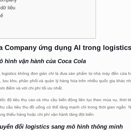
dữ liệu
tế
la Company
ứng dụng AI trong logistic
mô hình vận hành của Coca Cola
logistics không đơn giản chỉ là đưa sản phẩm từ nhà máy đến cửa h
, lưu kho, phân phối và quản lý hàng hóa trên nhiều quốc gia khác n
i điểm và với chi phí tối ưu nhất.
tốc độ tiêu thụ cao và nhu cầu biến động liên tục theo mùa vụ, thời t
nhu cầu tiêu thụ đồ uống có thể tăng mạnh chỉ trong thời gian ngắn. 
ạng thiếu hàng hoặc chi phí vận hành tăng đột biến.
huyển đổi logistics sang mô hình thông minh