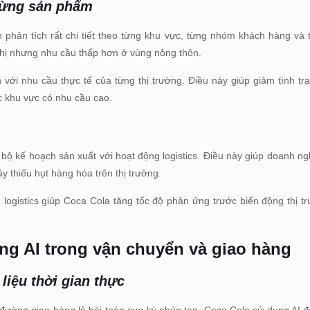
từng sản phẩm
phân tích rất chi tiết theo từng khu vực, từng nhóm khách hàng và
thị nhưng nhu cầu thấp hơn ở vùng nông thôn.
ới nhu cầu thực tế của từng thị trường. Điều này giúp giảm tình tr
c khu vực có nhu cầu cao.
ộ kế hoạch sản xuất với hoạt động logistics. Điều này giúp doanh ngh
y thiếu hụt hàng hóa trên thị trường.
logistics giúp Coca Cola tăng tốc độ phản ứng trước biến động thị tr
g AI trong vận chuyển và giao hàng
liệu thời gian thực