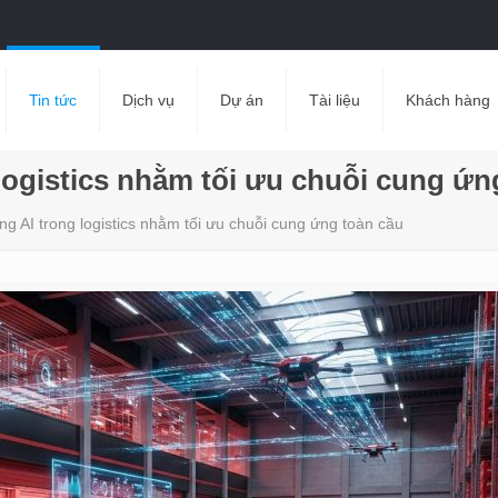
Tin tức
Dịch vụ
Dự án
Tài liệu
Khách hàng
logistics nhằm tối ưu chuỗi cung ứn
g AI trong logistics nhằm tối ưu chuỗi cung ứng toàn cầu