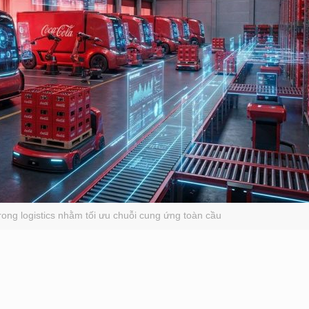
ong logistics nhằm tối ưu chuỗi cung ứng toàn cầu