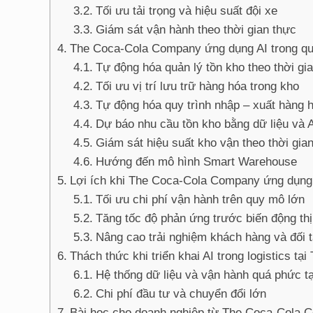
Tối ưu tải trọng và hiệu suất đội xe
Giám sát vận hành theo thời gian thực
The Coca-Cola Company ứng dụng AI trong qu
Tự động hóa quản lý tồn kho theo thời gi
Tối ưu vị trí lưu trữ hàng hóa trong kho
Tự động hóa quy trình nhập – xuất hàng 
Dự báo nhu cầu tồn kho bằng dữ liệu và 
Giám sát hiệu suất kho vận theo thời gia
Hướng đến mô hình Smart Warehouse
Lợi ích khi The Coca-Cola Company ứng dụng A
Tối ưu chi phí vận hành trên quy mô lớn
Tăng tốc độ phản ứng trước biến động th
Nâng cao trải nghiệm khách hàng và đối 
Thách thức khi triển khai AI trong logistics 
Hệ thống dữ liệu và vận hành quá phức t
Chi phí đầu tư và chuyển đổi lớn
Bài học cho doanh nghiệp từ The Coca-Cola 