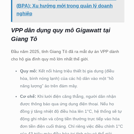
(BPA): Xu hướng mới trong quản lý doanh
nghiệp
VPP dân dụng quy mô Gigawatt tại
Giang Tô
Đầu năm 2025, tỉnh Giang Tô đã ra mắt dự án VPP dành
cho hộ gia đình quy mô lớn nhất thế giới.
Quy mô:
Kết nối hàng triệu thiết bị gia dụng (điều
hòa, bình nóng lạnh) của các hộ dân vào một “hồ
năng lượng” ảo trên đám mây.
Cơ chế:
Khi lưới điện căng thẳng, người dân nhận
được thông báo qua ứng dụng điện thoại. Nếu họ
đồng ý tăng nhiệt độ điều hòa lên 1°C, hệ thống sẽ tự
động ghi nhận và cộng tiền thưởng trực tiếp vào hóa
đơn tiền điện cuối tháng. Chỉ riêng việc điều chỉnh 1°C
của 43 triệu máy điều hòa tại tỉnh này có thể giải