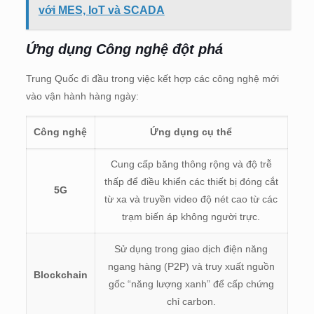
với MES, IoT và SCADA
Ứng dụng Công nghệ đột phá
Trung Quốc đi đầu trong việc kết hợp các công nghệ mới
vào vận hành hàng ngày:
Công nghệ
Ứng dụng cụ thể
Cung cấp băng thông rộng và độ trễ
thấp để điều khiển các thiết bị đóng cắt
5G
từ xa và truyền video độ nét cao từ các
trạm biến áp không người trực.
Sử dụng trong giao dịch điện năng
ngang hàng (P2P) và truy xuất nguồn
Blockchain
gốc “năng lượng xanh” để cấp chứng
chỉ carbon.