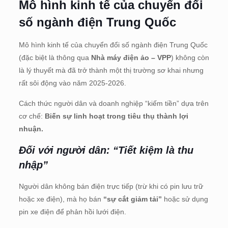
Mô hình kinh tế của chuyển đổi
số ngành điện Trung Quốc
Mô hình kinh tế của chuyển đổi số ngành điện Trung Quốc
(đặc biệt là thông qua
Nhà máy điện ảo – VPP
) không còn
là lý thuyết mà đã trở thành một thị trường sơ khai nhưng
rất sôi động vào năm 2025-2026.
Cách thức người dân và doanh nghiệp “kiếm tiền” dựa trên
cơ chế:
Biến sự linh hoạt trong tiêu thụ thành lợi
nhuận.
Đối với người dân: “Tiết kiệm là thu
nhập”
Người dân không bán điện trực tiếp (trừ khi có pin lưu trữ
hoặc xe điện), mà họ bán
“sự cắt giảm tải”
hoặc sử dụng
pin xe điện để phản hồi lưới điện.