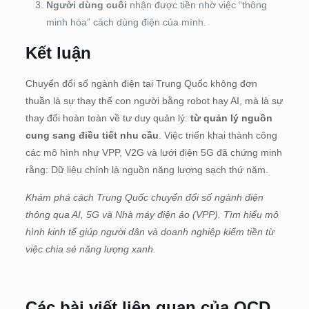
Người dùng cuối
nhận được tiền nhờ việc “thông
minh hóa” cách dùng điện của mình.
Kết luận
Chuyển đổi số ngành điện tại Trung Quốc không đơn
thuần là sự thay thế con người bằng robot hay AI, mà là sự
thay đổi hoàn toàn về tư duy quản lý:
từ quản lý nguồn
cung sang điều tiết nhu cầu
. Việc triển khai thành công
các mô hình như VPP, V2G và lưới điện 5G đã chứng minh
rằng: Dữ liệu chính là nguồn năng lượng sạch thứ năm.
Khám phá cách Trung Quốc chuyển đổi số ngành điện
thông qua AI, 5G và Nhà máy điện ảo (VPP). Tìm hiểu mô
hình kinh tế giúp người dân và doanh nghiệp kiếm tiền từ
việc chia sẻ năng lượng xanh.
Các bài viết liên quan của OCD