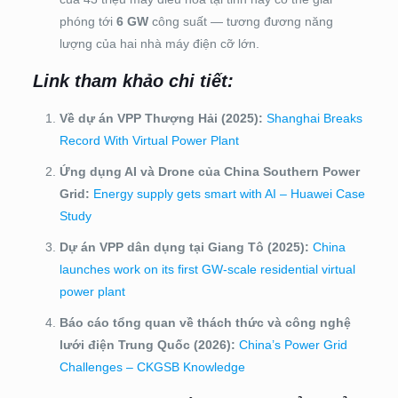
phóng tới
6 GW
công suất — tương đương năng
lượng của hai nhà máy điện cỡ lớn.
Link tham khảo chi tiết:
Về dự án VPP Thượng Hải (2025):
Shanghai Breaks
Record With Virtual Power Plant
Ứng dụng AI và Drone của China Southern Power
Grid:
Energy supply gets smart with AI – Huawei Case
Study
Dự án VPP dân dụng tại Giang Tô (2025):
China
launches work on its first GW-scale residential virtual
power plant
Báo cáo tổng quan về thách thức và công nghệ
lưới điện Trung Quốc (2026):
China’s Power Grid
Challenges – CKGSB Knowledge