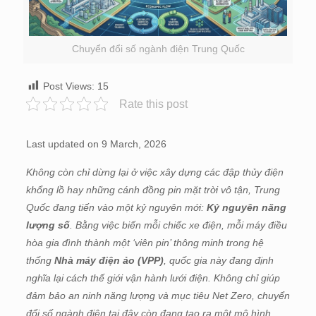
Chuyển đổi số ngành điện Trung Quốc
Post Views:
15
Rate this post
Last updated on 9 March, 2026
Không còn chỉ dừng lại ở việc xây dựng các đập thủy điện
khổng lồ hay những cánh đồng pin mặt trời vô tận, Trung
Quốc đang tiến vào một kỷ nguyên mới:
Kỷ nguyên năng
lượng số
. Bằng việc biến mỗi chiếc xe điện, mỗi máy điều
hòa gia đình thành một ‘viên pin’ thông minh trong hệ
thống
Nhà máy điện ảo (VPP)
, quốc gia này đang định
nghĩa lại cách thế giới vận hành lưới điện. Không chỉ giúp
đảm bảo an ninh năng lượng và mục tiêu Net Zero, chuyển
đổi số ngành điện tại đây còn đang tạo ra một mô hình