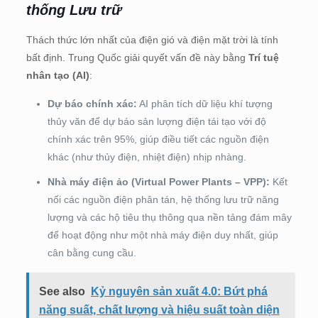
thống Lưu trữ
Thách thức lớn nhất của điện gió và điện mặt trời là tính
bất định. Trung Quốc giải quyết vấn đề này bằng
Trí tuệ
nhân tạo (AI)
:
Dự báo chính xác:
AI phân tích dữ liệu khí tượng
thủy văn để dự báo sản lượng điện tái tạo với độ
chính xác trên 95%, giúp điều tiết các nguồn điện
khác (như thủy điện, nhiệt điện) nhịp nhàng.
Nhà máy điện ảo (Virtual Power Plants – VPP):
Kết
nối các nguồn điện phân tán, hệ thống lưu trữ năng
lượng và các hộ tiêu thụ thông qua nền tảng đám mây
để hoạt động như một nhà máy điện duy nhất, giúp
cân bằng cung cầu.
See also
Kỷ nguyên sản xuất 4.0: Bứt phá
năng suất, chất lượng và hiệu suất toàn diện