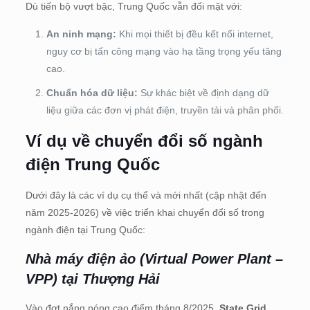
Dù tiến bộ vượt bậc, Trung Quốc vẫn đối mặt với:
An ninh mạng:
Khi mọi thiết bị đều kết nối internet,
nguy cơ bị tấn công mạng vào hạ tầng trọng yếu tăng
cao.
Chuẩn hóa dữ liệu:
Sự khác biệt về định dạng dữ
liệu giữa các đơn vị phát điện, truyền tải và phân phối.
Ví dụ về chuyển đổi số ngành
điện Trung Quốc
Dưới đây là các ví dụ cụ thể và mới nhất (cập nhật đến
năm 2025-2026) về việc triển khai chuyển đổi số trong
ngành điện tại Trung Quốc:
Nhà máy điện ảo (Virtual Power Plant –
VPP) tại Thượng Hải
Vào đợt nắng nóng cao điểm tháng 8/2025,
State Grid