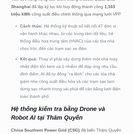
Shanghai
đã lập kỷ lục khi huy động thành công
1,163
triệu kWh
công suất điều chỉnh thông qua mạng lưới VPP.
Cách thức:
Hệ thống kỹ thuật số kết nối 47 đơn vị
vận hành khác nhau, từ các trung tâm dữ liệu, hệ
thống điều hòa trung tâm (HVAC) của các tòa nhà
chọc trời, đến các trạm sạc xe điện.
Kết quả:
Thay vì phải xây dựng thêm một nhà máy
nhiệt điện tốn kém và ô nhiễm để đáp ứng nhu cầu
đỉnh điểm, AI đã tự động “ra lệnh” cho các tòa nhà
giảm nhẹ công suất điều hòa và các trạm sạc tạm
dừng sạc nhanh trong vài phút để cân bằng lưới điện
toàn thành phố.
Hệ thống kiểm tra bằng Drone và
Robot AI tại Thâm Quyến
China Southern Power Grid (CSG)
đã biến Thâm Quyến