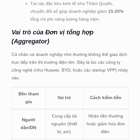
Tại các đặc khu kinh tế như Thâm Quyến,
chuyển đổi số giúp doanh nghiệp giảm
15-20%
tổng chi phí năng lượng hàng năm.
Vai trò của Đơn vị tổng hợp
(Aggregator)
Cá nhân và doanh nghiệp nhỏ thường không thể giao dịch
trực tiếp trên thị trường điện lớn. Đây là lúc các công ty
công nghệ (như Huawei, BYD, hoặc các startup VPP) nhảy
vào.
Bên tham
Vai trò
Cách kiếm tiền
gia
Cung cấp tài
Nhận tiền thưởng
Người
nguyên (thiết
hoặc giảm hóa đơn
dân/DN
bị, pin)
điện.