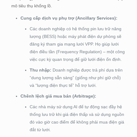
mô tiêu thụ khổng lồ.
Cung cấp dịch vụ phụ trợ (Ancillary Services):
Các doanh nghiệp có hệ thống pin lưu trữ năng
lượng (BESS) hoặc máy phát điện dự phòng sẽ
đăng ký tham gia mạng lưới VPP. Họ giúp lưới
điện điều tần (Frequency Regulation) – một công
việc cực kỳ quan trọng để giữ lưới điện ổn định.
Thu nhập:
Doanh nghiệp được trả phí dựa trên
“dung lượng sẵn sàng” (giống như phí giữ chỗ)
và “lượng điện thực tế” hỗ trợ lưới.
Chênh lệch giá mua bán (Arbitrage):
Các nhà máy sử dụng AI để tự động sạc đầy hệ
thống lưu trữ khi giá điện thấp và sử dụng nguồn
đó vào giờ cao điểm để không phải mua điện giá
đắt từ lưới.