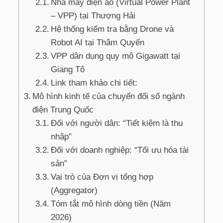
Nhà máy điện ảo (Virtual Power Plant
– VPP) tại Thượng Hải
Hệ thống kiểm tra bằng Drone và
Robot AI tại Thâm Quyến
VPP dân dụng quy mô Gigawatt tại
Giang Tô
Link tham khảo chi tiết:
Mô hình kinh tế của chuyển đổi số ngành
điện Trung Quốc
Đối với người dân: “Tiết kiệm là thu
nhập”
Đối với doanh nghiệp: “Tối ưu hóa tài
sản”
Vai trò của Đơn vị tổng hợp
(Aggregator)
Tóm tắt mô hình dòng tiền (Năm
2026)