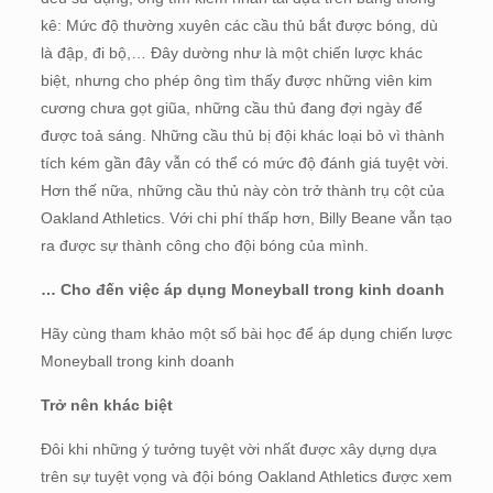
kê: Mức độ thường xuyên các cầu thủ bắt được bóng, dù
là đập, đi bộ,… Đây dường như là một chiến lược khác
biệt, nhưng cho phép ông tìm thấy được những viên kim
cương chưa gọt giũa, những cầu thủ đang đợi ngày để
được toả sáng. Những cầu thủ bị đội khác loại bỏ vì thành
tích kém gần đây vẫn có thể có mức độ đánh giá tuyệt vời.
Hơn thế nữa, những cầu thủ này còn trở thành trụ cột của
Oakland Athletics. Với chi phí thấp hơn, Billy Beane vẫn tạo
ra được sự thành công cho đội bóng của mình.
… Cho đến việc áp dụng Moneyball trong kinh doanh
Hãy cùng tham khảo một số bài học để áp dụng chiến lược
Moneyball trong kinh doanh
Trở nên khác biệt
Đôi khi những ý tưởng tuyệt vời nhất được xây dựng dựa
trên sự tuyệt vọng và đội bóng Oakland Athletics được xem