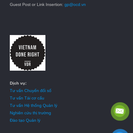
Guest Post or Link Insertion:
gp@ocd.vn
Dịch vụ:
Tư vấn Chuyển đổi số
Tư vấn Tái cơ cấu
Tư vấn Hệ thống Quản lý
Nghiên cứu thị trường
Đào tạo Quản lý