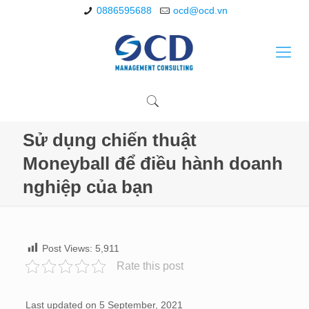
0886595688
ocd@ocd.vn
Sử dụng chiến thuật
Moneyball để điều hành doanh
nghiệp của bạn
Post Views:
5,911
Rate this post
Last updated on 5 September, 2021