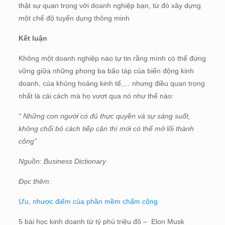
thật sự quan trọng với doanh nghiệp bạn, từ đó xây dựng
một chế độ tuyển dụng thông minh
Kết luận
Không một doanh nghiệp nào tự tin rằng mình có thể đứng
vững giữa những phong ba bão táp của biến động kinh
doanh, của khủng hoảng kinh tế,… nhưng điều quan trọng
nhất là cái cách mà họ vượt qua nó như thế nào:
“ Những con người có đủ thực quyền và sự sáng suốt,
không chối bỏ cách tiếp cận thì mới có thể mở lối thành
công”
Nguồn: Business Dictionary
Đọc thêm:
Ưu, nhược điểm của phần mềm chấm công
5 bài học kinh doanh từ tỷ phú triệu đô – Elon Musk