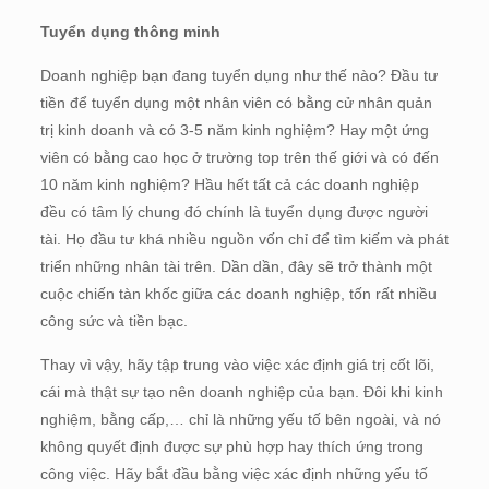
Tuyển dụng thông minh
Doanh nghiệp bạn đang tuyển dụng như thế nào? Đầu tư
tiền để tuyển dụng một nhân viên có bằng cử nhân quản
trị kinh doanh và có 3-5 năm kinh nghiệm? Hay một ứng
viên có bằng cao học ở trường top trên thế giới và có đến
10 năm kinh nghiệm? Hầu hết tất cả các doanh nghiệp
đều có tâm lý chung đó chính là tuyển dụng được người
tài. Họ đầu tư khá nhiều nguồn vốn chỉ để tìm kiếm và phát
triển những nhân tài trên. Dần dần, đây sẽ trở thành một
cuộc chiến tàn khốc giữa các doanh nghiệp, tốn rất nhiều
công sức và tiền bạc.
Thay vì vậy, hãy tập trung vào việc xác định giá trị cốt lõi,
cái mà thật sự tạo nên doanh nghiệp của bạn. Đôi khi kinh
nghiệm, bằng cấp,… chỉ là những yếu tố bên ngoài, và nó
không quyết định được sự phù hợp hay thích ứng trong
công việc. Hãy bắt đầu bằng việc xác định những yếu tố